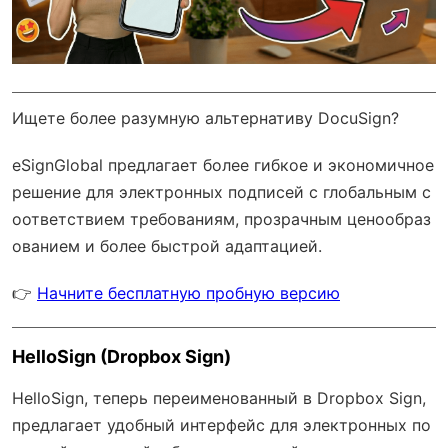
Ищете более разумную альтернативу DocuSign?
eSignGlobal
предлагает более гибкое и экономичное
решение для электронных подписей с
глобальным с
оответствием требованиям
, прозрачным ценообраз
ованием и более быстрой адаптацией.
👉
Начните бесплатную пробную версию
HelloSign (Dropbox Sign)
HelloSign, теперь переименованный в Dropbox Sign,
предлагает удобный интерфейс для электронных по