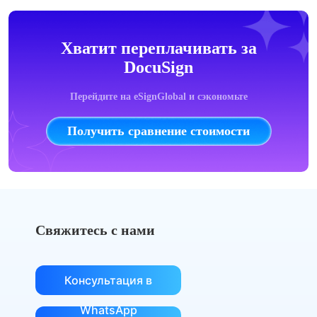
Хватит переплачивать за
DocuSign
Перейдите на eSignGlobal и сэкономьте
Получить сравнение стоимости
Свяжитесь с нами
Консультация в
WhatsApp