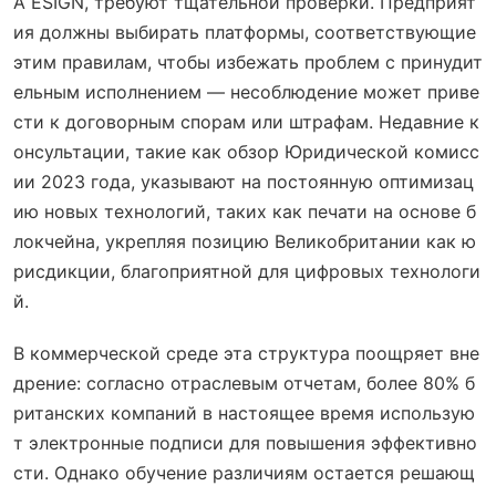
А ESIGN, требуют тщательной проверки. Предприят
ия должны выбирать платформы, соответствующие
этим правилам, чтобы избежать проблем с принудит
ельным исполнением — несоблюдение может приве
сти к договорным спорам или штрафам. Недавние к
онсультации, такие как обзор Юридической комисс
ии 2023 года, указывают на постоянную оптимизац
ию новых технологий, таких как печати на основе б
локчейна, укрепляя позицию Великобритании как ю
рисдикции, благоприятной для цифровых технологи
й.
В коммерческой среде эта структура поощряет вне
дрение: согласно отраслевым отчетам, более 80% б
ританских компаний в настоящее время использую
т электронные подписи для повышения эффективно
сти. Однако обучение различиям остается решающ