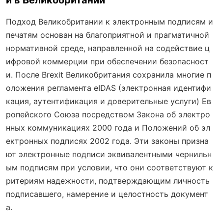
й в Великобритании
Подход Великобритании к электронным подписям и
печатям основан на благоприятной и прагматичной
нормативной среде, направленной на содействие ц
ифровой коммерции при обеспечении безопасност
и. После Brexit Великобритания сохранила многие п
оложения регламента eIDAS (электронная идентифи
кация, аутентификация и доверительные услуги) Ев
ропейского Союза посредством Закона об электро
нных коммуникациях 2000 года и Положений об эл
ектронных подписях 2002 года. Эти законы призна
ют электронные подписи эквивалентными чернильн
ым подписям при условии, что они соответствуют к
ритериям надежности, подтверждающим личность
подписавшего, намерение и целостность документ
а.