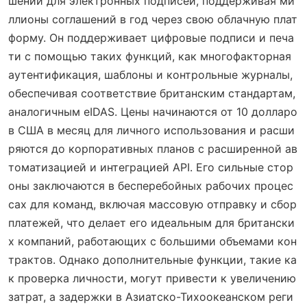
шений для электронных подписей, поддерживая ми
ллионы соглашений в год через свою облачную плат
форму. Он поддерживает цифровые подписи и печа
ти с помощью таких функций, как многофакторная
аутентификация, шаблоны и контрольные журналы,
обеспечивая соответствие британским стандартам,
аналогичным eIDAS. Цены начинаются от 10 долларо
в США в месяц для личного использования и расши
ряются до корпоративных планов с расширенной ав
томатизацией и интеграцией API. Его сильные стор
оны заключаются в бесперебойных рабочих процес
сах для команд, включая массовую отправку и сбор
платежей, что делает его идеальным для британски
х компаний, работающих с большими объемами кон
трактов. Однако дополнительные функции, такие ка
к проверка личности, могут привести к увеличению
затрат, а задержки в Азиатско-Тихоокеанском реги