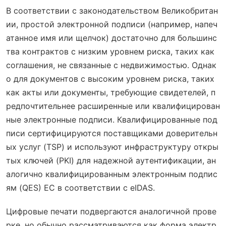
В соответствии с законодательством Великобритан
ии, простой электронной подписи (например, напеч
атанное имя или щелчок) достаточно для большинс
тва контрактов с низким уровнем риска, таких как
соглашения, не связанные с недвижимостью. Однак
о для документов с высоким уровнем риска, таких
как акты или документы, требующие свидетелей, п
редпочтительнее расширенные или квалифицирован
ные электронные подписи. Квалифицированные под
писи сертифицируются поставщиками доверительн
ых услуг (TSP) и используют инфраструктуру откры
тых ключей (PKI) для надежной аутентификации, ан
алогично квалифицированным электронным подпис
ям (QES) ЕС в соответствии с eIDAS.
Цифровые печати подвергаются аналогичной прове
рке, но обычно рассматриваются как форма электр