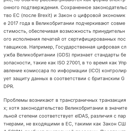
онного подтверждения. Сохраненное законодательс
тво ЕС (после Brexit) и Закон о цифровой экономик
е 2017 года в Великобритании подчеркивают совме
стимость, обеспечивая возможность принудительн
ого исполнения печатей от сертифицированных пос
тавщиков. Например, Государственная цифровая сл
ужба Великобритании (GDS) признает стандарты бе
зопасности, такие как ISO 27001, в то время как Упр
авление комиссара по информации (ICO) контролир
ует защиту данных в соответствии с британским G
DPR.
Проблемы возникают в трансграничных транзакция
х; хотя законодательство Великобритании в значите
льной степени соответствует eIDAS, различия с пар
тнерами, не входящими в ЕС, такими как Закон СШ