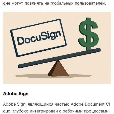
оне могут повлиять на глобальных пользователей.
Adobe Sign
Adobe Sign, являющийся частью Adobe Document Cl
oud, глубоко интегрирован с рабочими процессами