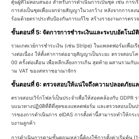
ตุ้นผู้ที่ไม่ตอบสนอง สำหรับการดำเนินการเป็นชุด เช่น การ
การส่งเป็นชุดเพื่อแจกจ่ายสัญญาในวงกว้าง หลังจากการลงนาม
ร้อมด้วยตราประทับป้องกันการแก้ไข สร้างรายงานการตรวจส
ขั้นตอนที่ 5: จัดการการชำระเงินและระบบอัตโนมัต
รวมเกตเวย์การชำระเงิน (เช่น Stripe) ในแพลตฟอร์มเพื่อเร
างต่อเนื่อง ให้ตั้งค่าการต่ออายุสัญญาเป็นระยะ ตรวจสอบโค
00 ครั้งต่อเดือน เพื่อหลีกเลี่ยงการเกิน สุดท้าย ผสานรวมกับเ
าม VAT ของสหราชอาณาจักร
ขั้นตอนที่ 6: ตรวจสอบให้แน่ใจถึงความปลอดภัย
ตรวจสอบเวิร์กโฟลว์เป็นประจำเพื่อให้สอดคล้องกับ GDPR รวม
บแนวทางปฏิบัติที่ดีที่สุดของแพลตฟอร์ม และตรวจสอบเป็นประ
ารของการดำเนินการ eIDAS การตั้งค่านี้สามารถทำให้กระ
บงานลูกค้า
การดำเนินการตามขั้นตอนเหล่านี้ต้องใช้การตั้งค่าเริ่มต้