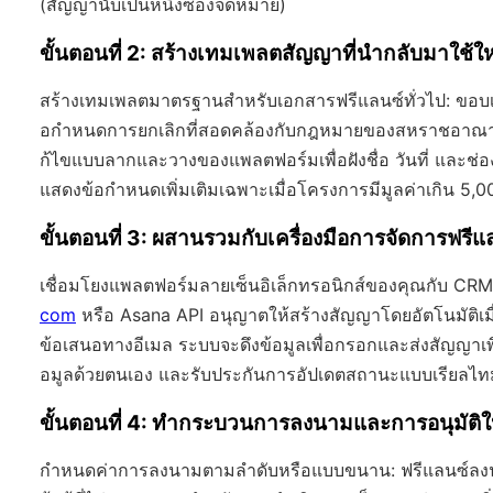
(สัญญานับเป็นหนึ่งซองจดหมาย)
ขั้นตอนที่ 2: สร้างเทมเพลตสัญญาที่นำกลับมาใช้ให
สร้างเทมเพลตมาตรฐานสำหรับเอกสารฟรีแลนซ์ทั่วไป: ขอบเข
อกำหนดการยกเลิกที่สอดคล้องกับกฎหมายของสหราชอาณาจักร (
ก้ไขแบบลากและวางของแพลตฟอร์มเพื่อฝังชื่อ วันที่ และช่อง
แสดงข้อกำหนดเพิ่มเติมเฉพาะเมื่อโครงการมีมูลค่าเกิน 5,0
ขั้นตอนที่ 3: ผสานรวมกับเครื่องมือการจัดการฟรีแ
เชื่อมโยงแพลตฟอร์มลายเซ็นอิเล็กทรอนิกส์ของคุณกับ CR
com
หรือ Asana API อนุญาตให้สร้างสัญญาโดยอัตโนมัติเมื
ข้อเสนอทางอีเมล ระบบจะดึงข้อมูลเพื่อกรอกและส่งสัญญาเพ
อมูลด้วยตนเอง และรับประกันการอัปเดตสถานะแบบเรียลไทม
ขั้นตอนที่ 4: ทำกระบวนการลงนามและการอนุมัติให้
กำหนดค่าการลงนามตามลำดับหรือแบบขนาน: ฟรีแลนซ์ลงนาม