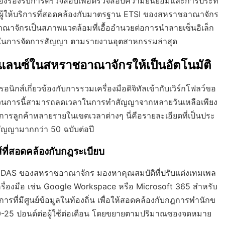
มต้องรองรับการตรวจสอบเพื่อตรวจสอบความยินยอมและการประทั
ผู้ให้บริการที่สอดคล้องกับมาตรฐาน ETSI ของสหราชอาณาจักร
าณาจักรเป็นสภาพแวดล้อมที่เอื้ออำนวยต่อการนำลายเซ็นอิเล็ก
ิทัลในการจัดการสัญญา ตามรายงานอุตสาหกรรมล่าสุด
ีแลนซ์ในสหราชอาณาจักรให้เป็นอัตโนมัติ
ิกส์เกี่ยวข้องกับการรวมเครื่องมือดิจิทัลเข้ากับเวิร์กโฟลว์ขอ
บวนการนี้สามารถลดเวลาในการทำสัญญาจากหลายวันเหลือเพียง
ดการลูกค้าหลายรายในเขตเวลาต่างๆ นี่คือรายละเอียดที่เป็นประ
ัญญามากกว่า 50 ฉบับต่อปี
ส์ที่สอดคล้องกับกฎระเบียบ
ม eIDAS ของสหราชอาณาจักร มองหาคุณสมบัติที่ปรับแต่งเทมเพล
ื่องมือ เช่น Google Workspace หรือ Microsoft 365 สำหรับ
ารที่มีศูนย์ข้อมูลในท้องถิ่น เพื่อให้สอดคล้องกับกฎการพำนักข
-25 ปอนด์ต่อผู้ใช้ต่อเดือน โดยขยายตามปริมาณซองจดหมาย