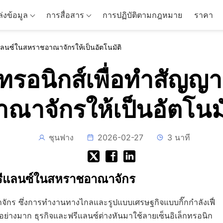
่งข้อมูล
การสื่อสาร
การปฏิบัติตามกฎหมาย
ราคา
รีแลนซ์ในสหราชอาณาจักรให้เป็นอัตโนมัติ
ล็กทรอนิกส์เพื่อทำสั
าณาจักรให้เป็นอัตโนมั
ชุนฟาง
2026-02-27
3 นาที
รีแลนซ์ในสหราชอาณาจักร
จักร ซึ่งการทำงานทางไกลและรูปแบบเศรษฐกิจแบบกิ๊กกำลังเฟื่
ย่างมาก ธุรกิจและฟรีแลนซ์ต่างหันมาใช้ลายเซ็นอิเล็กทรอนิก