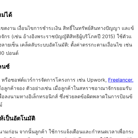
ม่ได้
ตงาน เงื่อนไขการชำระเงิน สิทธิ์ในทรัพย์สินทางปัญญา และข้
เช่น อ้างอิงพระราชบัญญัติสิทธิผู้บริโภคปี 2015) ใช้ตัวแ
ลายเซ็น เคล็ดลับระบบอัตโนมัติ: ตั้งค่าตรรกะตามเงื่อนไข เช่น
00 ปอนด์
ลนซ์
M หรือซอฟต์แวร์การจัดการโครงการ เช่น Upwork,
Freelancer.
่อลูกค้าจอง ตัวอย่างเช่น เมื่อลูกค้าในสหราชอาณาจักรยอมรับ
ื่อลงนามทางอิเล็กทรอนิกส์ ซึ่งช่วยลดข้อผิดพลาดในการป้อนข้
์
เป็นอัตโนมัติ
ก่อน จากนั้นลูกค้า ใช้การแจ้งเตือนและกำหนดเวลาเพื่อกระ