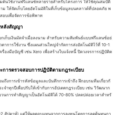
เริ่มต้นใช้งานฟรีแลนซ์หลายรายสำหรับโครงการ ให้ใช้คุณสมบัติ
 ให้จัดเก็บโดยอัตโนมัติในที่เก็บข้อมูลบนคลาวด์ที่ปลอดภัย พ
อบเพื่อจัดการข้อพิพาท
ิหลังสัญญา
ียกเก็บเงินมัดจำเมื่อลงนาม สำหรับความสัมพันธ์แบบฟรีแลนซ์อย่
วตาการใช้งาน ซึ่งแผนส่วนใหญ่จำกัดการส่งอัตโนมัติไว้ที่ 10-1
ครื่องมือบัญชี เช่น Xero เพื่อสร้างใบแจ้งหนี้ ปิดวงจรการปฏิบัติต
และการตรวจสอบการปฏิบัติตามกฎระเบียบ
ถึงการเข้ารหัสข้อมูลและบันทึกการเข้าถึง ฝึกอบรมทีมเกี่ยวกั
จำทุกปีเพื่อปรับให้เข้ากับการอัปเดตกฎระเบียบ เช่น วิวัฒนาก
บวนการทำสัญญาเป็นอัตโนมัติได้ 70-80% ปลดปล่อยเวลาสำหรั
น (1-2 สัปดาห์) แต่ให้ผลตอบแทนจากการลงทุนโดยการลดต้นทุนกา