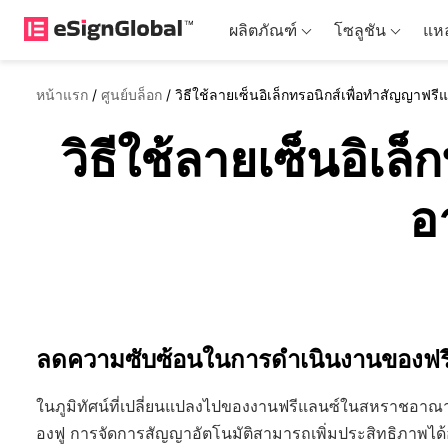
ผลิตภัณฑ์
โซลูชัน
แหล
หน้าแรก
/
ศูนย์บล็อก
/
วิธีใช้ลายเซ็นอิเล็กทรอนิกส์เพื่อทำสัญญาฟ
วิธีใช้ลายเซ็นอิเ
อ
ลดความซับซ้อนในการดำเนินงานของฟ
ในภูมิทัศน์ที่เปลี่ยนแปลงไปของงานฟรีแลนซ์ในสหราชอาณา
องฟู การจัดการสัญญาอัตโนมัติสามารถเพิ่มประสิทธิภาพได้อ