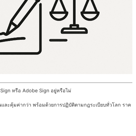
Sign หรือ Adobe Sign อยู่หรือไม่
นและคุ้มค่ากว่า พร้อมด้วย
การปฏิบัติตามกฎระเบียบทั่วโลก
ราค