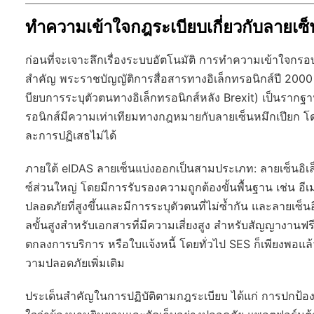
ทำความเข้าใจกฎระเบียบเกี่ยวกับลายเซ
ก่อนที่จะเจาะลึกเรื่องระบบอัตโนมัติ การทำความเข้าใจก
สำคัญ พระราชบัญญัติการสื่อสารทางอิเล็กทรอนิกส์ปี 2000
บียบการระบุตัวตนทางอิเล็กทรอนิกส์หลัง Brexit) เป็นรากฐา
รอนิกส์มีความเท่าเทียมทางกฎหมายกับลายเซ็นหมึกเปียก โ
ละการปฏิเสธไม่ได้
ภายใต้ eIDAS ลายเซ็นแบ่งออกเป็นสามประเภท: ลายเซ็นอิเล
ซ์ส่วนใหญ่ โดยมีการรับรองความถูกต้องขั้นพื้นฐาน เช่น อีเม
ปลอดภัยที่สูงขึ้นและมีการระบุตัวตนที่ไม่ซ้ำกัน และลายเซ็นอ
ลขั้นสูงสำหรับเอกสารที่มีความเสี่ยงสูง สำหรับสัญญางา
ตกลงการบริการ หรือใบแจ้งหนี้ โดยทั่วไป SES ก็เพียงพอแ
วามปลอดภัยเพิ่มเติม
ประเด็นสำคัญในการปฏิบัติตามกฎระเบียบ ได้แก่ การปกป