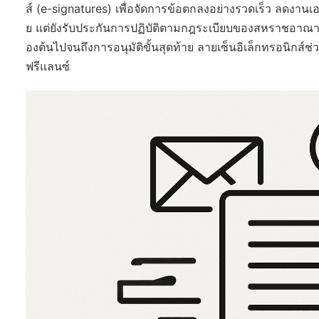
ส์ (e-signatures) เพื่อจัดการข้อตกลงอย่างรวดเร็ว ลดงานเอ
ย แต่ยังรับประกันการปฏิบัติตามกฎระเบียบของสหราชอาณาจักร 
องต้นไปจนถึงการอนุมัติขั้นสุดท้าย ลายเซ็นอิเล็กทรอนิก
ฟรีแลนซ์