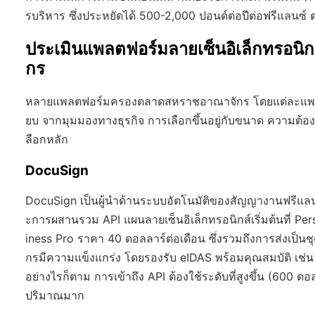
รบริหาร ซึ่งประหยัดได้ 500-2,000 ปอนด์ต่อปีต่อฟรีแลนซ์
ประเมินแพลตฟอร์มลายเซ็นอิเล็กทรอนิก
กร
หลายแพลตฟอร์มครองตลาดสหราชอาณาจักร โดยแต่ละแพลตฟอ
ยบ จากมุมมองทางธุรกิจ การเลือกขึ้นอยู่กับขนาด ความต้
ลือกหลัก
DocuSign
DocuSign เป็นผู้นำด้านระบบอัตโนมัติของสัญญางานฟรีแลนซ
ะการผสานรวม API แผนลายเซ็นอิเล็กทรอนิกส์เริ่มต้นที่ P
iness Pro ราคา 40 ดอลลาร์ต่อเดือน ซึ่งรวมถึงการส่งเป
กรมีความแข็งแกร่ง โดยรองรับ eIDAS พร้อมคุณสมบัติ เช่
อย่างไรก็ตาม การเข้าถึง API ต้องใช้ระดับที่สูงขึ้น (600 ด
ปริมาณมาก