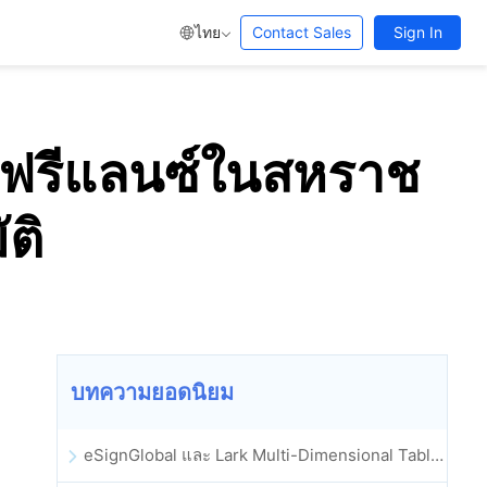
ไทย
Contact Sales
Sign In
ญญาฟรีแลนซ์ในสหราช
ติ
บทความยอดนิยม
eSignGlobal และ Lark Multi-Dimensional Table ผสานรวมกันอย่างเป็นทางการ: การลงนามและการเก็บถาวรสัญญาอิเล็กทรอนิกส์แบบอัตโนมัติเต็มรูปแบบ