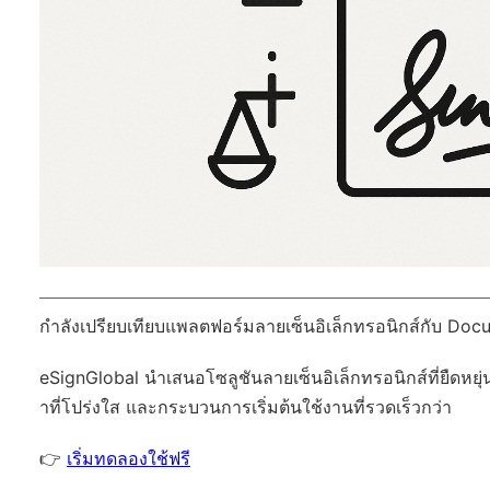
กำลังเปรียบเทียบแพลตฟอร์มลายเซ็นอิเล็กทรอนิกส์กับ Docu
eSignGlobal
นำเสนอโซลูชันลายเซ็นอิเล็กทรอนิกส์ที่ยืดหยุ่
าที่โปร่งใส และกระบวนการเริ่มต้นใช้งานที่รวดเร็วกว่า
👉
เริ่มทดลองใช้ฟรี