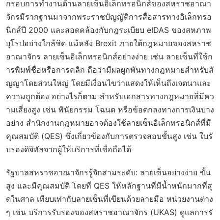
กรอบการทำงานด้านลายเซ็นอิเล็กทรอนิกส์ของสหราชอาณา
จักรมีรากฐานมาจากพระราชบัญญัติการสื่อสารทางอิเล็กทรอ
นิกส์ปี 2000 และสอดคล้องกับกฎระเบียบ eIDAS ของสหภาพ
ยุโรปอย่างใกล้ชิด แม้หลัง Brexit ภายใต้กฎหมายของสหราช
อาณาจักร ลายเซ็นอิเล็กทรอนิกส์อย่างง่าย เช่น ลายเซ็นที่ใช้ก
ารพิมพ์ชื่อหรือการคลิก ถือว่ามีผลผูกพันทางกฎหมายสำหรับสั
ญญาโดยส่วนใหญ่ โดยมีเงื่อนไขว่าแสดงให้เห็นถึงเจตนาและ
ความถูกต้อง อย่างไรก็ตาม สำหรับเอกสารทางกฎหมายที่มีคว
ามเสี่ยงสูง เช่น พินัยกรรม โฉนด หรือข้อตกลงทางการเงินบาง
อย่าง สำนักงานกฎหมายอาจต้องใช้ลายเซ็นอิเล็กทรอนิกส์ที่มี
คุณสมบัติ (QES) ซึ่งเกี่ยวข้องกับการตรวจสอบขั้นสูง เช่น ใบรั
บรองดิจิทัลจากผู้ให้บริการที่เชื่อถือได้
รัฐบาลสหราชอาณาจักรรู้จักสามระดับ: ลายเซ็นอย่างง่าย ขั้น
สูง และมีคุณสมบัติ โดยที่ QES ให้หลักฐานที่มีน้ำหนักมากที่สุ
ดในศาล เทียบเท่ากับลายเซ็นที่เขียนด้วยลายมือ หน่วยงานต่าง
ๆ เช่น บริการรับรองของสหราชอาณาจักร (UKAS) ดูแลการรั