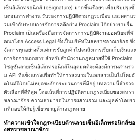
เซ็นอิเล็กทรอนิกส์ (eSignature) มากขึ้นเรื่อยๆ เพื่อปรับปรุงขั้
นตอนการทำงาน รับรองการปฏิบัติตามกฎระเบียบ และผสานร
วมเข้ากับระบบการจัดการคดีอย่าง Proclaim ได้อย่างราบรื่น
Proclaim เป็นเครื่องมือการจัดการการปฏิบัติงานยอดนิยมที่พั
ฒนาโดย Access Legal ซึ่งเป็นบริษัทในสหราชอาณาจักร ซึ่ง
จัดการทุกอย่างตั้งแต่การรับลูกค้าไปจนถึงการเรียกเก็บเงินและ
การจัดการเอกสาร สำหรับสำนักงานกฎหมายที่ใช้ Proclaim
โซลูชันลายเซ็นอิเล็กทรอนิกส์ในอุดมคติจะต้องมีการผสานรว
ม API ที่แข็งแกร่งเพื่อทำให้การลงนามในเอกสารเป็นไปโดยอั
ตโนมัติโดยไม่หยุดชะงักกระบวนการที่มีอยู่ บทความนี้สำรวจ
ตัวเลือกที่ดีที่สุด โดยเน้นที่การปฏิบัติตามกฎระเบียบของสหรา
ชอาณาจักร ความสามารถในการผสานรวม และมูลค่าโดยรว
มที่มอบให้กับผู้เชี่ยวชาญด้านกฎหมาย
ทำความเข้าใจกฎระเบียบด้านลายเซ็นอิเล็กทรอนิกส์ขอ
งสหราชอาณาจักร