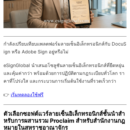
กำลังเปรียบเทียบแพลตฟอร์มลายเซ็นอิเล็กทรอนิกส์กับ DocuS
ign หรือ Adobe Sign อยู่หรือไม่
eSignGlobal
นำเสนอโซลูชันลายเซ็นอิเล็กทรอนิกส์ที่ยืดหยุ่น
และคุ้มค่ากว่า พร้อมด้วย
การปฏิบัติตามกฎระเบียบทั่วโลก
รา
คาที่โปร่งใส และกระบวนการเริ่มต้นใช้งานที่รวดเร็วกว่า
👉
เริ่มทดลองใช้ฟรี
ตัวเลือกซอฟต์แวร์ลายเซ็นอิเล็กทรอนิกส์ชั้นนำสำ
หรับการผสานรวม Proclaim สำหรับสำนักงานกฎ
หมายในสหราชอาณาจักร