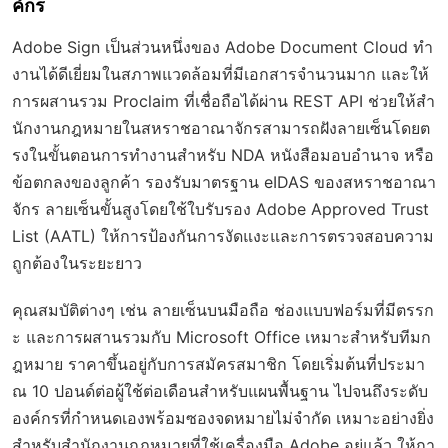
ค์กร
Adobe Sign เป็นส่วนหนึ่งของ Adobe Document Cloud ทำ
งานได้ดีเยี่ยมในสภาพแวดล้อมที่มีเอกสารจำนวนมาก และให้
การผสานรวม Proclaim ที่เชื่อถือได้ผ่าน REST API ช่วยให้สำ
นักงานกฎหมายในสหราชอาณาจักรสามารถฝังลายเซ็นโดยต
รงในขั้นตอนการทำงานสำหรับ NDA หนังสือมอบอำนาจ หรือ
ข้อตกลงของลูกค้า รองรับมาตรฐาน eIDAS ของสหราชอาณา
จักร ลายเซ็นขั้นสูงโดยใช้ใบรับรอง Adobe Approved Trust
List (AATL) ให้การป้องกันการงัดแงะและการตรวจสอบความ
ถูกต้องในระยะยาว
คุณสมบัติต่างๆ เช่น ลายเซ็นบนมือถือ ช่องแบบฟอร์มที่มีตรรก
ะ และการผสานรวมกับ Microsoft Office เหมาะสำหรับทีมก
ฎหมาย ราคาขึ้นอยู่กับการสมัครสมาชิก โดยเริ่มต้นที่ประมา
ณ 10 ปอนด์ต่อผู้ใช้ต่อเดือนสำหรับแผนพื้นฐาน ไปจนถึงระดับ
องค์กรที่กำหนดเองพร้อมซองจดหมายไม่จำกัด เหมาะอย่างยิ่ง
สำหรับสำนักงานกฎหมายที่ใช้เครื่องมือ Adobe อยู่แล้ว ให้กา