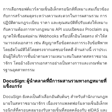
การเลือกซอฟต์แวร์ลายเซ็นอิเล็กทรอนิกส์ที่เหมาะสมเกี่ยวข้อง
กับการสร้างสมดุลระหว่างความสะดวกในการผสานรวม การ
ปฏิบัติตามกฎระเบียบ ราคา และคุณสมบัติที่ปรับแต่งให้เหมาะ
กับความต้องการทางกฎหมาย API แบบเปิดของ Proclaim อนุ
ญาตให้เชื่อมต่อผ่าน Webhooks หรือปลั๊กอินโดยตรง ทำให้ส
ามารถส่งเอกสาร เช่น สัญญาหรือข้อตกลงการระงับข้อพิพาท
โดยอัตโนมัติได้โดยตรงจากแดชบอร์ดคดี ด้านล่างนี้ เราประเ
มินผู้ให้บริการชั้นนำตามความเหมาะสมในตลาดสหราชอาณ
าจักร โดยอ้างอิงจากเอกสารอย่างเป็นทางการและเกณฑ์มาต
รฐานอุตสาหกรรม
DocuSign: ผู้นำตลาดที่มีการผสานรวมทางกฎหมายที่
แข็งแกร่ง
DocuSign ยังคงเป็นตัวเลือกอันดับต้นๆ สำหรับสำนักงานกฎห
มายในสหราชอาณาจักร เนื่องจากแพลตฟอร์มลายเซ็นอิเล็กท
รอนิกส์ที่ครอบคลุมรองรับลายเซ็นที่สอดคล้องกับ eIDAS และ