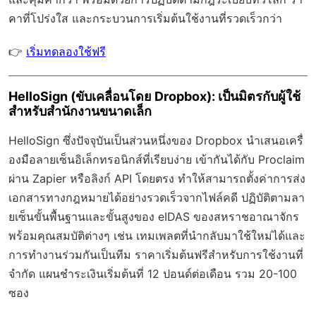
คาที่โปร่งใส และกระบวนการเริ่มต้นใช้งานที่รวดเร็วกว่า
👉
เริ่มทดลองใช้ฟรี
HelloSign (ขับเคลื่อนโดย Dropbox): เป็นมิตรกับผู้ใช้
สำหรับสำนักงานขนาดเล็ก
HelloSign ซึ่งปัจจุบันเป็นส่วนหนึ่งของ Dropbox นำเสนอเครื่
องมือลายเซ็นอิเล็กทรอนิกส์ที่เรียบง่าย เข้ากันได้กับ Proclaim
ผ่าน Zapier หรือลิงก์ API โดยตรง ทำให้สามารถตั้งค่าการส่ง
เอกสารทางกฎหมายได้อย่างรวดเร็วจากไฟล์คดี ปฏิบัติตามลา
ยเซ็นขั้นพื้นฐานและขั้นสูงของ eIDAS ของสหราชอาณาจักร
พร้อมคุณสมบัติต่างๆ เช่น เทมเพลตที่นำกลับมาใช้ใหม่ได้และ
การทำงานร่วมกันเป็นทีม ราคาเริ่มต้นฟรีสำหรับการใช้งานที่
จำกัด แผนชำระเงินเริ่มต้นที่ 12 ปอนด์ต่อเดือน รวม 20-100
ซอง