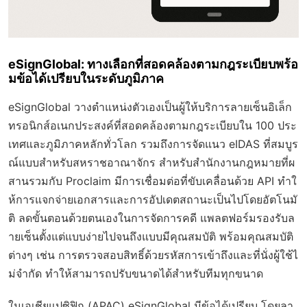
eSignGlobal: ทางเลือกที่สอดคล้องตามกฎระเบียบพร้อ
มข้อได้เปรียบในระดับภูมิภาค
eSignGlobal วางตำแหน่งตัวเองเป็นผู้ให้บริการลายเซ็นอิเล็ก
ทรอนิกส์อเนกประสงค์ที่สอดคล้องตามกฎระเบียบใน 100 ประ
เทศและภูมิภาคหลักทั่วโลก รวมถึงการจัดแนว eIDAS ที่สมบูร
ณ์แบบสำหรับสหราชอาณาจักร สำหรับสำนักงานกฎหมายที่ผ
สานรวมกับ Proclaim มีการเชื่อมต่อที่ขับเคลื่อนด้วย API ทำใ
ห้การแจกจ่ายเอกสารและการอัปเดตสถานะเป็นไปโดยอัตโนมั
ติ ลดขั้นตอนด้วยตนเองในการจัดการคดี แพลตฟอร์มรองรับล
ายเซ็นตั้งแต่แบบง่ายไปจนถึงแบบมีคุณสมบัติ พร้อมคุณสมบัติ
ต่างๆ เช่น การตรวจสอบสิทธิ์ด้วยรหัสการเข้าถึงและที่นั่งผู้ใช้ไ
ม่จำกัด ทำให้สามารถปรับขนาดได้สำหรับทีมทุกขนาด
ในเอเชียแปซิฟิก (APAC) eSignGlobal มีข้อได้เปรียบ โดยลา