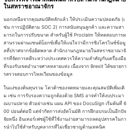
ในสหราชอาณาจักร
นอกเหนือจากคุณสมบัติหลักแล้ว ให้ประเมินความปลอดภัย (เ
ช่น การปฏิบัติตาม SOC 2) การสนับสนุนลูกค้า และความสา
มารถในการปรับขนาด สำหรับผู้ใช้ Proclaim ให้ทดสอบการผ
สานรวมผ่านแซนด์บ็อกซ์เพื่อให้แน่ใจว่ามีการซิงโครไนซ์ข้อมู
ลที่ปราศจากข้อผิดพลาด สำนักงานกฎหมายในสหราชอาณาจั
กรที่จัดการคดีระหว่างประเทศควรให้ความสำคัญกับเครื่องมือ
ที่รองรับเขตอำนาจศาลหลายแห่ง เนื่องจาก Brexit ได้ขยายกา
รตรวจสอบการไหลเวียนของข้อมูล
ในแง่ของต้นทุนรวม โควต้าซองจดหมายและคุณสมบัติเพิ่มเติ
ม เช่น การรับรองความถูกต้องด้วย SMS อาจทำให้งบประมา
ณบานปลาย ตัวอย่างเช่น แผน API ของ DocuSign เริ่มต้นที่ 6
00 ปอนด์ต่อปี แต่จำกัดการส่งอัตโนมัติ การฝึกอบรมเป็นอีกปัจ
จัยหนึ่ง อินเทอร์เฟซผู้ใช้ที่ใช้งานง่ายสามารถลดอุปสรรคในกา
รนำไปใช้สำหรับบุคลากรที่ไม่เชี่ยวชาญด้านเทคนิค