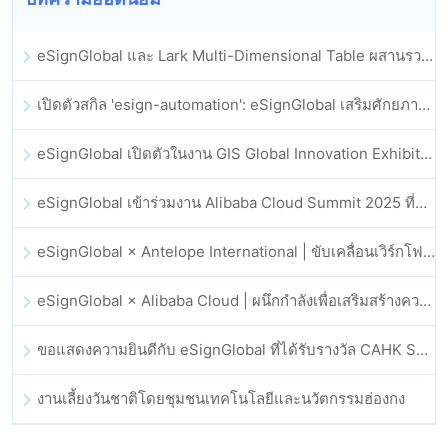
eSignGlobal และ Lark Multi-Dimensional Table ผสานรวมกันอย่างเป็นทางการ: การลงนามและการเก็บถาวรสัญญาอิเล็กทรอนิกส์แบบอัตโนมัติเต็มรูปแบบ
เปิดตัวสกิล 'esign-automation': eSignGlobal เสริมศักยภาพให้ OpenClaw ด้วยลายเซ็นอิเล็กทรอนิกส์อัตโนมัติ
eSignGlobal เปิดตัวในงาน GIS Global Innovation Exhibition 2025
eSignGlobal เข้าร่วมงาน Alibaba Cloud Summit 2025 ที่ฮ่องกง เพื่อขับเคลื่อนนวัตกรรมคลาวด์ที่ขับเคลื่อนด้วย AI และความเชื่อมั่นทางดิจิทัล
eSignGlobal × Antelope International | ขับเคลื่อนเวิร์กโฟลดิจิทัลที่ปลอดภัยและขับเคลื่อนด้วย AI
eSignGlobal × Alibaba Cloud | ผนึกกำลังเพื่อเสริมสร้างความเชื่อมั่นดิจิทัลระดับโลกสำหรับฟินเทค
ขอแสดงความยินดีกับ eSignGlobal ที่ได้รับรางวัล CAHK STAR Award 2025
งานเลี้ยงวันชาติโดยชุมชนเทคโนโลยีและนวัตกรรมฮ่องกง