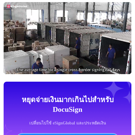
หยุดจ่ายเงินมากเกินไปสำหรับ
DocuSign
เปลี่ยนไปใช้ eSignGlobal และประหยัดเงิน