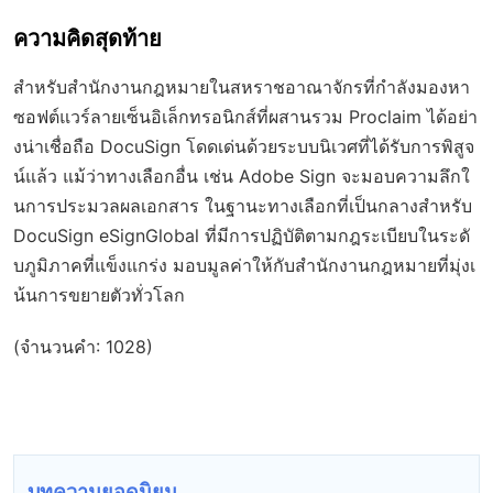
ความคิดสุดท้าย
สำหรับสำนักงานกฎหมายในสหราชอาณาจักรที่กำลังมองหา
ซอฟต์แวร์ลายเซ็นอิเล็กทรอนิกส์ที่ผสานรวม Proclaim ได้อย่า
งน่าเชื่อถือ DocuSign โดดเด่นด้วยระบบนิเวศที่ได้รับการพิสูจ
น์แล้ว แม้ว่าทางเลือกอื่น เช่น Adobe Sign จะมอบความลึกใ
นการประมวลผลเอกสาร ในฐานะทางเลือกที่เป็นกลางสำหรับ
DocuSign eSignGlobal ที่มีการปฏิบัติตามกฎระเบียบในระดั
บภูมิภาคที่แข็งแกร่ง มอบมูลค่าให้กับสำนักงานกฎหมายที่มุ่งเ
น้นการขยายตัวทั่วโลก
(จำนวนคำ: 1028)
บทความยอดนิยม