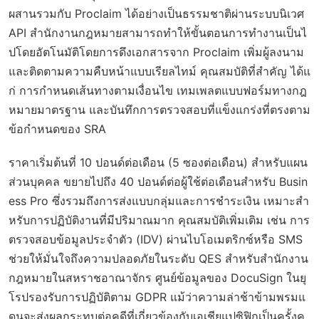
ผสานรวมกับ Proclaim ได้อย่างเป็นธรรมชาติผ่านระบบนิเวศ
API สำนักงานกฎหมายสามารถทำให้ขั้นตอนการทำงานเป็นไ
ปโดยอัตโนมัติโดยการดึงเอกสารจาก Proclaim เพิ่มผู้ลงนาม
และติดตามความคืบหน้าแบบเรียลไทม์ คุณสมบัติที่สำคัญ ได้แ
ก่ การกำหนดเส้นทางตามเงื่อนไข เทมเพลตแบบฟอร์มทางกฎ
หมายมาตรฐาน และบันทึกการตรวจสอบที่แข็งแกร่งที่ตรงตาม
ข้อกำหนดของ SRA
ราคาเริ่มต้นที่ 10 ปอนด์ต่อเดือน (5 ซองต่อเดือน) สำหรับแผน
ส่วนบุคคล ขยายไปถึง 40 ปอนด์ต่อผู้ใช้ต่อเดือนสำหรับ Busin
ess Pro ซึ่งรวมถึงการส่งแบบกลุ่มและการชำระเงิน เหมาะสำ
หรับการปฏิบัติงานที่มีปริมาณมาก คุณสมบัติเพิ่มเติม เช่น การ
ตรวจสอบข้อมูลประจำตัว (IDV) ผ่านไบโอเมตริกซ์หรือ SMS
ช่วยให้มั่นใจถึงความปลอดภัยในระดับ QES สำหรับสำนักงาน
กฎหมายในสหราชอาณาจักร ศูนย์ข้อมูลของ DocuSign ในยุ
โรปรองรับการปฏิบัติตาม GDPR แม้ว่าความล่าช้าข้ามพรมแ
ดนจะส่งผลกระทบต่อคดีที่เกี่ยวข้องกับเอเชียแปซิฟิกเป็นครั้งค