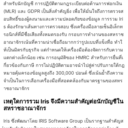
สำหรับนักบัญชี การปฏิบัติตามกฎระเบียบต่อต้านการฟอกเงิน
(MLR) และ GDPR เป็นสิ่งสำคัญยิ่ง เพื่อให้มั่นใจถึงการตรวจส
อบสิทธิ์ของผู้ลงนามและความปลอดภัยของข้อมูล การรวม Iri
s ต้องรักษาเส้นทางการตรวจสอบ ซึ่งเครื่องมือลายเซ็นอิเล็กท
รอนิกส์ที่มีชื่อเสียงทั้งหมดรองรับ กรอบการทำงานของสหราช
อาณาจักรเน้นที่ความน่าเชื่อถือมากกว่ารูปแบบที่แข็งทื่อ ทำใ
ห้เป็นมิตรกับธุรกิจ แต่กำหนดให้เครื่องมือต้องจัดการกับความ
แตกต่างเล็กน้อย เช่น การอนุมัติของ HMRC สำหรับการยื่นที่เ
กี่ยวข้องกับภาษี การไม่ปฏิบัติตามอาจนำไปสู่ค่าปรับภายใต้กฎ
หมายคุ้มครองข้อมูลสูงถึง 300,000 ปอนด์ ซึ่งเน้นย้ำถึงความ
จำเป็นในการเลือกเครื่องมือที่สอดคล้องกับมาตรฐานของสหร
าชอาณาจักร
เหตุใดการรวม Iris จึงมีความสำคัญต่อนักบัญชีใน
สหราชอาณาจักร
Iris ซึ่งพัฒนาโดย IRIS Software Group เป็นรากฐานสำคัญส