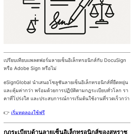
เปรียบเทียบแพลตฟอร์มลายเซ็นอิเล็กทรอนิกส์กับ DocuSign
หรือ Adobe Sign หรือไม่
eSignGlobal
นำเสนอโซลูชันลายเซ็นอิเล็กทรอนิกส์ที่ยืดหยุ่น
และคุ้มค่ากว่า พร้อมด้วย
การปฏิบัติตามกฎระเบียบทั่วโลก
รา
คาที่โปร่งใส และประสบการณ์การเริ่มต้นใช้งานที่รวดเร็วกว่า
👉
เริ่มทดลองใช้ฟรี
กฎระเบียบด้านลายเซ็นอิเล็กทรอนิกส์ของสหราช