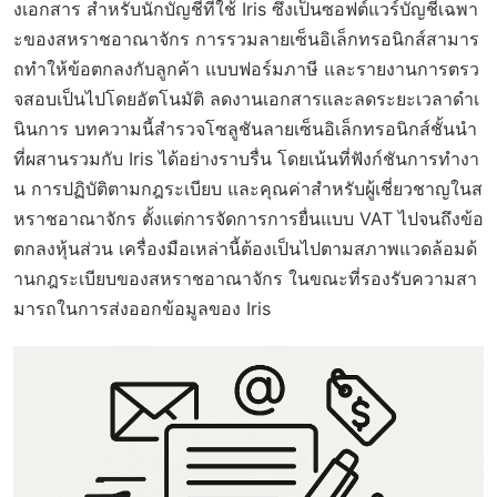
งเอกสาร สำหรับนักบัญชีที่ใช้ Iris ซึ่งเป็นซอฟต์แวร์บัญชีเฉพา
ะของสหราชอาณาจักร การรวมลายเซ็นอิเล็กทรอนิกส์สามาร
ถทำให้ข้อตกลงกับลูกค้า แบบฟอร์มภาษี และรายงานการตรว
จสอบเป็นไปโดยอัตโนมัติ ลดงานเอกสารและลดระยะเวลาดำเ
นินการ บทความนี้สำรวจโซลูชันลายเซ็นอิเล็กทรอนิกส์ชั้นนำ
ที่ผสานรวมกับ Iris ได้อย่างราบรื่น โดยเน้นที่ฟังก์ชันการทำงา
น การปฏิบัติตามกฎระเบียบ และคุณค่าสำหรับผู้เชี่ยวชาญในส
หราชอาณาจักร ตั้งแต่การจัดการการยื่นแบบ VAT ไปจนถึงข้อ
ตกลงหุ้นส่วน เครื่องมือเหล่านี้ต้องเป็นไปตามสภาพแวดล้อมด้
านกฎระเบียบของสหราชอาณาจักร ในขณะที่รองรับความสา
มารถในการส่งออกข้อมูลของ Iris