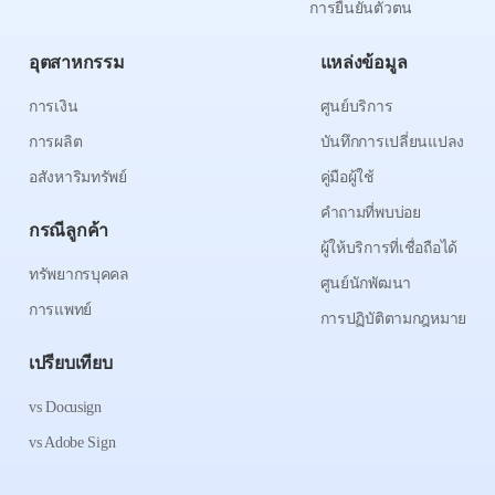
การยืนยันตัวตน
อุตสาหกรรม
แหล่งข้อมูล
การเงิน
ศูนย์บริการ
การผลิต
บันทึกการเปลี่ยนแปลง
อสังหาริมทรัพย์
คู่มือผู้ใช้
คำถามที่พบบ่อย
กรณีลูกค้า
ผู้ให้บริการที่เชื่อถือได้
ทรัพยากรบุคคล
ศูนย์นักพัฒนา
การแพทย์
การปฏิบัติตามกฎหมาย
เปรียบเทียบ
vs Docusign
vs Adobe Sign