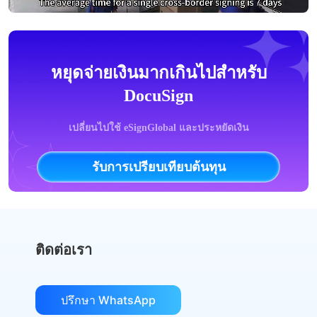
หยุดจ่ายเงินมากเกินไปสำหรับ
DocuSign
เปลี่ยนไปใช้ eSignGlobal และประหยัดเงิน
รับการเปรียบเทียบต้นทุน
ติดต่อเรา
ปรึกษา WhatsApp