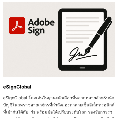
eSignGlobal
eSignGlobal โดดเด่นในฐานะตัวเลือกที่หลากหลายสำหรับนัก
บัญชีในสหราชอาณาจักรที่กำลังมองหาลายเซ็นอิเล็กทรอนิกส์
ที่เข้ากันได้กับ Iris พร้อมข้อได้เปรียบระดับโลก รองรับการรว