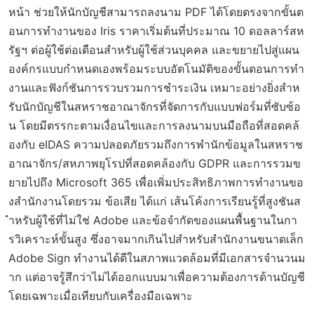
หน้า ช่วยให้นักบัญชีสามารถลงนาม PDF ได้โดยตรงจากขั้นต
อนการทำงานของ Iris ราคาเริ่มต้นที่ประมาณ 10 ดอลลาร์สห
รัฐฯ ต่อผู้ใช้ต่อเดือนสำหรับผู้ใช้ส่วนบุคคล และขยายไปสู่แผน
องค์กรแบบกำหนดเองพร้อมระบบอัตโนมัติของขั้นตอนการทำ
งานและฟังก์ชันการรวบรวมการชำระเงิน เหมาะอย่างยิ่งสำห
รับนักบัญชีในสหราชอาณาจักรที่จัดการกับแบบฟอร์มที่ซับซ้อ
น โดยมีตรรกะตามเงื่อนไขและการลงนามบนมือถือที่สอดคล้
องกับ eIDAS ความปลอดภัยรวมถึงการพำนักข้อมูลในสหราช
อาณาจักร/สหภาพยุโรปที่สอดคล้องกับ GDPR และการรวมข
ยายไปถึง Microsoft 365 เพื่อเพิ่มประสิทธิภาพการทำงานขอ
งสำนักงานโดยรวม ข้อเสีย ได้แก่ เส้นโค้งการเรียนรู้ที่สูงชันส
ำหรับผู้ใช้ที่ไม่ใช่ Adobe และข้อจำกัดของแผนพื้นฐานในกา
รวิเคราะห์ขั้นสูง ซึ่งอาจมากเกินไปสำหรับสำนักงานขนาดเล็ก
Adobe Sign ทำงานได้ดีในสภาพแวดล้อมที่มีเอกสารจำนวนม
าก แต่อาจรู้สึกว่าไม่ได้ออกแบบมาเพื่อความต้องการด้านบัญชี
โดยเฉพาะเมื่อเทียบกับเครื่องมือเฉพาะ