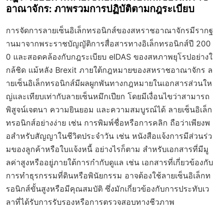
อาณาจักร: ภาพรวมการปฏิบัติตามกฎระเบียบ
การจัดการลายเซ็นอิเล็กทรอนิกส์ของสหราชอาณาจักรมีรากฐ
านมาจากพระราชบัญญัติการสื่อสารทางอิเล็กทรอนิกส์ปี 200
0 และสอดคล้องกับกฎระเบียบ eIDAS ของสหภาพยุโรปอย่างใ
กล้ชิด แม้หลัง Brexit ภายใต้กฎหมายของสหราชอาณาจักร ล
ายเซ็นอิเล็กทรอนิกส์มีผลผูกพันทางกฎหมายในเอกสารส่วนให
ญ่และเทียบเท่ากับลายเซ็นหมึกเปียก โดยมีเงื่อนไขว่าสามารถ
พิสูจน์เจตนา ความยินยอม และความสมบูรณ์ได้ ลายเซ็นอิเล็ก
ทรอนิกส์อย่างง่าย เช่น การพิมพ์ชื่อหรือการคลิก ถือว่าเพียงพ
อสำหรับสัญญาในชีวิตประจำวัน เช่น หนังสือแจ้งการมีส่วนร่ว
มของลูกค้าหรือใบแจ้งหนี้ อย่างไรก็ตาม สำหรับเอกสารที่มีมู
ลค่าสูงหรืออยู่ภายใต้การกำกับดูแล เช่น เอกสารที่เกี่ยวข้องกับ
การทำธุรกรรมที่ดินหรือพินัยกรรม อาจต้องใช้ลายเซ็นอิเล็กท
รอนิกส์ขั้นสูงหรือมีคุณสมบัติ ซึ่งมักเกี่ยวข้องกับการประทับเว
ลาที่ได้รับการรับรองหรือการตรวจสอบทางชีวภาพ