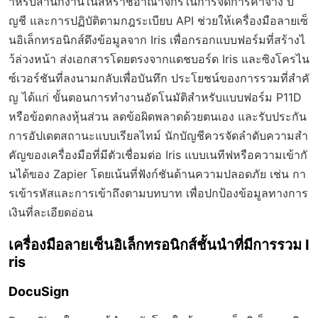
ำหรับสำนักงานในสหราชอาณาจักรในการจัดการค่าจ้าง บั
ญชี และการปฏิบัติตามกฎระเบียบ API ช่วยให้เครื่องมือลายเซ็
นอิเล็กทรอนิกส์ดึงข้อมูลจาก Iris เพื่อกรอกแบบฟอร์มที่สร้างไ
ว้ล่วงหน้า ส่งเอกสารโดยตรงจากแดชบอร์ด Iris และซิงโครไน
ซ์เวอร์ชันที่ลงนามกลับเพื่อบันทึก ประโยชน์ของการรวมที่สำคั
ญ ได้แก่ ขั้นตอนการทำงานอัตโนมัติสำหรับแบบฟอร์ม P11D
หรือข้อตกลงหุ้นส่วน ลดข้อผิดพลาดด้วยตนเอง และรับประกัน
การอัปเดตสถานะแบบเรียลไทม์ นักบัญชีควรจัดลำดับความสำ
คัญของเครื่องมือที่มีตัวเชื่อมต่อ Iris แบบเนทีฟหรือความเข้ากั
นได้ของ Zapier โดยเน้นที่ฟังก์ชันด้านความปลอดภัย เช่น กา
รเข้ารหัสและการเข้าถึงตามบทบาท เพื่อปกป้องข้อมูลทางการ
เงินที่ละเอียดอ่อน
เครื่องมือลายเซ็นอิเล็กทรอนิกส์ชั้นนำที่มีการรวม I
ris
DocuSign