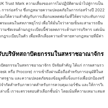
เช่น UK Trust Mark ความเสี่ยงของการไม่ปฏิบัติตามนำไปสู่การเป็น
น การก่อสร้าง ซึ่งกฎหมายความปลอดภัยในการก่อสร้างปี 2022
รมต้องให้ความสำคัญกับการเลือกแพลตฟอร์มที่ให้ตราประทับการป
มพรมแดนในสหภาพยุโรป เพื่อให้มั่นใจว่าลายเซ็นจะสามารถยืน
ามชัดเจนด้านกฎระเบียบนี้ช่วยลดภาระด้านการบริหาร แต่เน้น
มกฎระเบียบในตัว เพื่อหลีกเลี่ยงความท้าทายทางกฎหมายที่มีค่า
ำหรับบริษัทสถาปัตยกรรมในสหราชอาณาจักร
ัทสถาปัตยกรรมในสหราชอาณาจักร ปัจจัยสำคัญ ได้แก่ การผสานรว
esk หรือ Procore) การเข้าถึงผ่านมือถือสำหรับการอนุมัติในส
าตรฐาน และความปลอดภัยของข้อมูลที่แข็งแกร่งเพื่อปกป้องทรั
่จำกัดสำหรับภาพวาดสำหรับการควบคุมเวอร์ชัน และให้การวิเ
้านล่างนี้ เราจะตรวจสอบตัวเลือกชั้นนำ โดยเน้นที่ความเหมาะสมส