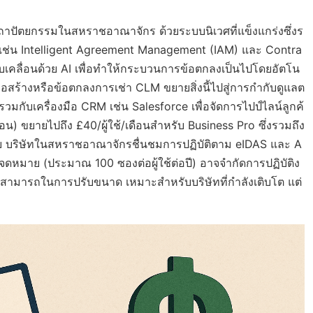
าปัตยกรรมในสหราชอาณาจักร ด้วยระบบนิเวศที่แข็งแกร่งซึ่งร
 เช่น Intelligent Agreement Management (IAM) และ Contra
ับเคลื่อนด้วย AI เพื่อทำให้กระบวนการข้อตกลงเป็นไปโดยอัตโน
อสร้างหรือข้อตกลงการเช่า CLM ขยายสิ่งนี้ไปสู่การกำกับดูแลต
มกับเครื่องมือ CRM เช่น Salesforce เพื่อจัดการไปป์ไลน์ลูกค้
อน) ขยายไปถึง £40/ผู้ใช้/เดือนสำหรับ Business Pro ซึ่งรวมถึง
าย บริษัทในสหราชอาณาจักรชื่นชมการปฏิบัติตาม eIDAS และ A
ดหมาย (ประมาณ 100 ซองต่อผู้ใช้ต่อปี) อาจจำกัดการปฏิบัติง
สามารถในการปรับขนาด เหมาะสำหรับบริษัทที่กำลังเติบโต แต่