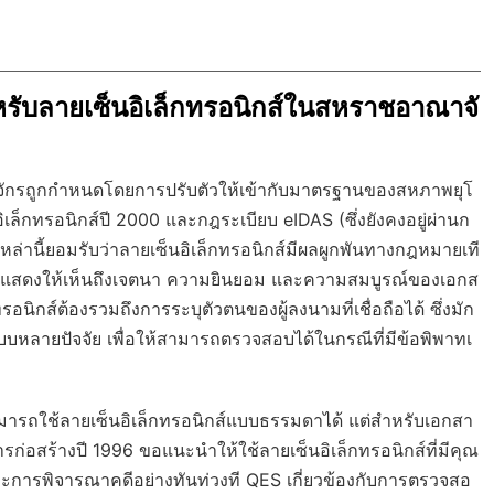
ับลายเซ็นอิเล็กทรอนิกส์ในสหราชอาณาจั
ักรถูกกำหนดโดยการปรับตัวให้เข้ากับมาตรฐานของสหภาพยุโ
ล็กทรอนิกส์ปี 2000 และกฎระเบียบ eIDAS (ซึ่งยังคงอยู่ผ่านก
ล่านี้ยอมรับว่าลายเซ็นอิเล็กทรอนิกส์มีผลผูกพันทางกฎหมายเที
านั้นแสดงให้เห็นถึงเจตนา ความยินยอม และความสมบูรณ์ของเอกส
ิกส์ต้องรวมถึงการระบุตัวตนของผู้ลงนามที่เชื่อถือได้ ซึ่งมัก
หลายปัจจัย เพื่อให้สามารถตรวจสอบได้ในกรณีที่มีข้อพิพาทเ
ใช้ลายเซ็นอิเล็กทรอนิกส์แบบธรรมดาได้ แต่สำหรับเอกสา
รก่อสร้างปี 1996 ขอแนะนำให้ใช้ลายเซ็นอิเล็กทรอนิกส์ที่มีคุณ
ะการพิจารณาคดีอย่างทันท่วงที QES เกี่ยวข้องกับการตรวจสอ