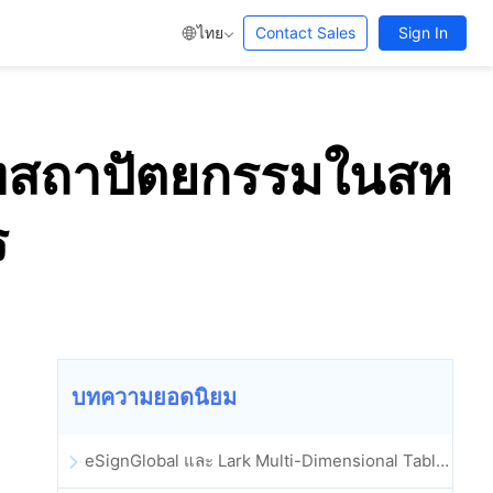
ไทย
Contact Sales
Sign In
ริษัทสถาปัตยกรรมในสห
ร
บทความยอดนิยม
eSignGlobal และ Lark Multi-Dimensional Table ผสานรวมกันอย่างเป็นทางการ: การลงนามและการเก็บถาวรสัญญาอิเล็กทรอนิกส์แบบอัตโนมัติเต็มรูปแบบ