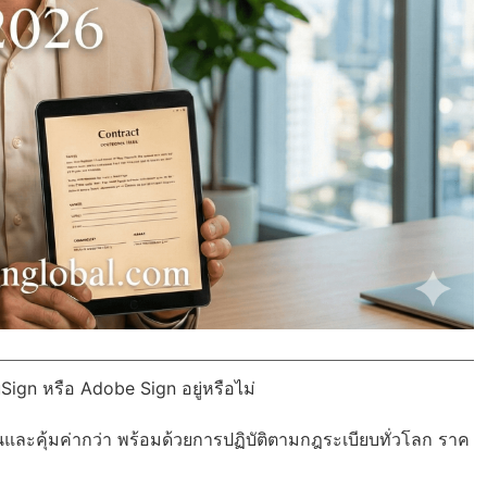
Sign หรือ Adobe Sign อยู่หรือไม่
นและคุ้มค่ากว่า พร้อมด้วย
การปฏิบัติตามกฎระเบียบทั่วโลก
ราค