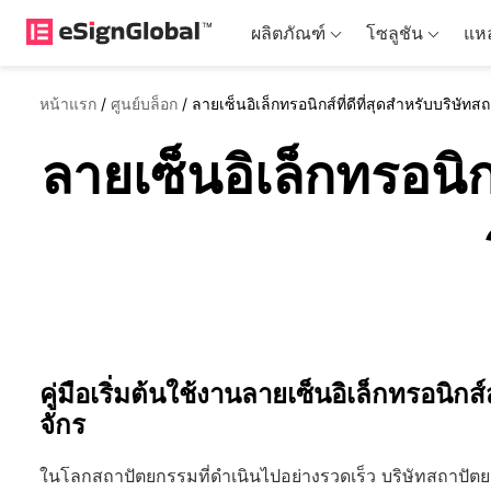
ผลิตภัณฑ์
โซลูชัน
แหล
หน้าแรก
/
ศูนย์บล็อก
/
ลายเซ็นอิเล็กทรอนิกส์ที่ดีที่สุดสำหรับบริ
ลายเซ็นอิเล็กทรอนิก
คู่มือเริ่มต้นใช้งานลายเซ็นอิเล็กทรอ
จักร
ในโลกสถาปัตยกรรมที่ดำเนินไปอย่างรวดเร็ว บริษัทสถาปั