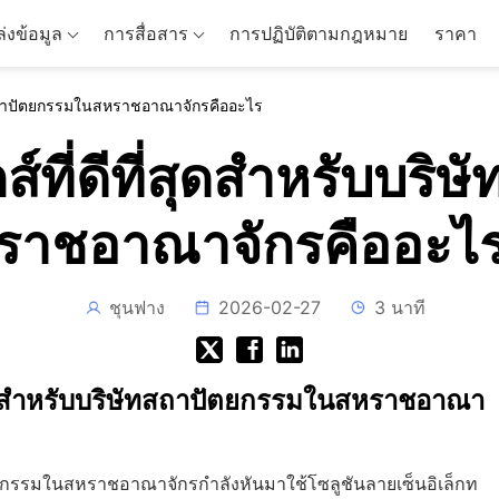
่งข้อมูล
การสื่อสาร
การปฏิบัติตามกฎหมาย
ราคา
ษัทสถาปัตยกรรมในสหราชอาณาจักรคืออะไร
ส์ที่ดีที่สุดสำหรับบ
ราชอาณาจักรคืออะไ
ชุนฟาง
2026-02-27
3 นาที
นิกส์สำหรับบริษัทสถาปัตยกรรมในสหราชอาณา
ตยกรรมในสหราชอาณาจักรกำลังหันมาใช้โซลูชันลายเซ็นอิเล็กท