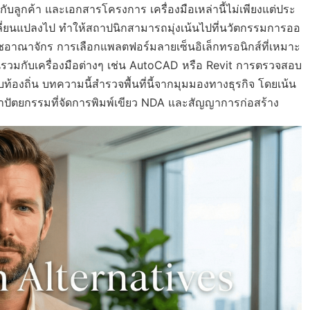
งกับลูกค้า และเอกสารโครงการ เครื่องมือเหล่านี้ไม่เพียงแต่ประ
เปลี่ยนแปลงไป ทำให้สถาปนิกสามารถมุ่งเน้นไปที่นวัตกรรมการออ
ชอาณาจักร การเลือกแพลตฟอร์มลายเซ็นอิเล็กทรอนิกส์ที่เหมาะ
วมกับเครื่องมือต่างๆ เช่น AutoCAD หรือ Revit การตรวจสอบ
ท้องถิ่น บทความนี้สำรวจพื้นที่นี้จากมุมมองทางธุรกิจ โดยเน้น
าปัตยกรรมที่จัดการพิมพ์เขียว NDA และสัญญาการก่อสร้าง