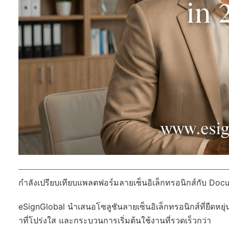
กำลังเปรียบเทียบแพลตฟอร์มลายเซ็นอิเล็กทรอนิกส์กับ Docu
eSignGlobal
นำเสนอโซลูชันลายเซ็นอิเล็กทรอนิกส์ที่ยืดหยุ่
าที่โปร่งใส และกระบวนการเริ่มต้นใช้งานที่รวดเร็วกว่า