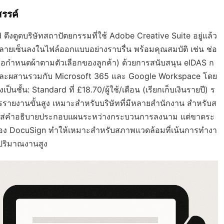
สรรค์
ึงดูดบริษัทสถาปัตยกรรมที่ใช้ Adobe Creative Suite อยู่แล้ว
ายเซ็นลงในไฟล์ออกแบบอย่างราบรื่น พร้อมคุณสมบัติ เช่น ช่อ
้อกำหนดผ้าตามตัวเลือกของลูกค้า) ด้วยการสนับสนุน eIDAS ก
 และผสานรวมกับ Microsoft 365 และ Google Workspace โดย
ชั้น: Standard ที่ £18.70/ผู้ใช้/เดือน (เรียกเก็บเงินรายปี) ร
รรายงานขั้นสูง เหมาะสำหรับบริษัทที่มีหลายสำนักงาน สำหรับส
ื่อใส่คำอธิบายประกอบแผนระหว่างกระบวนการลงนาม แต่ขาดระ
ของ DocuSign ทำให้เหมาะสำหรับสภาพแวดล้อมที่เน้นการทำงา
ปริมาณงานสูง