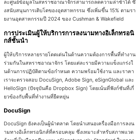
ละศูนย์ข้อมูลในสหราชอาณาจักรสามารถลดความล่าช้าได้ ซึ่
งสนับสนุนการเติบโตของอุตสาหกรรม ซึ่งเพิ่มขึ้น 15% ตามรา
ยงานอุตสาหกรรมปี 2024 ของ Cushman & Wakefield
การประเมินผู้ให้บริการการลงนามทางอิเล็กทรอนิ
กส์ชั้นนำ
ผู้ให้บริการหลายรายโดดเด่นในด้านความต้องการพื้นที่ทำงาน
ร่วมกันในสหราชอาณาจักร โดยแต่ละรายมีความแข็งแกร่งใ
นด้านการปฏิบัติตามข้อกำหนด ความพร้อมใช้งาน และราคา
เราจะตรวจสอบ DocuSign, Adobe Sign, eSignGlobal และ
HelloSign (ปัจจุบันคือ Dropbox Sign) โดยเน้นที่ฟังก์ชันที่เกี่
ยวข้องกับพื้นที่ทำงานที่ยืดหยุ่น
DocuSign
DocuSign ยังคงเป็นผู้นำตลาด โดยนำเสนอเครื่องมือการลงน
ามทางอิเล็กทรอนิกส์ที่ครอบคลุม ซึ่งเหมาะสำหรับสภาพแวด