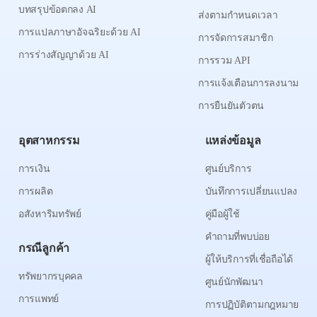
บทสรุปข้อตกลง AI
ส่งตามกำหนดเวลา
การแปลภาษาอัจฉริยะด้วย AI
การจัดการสมาชิก
การร่างสัญญาด้วย AI
การรวม API
การแจ้งเตือนการลงนาม
การยืนยันตัวตน
อุตสาหกรรม
แหล่งข้อมูล
การเงิน
ศูนย์บริการ
การผลิต
บันทึกการเปลี่ยนแปลง
อสังหาริมทรัพย์
คู่มือผู้ใช้
คำถามที่พบบ่อย
กรณีลูกค้า
ผู้ให้บริการที่เชื่อถือได้
ทรัพยากรบุคคล
ศูนย์นักพัฒนา
การแพทย์
การปฏิบัติตามกฎหมาย