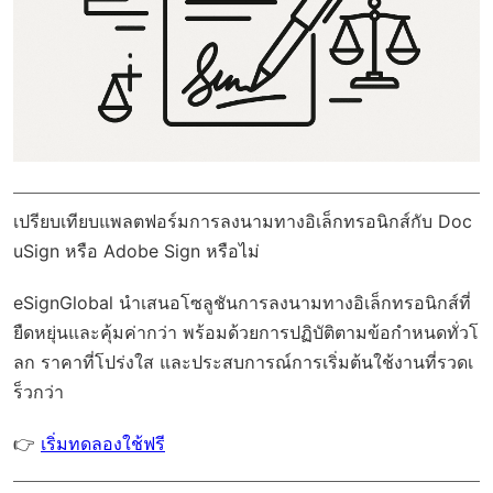
เปรียบเทียบแพลตฟอร์มการลงนามทางอิเล็กทรอนิกส์กับ Doc
uSign หรือ Adobe Sign หรือไม่
eSignGlobal
นำเสนอโซลูชันการลงนามทางอิเล็กทรอนิกส์ที่
ยืดหยุ่นและคุ้มค่ากว่า พร้อมด้วย
การปฏิบัติตามข้อกำหนดทั่วโ
ลก
ราคาที่โปร่งใส และประสบการณ์การเริ่มต้นใช้งานที่รวดเ
ร็วกว่า
👉
เริ่มทดลองใช้ฟรี