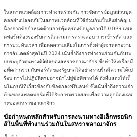
ในสภาพแวดล้อมการทำงานร่วมกัน การจัดการข้อมูลส่วนบุค
คลอย่างปลอดภัยในสภาพแวดล้อมที่ใช้ร่วมกันเป็นสิ่งสำคัญ เ
นื่องจากข้อกำหนดด้านการคุ้มครองข้อมูลภายใต้ GDPR แพล
ตฟอร์มต้องรองรับการติดตามการตรวจสอบ การเข้ารหัส และ
การประทับเวลา เพื่อลดความเสี่ยงในการตั้งค่าผู้เช่าหลายราย
การอัปเดตล่าสุดในปี 2024 เน้นย้ำถึงการทำงานร่วมกันกับระ
บบระบุตัวตนทางดิจิทัลของสหราชอาณาจักร ซึ่งทำให้เครื่องมื
อที่ผสานรวมกับพอร์ทัลของรัฐบาลได้อย่างราบรื่นมีความได้เป
รียบ การไม่ปฏิบัติตามอาจนำไปสู่ข้อพิพาทได้ ดังที่แสดงให้เห็
นในกรณีที่เกี่ยวข้องกับข้อตกลงฟรีแลนซ์ ซึ่งเน้นย้ำถึงความจำ
เป็นของแพลตฟอร์มที่ได้รับการตรวจสอบเพื่อความถูกต้องเฉพ
าะของสหราชอาณาจักร
ข้อกำหนดหลักสำหรับการลงนามทางอิเล็กทรอนิก
ส์ในพื้นที่ทำงานร่วมกันในสหราชอาณาจักร