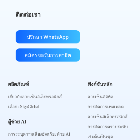
ติดต่อเรา
ปรึกษา WhatsApp
สมัครขอรับการสาธิต
ผลิตภัณฑ์
ฟังก์ชันหลัก
เกี่ยวกับลายเซ็นอิเล็กทรอนิกส์
ลายเซ็นดิจิทัล
เลือก eSignGlobal
การจัดการเทมเพลต
ลายเซ็นอิเล็กทรอนิกส์
ผู้ช่วย AI
การจัดการตราประทับ
การระบุความเสี่ยงอัจฉริยะด้วย AI
เริ่มต้นเป็นชุด