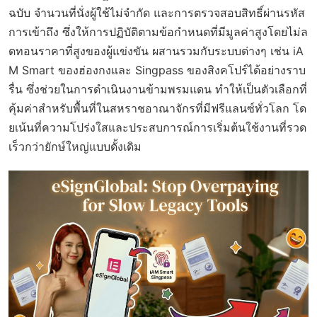
ฉบับ จำนวนที่นั่งผู้ใช้ไม่จำกัด และการตรวจสอบสิทธิ์ผ่านรหัส
การเข้าถึง ซึ่งให้การปฏิบัติตามข้อกำหนดที่มีมูลค่าสูงโดยไม่ล
ดทอนราคาที่สูงของผู้แข่งขัน ผสานรวมกับระบบต่างๆ เช่น iA
M Smart ของฮ่องกงและ Singpass ของสิงคโปร์ได้อย่างราบ
รื่น ซึ่งช่วยในการดำเนินงานข้ามพรมแดน ทำให้เป็นตัวเลือกที่
คุ้มค่าสำหรับพื้นที่ในสหราชอาณาจักรที่มีฟรีแลนซ์ทั่วโลก โด
ยเน้นที่ความโปร่งใสและประสบการณ์การเริ่มต้นใช้งานที่รวด
เร็วกว่ายักษ์ใหญ่แบบดั้งเดิม