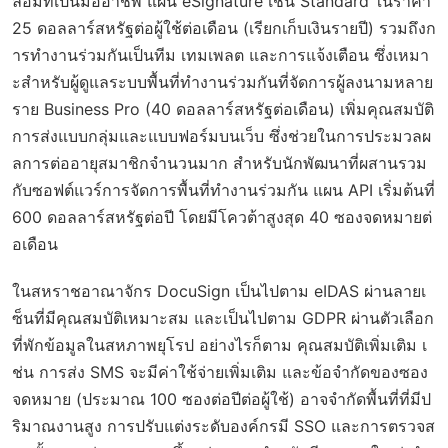
ล้อมที่เป็นมืออาชีพ แผน eSignature เช่น Standard ในราคา
25 ดอลลาร์สหรัฐต่อผู้ใช้ต่อเดือน (เรียกเก็บเงินรายปี) รวมถึงก
ารทำงานร่วมกันเป็นทีม เทมเพลต และการแจ้งเตือน ซึ่งเหมา
ะสำหรับผู้ดูแลระบบพื้นที่ทำงานร่วมกันที่จัดการผู้ลงนามหลาย
ราย Business Pro (40 ดอลลาร์สหรัฐต่อเดือน) เพิ่มคุณสมบัติ
การส่งแบบกลุ่มและแบบฟอร์มบนเว็บ ซึ่งช่วยในการประมวลผ
ลการต่ออายุสมาชิกจำนวนมาก สำหรับนักพัฒนาที่ผสานรวม
กับซอฟต์แวร์การจัดการพื้นที่ทำงานร่วมกัน แผน API เริ่มต้นที่
600 ดอลลาร์สหรัฐต่อปี โดยมีโควต้าสูงสุด 40 ซองจดหมายต่
อเดือน
ในสหราชอาณาจักร DocuSign เป็นไปตาม eIDAS ผ่านลายเ
ซ็นที่มีคุณสมบัติเหมาะสม และเป็นไปตาม GDPR ผ่านตัวเลือก
ที่พักข้อมูลในสหภาพยุโรป อย่างไรก็ตาม คุณสมบัติเพิ่มเติม เ
ช่น การส่ง SMS จะมีค่าใช้จ่ายเพิ่มเติม และข้อจำกัดของซอง
จดหมาย (ประมาณ 100 ซองต่อปีต่อผู้ใช้) อาจจำกัดพื้นที่ที่มีป
ริมาณงานสูง การปรับแต่งระดับองค์กรมี SSO และการตรวจส