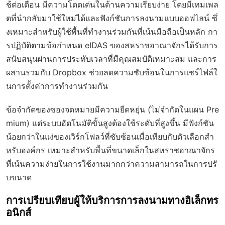
ช้ต่อเดือน มีความโดดเด่นในด้านความเรียบง่าย โดยมีเทมเพล
ตที่นำกลับมาใช้ใหม่ได้และฟังก์ชันการลงนามแบบออฟไลน์ ซึ่
งเหมาะสำหรับผู้ใช้พื้นที่ทำงานร่วมกันที่เน้นมือถือเป็นหลัก กา
รปฏิบัติตามข้อกำหนด eIDAS ของสหราชอาณาจักรได้รับการ
สนับสนุนผ่านการประทับเวลาที่มีคุณสมบัติเหมาะสม และการ
ผสานรวมกับ Dropbox ช่วยลดความซับซ้อนในการแชร์ไฟล์ใ
นการตั้งค่าการทำงานร่วมกัน
ข้อจำกัดของซองจดหมายมีความยืดหยุ่น (ไม่จำกัดในแผน Pre
mium) แต่ระบบอัตโนมัติขั้นสูงต้องใช้ระดับที่สูงขึ้น มีฟังก์ชัน
น้อยกว่าในแง่ของเวิร์กโฟลว์ที่ซับซ้อนเมื่อเทียบกับตัวเลือกสำ
หรับองค์กร เหมาะสำหรับพื้นที่ขนาดเล็กในสหราชอาณาจักร
ที่เน้นความง่ายในการใช้งานมากกว่าความสามารถในการปรั
บขนาด
การเปรียบเทียบผู้ให้บริการการลงนามทางอิเล็กทร
อนิกส์