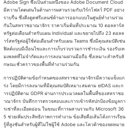
Adobe Sign ซึ่งเป็นส่วนหนึ่งของ Adobe Document Cloud
มีความโดดเด่นในด้านการผสานรวมกับเวิร์กโฟลว์ PDF อย่าง
ราบรื่น ซึ่งดึงดูดฟรีแลนซ์ด้านการออกแบบในศูนย์ทำงานร่วม
กันในสหราชอาณาจักร ราคาเริ่มต้นที่ประมาณ 10 ดอลลาร์ส
หรัฐต่อเดือนสำหรับแผน Individual และขยายไปถึง 23 ดอลล
าร์สหรัฐต่อผู้ใช้ต่อเดือนสำหรับแผน Teams ซึ่งมีคุณสมบัติเช่น
ฟิลด์แบบมีเงื่อนไขและการเก็บรวบรวมการชำระเงิน รองรับเท
มเพลตที่ไม่จำกัดและการลงนามผ่านมือถือ ซึ่งเหมาะสำหรับลั
กษณะชั่วคราวของพื้นที่ทำงานร่วมกัน
การปฏิบัติตามข้อกำหนดของสหราชอาณาจักรมีความแข็งแก
ร่ง โดยมีการลงนามที่มีคุณสมบัติเหมาะสมตาม eIDAS และก
ารปฏิบัติตาม GDPR ผ่านการประมวลผลในพื้นที่ของสหราชอ
าณาจักร บันทึกการตรวจสอบและการเข้ารหัสปกป้องข้อมูลกา
รเช่าที่ละเอียดอ่อน ในขณะที่การผสานรวมกับ Microsoft 36
5 ช่วยเพิ่มประสิทธิภาพการทำงาน ข้อเสียคือเส้นโค้งการเรียน
รู้ที่สูงชันสำหรับผู้ที่ไม่ใช่ผู้ใช้ Adobe และโควต้าซองจดหมาย