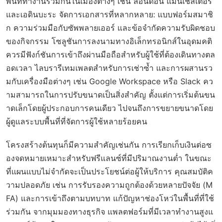
พื้นที่ทำงานร่วมกันในเมืองต่างๆ เช่น ลอนดอน แมนเชสเตอร์
และเอดินบะระ จัดการเอกสารที่หลากหลาย: แบบฟอร์มสมาชิ
ก ความร่วมมือกับซัพพลายเออร์ และข้อจำกัดความรับผิดชอบ
ของกิจกรรม โซลูชันการลงนามทางอิเล็กทรอนิกส์ในอุดมคติ
ควรมีฟังก์ชันการเข้าถึงผ่านมือถือสำหรับผู้ใช้ที่ต้องเดินทางตล
อดเวลา ไลบรารีเทมเพลตสำหรับการเช่าซ้ำ และการผสานรว
มกับเครื่องมือต่างๆ เช่น Google Workspace หรือ Slack คว
ามสามารถในการปรับขนาดเป็นสิ่งสำคัญ ตั้งแต่การเริ่มต้นขน
าดเล็กโดยผู้ประกอบการคนเดียว ไปจนถึงการขยายขนาดโดย
ผู้ดูแลระบบพื้นที่ที่จัดการผู้ใช้หลายร้อยคน
โครงสร้างต้นทุนก็มีความสำคัญเช่นกัน การเรียกเก็บเงินต่อซ
องจดหมายเหมาะสำหรับฟรีแลนซ์ที่มีปริมาณงานต่ำ ในขณะ
ที่แผนแบบไม่จำกัดจะเป็นประโยชน์ต่อผู้ให้บริการ คุณสมบัติค
วามปลอดภัย เช่น การรับรองความถูกต้องด้วยหลายปัจจัย (M
FA) และการเข้าถึงตามบทบาท แก้ปัญหาช่องโหว่ในพื้นที่ที่ใช้
ร่วมกัน จากมุมมองทางธุรกิจ แพลตฟอร์มที่มีเวลาทำงานสูงแ