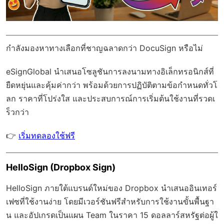
กำลังมองหาทางเลือกที่ชาญฉลาดกว่า DocuSign หรือไม่
eSignGlobal
นำเสนอโซลูชันการลงนามทางอิเล็กทรอนิกส์ที่
ยืดหยุ่นและคุ้มค่ากว่า พร้อมด้วย
การปฏิบัติตามข้อกำหนดทั่วโ
ลก
ราคาที่โปร่งใส และประสบการณ์การเริ่มต้นใช้งานที่รวดเ
ร็วกว่า
👉
เริ่มทดลองใช้ฟรี
HelloSign (Dropbox Sign)
HelloSign ภายใต้แบรนด์ใหม่ของ Dropbox นำเสนออินเทอร์
เฟซที่ใช้งานง่าย โดยมีเวอร์ชันฟรีสำหรับการใช้งานขั้นพื้นฐา
น และอัปเกรดเป็นแผน Team ในราคา 15 ดอลลาร์สหรัฐต่อผู้ใ