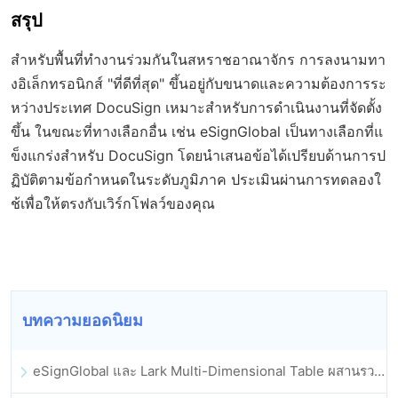
สรุป
สำหรับพื้นที่ทำงานร่วมกันในสหราชอาณาจักร การลงนามทา
งอิเล็กทรอนิกส์ "ที่ดีที่สุด" ขึ้นอยู่กับขนาดและความต้องการระ
หว่างประเทศ DocuSign เหมาะสำหรับการดำเนินงานที่จัดตั้ง
ขึ้น ในขณะที่ทางเลือกอื่น เช่น eSignGlobal เป็นทางเลือกที่แ
ข็งแกร่งสำหรับ DocuSign โดยนำเสนอข้อได้เปรียบด้านการป
ฏิบัติตามข้อกำหนดในระดับภูมิภาค ประเมินผ่านการทดลองใ
ช้เพื่อให้ตรงกับเวิร์กโฟลว์ของคุณ
บทความยอดนิยม
eSignGlobal และ Lark Multi-Dimensional Table ผสานรวมกันอย่างเป็นทางการ: การลงนามและการเก็บถาวรสัญญาอิเล็กทรอนิกส์แบบอัตโนมัติเต็มรูปแบบ