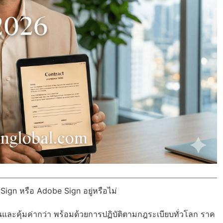
Sign หรือ Adobe Sign อยู่หรือไม่
นและคุ้มค่ากว่า พร้อมด้วย
การปฏิบัติตามกฎระเบียบทั่วโลก
ราค