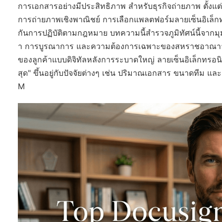
การเอกสารอย่างมีประสิทธิภาพ สำหรับธุรกิจถ่ายภาพ ตั้งแต่
การถ่ายภาพเชิงพาณิชย์ การเลือกแพลตฟอร์มลายเซ็นอิเล็
กันการปฏิบัติตามกฎหมาย บทความนี้สำรวจภูมิทัศน์นี้จาก
า การบูรณาการ และความต้องการเฉพาะของสหราชอาณาจัก
ของลูกค้าแบบดิจิทัลหลังการระบาดใหญ่ ลายเซ็นอิเล็กทรอนิกส์ไ
สุด" ขึ้นอยู่กับปัจจัยต่างๆ เช่น ปริมาณเอกสาร ขนาดทีม แ
M