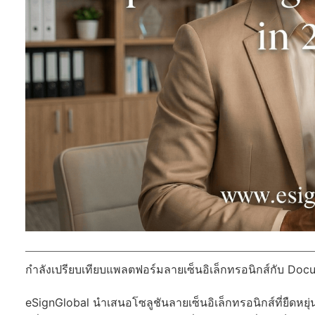
กำลังเปรียบเทียบแพลตฟอร์มลายเซ็นอิเล็กทรอนิกส์กับ Docu
eSignGlobal
นำเสนอโซลูชันลายเซ็นอิเล็กทรอนิกส์ที่ยืดหยุ่