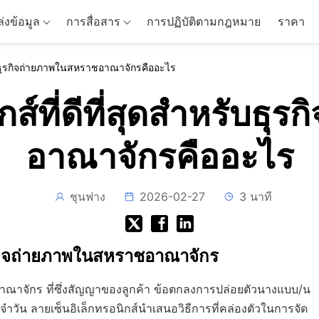
่งข้อมูล
การสื่อสาร
การปฏิบัติตามกฎหมาย
ราคา
รับธุรกิจถ่ายภาพในสหราชอาณาจักรคืออะไร
กส์ที่ดีที่สุดสำหรับธ
อาณาจักรคืออะไร
ชุนฟาง
2026-02-27
3 นาที
ุรกิจถ่ายภาพในสหราชอาณาจักร
จักร ที่ซึ่งสัญญาของลูกค้า ข้อตกลงการปล่อยตัวนางแบบ/น
จำวัน ลายเซ็นอิเล็กทรอนิกส์นำเสนอวิธีการที่คล่องตัวในการจัด