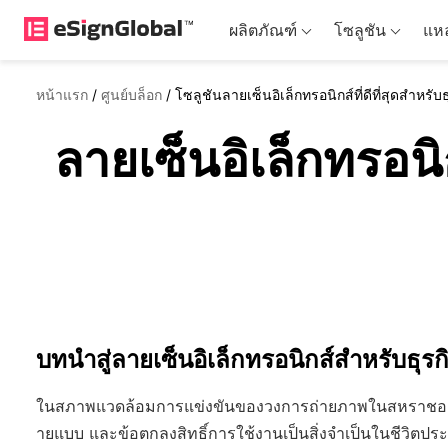
ผลิตภัณฑ์
โซลูชัน
แหล
หน้าแรก
/
ศูนย์บล็อก
/
โซลูชันลายเซ็นอิเล็กทรอนิกส์ที่ดีที่สุดสำห
ลายเซ็นอิเล็กทรอนิ
บทนำสู่ลายเซ็นอิเล็กทรอนิกส์สำหรับธ
ในสภาพแวดล้อมการแข่งขันของวงการถ่ายภาพในสหราชอาณา
ายแบบ และข้อตกลงสิทธิ์การใช้งานเป็นสิ่งจำเป็นในชีวิตประ