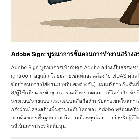
Adobe Sign: บูรณาการขั้นตอนการทำงานสร้างสรร
Adobe Sign บูรณาการเข้ากับชุด Adobe อย่างเป็นธรรมชาต
ightroom อยู่แล้ว โดยมีลายเซ็นที่สอดคล้องกับ eIDAS คุณ
ข้อกำหนดการใช้งานภาพที่แตกต่างกัน) แผนบริการเริ่มต้นที่ £1
8/ผู้ใช้/เดือน ระดับสูงกว่ารวมถึงซองจดหมายที่ไม่จำกัด 
นางแบบ/นายแบบ และแอปบนมือถือสำหรับลายเซ็นในสถานที
กร่งผ่านโครงสร้างพื้นฐานระดับโลกของ Adobe พร้อมเครื่อ
วามต้องการพื้นฐาน และมีความยืดหยุ่นน้อยกว่าสำหรับผู้ที่ไ
วที่เน้นการประหยัดต้นทุน