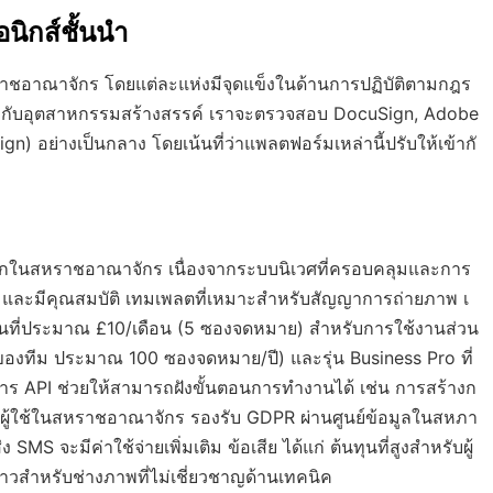
นิกส์ชั้นนำ
ชอาณาจักร โดยแต่ละแห่งมีจุดแข็งในด้านการปฏิบัติตามกฎร
มาะกับอุตสาหกรรมสร้างสรรค์ เราจะตรวจสอบ DocuSign, Adobe
n) อย่างเป็นกลาง โดยเน้นที่ว่าแพลตฟอร์มเหล่านี้ปรับให้เข้ากั
ากในสหราชอาณาจักร เนื่องจากระบบนิเวศที่ครอบคลุมและการ
นสูง และมีคุณสมบัติ เทมเพลตที่เหมาะสำหรับสัญญาการถ่ายภาพ เ
มต้นที่ประมาณ £10/เดือน (5 ซองจดหมาย) สำหรับการใช้งานส่วน
ัติของทีม ประมาณ 100 ซองจดหมาย/ปี) และรุ่น Business Pro ที่
การ API ช่วยให้สามารถฝังขั้นตอนการทำงานได้ เช่น การสร้างก
ผู้ใช้ในสหราชอาณาจักร รองรับ GDPR ผ่านศูนย์ข้อมูลในสหภา
MS จะมีค่าใช้จ่ายเพิ่มเติม ข้อเสีย ได้แก่ ต้นทุนที่สูงสำหรับผู้
ราวสำหรับช่างภาพที่ไม่เชี่ยวชาญด้านเทคนิค