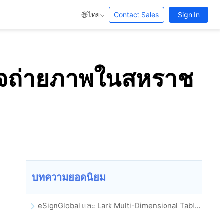
ไทย
Contact Sales
Sign In
ุรกิจถ่ายภาพในสหราช
บทความยอดนิยม
eSignGlobal และ Lark Multi-Dimensional Table ผสานรวมกันอย่างเป็นทางการ: การลงนามและการเก็บถาวรสัญญาอิเล็กทรอนิกส์แบบอัตโนมัติเต็มรูปแบบ