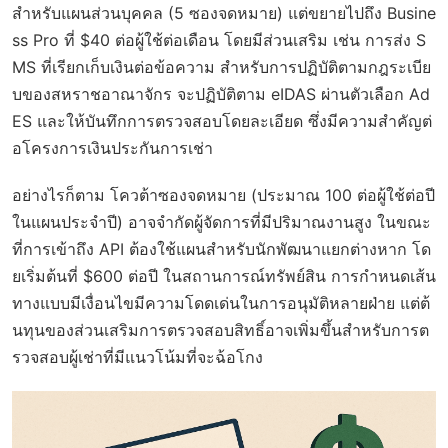
สำหรับแผนส่วนบุคคล (5 ซองจดหมาย) แต่ขยายไปถึง Busine
ss Pro ที่ $40 ต่อผู้ใช้ต่อเดือน โดยมีส่วนเสริม เช่น การส่ง S
MS ที่เรียกเก็บเงินต่อข้อความ สำหรับการปฏิบัติตามกฎระเบีย
บของสหราชอาณาจักร จะปฏิบัติตาม eIDAS ผ่านตัวเลือก Ad
ES และให้บันทึกการตรวจสอบโดยละเอียด ซึ่งมีความสำคัญต่
อโครงการเงินประกันการเช่า
อย่างไรก็ตาม โควต้าซองจดหมาย (ประมาณ 100 ต่อผู้ใช้ต่อปี
ในแผนประจำปี) อาจจำกัดผู้จัดการที่มีปริมาณงานสูง ในขณะ
ที่การเข้าถึง API ต้องใช้แผนสำหรับนักพัฒนาแยกต่างหาก โด
ยเริ่มต้นที่ $600 ต่อปี ในสถานการณ์ทรัพย์สิน การกำหนดเส้น
ทางแบบมีเงื่อนไขมีความโดดเด่นในการอนุมัติหลายฝ่าย แต่ต้
นทุนของส่วนเสริมการตรวจสอบสิทธิ์อาจเพิ่มขึ้นสำหรับการต
รวจสอบผู้เช่าที่มีแนวโน้มที่จะฉ้อโกง