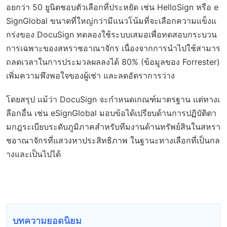
อยกว่า 50 ยูนิตชอบตัวเลือกที่ประหยัด เช่น HelloSign หรือ e
SignGlobal ขนาดที่ใหญ่กว่ามีแนวโน้มที่จะเลือกความแข็งแ
กร่งของ DocuSign ทดลองใช้ระบบเสมอเพื่อทดสอบกระบวน
การเฉพาะของสหราชอาณาจักร เนื่องจากการนำไปใช้สามาร
ถลดเวลาในการประมวลผลลงได้ 80% (ข้อมูลของ Forrester)
เพิ่มความพึงพอใจของผู้เช่า และลดอัตราการว่าง
โดยสรุป แม้ว่า DocuSign จะกำหนดเกณฑ์มาตรฐาน แต่ทางเ
ลือกอื่น เช่น eSignGlobal มอบข้อได้เปรียบด้านการปฏิบัติตา
มกฎระเบียบระดับภูมิภาคสำหรับทีมงานด้านทรัพย์สินในสหรา
ชอาณาจักรที่แสวงหาประสิทธิภาพ ในฐานะทางเลือกที่เป็นกล
างและเป็นไปได้
บทความยอดนิยม