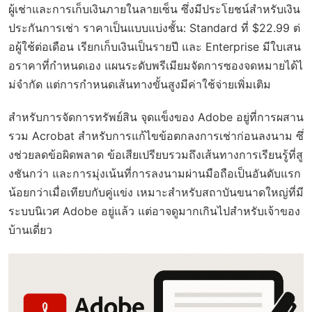
ผู้เช่าและการเก็บเงินภายในลายเซ็น ซึ่งมีประโยชน์สำหรับเงิน
ประกันการเช่า ราคาเป็นแบบแบ่งชั้น: Standard ที่ $22.99 ต่
อผู้ใช้ต่อเดือน เรียกเก็บเงินเป็นรายปี และ Enterprise มีใบเสน
อราคาที่กำหนดเอง แผนระดับพรีเมียมจัดการซองจดหมายได้ไ
ม่จำกัด แต่การกำหนดเส้นทางขั้นสูงมีค่าใช้จ่ายเพิ่มเติม
สำหรับการจัดการทรัพย์สิน จุดแข็งของ Adobe อยู่ที่การผสาน
รวม Acrobat สำหรับการแก้ไขข้อตกลงการเช่าก่อนลงนาม ซึ่
งช่วยลดข้อผิดพลาด ข้อเสียเปรียบรวมถึงเส้นทางการเรียนรู้ที่สู
งชันกว่า และการมุ่งเน้นที่การลงนามผ่านมือถือเป็นอันดับแรก
น้อยกว่าเมื่อเทียบกับคู่แข่ง เหมาะสำหรับสถาบันขนาดใหญ่ที่มี
ระบบนิเวศ Adobe อยู่แล้ว แต่อาจดูมากเกินไปสำหรับเจ้าของ
บ้านเดี่ยว