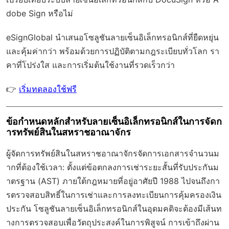
dobe Sign หรือไม่
eSignGlobal
นำเสนอโซลูชันลายเซ็นอิเล็กทรอนิกส์ที่ยืดหยุ่น
และคุ้มค่ากว่า พร้อมด้วย
การปฏิบัติตามกฎระเบียบทั่วโลก
รา
คาที่โปร่งใส และการเริ่มต้นใช้งานที่รวดเร็วกว่า
👉
เริ่มทดลองใช้ฟรี
ข้อกำหนดหลักสำหรับลายเซ็นอิเล็กทรอนิกส์ในการจัดก
ารทรัพย์สินในสหราชอาณาจักร
ผู้จัดการทรัพย์สินในสหราชอาณาจักรจัดการเอกสารจำนวนม
ากที่ต้องใช้เวลา: ตั้งแต่ข้อตกลงการเช่าระยะสั้นที่รับประกันม
าตรฐาน (AST) ภายใต้กฎหมายที่อยู่อาศัยปี 1988 ไปจนถึงกา
รตรวจสอบสิทธิ์ในการเช่าและการลงทะเบียนการคุ้มครองเงิน
ประกัน โซลูชันลายเซ็นอิเล็กทรอนิกส์ในอุดมคติจะต้องมีเส้นท
างการตรวจสอบเพื่อวัตถุประสงค์ในการพิสูจน์ การเข้าถึงผ่าน