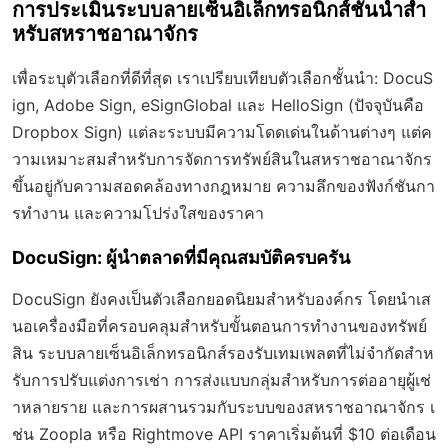
การประเมินระบบลายเซ็นอิเล็กทรอนิกส์ชั้นนำสำ
หรับสหราชอาณาจักร
เพื่อระบุตัวเลือกที่ดีที่สุด เราเปรียบเทียบตัวเลือกชั้นนำ: DocuS
ign, Adobe Sign, eSignGlobal และ HelloSign (ปัจจุบันคือ
Dropbox Sign) แต่ละระบบมีความโดดเด่นในด้านต่างๆ แต่ค
วามเหมาะสมสำหรับการจัดการทรัพย์สินในสหราชอาณาจักร
ขึ้นอยู่กับความสอดคล้องทางกฎหมาย ความลึกของฟังก์ชันกา
รทำงาน และความโปร่งใสของราคา
DocuSign: ผู้นำตลาดที่มีคุณสมบัติครบครัน
DocuSign ยังคงเป็นตัวเลือกยอดนิยมสำหรับองค์กร โดยนำเส
นอเครื่องมือที่ครอบคลุมสำหรับขั้นตอนการทำงานของทรัพย์
สิน ระบบลายเซ็นอิเล็กทรอนิกส์รองรับเทมเพลตที่ไม่จำกัดสำห
รับการปรับแต่งการเช่า การส่งแบบกลุ่มสำหรับการต่ออายุผู้เช่
าหลายราย และการผสานรวมกับระบบของสหราชอาณาจักร เ
ช่น Zoopla หรือ Rightmove API ราคาเริ่มต้นที่ $10 ต่อเดือน