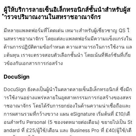
ผู้ให้บริการลายเซ็นอิเล็กทรอนิกส์ชั้นนำสำหรับผู้ส
ำรวจปริมาณงานในสหราชอาณาจักร
มีหลายแพลตฟอร์มที่โดดเด่น เหมาะสำหรับผู้เชี่ยวชาญ QS ใ
นสหราชอาณาจักร โดยแต่ละแพลตฟอร์มมีความแข็งแกร่งใน
ด้านการปฏิบัติตามข้อกำหนด ความสามารถในการใช้งาน แล
ะต้นทุน เราจะตรวจสอบตัวเลือกชั้นนำ โดยเน้นที่ฟังก์ชันที่เกี่ย
วข้องกับเอกสารการก่อสร้าง
DocuSign
DocuSign ยังคงเป็นผู้นำในตลาดลายเซ็นอิเล็กทรอนิกส์ ซึ่งมีก
ารใช้งานอย่างแพร่หลายในอุตสาหกรรมการก่อสร้างของสหร
าชอาณาจักร โดยได้รับการยกย่องในด้านความน่าเชื่อถือและ
การผสานรวมที่กว้างขวาง แผน eSignature เริ่มต้นที่ £10/เดื
อนสำหรับ Personal (5 ซองจดหมายต่อเดือน) ขยายไปเป็น St
andard ที่ £25/ผู้ใช้/เดือน และ Business Pro ที่ £40/ผู้ใช้/เดื