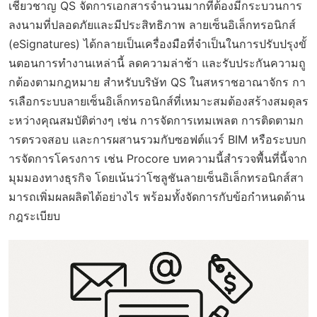
เชี่ยวชาญ QS จัดการเอกสารจำนวนมากที่ต้องมีกระบวนการ
ลงนามที่ปลอดภัยและมีประสิทธิภาพ ลายเซ็นอิเล็กทรอนิกส์
(eSignatures) ได้กลายเป็นเครื่องมือที่จำเป็นในการปรับปรุงขั้
นตอนการทำงานเหล่านี้ ลดความล่าช้า และรับประกันความถู
กต้องตามกฎหมาย สำหรับบริษัท QS ในสหราชอาณาจักร กา
รเลือกระบบลายเซ็นอิเล็กทรอนิกส์ที่เหมาะสมต้องสร้างสมดุลร
ะหว่างคุณสมบัติต่างๆ เช่น การจัดการเทมเพลต การติดตามก
ารตรวจสอบ และการผสานรวมกับซอฟต์แวร์ BIM หรือระบบก
ารจัดการโครงการ เช่น Procore บทความนี้สำรวจพื้นที่นี้จาก
มุมมองทางธุรกิจ โดยเน้นว่าโซลูชันลายเซ็นอิเล็กทรอนิกส์สา
มารถเพิ่มผลผลิตได้อย่างไร พร้อมทั้งจัดการกับข้อกำหนดด้าน
กฎระเบียบ