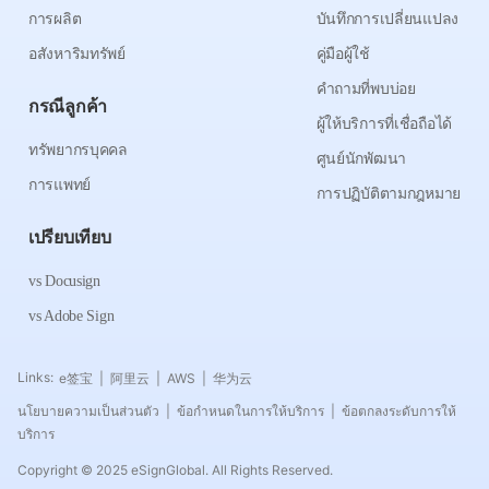
การผลิต
บันทึกการเปลี่ยนแปลง
อสังหาริมทรัพย์
คู่มือผู้ใช้
คำถามที่พบบ่อย
กรณีลูกค้า
ผู้ให้บริการที่เชื่อถือได้
ทรัพยากรบุคคล
ศูนย์นักพัฒนา
การแพทย์
การปฏิบัติตามกฎหมาย
เปรียบเทียบ
vs Docusign
vs Adobe Sign
Links:
e签宝
阿里云
AWS
华为云
|
|
|
นโยบายความเป็นส่วนตัว
ข้อกำหนดในการให้บริการ
ข้อตกลงระดับการให้
|
|
บริการ
Copyright © 2025 eSignGlobal. All Rights Reserved.