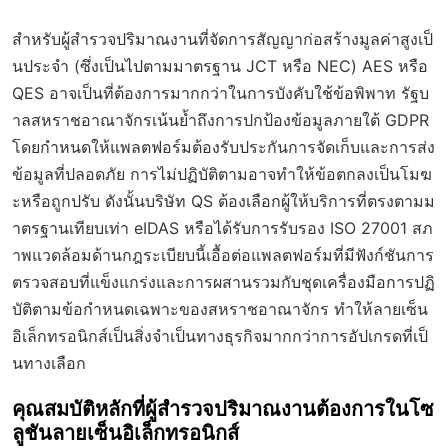
สำหรับผู้สำรวจปริมาณงานที่จัดการสัญญาก่อสร้างมูลค่าสูงเป็
นประจำ (ซึ่งเป็นไปตามมาตรฐาน JCT หรือ NEC) AES หรือ
QES อาจเป็นที่ต้องการมากกว่าในการบังคับใช้ข้อพิพาท รัฐบ
าลสหราชอาณาจักรเน้นย้ำถึงการปกป้องข้อมูลภายใต้ GDPR
โดยกำหนดให้แพลตฟอร์มต้องรับประกันการจัดเก็บและการส่ง
ข้อมูลที่ปลอดภัย การไม่ปฏิบัติตามอาจทำให้ข้อตกลงเป็นโมฆ
ะหรือถูกปรับ ดังนั้นบริษัท QS ต้องเลือกผู้ให้บริการที่ตรงตามม
าตรฐานเทียบเท่า eIDAS หรือได้รับการรับรอง ISO 27001 สภ
าพแวดล้อมด้านกฎระเบียบนี้เอื้อต่อแพลตฟอร์มที่มีฟังก์ชันการ
ตรวจสอบที่แข็งแกร่งและการผสานรวมกับชุดเครื่องมือการปฏิ
บัติตามข้อกำหนดเฉพาะของสหราชอาณาจักร ทำให้ลายเซ็น
อิเล็กทรอนิกส์เป็นสิ่งจำเป็นทางธุรกิจมากกว่าการอัปเกรดที่เป็
นทางเลือก
คุณสมบัติหลักที่ผู้สำรวจปริมาณงานต้องการในโซ
ลูชันลายเซ็นอิเล็กทรอนิกส์