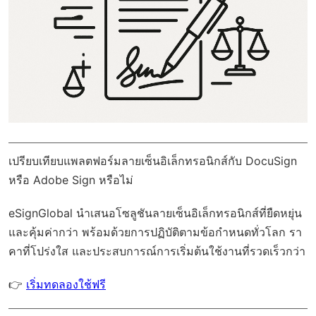
เปรียบเทียบแพลตฟอร์มลายเซ็นอิเล็กทรอนิกส์กับ DocuSign
หรือ Adobe Sign หรือไม่
eSignGlobal
นำเสนอโซลูชันลายเซ็นอิเล็กทรอนิกส์ที่ยืดหยุ่น
และคุ้มค่ากว่า พร้อมด้วย
การปฏิบัติตามข้อกำหนดทั่วโลก
รา
คาที่โปร่งใส และประสบการณ์การเริ่มต้นใช้งานที่รวดเร็วกว่า
👉
เริ่มทดลองใช้ฟรี