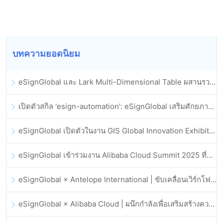
บทความยอดนิยม
eSignGlobal และ Lark Multi-Dimensional Table ผสานรวมกันอย่างเป็นทางการ: การลงนามและการเก็บถาวรสัญญาอิเล็กทรอนิกส์แบบอัตโนมัติเต็มรูปแบบ
เปิดตัวสกิล 'esign-automation': eSignGlobal เสริมศักยภาพให้ OpenClaw ด้วยลายเซ็นอิเล็กทรอนิกส์อัตโนมัติ
eSignGlobal เปิดตัวในงาน GIS Global Innovation Exhibition 2025
eSignGlobal เข้าร่วมงาน Alibaba Cloud Summit 2025 ที่ฮ่องกง เพื่อขับเคลื่อนนวัตกรรมคลาวด์ที่ขับเคลื่อนด้วย AI และความเชื่อมั่นทางดิจิทัล
eSignGlobal × Antelope International | ขับเคลื่อนเวิร์กโฟลดิจิทัลที่ปลอดภัยและขับเคลื่อนด้วย AI
eSignGlobal × Alibaba Cloud | ผนึกกำลังเพื่อเสริมสร้างความเชื่อมั่นดิจิทัลระดับโลกสำหรับฟินเทค