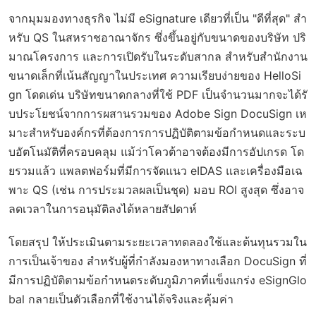
จากมุมมองทางธุรกิจ ไม่มี eSignature เดียวที่เป็น "ดีที่สุด" สำ
หรับ QS ในสหราชอาณาจักร ซึ่งขึ้นอยู่กับขนาดของบริษัท ปริ
มาณโครงการ และการเปิดรับในระดับสากล สำหรับสำนักงาน
ขนาดเล็กที่เน้นสัญญาในประเทศ ความเรียบง่ายของ HelloSi
gn โดดเด่น บริษัทขนาดกลางที่ใช้ PDF เป็นจำนวนมากจะได้รั
บประโยชน์จากการผสานรวมของ Adobe Sign DocuSign เห
มาะสำหรับองค์กรที่ต้องการการปฏิบัติตามข้อกำหนดและระบ
บอัตโนมัติที่ครอบคลุม แม้ว่าโควต้าอาจต้องมีการอัปเกรด โด
ยรวมแล้ว แพลตฟอร์มที่มีการจัดแนว eIDAS และเครื่องมือเฉ
พาะ QS (เช่น การประมวลผลเป็นชุด) มอบ ROI สูงสุด ซึ่งอาจ
ลดเวลาในการอนุมัติลงได้หลายสัปดาห์
โดยสรุป ให้ประเมินตามระยะเวลาทดลองใช้และต้นทุนรวมใน
การเป็นเจ้าของ สำหรับผู้ที่กำลังมองหาทางเลือก DocuSign ที่
มีการปฏิบัติตามข้อกำหนดระดับภูมิภาคที่แข็งแกร่ง eSignGlo
bal กลายเป็นตัวเลือกที่ใช้งานได้จริงและคุ้มค่า