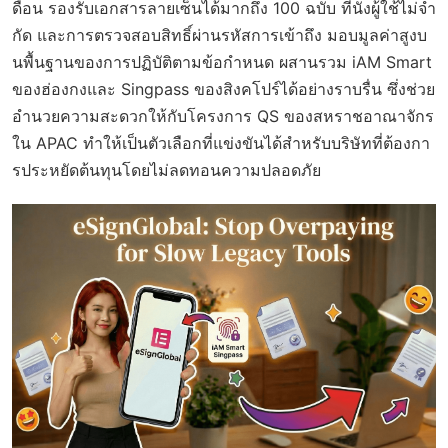
ดือน รองรับเอกสารลายเซ็นได้มากถึง 100 ฉบับ ที่นั่งผู้ใช้ไม่จำ
กัด และการตรวจสอบสิทธิ์ผ่านรหัสการเข้าถึง มอบมูลค่าสูงบ
นพื้นฐานของการปฏิบัติตามข้อกำหนด ผสานรวม iAM Smart
ของฮ่องกงและ Singpass ของสิงคโปร์ได้อย่างราบรื่น ซึ่งช่วย
อำนวยความสะดวกให้กับโครงการ QS ของสหราชอาณาจักร
ใน APAC ทำให้เป็นตัวเลือกที่แข่งขันได้สำหรับบริษัทที่ต้องกา
รประหยัดต้นทุนโดยไม่ลดทอนความปลอดภัย