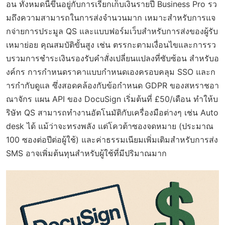
อน ทั้งหมดนี้ขึ้นอยู่กับการเรียกเก็บเงินรายปี Business Pro รว
มถึงความสามารถในการส่งจำนวนมาก เหมาะสำหรับการแจ
กจ่ายการประมูล QS และแบบฟอร์มเว็บสำหรับการส่งของผู้รับ
เหมาย่อย คุณสมบัติขั้นสูง เช่น ตรรกะตามเงื่อนไขและการรว
บรวมการชำระเงินรองรับคำสั่งเปลี่ยนแปลงที่ซับซ้อน สำหรับอ
งค์กร การกำหนดราคาแบบกำหนดเองครอบคลุม SSO และก
ารกำกับดูแล ซึ่งสอดคล้องกับข้อกำหนด GDPR ของสหราชอา
ณาจักร แผน API ของ DocuSign เริ่มต้นที่ £50/เดือน ทำให้บ
ริษัท QS สามารถทำงานอัตโนมัติกับเครื่องมือต่างๆ เช่น Auto
desk ได้ แม้ว่าจะทรงพลัง แต่โควต้าซองจดหมาย (ประมาณ
100 ซองต่อปีต่อผู้ใช้) และค่าธรรมเนียมเพิ่มเติมสำหรับการส่ง
SMS อาจเพิ่มต้นทุนสำหรับผู้ใช้ที่มีปริมาณมาก