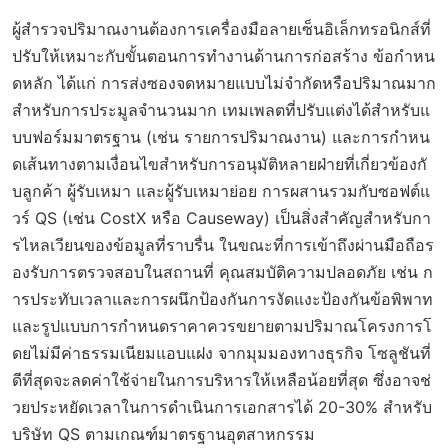
ผู้สำรวจปริมาณงานต้องการเครื่องมือลายเซ็นอิเล็กทรอนิกส์ที่
ปรับให้เหมาะกับขั้นตอนการทำงานด้านการก่อสร้าง ข้อกำหน
ดหลัก ได้แก่ การส่งซองจดหมายแบบไม่จำกัดหรือปริมาณมาก
สำหรับการประมูลจำนวนมาก เทมเพลตที่ปรับแต่งได้สำหรับแ
บบฟอร์มมาตรฐาน (เช่น รายการปริมาณงาน) และการกำหน
ดเส้นทางตามเงื่อนไขสำหรับการอนุมัติหลายฝ่ายที่เกี่ยวข้องกั
บลูกค้า ผู้รับเหมา และผู้รับเหมาย่อย การผสานรวมกับซอฟต์แ
วร์ QS (เช่น CostX หรือ Causeway) เป็นสิ่งสำคัญสำหรับกา
รไหลเวียนของข้อมูลที่ราบรื่น ในขณะที่การเข้าถึงผ่านมือถือร
องรับการตรวจสอบในสถานที่ คุณสมบัติความปลอดภัย เช่น ก
ารประทับเวลาและการผนึกป้องกันการงัดแงะป้องกันข้อพิพาท
และรูปแบบการกำหนดราคาควรขยายตามปริมาณโครงการโ
ดยไม่มีค่าธรรมเนียมแอบแฝง จากมุมมองทางธุรกิจ โซลูชันที่
ดีที่สุดจะลดค่าใช้จ่ายในการบริหารให้เหลือน้อยที่สุด ซึ่งอาจช่
วยประหยัดเวลาในการดำเนินการเอกสารได้ 20-30% สำหรับ
บริษัท QS ตามเกณฑ์มาตรฐานอุตสาหกรรม