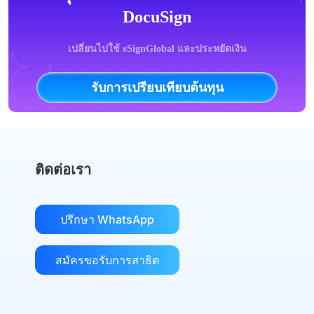
DocuSign
เปลี่ยนไปใช้ eSignGlobal และประหยัดเงิน
รับการเปรียบเทียบต้นทุน
ติดต่อเรา
ปรึกษา WhatsApp
สมัครขอรับการสาธิต