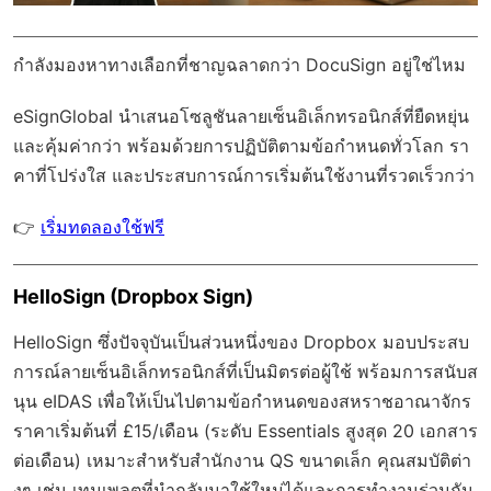
กำลังมองหาทางเลือกที่ชาญฉลาดกว่า DocuSign อยู่ใช่ไหม
eSignGlobal
นำเสนอโซลูชันลายเซ็นอิเล็กทรอนิกส์ที่ยืดหยุ่น
และคุ้มค่ากว่า พร้อมด้วย
การปฏิบัติตามข้อกำหนดทั่วโลก
รา
คาที่โปร่งใส และประสบการณ์การเริ่มต้นใช้งานที่รวดเร็วกว่า
👉
เริ่มทดลองใช้ฟรี
HelloSign (Dropbox Sign)
HelloSign ซึ่งปัจจุบันเป็นส่วนหนึ่งของ Dropbox มอบประสบ
การณ์ลายเซ็นอิเล็กทรอนิกส์ที่เป็นมิตรต่อผู้ใช้ พร้อมการสนับส
นุน eIDAS เพื่อให้เป็นไปตามข้อกำหนดของสหราชอาณาจักร
ราคาเริ่มต้นที่ £15/เดือน (ระดับ Essentials สูงสุด 20 เอกสาร
ต่อเดือน) เหมาะสำหรับสำนักงาน QS ขนาดเล็ก คุณสมบัติต่า
งๆ เช่น เทมเพลตที่นำกลับมาใช้ใหม่ได้และการทำงานร่วมกัน