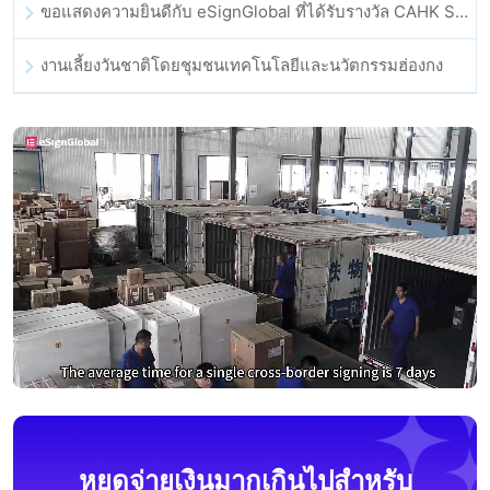
ขอแสดงความยินดีกับ eSignGlobal ที่ได้รับรางวัล CAHK STAR Award 2025
งานเลี้ยงวันชาติโดยชุมชนเทคโนโลยีและนวัตกรรมฮ่องกง
หยุดจ่ายเงินมากเกินไปสำหรับ