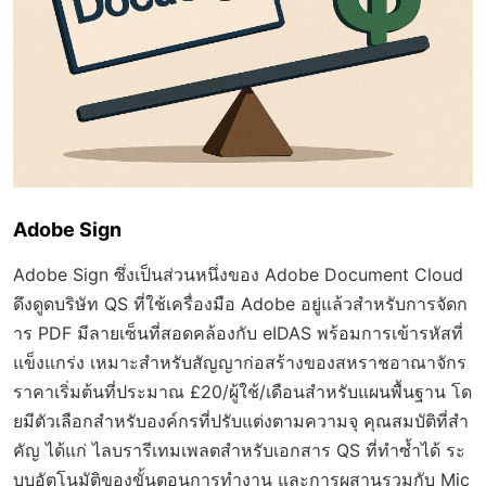
Adobe Sign
Adobe Sign ซึ่งเป็นส่วนหนึ่งของ Adobe Document Cloud
ดึงดูดบริษัท QS ที่ใช้เครื่องมือ Adobe อยู่แล้วสำหรับการจัดก
าร PDF มีลายเซ็นที่สอดคล้องกับ eIDAS พร้อมการเข้ารหัสที่
แข็งแกร่ง เหมาะสำหรับสัญญาก่อสร้างของสหราชอาณาจักร
ราคาเริ่มต้นที่ประมาณ £20/ผู้ใช้/เดือนสำหรับแผนพื้นฐาน โด
ยมีตัวเลือกสำหรับองค์กรที่ปรับแต่งตามความจุ คุณสมบัติที่สำ
คัญ ได้แก่ ไลบรารีเทมเพลตสำหรับเอกสาร QS ที่ทำซ้ำได้ ระ
บบอัตโนมัติของขั้นตอนการทำงาน และการผสานรวมกับ Mic