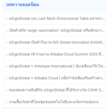
บทความยอดนิยม
eSignGlobal และ Lark Multi-Dimensional Table ผสานรวมกันอย่างเป็นทางการ: การลงนามและการเก็บถาวรสัญญาอิเล็กทรอนิกส์แบบอัตโนมัติเต็มรูปแบบ
เปิดตัวสกิล 'esign-automation': eSignGlobal เสริมศักยภาพให้ OpenClaw ด้วยลายเซ็นอิเล็กทรอนิกส์อัตโนมัติ
eSignGlobal เปิดตัวในงาน GIS Global Innovation Exhibition 2025
eSignGlobal เข้าร่วมงาน Alibaba Cloud Summit 2025 ที่ฮ่องกง เพื่อขับเคลื่อนนวัตกรรมคลาวด์ที่ขับเคลื่อนด้วย AI และความเชื่อมั่นทางดิจิทัล
eSignGlobal × Antelope International | ขับเคลื่อนเวิร์กโฟลดิจิทัลที่ปลอดภัยและขับเคลื่อนด้วย AI
eSignGlobal × Alibaba Cloud | ผนึกกำลังเพื่อเสริมสร้างความเชื่อมั่นดิจิทัลระดับโลกสำหรับฟินเทค
ขอแสดงความยินดีกับ eSignGlobal ที่ได้รับรางวัล CAHK STAR Award 2025
งานเลี้ยงวันชาติโดยชุมชนเทคโนโลยีและนวัตกรรมฮ่องกง