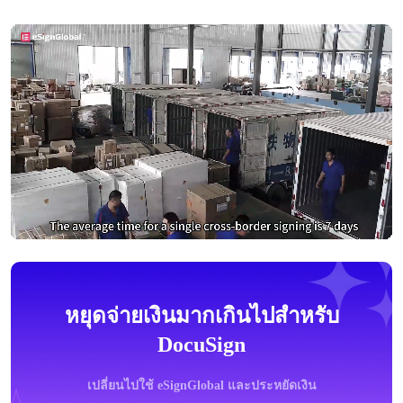
หยุดจ่ายเงินมากเกินไปสำหรับ
DocuSign
เปลี่ยนไปใช้ eSignGlobal และประหยัดเงิน