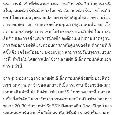
หนดการนำเข้าที่เข้มงวดของตลาดหลักๆ เช่น จีน ในฐานะหนึ่
งในผู้ผลิตเชอร์รี่ชั้นนำของโลก ชิลีส่งออกเชอร์รี่หลายล้านตัน
ต่อปี โดยจีนเป็นจุดหมายปลายทางที่สำคัญเนื่องจากความต้อง
การผลผลิตทางการเกษตรสดใหม่คุณภาพสูงที่เพิ่มขึ้น อย่างไร
ก็ตาม เอกสารศุลกากร เช่น ใบรับรองสุขอนามัยพืช ใบตราส่ง
สินค้า และการสำแดงการนำเข้า จะต้องเป็นไปตามมาตรฐาน
การส่งออกของชิลีและกรอบการกำกับดูแลของจีน คำถามที่เกิ
ดขึ้นคือ เครื่องมืออย่าง DocuSign สามารถปรับปรุงกระบวนก
ารนี้ได้หรือไม่โดยการเปิดใช้งานลายเซ็นอิเล็กทรอนิกส์บนเอก
สารเหล่านี้
จากมุมมองทางธุรกิจ ลายเซ็นอิเล็กทรอนิกส์ช่วยเพิ่มประสิทธิ
ภาพ ลดความล่าช้าของเอกสารที่เป็นกระดาษ ซึ่งอาจส่งผลกร
ะทบต่อสินค้าที่เน่าเสียง่าย เช่น เชอร์รี่ โดยช่วงเวลาที่เหมาะส
มเป็นสิ่งสำคัญในการรักษาสภาพความสดใหม่ในช่วงเวลาการ
ขนส่ง 20-30 วันจากท่าเรือชิลีไปยังตลาดจีน DocuSign ในฐา
นะแพลตฟอร์มลายเซ็นอิเล็กทรอนิกส์ชั้นนำ รองรับขั้นตอนกา