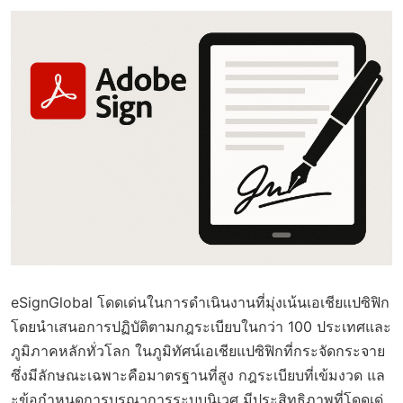
eSignGlobal โดดเด่นในการดำเนินงานที่มุ่งเน้นเอเชียแปซิฟิก
โดยนำเสนอการปฏิบัติตามกฎระเบียบในกว่า 100 ประเทศและ
ภูมิภาคหลักทั่วโลก ในภูมิทัศน์เอเชียแปซิฟิกที่กระจัดกระจาย
ซึ่งมีลักษณะเฉพาะคือมาตรฐานที่สูง กฎระเบียบที่เข้มงวด แล
ะข้อกำหนดการบูรณาการระบบนิเวศ มีประสิทธิภาพที่โดดเด่