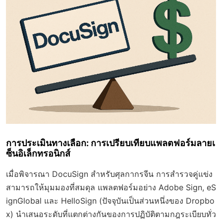
การประเมินทางเลือก: การเปรียบเทียบแพลตฟอร์มลายเ
ซ็นอิเล็กทรอนิกส์
เมื่อพิจารณา DocuSign สำหรับศุลกากรจีน การสำรวจคู่แข่ง
สามารถให้มุมมองที่สมดุล แพลตฟอร์มอย่าง Adobe Sign, eS
ignGlobal และ HelloSign (ปัจจุบันเป็นส่วนหนึ่งของ Dropbo
x) นำเสนอระดับที่แตกต่างกันของการปฏิบัติตามกฎระเบียบทั่ว