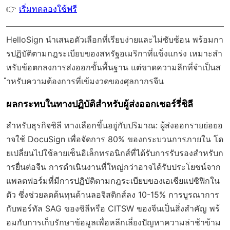
👉
เริ่มทดลองใช้ฟรี
HelloSign นำเสนอตัวเลือกที่เรียบง่ายและไม่ซับซ้อน พร้อมกา
รปฏิบัติตามกฎระเบียบของสหรัฐอเมริกาที่แข็งแกร่ง เหมาะสำ
หรับข้อตกลงการส่งออกขั้นพื้นฐาน แต่ขาดความลึกที่จำเป็นส
ำหรับความต้องการที่เข้มงวดของศุลกากรจีน
ผลกระทบในทางปฏิบัติสำหรับผู้ส่งออกเชอร์รี่ชิลี
สำหรับธุรกิจชิลี ทางเลือกขึ้นอยู่กับปริมาณ: ผู้ส่งออกรายย่อยอ
าจใช้ DocuSign เพื่อจัดการ 80% ของกระบวนการภายใน โด
ยเปลี่ยนไปใช้ลายเซ็นอิเล็กทรอนิกส์ที่ได้รับการรับรองสำหรับก
ารยื่นต่อจีน การดำเนินงานที่ใหญ่กว่าอาจได้รับประโยชน์จาก
แพลตฟอร์มที่มีการปฏิบัติตามกฎระเบียบของเอเชียแปซิฟิกใน
ตัว ซึ่งช่วยลดต้นทุนด้านลอจิสติกส์ลง 10-15% การบูรณาการ
กับพอร์ทัล SAG ของชิลีหรือ CITSW ของจีนเป็นสิ่งสำคัญ พร้
อมกับการเก็บรักษาข้อมูลเพื่อหลีกเลี่ยงปัญหาความล่าช้าข้าม