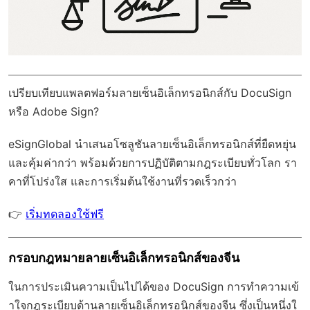
เปรียบเทียบแพลตฟอร์มลายเซ็นอิเล็กทรอนิกส์กับ DocuSign
หรือ Adobe Sign?
eSignGlobal
นำเสนอโซลูชันลายเซ็นอิเล็กทรอนิกส์ที่ยืดหยุ่น
และคุ้มค่ากว่า พร้อมด้วย
การปฏิบัติตามกฎระเบียบทั่วโลก
รา
คาที่โปร่งใส และการเริ่มต้นใช้งานที่รวดเร็วกว่า
👉
เริ่มทดลองใช้ฟรี
กรอบกฎหมายลายเซ็นอิเล็กทรอนิกส์ของจีน
ในการประเมินความเป็นไปได้ของ DocuSign การทำความเข้
าใจกฎระเบียบด้านลายเซ็นอิเล็กทรอนิกส์ของจีน ซึ่งเป็นหนึ่งใ