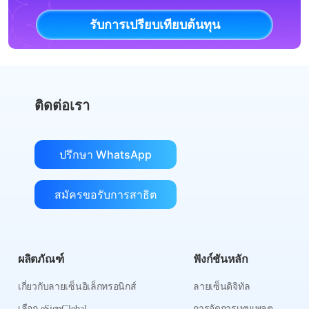
รับการเปรียบเทียบต้นทุน
ติดต่อเรา
ปรึกษา WhatsApp
สมัครขอรับการสาธิต
ผลิตภัณฑ์
ฟังก์ชันหลัก
เกี่ยวกับลายเซ็นอิเล็กทรอนิกส์
ลายเซ็นดิจิทัล
เลือก eSignGlobal
การจัดการเทมเพลต