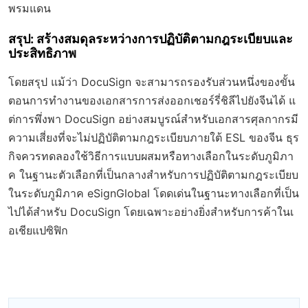
พรมแดน
สรุป: สร้างสมดุลระหว่างการปฏิบัติตามกฎระเบียบและ
ประสิทธิภาพ
โดยสรุป แม้ว่า DocuSign จะสามารถรองรับส่วนหนึ่งของขั้น
ตอนการทำงานของเอกสารการส่งออกเชอร์รี่ชิลีไปยังจีนได้ แ
ต่การพึ่งพา DocuSign อย่างสมบูรณ์สำหรับเอกสารศุลกากรมี
ความเสี่ยงที่จะไม่ปฏิบัติตามกฎระเบียบภายใต้ ESL ของจีน ธุร
กิจควรทดลองใช้วิธีการแบบผสมหรือทางเลือกในระดับภูมิภา
ค ในฐานะตัวเลือกที่เป็นกลางสำหรับการปฏิบัติตามกฎระเบียบ
ในระดับภูมิภาค eSignGlobal โดดเด่นในฐานะทางเลือกที่เป็น
ไปได้สำหรับ DocuSign โดยเฉพาะอย่างยิ่งสำหรับการค้าในเ
อเชียแปซิฟิก