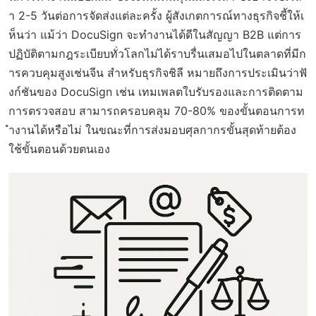
า 2-5 วันต่อการจัดส่งแต่ละครั้ง ผู้สังเกตการณ์ทางธุรกิจชี้ให้เ
ห็นว่า แม้ว่า DocuSign จะทำงานได้ดีในสัญญา B2B แต่การ
ปฏิบัติตามกฎระเบียบทั่วโลกไม่ได้ราบรื่นเสมอไปในตลาดที่มีก
ารควบคุมสูงเช่นจีน สำหรับธุรกิจชิลี หมายถึงการประเมินว่าฟั
งก์ชันของ DocuSign เช่น เทมเพลตใบรับรองและการติดตาม
การตรวจสอบ สามารถครอบคลุม 70-80% ของขั้นตอนการท
ำงานได้หรือไม่ ในขณะที่การส่งมอบศุลกากรขั้นสุดท้ายต้อง
ใช้ขั้นตอนด้วยตนเอง