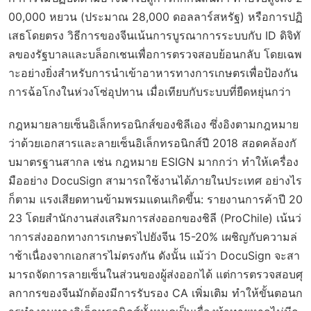
00,000 หยวน (ประมาณ 28,000 ดอลลาร์สหรัฐ) หรือการปฏิ
เสธโดยตรง วิธีการของจีนเน้นการบูรณาการระบบกับ ID ดิจิทั
ลของรัฐบาลและบล็อกเชนเพื่อการตรวจสอบย้อนกลับ โดยเฉพ
าะอย่างยิ่งสำหรับการนำเข้าอาหารทางการเกษตรเพื่อป้องกัน
การฉ้อโกงในห่วงโซ่อุปทาน เมื่อเทียบกับระบบที่ยืดหยุ่นกว่า
กฎหมายลายเซ็นอิเล็กทรอนิกส์ของชิลีเอง ซึ่งอิงตามกฎหมาย
ว่าด้วยเอกสารและลายเซ็นอิเล็กทรอนิกส์ปี 2018 สอดคล้องกั
บมาตรฐานสากล เช่น กฎหมาย ESIGN มากกว่า ทำให้เครื่อง
มืออย่าง DocuSign สามารถใช้งานได้ภายในประเทศ อย่างไร
ก็ตาม แรงเสียดทานข้ามพรมแดนเกิดขึ้น: รายงานการค้าปี 20
23 โดยสำนักงานส่งเสริมการส่งออกของชิลี (ProChile) เน้นว่
าการส่งออกทางการเกษตรไปยังจีน 15-20% เผชิญกับความล่
าช้าเนื่องจากเอกสารไม่ตรงกัน ดังนั้น แม้ว่า DocuSign จะสา
มารถจัดการลายเซ็นในส่วนของผู้ส่งออกได้ แต่การตรวจสอบศุ
ลกากรของจีนมักต้องมีการรับรอง CA เพิ่มเติม ทำให้ขั้นตอนก