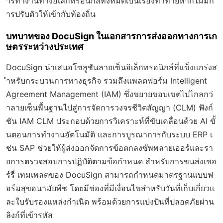
ารทำงานทางอิเล็กทรอนิกส์ทั้งหมดเป็นเรื่องท้าทายหากไม่มีก
ารปรับตัวให้เข้ากับท้องถิ่น
บทบาทของ DocuSign ในเอกสารการส่งออกทางการเก
ษตรระหว่างประเทศ
DocuSign นำเสนอโซลูชันลายเซ็นอิเล็กทรอนิกส์ที่แข็งแกร่งส
ำหรับกระบวนการทางธุรกิจ รวมถึงแพลตฟอร์ม Intelligent
Agreement Management (IAM) ซึ่งขยายขอบเขตไปไกลกว่
าลายเซ็นพื้นฐานไปสู่การจัดการวงจรชีวิตสัญญา (CLM) ฟังก์
ชัน IAM CLM ประกอบด้วยการวิเคราะห์ที่ขับเคลื่อนด้วย AI ขั้
นตอนการทำงานอัตโนมัติ และการบูรณาการกับระบบ ERP เ
ช่น SAP ช่วยให้ผู้ส่งออกจัดการข้อตกลงซัพพลายเออร์และรา
ยการตรวจสอบการปฏิบัติตามข้อกำหนด สำหรับการขนส่งเชอ
ร์รี่ เทมเพลตของ DocuSign สามารถกำหนดมาตรฐานแบบฟ
อร์มสุขอนามัยพืช โดยมีช่องที่มีเงื่อนไขสำหรับวันที่เก็บเกี่ยวแ
ละใบรับรองแหล่งกำเนิด พร้อมด้วยการแบ่งปันที่ปลอดภัยผ่าน
ลิงก์ที่เข้ารหัส