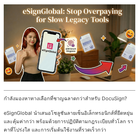
กำลังมองหาทางเลือกที่ชาญฉลาดกว่าสำหรับ DocuSign?
eSignGlobal
นำเสนอโซลูชันลายเซ็นอิเล็กทรอนิกส์ที่ยืดหยุ่น
และคุ้มค่ากว่า พร้อมด้วย
การปฏิบัติตามกฎระเบียบทั่วโลก
รา
คาที่โปร่งใส และการเริ่มต้นใช้งานที่รวดเร็วกว่า