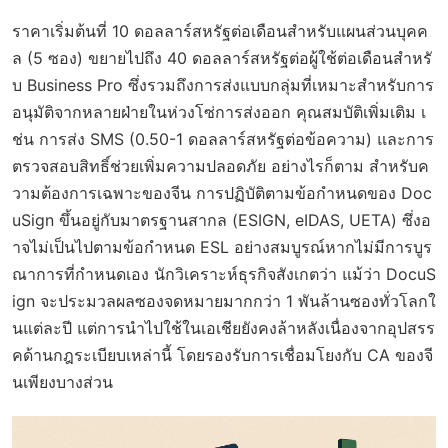
ราคาเริ่มต้นที่ 10 ดอลลาร์สหรัฐต่อเดือนสำหรับแผนส่วนบุคค
ล (5 ซอง) ขยายไปถึง 40 ดอลลาร์สหรัฐต่อผู้ใช้ต่อเดือนสำหรั
บ Business Pro ซึ่งรวมถึงการส่งแบบกลุ่มที่เหมาะสำหรับการ
อนุมัติจากหลายฝ่ายในห่วงโซ่การส่งออก คุณสมบัติเพิ่มเติม เ
ช่น การส่ง SMS (0.50-1 ดอลลาร์สหรัฐต่อข้อความ) และการ
ตรวจสอบสิทธิ์ช่วยเพิ่มความปลอดภัย อย่างไรก็ตาม สำหรับค
วามต้องการเฉพาะของจีน การปฏิบัติตามข้อกำหนดของ Doc
uSign ขึ้นอยู่กับมาตรฐานสากล (ESIGN, eIDAS, UETA) ซึ่งอ
าจไม่เป็นไปตามข้อกำหนด ESL อย่างสมบูรณ์หากไม่มีการบูร
ณาการที่กำหนดเอง นักวิเคราะห์ธุรกิจสังเกตว่า แม้ว่า DocuS
ign จะประมวลผลซองจดหมายมากกว่า 1 พันล้านซองทั่วโลกใ
นแต่ละปี แต่การนำไปใช้ในเอเชียยังคงล้าหลังเนื่องจากอุปสรร
คด้านกฎระเบียบเหล่านี้ โดยรองรับการเชื่อมโยงกับ CA ของจี
นเพียงบางส่วน