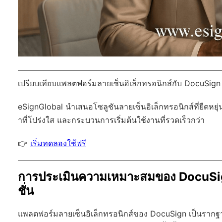
เปรียบเทียบแพลตฟอร์มลายเซ็นอิเล็กทรอนิกส์กับ DocuSign
eSignGlobal
นำเสนอโซลูชันลายเซ็นอิเล็กทรอนิกส์ที่ยืดหยุ่
าที่โปร่งใส และกระบวนการเริ่มต้นใช้งานที่รวดเร็วกว่า
👉
เริ่มทดลองใช้ฟรี
การประเมินความเหมาะสมของ DocuSig
ชั่น
แพลตฟอร์มลายเซ็นอิเล็กทรอนิกส์ของ DocuSign เป็นรากฐาน