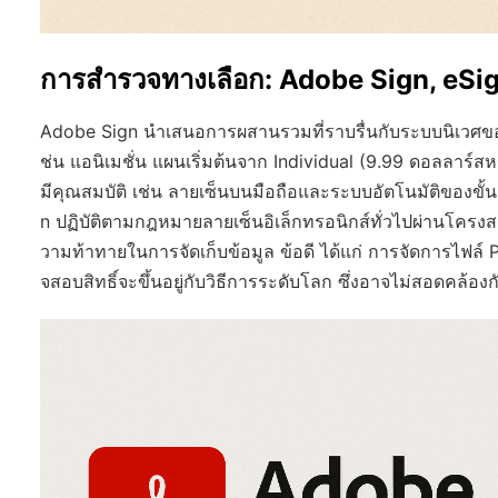
การสำรวจทางเลือก: Adobe Sign, eSi
Adobe Sign นำเสนอการผสานรวมที่ราบรื่นกับระบบนิเวศขอ
ช่น แอนิเมชั่น แผนเริ่มต้นจาก Individual (9.99 ดอลลาร์
มีคุณสมบัติ เช่น ลายเซ็นบนมือถือและระบบอัตโนมัติของ
n ปฏิบัติตามกฎหมายลายเซ็นอิเล็กทรอนิกส์ทั่วไปผ่านโครงส
วามท้าทายในการจัดเก็บข้อมูล ข้อดี ได้แก่ การจัดการไฟล์ 
จสอบสิทธิ์จะขึ้นอยู่กับวิธีการระดับโลก ซึ่งอาจไม่สอดคล้อง