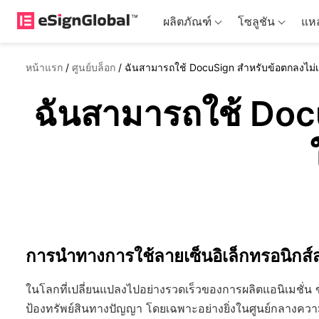
ผลิตภัณฑ์
โซลูชัน
แหล
หน้าแรก
/
ศูนย์บล็อก
/
ฉันสามารถใช้ DocuSign สำหรับข้อตกลงไม่เป
ฉันสามารถใช้ Docu
การนำทางการใช้ลายเซ็นอิเล็กทรอนิกส
ในโลกที่เปลี่ยนแปลงไปอย่างรวดเร็วของการผลิตแอนิเมชั่
ป้องทรัพย์สินทางปัญญา โดยเฉพาะอย่างยิ่งในศูนย์กลางควา