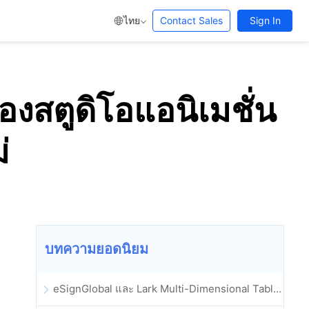
ไทย
Contact Sales
Sign In
งสตูดิโอแอนิเมชั่น
่
บทความยอดนิยม
eSignGlobal และ Lark Multi-Dimensional Table ผสานรวมกันอย่างเป็นทางการ: การลงนามและการเก็บถาวรสัญญาอิเล็กทรอนิกส์แบบอัตโนมัติเต็มรูปแบบ