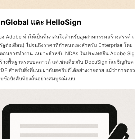
gnGlobal และ HelloSign
ง Adobe ทำให้เป็นที่น่าสนใจสำหรับอุตสาหกรรมสร้างสรรค์ เ
สหรัฐต่อเดือน) ไปจนถึงราคาที่กำหนดเองสำหรับ Enterprise โดย
ขั้นตอนการทำงาน เหมาะสำหรับ NDAs ในประเทศจีน Adobe Sig
ร้างพื้นฐานระบบคลาวด์ แต่เช่นเดียวกับ DocuSign ก็เผชิญกับค
PDF สำหรับสิ่งที่แนบมากับสคริปต์ได้อย่างง่ายดาย แม้ว่าการตรว
กับข้อบังคับท้องถิ่นอย่างสมบูรณ์แบบ