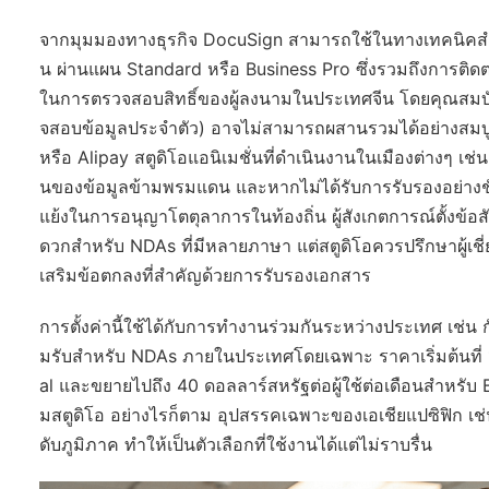
จากมุมมองทางธุรกิจ DocuSign สามารถใช้ในทางเทคนิคสำห
น ผ่านแผน Standard หรือ Business Pro ซึ่งรวมถึงการต
ในการตรวจสอบสิทธิ์ของผู้ลงนามในประเทศจีน โดยคุณสมบัต
จสอบข้อมูลประจำตัว) อาจไม่สามารถผสานรวมได้อย่างสมบู
หรือ Alipay สตูดิโอแอนิเมชั่นที่ดำเนินงานในเมืองต่างๆ เช่น
นของข้อมูลข้ามพรมแดน และหากไม่ได้รับการรับรองอย่างชัด
แย้งในการอนุญาโตตุลาการในท้องถิ่น ผู้สังเกตการณ์ตั้งข้
ดวกสำหรับ NDAs ที่มีหลายภาษา แต่สตูดิโอควรปรึกษาผู้เช
เสริมข้อตกลงที่สำคัญด้วยการรับรองเอกสาร
การตั้งค่านี้ใช้ได้กับการทำงานร่วมกันระหว่างประเทศ เช่น ก
มรับสำหรับ NDAs ภายในประเทศโดยเฉพาะ ราคาเริ่มต้นที่
al และขยายไปถึง 40 ดอลลาร์สหรัฐต่อผู้ใช้ต่อเดือนสำหรับ
มสตูดิโอ อย่างไรก็ตาม อุปสรรคเฉพาะของเอเชียแปซิฟิก เช่
ดับภูมิภาค ทำให้เป็นตัวเลือกที่ใช้งานได้แต่ไม่ราบรื่น