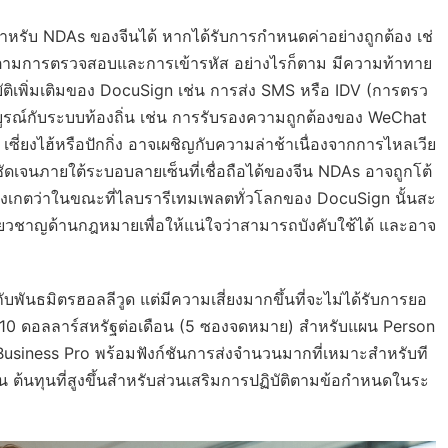
รับ NDAs ของจีนได้ หากได้รับการกำหนดค่าอย่างถูกต้อง เช่
ิดตามการตรวจสอบและการเข้ารหัส อย่างไรก็ตาม มีความท้าทาย
ิเพิ่มเติมของ DocuSign เช่น การส่ง SMS หรือ IDV (การตรว
รณ์กับระบบท้องถิ่น เช่น การรับรองความถูกต้องของ WeChat
 เซี่ยงไฮ้หรือปักกิ่ง อาจเผชิญกับความล่าช้าเนื่องจากการไหลเวีย
เจนภายใต้ระบอบลายเซ็นที่เชื่อถือได้ของจีน NDAs อาจถูกโต้
อสังเกตว่าในขณะที่ไลบรารีเทมเพลตทั่วโลกของ DocuSign นั้นสะ
ี่ยวชาญด้านกฎหมายเพื่อให้แน่ใจว่าสามารถบังคับใช้ได้ และอาจ
ับพันธมิตรฮอลลีวูด แต่มีความเสี่ยงมากขึ้นที่จะไม่ได้รับการยอ
 10 ดอลลาร์สหรัฐต่อเดือน (5 ซองจดหมาย) สำหรับแผน Person
 Business Pro พร้อมฟังก์ชันการส่งจำนวนมากที่เหมาะสำหรับที
น ต้นทุนที่สูงขึ้นสำหรับส่วนเสริมการปฏิบัติตามข้อกำหนดในระ