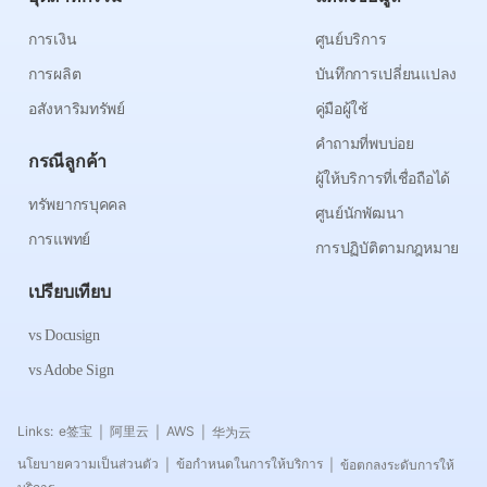
การเงิน
ศูนย์บริการ
การผลิต
บันทึกการเปลี่ยนแปลง
อสังหาริมทรัพย์
คู่มือผู้ใช้
คำถามที่พบบ่อย
กรณีลูกค้า
ผู้ให้บริการที่เชื่อถือได้
ทรัพยากรบุคคล
ศูนย์นักพัฒนา
การแพทย์
การปฏิบัติตามกฎหมาย
เปรียบเทียบ
vs Docusign
vs Adobe Sign
Links:
e签宝
阿里云
AWS
华为云
|
|
|
นโยบายความเป็นส่วนตัว
ข้อกำหนดในการให้บริการ
ข้อตกลงระดับการให้
|
|