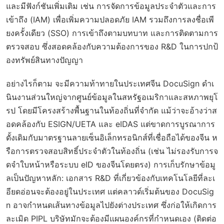
และมีฟังก์ชันเพิ่มเติม เช่น การจัดการข้อมูลประจำตัวและการ
เข้าถึง (IAM) เพื่อเพิ่มความปลอดภัย IAM รวมถึงการลงชื่อเพี
ยงครั้งเดียว (SSO) การเข้าถึงตามบทบาท และการติดตามการ
ตรวจสอบ ซึ่งสอดคล้องกับความต้องการของ R&D ในการปกป้
องทรัพย์สินทางปัญญา
อย่างไรก็ตาม จะมีความท้าทายในประเทศจีน DocuSign ดำเ
นินงานส่วนใหญ่จากศูนย์ข้อมูลในสหรัฐอเมริกาและสหภาพยุโ
รป โดยมีโครงสร้างพื้นฐานในท้องถิ่นที่จำกัด แม้ว่าจะอ้างว่าส
อดคล้องกับ ESIGN/UETA และ eIDAS แต่ขาดการบูรณาการ
ดั้งเดิมกับมาตรฐานลายเซ็นอิเล็กทรอนิกส์ที่เชื่อถือได้ของจีน ห
รือการตรวจสอบสิทธิ์ประจำตัวในท้องถิ่น (เช่น ไม่รองรับการจ
ดจำใบหน้าหรือระบบ eID ของจีนโดยตรง) การเก็บรักษาข้อมู
ลเป็นปัญหาหลัก: เอกสาร R&D ที่เกี่ยวข้องกับเทคโนโลยีที่ละเ
อียดอ่อนจะต้องอยู่ในประเทศ แต่คลาวด์เริ่มต้นของ DocuSig
n อาจกำหนดเส้นทางข้อมูลไปยังต่างประเทศ ซึ่งก่อให้เกิดการ
ละเมิด PIPL บริษัทมักจะต้องมีแผนองค์กรที่กำหนดเอง (ติดต่อ