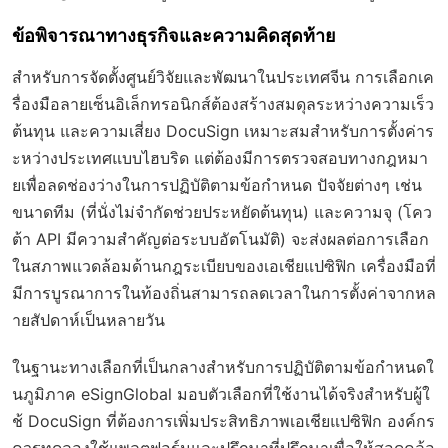
ข้อพิจารณาทางธุรกิจและความคิดสุดท้าย
สำหรับการจัดตั้งศูนย์วิจัยและพัฒนาในประเทศจีน การเลือกเค
รื่องมือลายเซ็นอิเล็กทรอนิกส์ต้องสร้างสมดุลระหว่างความเร็ว
ต้นทุน และความเสี่ยง DocuSign เหมาะสมสำหรับการตั้งค่าร
ะหว่างประเทศแบบไฮบริด แต่ต้องมีการตรวจสอบทางกฎหมา
ยเพื่อลดช่องว่างในการปฏิบัติตามข้อกำหนด ปัจจัยต่างๆ เช่น
ขนาดทีม (ที่นั่งไม่จำกัดช่วยประหยัดต้นทุน) และความจุ (โคว
ต้า API มีความสำคัญต่อระบบอัตโนมัติ) จะส่งผลต่อการเลือก
ในสภาพแวดล้อมด้านกฎระเบียบของเอเชียแปซิฟิก เครื่องมือที่
มีการบูรณาการในท้องถิ่นสามารถลดเวลาในการตั้งค่าจากหล
ายสัปดาห์เป็นหลายวัน
ในฐานะทางเลือกที่เป็นกลางสำหรับการปฏิบัติตามข้อกำหนดใ
นภูมิภาค eSignGlobal มอบตัวเลือกที่ใช้งานได้จริงสำหรับผู้ใ
ช้ DocuSign ที่ต้องการเพิ่มประสิทธิภาพเอเชียแปซิฟิก องค์กร
ควรทดลองใช้แพลตฟอร์มและปรึกษาที่ปรึกษาเพื่อให้สอดคล้อ