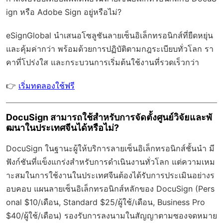
ign หรือ Adobe Sign อยู่หรือไม่?
eSignGlobal
นำเสนอโซลูชันลายเซ็นอิเล็กทรอนิกส์ที่ยืดหยุ่น
และคุ้มค่ากว่า พร้อมด้วย
การปฏิบัติตามกฎระเบียบทั่วโลก
รา
คาที่โปร่งใส และกระบวนการเริ่มต้นใช้งานที่รวดเร็วกว่า
👉
เริ่มทดลองใช้ฟรี
DocuSign สามารถใช้สำหรับการจัดตั้งศูนย์วิจัยและพั
ฒนาในประเทศจีนได้หรือไม่?
DocuSign ในฐานะผู้ให้บริการลายเซ็นอิเล็กทรอนิกส์ชั้นนำ มี
ฟังก์ชันที่แข็งแกร่งสำหรับการดำเนินงานทั่วโลก แต่ความเหม
าะสมในการใช้งานในประเทศจีนต้องได้รับการประเมินอย่างร
อบคอบ แผนลายเซ็นอิเล็กทรอนิกส์หลักของ DocuSign (Pers
onal $10/เดือน, Standard $25/ผู้ใช้/เดือน, Business Pro
$40/ผู้ใช้/เดือน) รองรับการลงนามในสัญญาตามซองจดหมาย