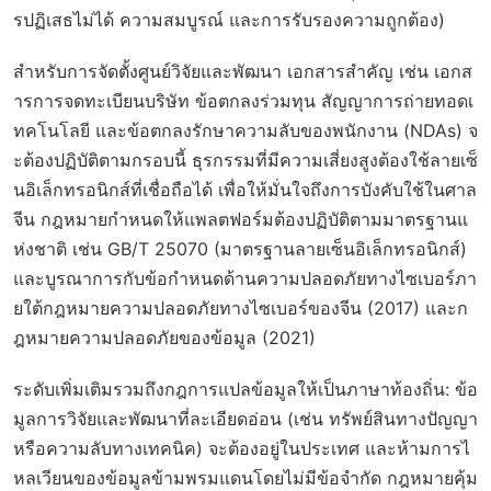
รปฏิเสธไม่ได้ ความสมบูรณ์ และการรับรองความถูกต้อง)
สำหรับการจัดตั้งศูนย์วิจัยและพัฒนา เอกสารสำคัญ เช่น เอกส
ารการจดทะเบียนบริษัท ข้อตกลงร่วมทุน สัญญาการถ่ายทอดเ
ทคโนโลยี และข้อตกลงรักษาความลับของพนักงาน (NDAs) จ
ะต้องปฏิบัติตามกรอบนี้ ธุรกรรมที่มีความเสี่ยงสูงต้องใช้ลายเซ็
นอิเล็กทรอนิกส์ที่เชื่อถือได้ เพื่อให้มั่นใจถึงการบังคับใช้ในศาล
จีน กฎหมายกำหนดให้แพลตฟอร์มต้องปฏิบัติตามมาตรฐานแ
ห่งชาติ เช่น GB/T 25070 (มาตรฐานลายเซ็นอิเล็กทรอนิกส์)
และบูรณาการกับข้อกำหนดด้านความปลอดภัยทางไซเบอร์ภา
ยใต้กฎหมายความปลอดภัยทางไซเบอร์ของจีน (2017) และก
ฎหมายความปลอดภัยของข้อมูล (2021)
ระดับเพิ่มเติมรวมถึงกฎการแปลข้อมูลให้เป็นภาษาท้องถิ่น: ข้อ
มูลการวิจัยและพัฒนาที่ละเอียดอ่อน (เช่น ทรัพย์สินทางปัญญา
หรือความลับทางเทคนิค) จะต้องอยู่ในประเทศ และห้ามการไ
หลเวียนของข้อมูลข้ามพรมแดนโดยไม่มีข้อจำกัด กฎหมายคุ้ม