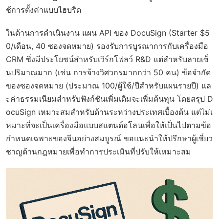
ช้การตั้งค่าแบบไฮบริด
ในด้านการดำเนินงาน แผน API ของ DocuSign (Starter $5
0/เดือน, 40 ซองจดหมาย) รองรับการบูรณาการกับเครื่องมือ
CRM ซึ่งมีประโยชน์สำหรับเวิร์กโฟลว์ R&D แต่สำหรับลายเซ็
นปริมาณมาก (เช่น การจ้างวิศวกรมากกว่า 50 คน) ข้อจำกัด
ของซองจดหมาย (ประมาณ 100/ผู้ใช้/ปีสำหรับแผนรายปี) แล
ะค่าธรรมเนียมสำหรับฟังก์ชันเพิ่มเติมจะเพิ่มต้นทุน โดยสรุป D
ocuSign เหมาะสมสำหรับด้านระหว่างประเทศเบื้องต้น แต่ไม่เ
หมาะที่จะเป็นเครื่องมือแบบสแตนด์อโลนเพื่อให้เป็นไปตามข้อ
กำหนดเฉพาะของจีนอย่างสมบูรณ์ ขอแนะนำให้ปรึกษาผู้เชี่ยว
ชาญด้านกฎหมายเพื่อทำการประเมินที่ปรับให้เหมาะสม