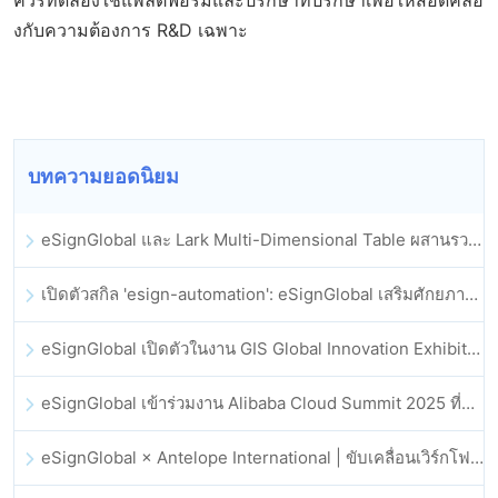
งกับความต้องการ R&D เฉพาะ
บทความยอดนิยม
eSignGlobal และ Lark Multi-Dimensional Table ผสานรวมกันอย่างเป็นทางการ: การลงนามและการเก็บถาวรสัญญาอิเล็กทรอนิกส์แบบอัตโนมัติเต็มรูปแบบ
เปิดตัวสกิล 'esign-automation': eSignGlobal เสริมศักยภาพให้ OpenClaw ด้วยลายเซ็นอิเล็กทรอนิกส์อัตโนมัติ
eSignGlobal เปิดตัวในงาน GIS Global Innovation Exhibition 2025
eSignGlobal เข้าร่วมงาน Alibaba Cloud Summit 2025 ที่ฮ่องกง เพื่อขับเคลื่อนนวัตกรรมคลาวด์ที่ขับเคลื่อนด้วย AI และความเชื่อมั่นทางดิจิทัล
eSignGlobal × Antelope International | ขับเคลื่อนเวิร์กโฟลดิจิทัลที่ปลอดภัยและขับเคลื่อนด้วย AI