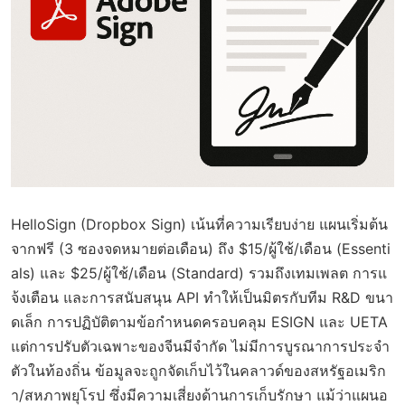
HelloSign (Dropbox Sign) เน้นที่ความเรียบง่าย แผนเริ่มต้น
จากฟรี (3 ซองจดหมายต่อเดือน) ถึง $15/ผู้ใช้/เดือน (Essenti
als) และ $25/ผู้ใช้/เดือน (Standard) รวมถึงเทมเพลต การแ
จ้งเตือน และการสนับสนุน API ทำให้เป็นมิตรกับทีม R&D ขนา
ดเล็ก การปฏิบัติตามข้อกำหนดครอบคลุม ESIGN และ UETA
แต่การปรับตัวเฉพาะของจีนมีจำกัด ไม่มีการบูรณาการประจำ
ตัวในท้องถิ่น ข้อมูลจะถูกจัดเก็บไว้ในคลาวด์ของสหรัฐอเมริก
า/สหภาพยุโรป ซึ่งมีความเสี่ยงด้านการเก็บรักษา แม้ว่าแผนอ