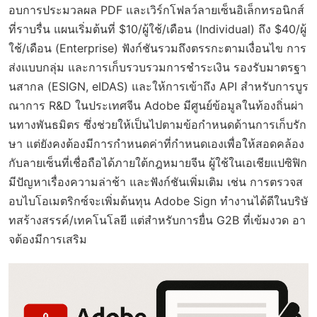
อบการประมวลผล PDF และเวิร์กโฟลว์ลายเซ็นอิเล็กทรอนิกส์
ที่ราบรื่น แผนเริ่มต้นที่ $10/ผู้ใช้/เดือน (Individual) ถึง $40/ผู้
ใช้/เดือน (Enterprise) ฟังก์ชันรวมถึงตรรกะตามเงื่อนไข การ
ส่งแบบกลุ่ม และการเก็บรวบรวมการชำระเงิน รองรับมาตรฐา
นสากล (ESIGN, eIDAS) และให้การเข้าถึง API สำหรับการบูร
ณาการ R&D ในประเทศจีน Adobe มีศูนย์ข้อมูลในท้องถิ่นผ่า
นทางพันธมิตร ซึ่งช่วยให้เป็นไปตามข้อกำหนดด้านการเก็บรัก
ษา แต่ยังคงต้องมีการกำหนดค่าที่กำหนดเองเพื่อให้สอดคล้อง
กับลายเซ็นที่เชื่อถือได้ภายใต้กฎหมายจีน ผู้ใช้ในเอเชียแปซิฟิก
มีปัญหาเรื่องความล่าช้า และฟังก์ชันเพิ่มเติม เช่น การตรวจส
อบไบโอเมตริกซ์จะเพิ่มต้นทุน Adobe Sign ทำงานได้ดีในบริษั
ทสร้างสรรค์/เทคโนโลยี แต่สำหรับการยื่น G2B ที่เข้มงวด อา
จต้องมีการเสริม