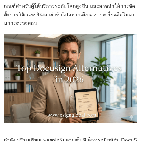
กณฑ์สำหรับผู้ให้บริการระดับโลกสูงขึ้น และอาจทำให้การจัด
ตั้งการวิจัยและพัฒนาล่าช้าไปหลายเดือน หากเครื่องมือไม่ผ่า
นการตรวจสอบ
กำลังเปรียบเทียบแพลตฟอร์มลายเซ็นอิเล็กทรอนิกส์กับ DocuS