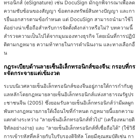
ทรอนิกส์ (eSignature) เช่น DocuSign มักถูกพิจารณาเพื่อลด
ความซับซ้อนของสัญญา ข้อตกลงทรัพย์สินทางปัญญา และกา
รยื่นเอกสารตามข้อกำหนด แต่ DocuSign สามารถนำมาใช้ไ
ด้อย่างน่าเชื่อถือสำหรับการจัดตั้งดังกล่าวหรือไม่? บทความนี้
สำรวจความเป็นไปได้จากมุมมองทางธุรกิจ โดยเน้นที่การปฏิบั
ติตามกฎหมาย ความท้าทายในการดำเนินงาน และทางเลือกอื่
น
กฎระเบียบด้านลายเซ็นอิเล็กทรอนิกส์ของจีน: กรอบที่กร
ะจัดกระจายแต่เข้มงวด
ระบบนิเวศลายเซ็นอิเล็กทรอนิกส์ของจีนอยู่ภายใต้การกำกับดู
แลหลักโดย
กฎหมายลายเซ็นอิเล็กทรอนิกส์แห่งสาธารณรัฐปร
ะชาชนจีน (2005)
ซึ่งยอมรับลายเซ็นอิเล็กทรอนิกส์ว่ามีผลผูก
พันทางกฎหมายภายใต้เงื่อนไขที่กำหนด กฎหมายนี้แยกความ
แตกต่างระหว่าง "ลายเซ็นอิเล็กทรอนิกส์ทั่วไป" (เครื่องหมายดิ
จิทัลอย่างง่าย) และ "ลายเซ็นอิเล็กทรอนิกส์ที่เชื่อถือได้" (ใช้วิธี
การเข้ารหัสที่คล้ายกับใบรับรองดิจิทัล โดยมีคุณสมบัติเช่น กา