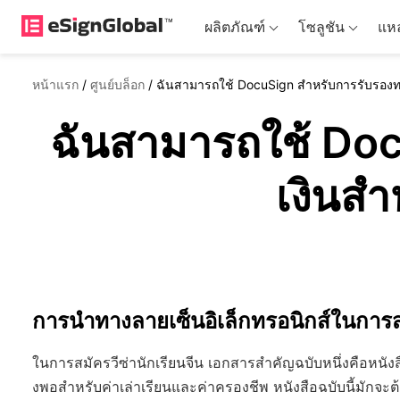
ผลิตภัณฑ์
โซลูชัน
แหล
หน้าแรก
/
ศูนย์บล็อก
/
ฉันสามารถใช้ DocuSign สำหรับการรับรองทาง
ฉันสามารถใช้ Docu
เงินสำ
การนำทางลายเซ็นอิเล็กทรอนิกส์ในการสม
ในการสมัครวีซ่านักเรียนจีน เอกสารสำคัญฉบับหนึ่งคือหนังส
งพอสำหรับค่าเล่าเรียนและค่าครองชีพ หนังสือฉบับนี้มักจะต้