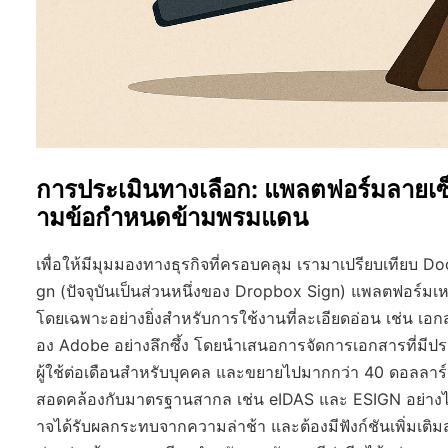
การประเมินทางเลือก: แพลตฟอร์มลายเซ็น
ามข้อกำหนดข้ามพรมแดน
เพื่อให้มีมุมมองทางธุรกิจที่ครอบคลุม เรามาเปรียบเทียบ D
gn (ปัจจุบันเป็นส่วนหนึ่งของ Dropbox Sign) แพลตฟอร์มเห
โดยเฉพาะอย่างยิ่งสำหรับการใช้งานที่ละเอียดอ่อน เช่น เอ
อง Adobe อย่างลึกซึ้ง โดยนำเสนอการจัดการเอกสารที่มี
ผู้ใช้ต่อเดือนสำหรับบุคคล และขยายไปมากกว่า 40 ดอลลาร
สอดคล้องกับมาตรฐานสากล เช่น eIDAS และ ESIGN อย่างไร
าจได้รับผลกระทบจากความล่าช้า และต้องมีฟังก์ชันเพิ่มเต