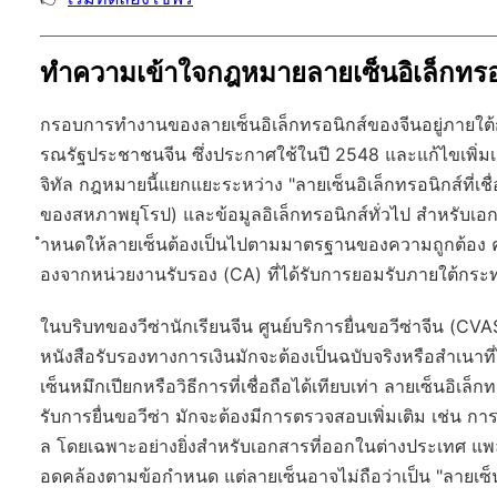
ทำความเข้าใจกฎหมายลายเซ็นอิเล็กทรอน
กรอบการทำงานของลายเซ็นอิเล็กทรอนิกส์ของจีนอยู่ภายใต
รณรัฐประชาชนจีน ซึ่งประกาศใช้ในปี 2548 และแก้ไขเพิ่มเ
จิทัล กฎหมายนี้แยกแยะระหว่าง "ลายเซ็นอิเล็กทรอนิกส์ที่เชื่
ของสหภาพยุโรป) และข้อมูลอิเล็กทรอนิกส์ทั่วไป สำหรับเ
ำหนดให้ลายเซ็นต้องเป็นไปตามมาตรฐานของความถูกต้อง ควา
องจากหน่วยงานรับรอง (CA) ที่ได้รับการยอมรับภายใต้ก
ในบริบทของวีซ่านักเรียนจีน ศูนย์บริการยื่นขอวีซ่าจีน (CV
หนังสือรับรองทางการเงินมักจะต้องเป็นฉบับจริงหรือสำเนา
เซ็นหมึกเปียกหรือวิธีการที่เชื่อถือได้เทียบเท่า ลายเซ็นอิ
รับการยื่นขอวีซ่า มักจะต้องมีการตรวจสอบเพิ่มเติม เช่
ล โดยเฉพาะอย่างยิ่งสำหรับเอกสารที่ออกในต่างประเทศ แ
อดคล้องตามข้อกำหนด แต่ลายเซ็นอาจไม่ถือว่าเป็น "ลายเซ็น