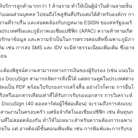
บริการลูกค้ามากกว่า 1 ล้านราย ทำให้เป็นผู้นำในด้านลายเซ็น
หรับแผนส่วนบุคคล ไปจนถึงโซลูชันที่ปรับแต่งได้สำหรับองค์กร กา
ำงานที่ราบรื่น และสอดคล้องกับกฎหมาย ESIGN ของสหรัฐอเมริ
ประเทศจีนและภูมิภาคเอเชียแปซิฟิก (APAC) ความท้าทายเกิด
บรักษาข้อมูล และความจำเป็นในการตรวจสอบสิทธิ์เฉพาะภูมิภา
เติม เช่น การส่ง SMS และ IDV จะมีค่าธรรมเนียมเพิ่มเติม ซึ่งอาจ
้อน
นจะต้องพิสูจน์ความสามารถทางการเงินของผู้รับรอง (เช่น แนบใบ
 DocuSign สามารถจัดการสิ่งนี้ได้ แต่สถานทูตในประเทศต่าง
เป็น PDF พร้อมใบรับรองการเสร็จสิ้น อย่างไรก็ตาม การยื่นโ
ิงหรือเอกสารเทียบเท่าที่ได้รับการรับรองเอกสาร การวิเคราะห์
ง DocuSign (40 ดอลลาร์ต่อผู้ใช้ต่อเดือน) จะรวมถึงการส่งแบบ
สานงานในครอบครัว แต่ข้อจำกัดในเอเชียแปซิฟิก เช่น ต้นทุนก
งถิ่นที่ไม่สอดคล้องกัน ทำให้ไม่เหมาะสำหรับความต้องการเฉพาะ
น แต่ อาจต้องมีขั้นตอนเพิ่มเติม เช่น การพิมพ์และการรับรอ