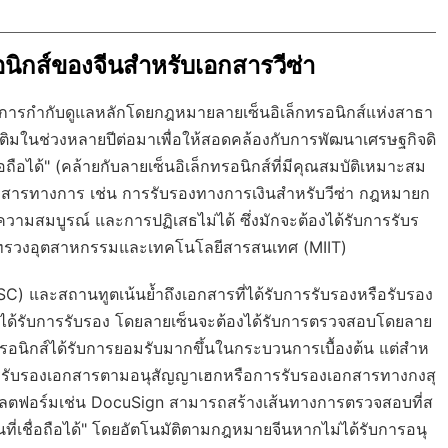
ิกส์ของจีนสำหรับเอกสารวีซ่า
้การกำกับดูแลหลักโดยกฎหมายลายเซ็นอิเล็กทรอนิกส์แห่งสาธา
ติมในช่วงหลายปีต่อมาเพื่อให้สอดคล้องกับการพัฒนาเศรษฐกิจดิ
อถือได้" (คล้ายกับลายเซ็นอิเล็กทรอนิกส์ที่มีคุณสมบัติเหมาะสม
อกสารทางการ เช่น การรับรองทางการเงินสำหรับวีซ่า กฎหมายก
มสมบูรณ์ และการปฏิเสธไม่ได้ ซึ่งมักจะต้องได้รับการรับร
ระทรวงอุตสาหกรรมและเทคโนโลยีสารสนเทศ (MIIT)
ASC) และสถานทูตเน้นย้ำถึงเอกสารที่ได้รับการรับรองหรือรับรอง
ที่ได้รับการรับรอง โดยลายเซ็นจะต้องได้รับการตรวจสอบโดยลาย
เล็กทรอนิกส์ได้รับการยอมรับมากขึ้นในกระบวนการเบื้องต้น แต่สำห
น การรับรองเอกสารตามอนุสัญญาเฮกหรือการรับรองเอกสารทางกงสุ
พลตฟอร์มเช่น DocuSign สามารถสร้างเส้นทางการตรวจสอบที่ส
ที่เชื่อถือได้" โดยอัตโนมัติตามกฎหมายจีนหากไม่ได้รับการอนุ