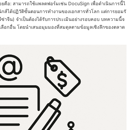
ยคือ: สามารถใช้แพลตฟอร์มเช่น DocuSign เพื่อดำเนินการนี้ไ
อนิกส์ได้ปฏิวัติขั้นตอนการทำงานของเอกสารทั่วโลก แต่การยอมรั
่าจีน) จำเป็นต้องได้รับการประเมินอย่างรอบคอบ บทความนี้จ
อกอื่น โดยนำเสนอมุมมองที่สมดุลตามข้อมูลเชิงลึกของตลาด