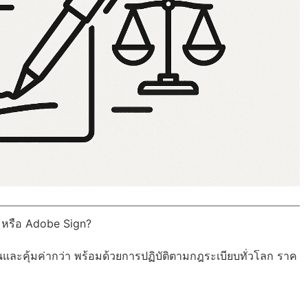
n หรือ Adobe Sign?
นและคุ้มค่ากว่า พร้อมด้วย
การปฏิบัติตามกฎระเบียบทั่วโลก
ราค