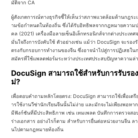
มัติจาก CA
ผู้สังเกตการณ์ทางธุรกิจชี้ให้เห็นว่าสภาพแวดล้อมด้านกฎ
ามข้อกำหนดในท้องถิ่น ซึ่งได้รับอิทธิพลจากกฎหมายความ
คล (2021) เครื่องมือลายเซ็นอิเล็กทรอนิกส์จากต่างประเทศจ
มั่นใจถึงการบังคับใช้ ตัวอย่างเช่น แม้ว่า DocuSign จะรอง
ตรงกับกรอบการทำงานของจีน ซึ่งอาจนำไปสู่การปฏิเสธในการ
สมัครที่ใช้แพลตฟอร์มระหว่างประเทศประสบปัญหาความล่า
DocuSign สามารถใช้สำหรับการรับรองทา
ม่?
เพื่อตอบคำถามหลักโดยตรง: DocuSign สามารถใช้เพื่อเตร
ารใช้งานวีซ่านักเรียนจีนนั้นไม่ง่าย และมักจะไม่เพียงพอหา
มีฟังก์ชันที่มีประสิทธิภาพ เช่น เทมเพลต บันทึกการตรว
ร่างเอกสาร อย่างไรก็ตาม สำหรับการยื่นต่อหน่วยงานจีน ลาย
นไปตามกฎหมายท้องถิ่น