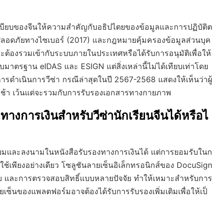
ระเบียบของจีนให้ความสำคัญกับอธิปไตยของข้อมูลและการปฏิบัติต
ปลอดภัยทางไซเบอร์ (2017) และกฎหมายคุ้มครองข้อมูลส่วนบุค
ะต้องรวมเข้ากับระบบภายในประเทศหรือได้รับการอนุมัติเพื่อให้
รับมาตรฐาน eIDAS และ ESIGN แต่สิ่งเหล่านี้ไม่ได้เทียบเท่าโดย
ดำเนินการวีซ่า กรณีล่าสุดในปี 2567-2568 แสดงให้เห็นว่าผู้
ช้า เว้นแต่จะรวมกับการรับรองเอกสารทางกายภาพ
งการเงินสำหรับวีซ่านักเรียนจีนได้หรือไ
ียมและลงนามในหนังสือรับรองทางการเงินได้ แต่การยอมรับในก
กใช้เพียงอย่างเดียว โซลูชันลายเซ็นอิเล็กทรอนิกส์ของ DocuSign
จสอบ และการตรวจสอบสิทธิ์แบบหลายปัจจัย ทำให้เหมาะสำหรับการ
เซ็นของแพลตฟอร์มอาจต้องได้รับการรับรองเพิ่มเติมเพื่อให้เป็