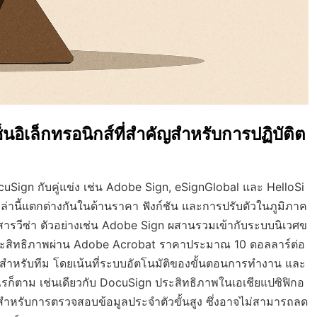
อิเล็กทรอนิกส์ที่สำคัญสำหรับการปฏิบัติต
ocuSign กับคู่แข่ง เช่น Adobe Sign, eSignGlobal และ HelloSi
ล่านี้แตกต่างกันในด้านราคา ฟังก์ชัน และการปรับตัวในภูมิภาค
กสารวีซ่า ตัวอย่างเช่น Adobe Sign ผสานรวมเข้ากับระบบนิเวศข
ประสิทธิภาพผ่าน Adobe Acrobat ราคาประมาณ 10 ดอลลาร์ต่อ
์สำหรับทีม โดยเน้นที่ระบบอัตโนมัติของขั้นตอนการทำงาน และ
ก็ตาม เช่นเดียวกับ DocuSign ประสิทธิภาพในเอเชียแปซิฟิกอ
ิมสำหรับการตรวจสอบข้อมูลประจำตัวขั้นสูง ซึ่งอาจไม่สามารถลด