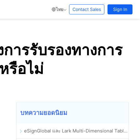
ไทย
Contact Sales
Sign In
่องการรับรองทางการ
หรือไม่
บทความยอดนิยม
eSignGlobal และ Lark Multi-Dimensional Table ผสานรวมกันอย่างเป็นทางการ: การลงนามและการเก็บถาวรสัญญาอิเล็กทรอนิกส์แบบอัตโนมัติเต็มรูปแบบ