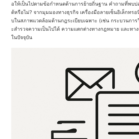
อให้เป็นไปตามข้อกำหนดด้านการย้ายถิ่นฐาน คำถามที่พบบ่อ
ด้หรือไม่? จากมุมมองทางธุรกิจ เครื่องมือลายเซ็นอิเล็กทร
บในสภาพแวดล้อมด้านกฎระเบียบเฉพาะ (เช่น กระบวนการวีซ
ะสำรวจความเป็นไปได้ ความแตกต่างทางกฎหมาย และทางเลื
ในปัจจุบัน