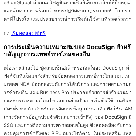
eSignGlobal
นำเสนอโซลูชันลายเซ็นอิเล็กทรอนิกส์ที่ยืดหยุ่น
และคุ้มค่ากว่า พร้อมด้วย
การปฏิบัติตามกฎระเบียบทั่วโลก
รา
คาที่โปร่งใส และประสบการณ์การเริ่มต้นใช้งานที่รวดเร็วกว่า
👉
เริ่มทดลองใช้ฟรี
การประเมินความเหมาะสมของ DocuSign สำหรั
บสัญญาการแพทย์ทางไกลของจีน
เมื่อเจาะลึกลงไป ชุดลายเซ็นอิเล็กทรอนิกส์ของ DocuSign มี
ฟังก์ชันที่แข็งแกร่งสำหรับข้อตกลงการแพทย์ทางไกล เช่น เท
มเพลต NDA ข้อตกลงระดับการให้บริการ และการผสานรวมก
ารชำระเงิน แผน Business Pro ประกอบด้วยการส่งจำนวนมา
กและตรรกะตามเงื่อนไข เหมาะสำหรับการเริ่มต้นใช้งานพันธ
มิตรที่ขยายตัว สำหรับการจัดการข้อมูลประจำตัว ฟังก์ชัน IAM
(การจัดการข้อมูลประจำตัวและการเข้าถึง) ของ DocuSign มี
SSO และการติดตามการตรวจสอบขั้นสูง ซึ่งสอดคล้องกับการ
ควบคุมการเข้าถึงของ PIPL อย่างไรก็ตาม ในประเทศจีน แพล