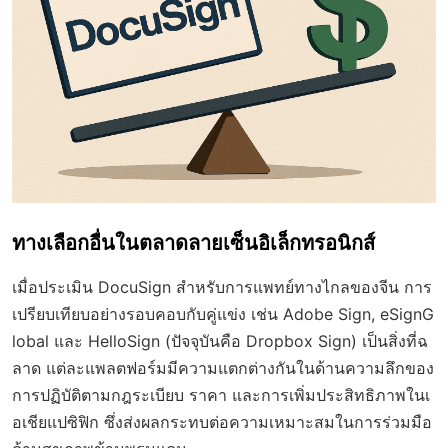
ทางเลือกอื่นในตลาดลายเซ็นอิเล็กทรอนิกส์
เมื่อประเมิน DocuSign สำหรับการแพทย์ทางไกลของจีน การ
เปรียบเทียบอย่างรอบคอบกับคู่แข่ง เช่น Adobe Sign, eSignG
lobal และ HelloSign (ปัจจุบันคือ Dropbox Sign) เป็นสิ่งที่ฉ
ลาด แต่ละแพลตฟอร์มมีความแตกต่างกันในด้านความลึกของ
การปฏิบัติตามกฎระเบียบ ราคา และการเพิ่มประสิทธิภาพในเ
อเชียแปซิฟิก ซึ่งส่งผลกระทบต่อความเหมาะสมในการร่วมมือ