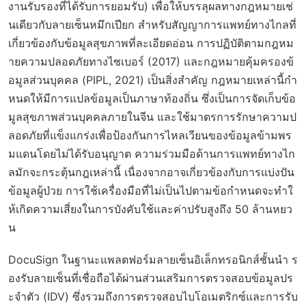
งานรับรองที่ได้รับการยอมรับ) เพื่อให้บรรลุผลทางกฎหมายเช่
นเดียวกับลายเซ็นหมึกเปียก สำหรับสัญญาการแพทย์ทางไกลที่
เกี่ยวข้องกับข้อมูลสุขภาพที่ละเอียดอ่อน การปฏิบัติตามกฎหม
ายความปลอดภัยทางไซเบอร์ (2017) และกฎหมายคุ้มครองข้
อมูลส่วนบุคคล (PIPL, 2021) เป็นสิ่งสำคัญ กฎหมายเหล่านี้กำ
หนดให้มีการแปลข้อมูลเป็นภาษาท้องถิ่น ซึ่งเป็นการจัดเก็บข้อ
มูลสุขภาพส่วนบุคคลภายในจีน และใช้มาตรการรักษาความป
ลอดภัยที่แข็งแกร่งเพื่อป้องกันการไหลเวียนของข้อมูลข้ามพร
มแดนโดยไม่ได้รับอนุญาต ความร่วมมือด้านการแพทย์ทางไก
ลมักจะกระตุ้นกฎเหล่านี้ เนื่องจากอาจเกี่ยวข้องกับการแบ่งปัน
ข้อมูลผู้ป่วย การใช้เครื่องมือที่ไม่เป็นไปตามข้อกำหนดจะทำใ
ห้เกิดความเสี่ยงในการบังคับใช้และค่าปรับสูงถึง 50 ล้านหยว
น
DocuSign ในฐานะแพลตฟอร์มลายเซ็นอิเล็กทรอนิกส์ชั้นนำ ร
องรับลายเซ็นที่เชื่อถือได้ผ่านส่วนเสริมการตรวจสอบข้อมูลปร
ะจำตัว (IDV) ซึ่งรวมถึงการตรวจสอบไบโอเมตริกซ์และการรับ