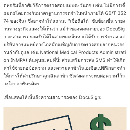
ตฟอร์มนี้อาศัยวิธีการตรวจสอบแบบตะวันตก (เช่น ไม่มีการเชื่
อมต่อโดยตรงกับมาตรฐานการจดจำใบหน้าภายใต้ GB/T 352
74 ของจีน) ซึ่งอาจทำให้สถานะ "เชื่อถือได้" ซับซ้อนขึ้น รายง
านทางธุรกิจแสดงให้เห็นว่า แม้ว่าซองจดหมายของ DocuSig
n จะสามารถยอมรับได้ในศาลของจีนหากได้รับการรับรอง แต่
บริษัทการแพทย์ทางไกลมักเผชิญกับการตรวจสอบจากหน่วยง
านกำกับดูแล เช่น National Medical Products Administrati
on (NMPA) ต้นทุนสะสมที่นี่: ส่วนเสริมการส่ง SMS ทำให้เกิด
ค่าใช้จ่ายต่อข้อความ และความล่าช้าในเอเชียแปซิฟิกอาจทำ
ให้การให้คำปรึกษาฉุกเฉินล่าช้า ซึ่งส่งผลกระทบต่อความไว้ว
างใจของพันธมิตร
เพื่อแสดงให้เห็นถึงความสามารถของ DocuSign: