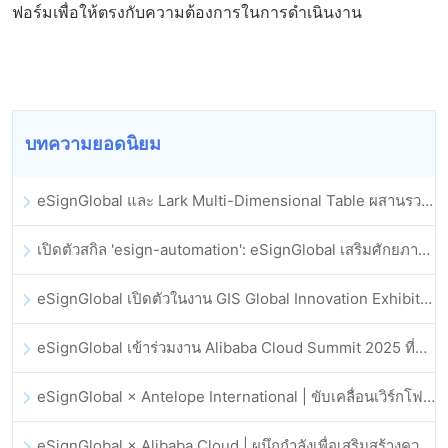
ฟอร์มเพื่อให้ตรงกับความต้องการในการดำเนินงาน
บทความยอดนิยม
eSignGlobal และ Lark Multi-Dimensional Table ผสานรวมกันอย่างเป็นทางการ: การลงนามและการเก็บถาวรสัญญาอิเล็กทรอนิกส์แบบอัตโนมัติเต็มรูปแบบ
เปิดตัวสกิล 'esign-automation': eSignGlobal เสริมศักยภาพให้ OpenClaw ด้วยลายเซ็นอิเล็กทรอนิกส์อัตโนมัติ
eSignGlobal เปิดตัวในงาน GIS Global Innovation Exhibition 2025
eSignGlobal เข้าร่วมงาน Alibaba Cloud Summit 2025 ที่ฮ่องกง เพื่อขับเคลื่อนนวัตกรรมคลาวด์ที่ขับเคลื่อนด้วย AI และความเชื่อมั่นทางดิจิทัล
eSignGlobal × Antelope International | ขับเคลื่อนเวิร์กโฟลดิจิทัลที่ปลอดภัยและขับเคลื่อนด้วย AI
eSignGlobal × Alibaba Cloud | ผนึกกำลังเพื่อเสริมสร้างความเชื่อมั่นดิจิทัลระดับโลกสำหรับฟินเทค