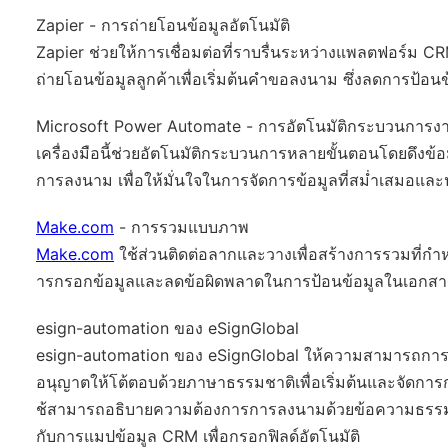
Zapier - การถ่ายโอนข้อมูลอัตโนมัติ
Zapier ช่วยให้การเชื่อมต่อที่ราบรื่นระหว่างแพลตฟอร์ม C
ถ่ายโอนข้อมูลลูกค้าเพื่อเริ่มต้นคำขอลงนาม ซึ่งลดการป้อ
Microsoft Power Automate - การอัตโนมัติกระบวนการง
เครื่องมือนี้ช่วยอัตโนมัติกระบวนการหลายขั้นตอนโดยดึงข
การลงนาม เพื่อให้มั่นใจในการจัดการข้อมูลที่สม่ำเสมอ
Make.com
- การรวมแบบภาพ
Make.com
ใช้ส่วนติดต่อลากและวางเพื่อสร้างการรวมที่กำห
ารกรอกข้อมูลและลดข้อผิดพลาดในการป้อนข้อมูลในเอกส
esign-automation ของ eSignGlobal
esign-automation ของ eSignGlobal ให้ความสามารถกา
อนุญาตให้โต้ตอบด้วยภาษาธรรมชาติเพื่อเริ่มต้นและจัดการก
ช้สามารถอธิบายความต้องการการลงนามด้วยข้อความธรร
กับการแมปข้อมูล CRM เพื่อกรอกฟิลด์อัตโนมัติ