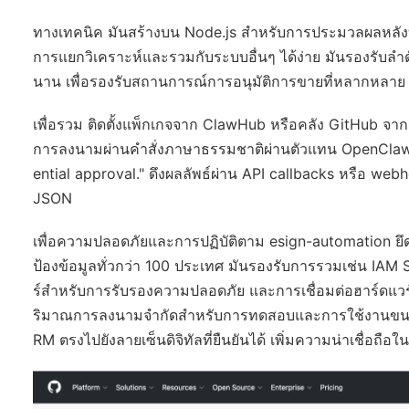
ทางเทคนิค มันสร้างบน Node.js สำหรับการประมวลผลหลังบ้
การแยกวิเคราะห์และรวมกับระบบอื่นๆ ได้ง่าย มันรองรับลำด
นาน เพื่อรองรับสถานการณ์การอนุมัติการขายที่หลากหลาย
เพื่อรวม ติดตั้งแพ็กเกจจาก ClawHub หรือคลัง GitHub จา
การลงนามผ่านคำสั่งภาษาธรรมชาติผ่านตัวแทน OpenClaw 
ential approval." ดึงผลลัพธ์ผ่าน API callbacks หรือ 
JSON
เพื่อความปลอดภัยและการปฏิบัติตาม esign-automation 
ป้องข้อมูลทั่วกว่า 100 ประเทศ มันรองรับการรวมเช่น IA
ร์สำหรับการรับรองความปลอดภัย และการเชื่อมต่อฮาร์ดแวร์ห
ริมาณการลงนามจำกัดสำหรับการทดสอบและการใช้งานขนาดเล็
RM ตรงไปยังลายเซ็นดิจิทัลที่ยืนยันได้ เพิ่มความน่าเชื่อถ