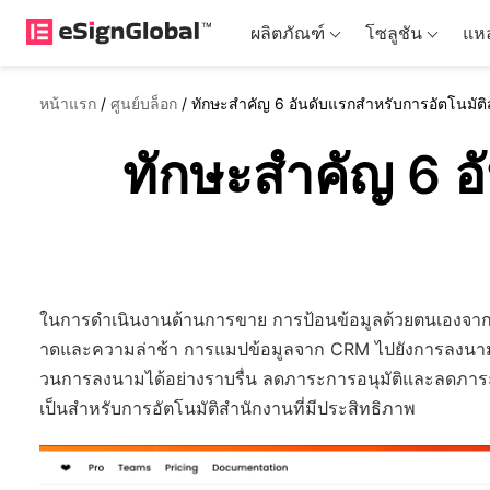
ผลิตภัณฑ์
โซลูชัน
แหล
หน้าแรก
/
ศูนย์บล็อก
/
ทักษะสำคัญ 6 อันดับแรกสำหรับการอัตโนมัต
ทักษะสำคัญ 6 อ
ในการดำเนินงานด้านการขาย การป้อนข้อมูลด้วยตนเองจา
าดและความล่าช้า การแมปข้อมูลจาก CRM ไปยังการลงนามอ
วนการลงนามได้อย่างราบรื่น ลดภาระการอนุมัติและลดภาระงาน
เป็นสำหรับการอัตโนมัติสำนักงานที่มีประสิทธิภาพ