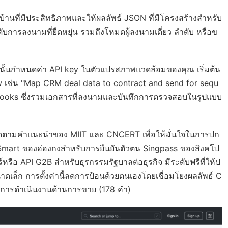
านที่มีประสิทธิภาพและให้ผลลัพธ์ JSON ที่มีโครงสร้างสำหรับ
ับการลงนามที่ยืดหยุ่น รวมถึงโหมดผู้ลงนามเดี่ยว ลำดับ หรือข
กนั้นกำหนดค่า API key ในตัวแปรสภาพแวดล้อมของคุณ เริ่มต้น
เช่น "Map CRM deal data to contract and send for sequ
webhooks ซึ่งรวมเอกสารที่ลงนามและบันทึกการตรวจสอบในรูปแบบ
ยึดตามคำแนะนำของ MIIT และ CNCERT เพื่อให้มั่นใจในการปก
M Smart ของฮ่องกงสำหรับการยืนยันตัวตน Singpass ของสิงคโป
รือ API G2B สำหรับธุรกรรมรัฐบาลต่อธุรกิจ มีระดับฟรีที่ให้ป
ก การตั้งค่านี้ลดการป้อนด้วยตนเองโดยเชื่อมโยงผลลัพธ์ C
ือในการดำเนินงานด้านการขาย (178 คำ)