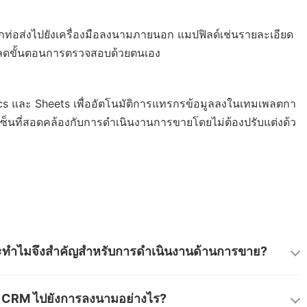
กท่อส่งไปยังเครื่องมือลงนามภายนอก แมปฟิลด์เช่นรายละเอียด
ึ่งลดขั้นตอนการตรวจสอบด้วยตนเอง
 และ Sheets เพื่ออัตโนมัติการแทรกรข้อมูลลงในเทมเพลตกา
ซ็นที่สอดคล้องกับการดำเนินงานการขายโดยไม่ต้องปรับแต่งด้ว
ทำไมจึงสำคัญสำหรับการดำเนินงานด้านการขาย?
รถ่ายโอนข้อมูลลูกค้าจากระบบ CRM ตรงไปยัง
 CRM ไปยังการลงนามอย่างไร?