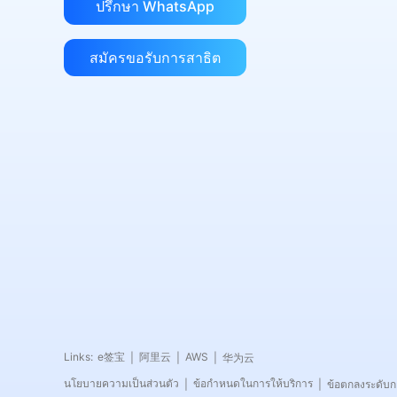
ปรึกษา WhatsApp
สมัครขอรับการสาธิต
Links:
e签宝
阿里云
AWS
华为云
|
|
|
นโยบายความเป็นส่วนตัว
ข้อกำหนดในการให้บริการ
ข้อตกลงระดับก
|
|