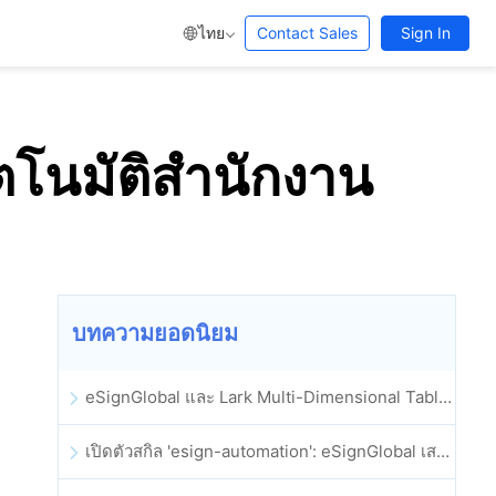
ไทย
Contact Sales
Sign In
ตโนมัติสำนักงาน
บทความยอดนิยม
eSignGlobal และ Lark Multi-Dimensional Table ผสานรวมกันอย่างเป็นทางการ: การลงนามและการเก็บถาวรสัญญาอิเล็กทรอนิกส์แบบอัตโนมัติเต็มรูปแบบ
เปิดตัวสกิล 'esign-automation': eSignGlobal เสริมศักยภาพให้ OpenClaw ด้วยลายเซ็นอิเล็กทรอนิกส์อัตโนมัติ