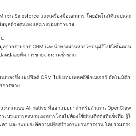
RM เช่น Salesforce และเครื่องมือเอกสาร โดยอัตโนมัติแมปและ
นข้อมูลด้วยตนเองและเร่งรอบการขาย
าน
้อมูลจากรายการ CRM และนำทางผ่านห่วงโซ่อนุมัติไปยังขั้นตอน
และปลดปล่อยทีมการขายจากงานซ้ำซาก
นดเองซึ่งแมปฟิลด์ CRM ไปยังเทมเพลตอีซิกเนเจอร์ อัตโนมัติก
ารการขาย
รลงนามแบบ AI-native ที่ออกแบบมาสำหรับตัวแทน OpenClaw
ระบวนการลงนามเอกสารโดยไม่ต้องใช้ส่วนติดต่อที่แข็งทื่อ ผู้ใ
มดา และระบบจะตีความเพื่อสร้างกระบวนการงาน โดยรวมตรง