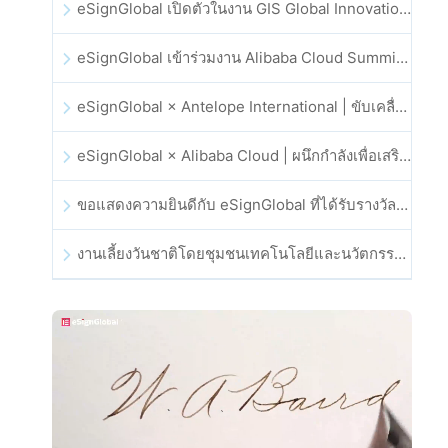
eSignGlobal เปิดตัวในงาน GIS Global Innovation Exhibition 2025
eSignGlobal เข้าร่วมงาน Alibaba Cloud Summit 2025 ที่ฮ่องกง เพื่อขับเคลื่อนนวัตกรรมคลาวด์ที่ขับเคลื่อนด้วย AI และความเชื่อมั่นทางดิจิทัล
eSignGlobal × Antelope International | ขับเคลื่อนเวิร์กโฟลดิจิทัลที่ปลอดภัยและขับเคลื่อนด้วย AI
eSignGlobal × Alibaba Cloud | ผนึกกำลังเพื่อเสริมสร้างความเชื่อมั่นดิจิทัลระดับโลกสำหรับฟินเทค
ขอแสดงความยินดีกับ eSignGlobal ที่ได้รับรางวัล CAHK STAR Award 2025
งานเลี้ยงวันชาติโดยชุมชนเทคโนโลยีและนวัตกรรมฮ่องกง