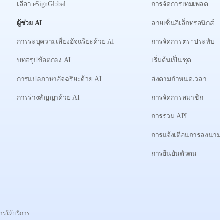
เลือก eSignGlobal
การจัดการเทมเพลต
ผู้ช่วย AI
ลายเซ็นอิเล็กทรอนิกส์
การระบุความเสี่ยงอัจฉริยะด้วย AI
การจัดการตราประทับ
บทสรุปข้อตกลง AI
เริ่มต้นเป็นชุด
การแปลภาษาอัจฉริยะด้วย AI
ส่งตามกำหนดเวลา
การร่างสัญญาด้วย AI
การจัดการสมาชิก
การรวม API
การแจ้งเตือนการลงนา
การยืนยันตัวตน
ารให้บริการ