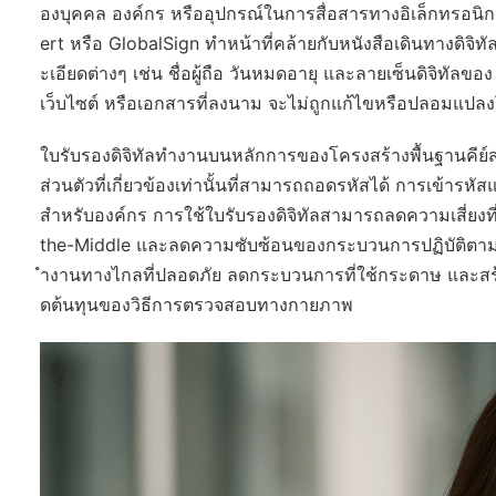
องบุคคล องค์กร หรืออุปกรณ์ในการสื่อสารทางอิเล็กทรอนิกส
ert หรือ GlobalSign ทำหน้าที่คล้ายกับหนังสือเดินทางดิจิทั
ะเอียดต่างๆ เช่น ชื่อผู้ถือ วันหมดอายุ และลายเซ็นดิจิทัลของ 
เว็บไซต์ หรือเอกสารที่ลงนาม จะไม่ถูกแก้ไขหรือปลอมแปล
ใบรับรองดิจิทัลทำงานบนหลักการของโครงสร้างพื้นฐานคีย์สา
ส่วนตัวที่เกี่ยวข้องเท่านั้นที่สามารถถอดรหัสได้ การเข้า
สำหรับองค์กร การใช้ใบรับรองดิจิทัลสามารถลดความเสี่ยงที
the-Middle และลดความซับซ้อนของกระบวนการปฏิบัติตาม
ำงานทางไกลที่ปลอดภัย ลดกระบวนการที่ใช้กระดาษ และสร้าง
ดต้นทุนของวิธีการตรวจสอบทางกายภาพ