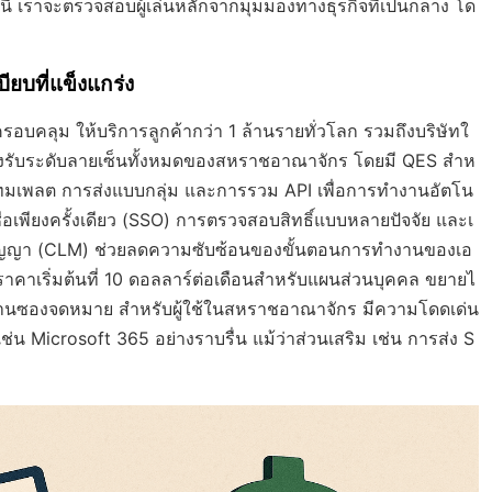
นี้ เราจะตรวจสอบผู้เล่นหลักจากมุมมองทางธุรกิจที่เป็นกลาง โด
ียบที่แข็งแกร่ง
รอบคลุม ให้บริการลูกค้ากว่า 1 ล้านรายทั่วโลก รวมถึงบริษัทใ
ับระดับลายเซ็นทั้งหมดของสหราชอาณาจักร โดยมี QES สำห
่ เทมเพลต การส่งแบบกลุ่ม และการรวม API เพื่อการทำงานอัตโน
อเพียงครั้งเดียว (SSO) การตรวจสอบสิทธิ์แบบหลายปัจจัย และเ
สัญญา (CLM) ช่วยลดความซับซ้อนของขั้นตอนการทำงานของเอ
าคาเริ่มต้นที่ 10 ดอลลาร์ต่อเดือนสำหรับแผนส่วนบุคคล ขยายไ
ด้านซองจดหมาย สำหรับผู้ใช้ในสหราชอาณาจักร มีความโดดเด่น
่น Microsoft 365 อย่างราบรื่น แม้ว่าส่วนเสริม เช่น การส่ง S