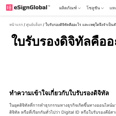
ผลิตภัณฑ์
โซลูชัน
แหล
หน้าแรก
/
ศูนย์บล็อก
/
ใบรับรองดิจิทัลคืออะไร และเหตุใดจึงจำเ
ใบรับรองดิจิทัลคื
ทำความเข้าใจเกี่ยวกับใบรับรองดิจิทัล
ในยุคดิจิทัลที่การทำธุรกรรมทางธุรกิจเกิดขึ้นทางออนไลน์ม
ดิจิทัล หรือที่เรียกกันทั่วไปว่า Digital ID หรือใบรับรองคีย