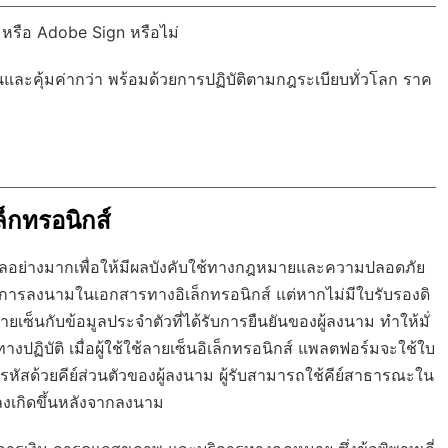
 หรือ Adobe Sign หรือไม่
นและคุ้มค่ากว่า พร้อมด้วย
การปฏิบัติตามกฎระเบียบทั่วโลก
ราค
็กทรอนิกส์
จิทัลอย่างมากเพื่อให้มีผลบังคับใช้ทางกฎหมายและความปลอดภัย
การลงนามในเอกสารทางอิเล็กทรอนิกส์ แต่หากไม่มีใบรับรองดิ
ยเซ็นกับข้อมูลประจำตัวที่ได้รับการยืนยันของผู้ลงนาม ทำให้มั่
ปฏิบัติ เมื่อผู้ใช้ใช้ลายเซ็นอิเล็กทรอนิกส์ แพลตฟอร์มจะใช้ใบ
้ารหัสด้วยคีย์ส่วนตัวของผู้ลงนาม ผู้รับสามารถใช้คีย์สาธารณะใน
ปลงเกิดขึ้นหลังจากลงนาม