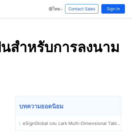
ไทย
Contact Sales
Sign In
เป็นสำหรับการลงนาม
บทความยอดนิยม
eSignGlobal และ Lark Multi-Dimensional Table ผสานรวมกันอย่างเป็นทางการ: การลงนามและการเก็บถาวรสัญญาอิเล็กทรอนิกส์แบบอัตโนมัติเต็มรูปแบบ