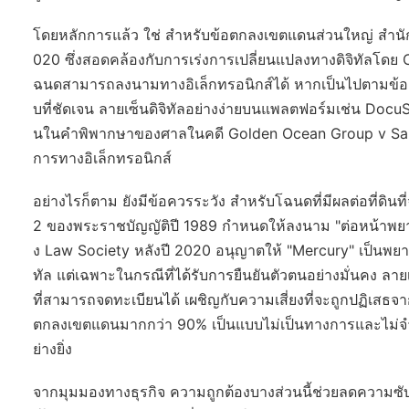
โดยหลักการแล้ว ใช่ สำหรับข้อตกลงเขตแดนส่วนใหญ่ สำนักงาน
020 ซึ่งสอดคล้องกับการเร่งการเปลี่ยนแปลงทางดิจิทัลโดย 
ฉนดสามารถลงนามทางอิเล็กทรอนิกส์ได้ หากเป็นไปตามข้
บที่ชัดเจน ลายเซ็นดิจิทัลอย่างง่ายบนแพลตฟอร์มเช่น DocuSig
นในคำพิพากษาของศาลในคดี
Golden Ocean Group v Sal
การทางอิเล็กทรอนิกส์
อย่างไรก็ตาม ยังมีข้อควรระวัง สำหรับโฉนดที่มีผลต่อที่ด
2 ของพระราชบัญญัติปี 1989 กำหนดให้ลงนาม "ต่อหน้าพย
ง Law Society หลังปี 2020 อนุญาตให้ "Mercury" เป็นพยา
ทัล แต่เฉพาะในกรณีที่ได้รับการยืนยันตัวตนอย่างมั่นคง ลายเ
ที่สามารถจดทะเบียนได้ เผชิญกับความเสี่ยงที่จะถูกปฏิเสธจ
ตกลงเขตแดนมากกว่า 90% เป็นแบบไม่เป็นทางการและไม่จำเป็น
ย่างยิ่ง
จากมุมมองทางธุรกิจ ความถูกต้องบางส่วนนี้ช่วยลดความ