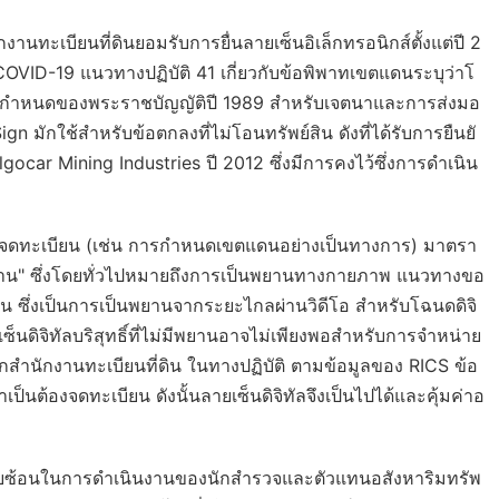
ทะเบียนที่ดินยอมรับการยื่นลายเซ็นอิเล็กทรอนิกส์ตั้งแต่ปี 2
COVID-19 แนวทางปฏิบัติ 41 เกี่ยวกับข้อพิพาทเขตแดนระบุว่าโ
อกำหนดของพระราชบัญญัติปี 1989 สำหรับเจตนาและการส่งมอ
n มักใช้สำหรับข้อตกลงที่ไม่โอนทรัพย์สิน ดังที่ได้รับการยืนยั
gocar Mining Industries
ปี 2012 ซึ่งมีการคงไว้ซึ่งการดำเนิน
ินที่จดทะเบียน (เช่น การกำหนดเขตแดนอย่างเป็นทางการ) มาตรา
าน" ซึ่งโดยทั่วไปหมายถึงการเป็นพยานทางกายภาพ แนวทางขอ
น ซึ่งเป็นการเป็นพยานจากระยะไกลผ่านวิดีโอ สำหรับโฉนดดิจิ
ซ็นดิจิทัลบริสุทธิ์ที่ไม่มีพยานอาจไม่เพียงพอสำหรับการจำหน่าย
ากสำนักงานทะเบียนที่ดิน ในทางปฏิบัติ ตามข้อมูลของ RICS ข้อ
ต้องจดทะเบียน ดังนั้นลายเซ็นดิจิทัลจึงเป็นไปได้และคุ้มค่าอ
ซับซ้อนในการดำเนินงานของนักสำรวจและตัวแทนอสังหาริมทรัพ