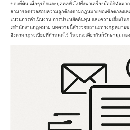
ของที่ดิน เมื่อธุรกิจและบุคคลทั่วไปพึ่งพาเครื่องมือดิจิทัลมา
สามารถตรวจสอบความถูกต้องตามกฎหมายของข้อตกลงเหล่านี้
ะบวนการดำเนินงาน การประหยัดต้นทุน และความเสี่ยงในกา
ะสำนักงานกฎหมาย บทความนี้สำรวจสถานะทางกฎหมายของ
อิงตามกฎระเบียบที่กำหนดไว้ ในขณะเดียวกันก็รักษามุมมองท