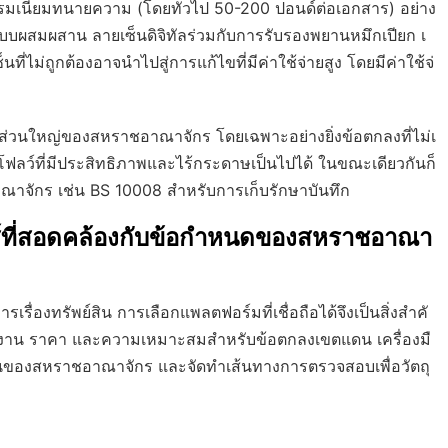
รรมเนียมทนายความ (โดยทั่วไป 50-200 ปอนด์ต่อเอกสาร) อย่าง
บผสมผสาน ลายเซ็นดิจิทัลร่วมกับการรับรองพยานหมึกเปียก เ
่ไม่ถูกต้องอาจนำไปสู่การแก้ไขที่มีค่าใช้จ่ายสูง โดยมีค่าใช้จ่
นส่วนใหญ่ของสหราชอาณาจักร โดยเฉพาะอย่างยิ่งข้อตกลงที่ไม่เ
กโฟลว์ที่มีประสิทธิภาพและไร้กระดาษเป็นไปได้ ในขณะเดียวกันก็
าจักร เช่น BS 10008 สำหรับการเก็บรักษาบันทึก
ส์ที่สอดคล้องกับข้อกำหนดของสหราชอาณา
เรื่องทรัพย์สิน การเลือกแพลตฟอร์มที่เชื่อถือได้จึงเป็นสิ่งสำคั
การทำงาน ราคา และความเหมาะสมสำหรับข้อตกลงเขตแดน เครื่องมื
ดินของสหราชอาณาจักร และจัดทำเส้นทางการตรวจสอบเพื่อวัตถุ