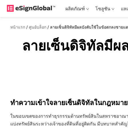
ผลิตภัณฑ์
โซลูชัน
แหล
หน้าแรก
/
ศูนย์บล็อก
/
ลายเซ็นดิจิทัลมีผลบังคับใช้ในข้อตกลงชาย
ลายเซ็นดิจิทัลม
ทำความเข้าใจลายเซ็นดิจิทัลในกฎหมา
ในขอบเขตของการทำธุรกรรมด้านทรัพย์สินในสหราชอาณาจักร
แบ่งทรัพย์สินระหว่างเจ้าของที่ดินที่อยู่ติดกัน มีบทบาทส