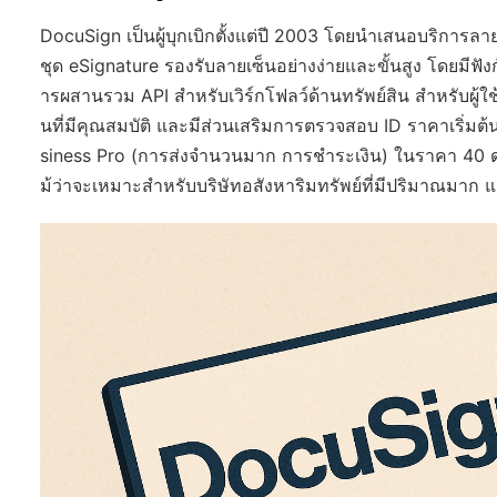
DocuSign เป็นผู้บุกเบิกตั้งแต่ปี 2003 โดยนำเสนอบริการลายเ
ชุด eSignature รองรับลายเซ็นอย่างง่ายและขั้นสูง โดยมีฟ
ารผสานรวม API สำหรับเวิร์กโฟลว์ด้านทรัพย์สิน สำหรับผ
นที่มีคุณสมบัติ และมีส่วนเสริมการตรวจสอบ ID ราคาเริ่มต้
siness Pro (การส่งจำนวนมาก การชำระเงิน) ในราคา 40 ดอลลา
ม้ว่าจะเหมาะสำหรับบริษัทอสังหาริมทรัพย์ที่มีปริมาณมาก แต