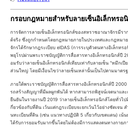
กรอบกฎหมายสำหรับลายเซ็นอิเล็กทรอน
การจัดการลายเซ็นอิเล็กทรอนิกส์ของสหราชอาณาจักรมีรา
ด้จริง ซึ่งถูกกำหนดโดยกฎหมายภายในประเทศและกฎหมายที่
จักรได้รักษากฎระเบียบ eIDAS (การระบุตัวตนทางอิเล็กทรอน
พยุโรปผ่านพระราชบัญญัติการสื่อสารทางอิเล็กทรอนิกส์ปี
อมรับว่าลายเซ็นอิเล็กทรอนิกส์เทียบเท่ากับลายเซ็น "หมึกเป
ส่วนใหญ่ โดยมีเงื่อนไขว่าลายเซ็นเหล่านั้นเป็นไปตามมาตร
ภายใต้พระราชบัญญัติการสื่อสารทางอิเล็กทรอนิกส์ปี 200
รถสร้างสัญญาที่มีผลผูกพันได้ หากสามารถพิสูจน์เจตนา
ยืนยันในรายงานปี 2019 ว่าลายเซ็นอิเล็กทรอนิกส์โดยทั่วไปม
กี่ยวข้องกับที่ดิน เว้นแต่กฎระเบียบจะยกเว้นไว้อย่างชัดเจน 
นทะเบียนที่ดิน (เช่น แนวทางปฏิบัติ 5 เกี่ยวกับเขตแดน) เน
ได้รับการยอมรับมากขึ้นโดยไม่ต้องมีการแสดงตนทางกายภ