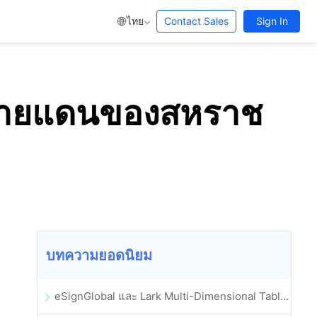
ไทย
Contact Sales
Sign In
ลงชายแดนของสหราช
บทความยอดนิยม
eSignGlobal และ Lark Multi-Dimensional Table ผสานรวมกันอย่างเป็นทางการ: การลงนามและการเก็บถาวรสัญญาอิเล็กทรอนิกส์แบบอัตโนมัติเต็มรูปแบบ