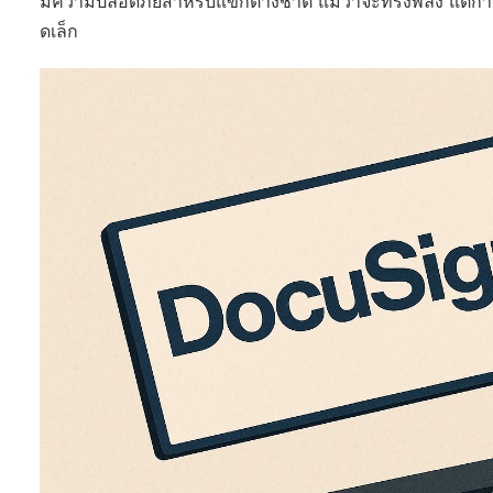
มความปลอดภัยสำหรับแขกต่างชาติ แม้ว่าจะทรงพลัง แต่การม
ดเล็ก