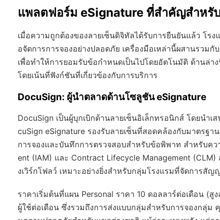
แพลตฟอร์ม eSignature ที่สำคัญสำหร
เมื่อความถูกต้องของลายเซ็นดิจิทัลได้รับการยืนยันแล้ว
อจัดการการจองอย่างปลอดภัย เครื่องมือเหล่านี้ผสานรวมก
เพื่อทำให้การยอมรับข้อกำหนดเป็นไปโดยอัตโนมัติ ด้านล่าง
โดยเน้นที่ฟังก์ชันที่เกี่ยวข้องกับการบริการ
DocuSign: ผู้นำตลาดด้านโซลูชัน eSignature
DocuSign เป็นผู้บุกเบิกด้านลายเซ็นอิเล็กทรอนิกส์ โดยนำเ
cuSign eSignature รองรับลายเซ็นที่สอดคล้องกับมาตรฐ
การจองและบันทึกการตรวจสอบสำหรับข้อพิพาท สำหรับความ
ent (IAM) และ Contract Lifecycle Management (CLM) 
งเวิร์กโฟลว์ เหมาะอย่างยิ่งสำหรับกลุ่มโรงแรมที่จัดการสั
ราคาเริ่มต้นที่แผน Personal ราคา 10 ดอลลาร์ต่อเดือน (ส
ผู้ใช้ต่อเดือน ซึ่งรวมถึงการส่งแบบกลุ่มสำหรับการจองกลุ่ม 