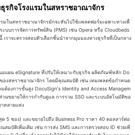
ับธุรกิจโรงแรมในสหราชอาณาจักร
 โรงแรมในสหราชอาณาจักรมักจะหันไปใช้แพลตฟอร์มเฉพาะทางเพื่
ับระบบการจัดการทรัพย์สิน (PMS) เช่น Opera หรือ Cloudbeds
นี้ เราจะตรวจสอบตัวเลือกชั้นนำจากมุมมองทางธุรกิจที่เป็นกลาง
สนอแผน eSignature ที่ปรับให้เหมาะกับธุรกิจ ผลิตภัณฑ์หลัก Do
านของสหราชอาณาจักร โดยมีคุณสมบัติ เช่น เทมเพลตข้อกำหนด
ต้องการขั้นสูง DocuSign's Identity and Access Managem
ส่วนขยายให้การกำกับดูแล การรวม SSO และระบบอัตโนมัติขอ
ญญาหลายแห่ง
ูงสุด 5 ซอง) และขยายไปถึง Business Pro ราคา 40 ดอลลาร์ต่อ
คุณสมบัติเพิ่มเติม เช่น การส่ง SMS และการตรวจสอบ ID ช่วยเพิ่