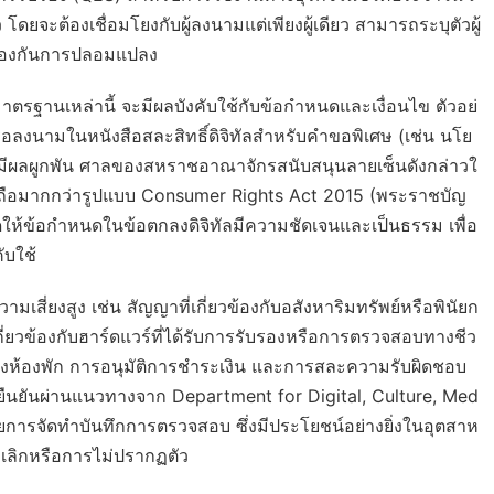
จะต้องเชื่อมโยงกับผู้ลงนามแต่เพียงผู้เดียว สามารถระบุตัวผู้
อป้องกันการปลอมแปลง
ฐานเหล่านี้ จะมีผลบังคับใช้กับข้อกำหนดและเงื่อนไข ตัวอย่
อลงนามในหนังสือสละสิทธิ์ดิจิทัลสำหรับคำขอพิเศษ (เช่น นโย
ที่มีผลผูกพัน ศาลของสหราชอาณาจักรสนับสนุนลายเซ็นดังกล่าวใ
ื่อถือมากกว่ารูปแบบ
Consumer Rights Act 2015
(พระราชบัญ
กำหนดให้ข้อกำหนดในข้อตกลงดิจิทัลมีความชัดเจนและเป็นธรรม เพื่อ
ับใช้
วามเสี่ยงสูง เช่น สัญญาที่เกี่ยวข้องกับอสังหาริมทรัพย์หรือพินัยก
กเกี่ยวข้องกับฮาร์ดแวร์ที่ได้รับการรับรองหรือการตรวจสอบทางชีว
ห้องพัก การอนุมัติการชำระเงิน และการสละความรับผิดชอบ
นยันผ่านแนวทางจาก Department for Digital, Culture, Med
ยการจัดทำบันทึกการตรวจสอบ ซึ่งมีประโยชน์อย่างยิ่งในอุตสาห
เลิกหรือการไม่ปรากฏตัว