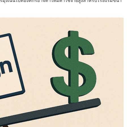
ุ่งเน้นไปที่องค์กรอาจทำให้มีค่าใช้จ่ายสูงสำหรับโรงแรมขนา