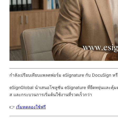
กำลังเปรียบเทียบแพลตฟอร์ม eSignature กับ DocuSign หรือ
eSignGlobal
นำเสนอโซลูชัน eSignature ที่ยืดหยุ่นและคุ้ม
ส และกระบวนการเริ่มต้นใช้งานที่รวดเร็วกว่า
👉
เริ่มทดลองใช้ฟรี