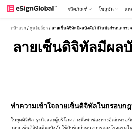
ผลิตภัณฑ์
โซลูชัน
แหล
หน้าแรก
/
ศูนย์บล็อก
/
ลายเซ็นดิจิทัลมีผลบังคับใช้ในข้อกำหนดก
ลายเซ็นดิจิทัลมีผ
ทำความเข้าใจลายเซ็นดิจิทัลในกรอบ
ในยุคดิจิทัล ธุรกิจและผู้บริโภคต่างพึ่งพาช่องทางอิเล็กท
าลายเซ็นดิจิทัลมีผลบังคับใช้กับข้อกำหนดการจองโรงแรม