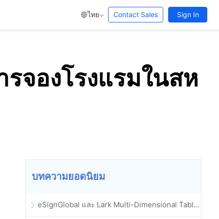
ไทย
Contact Sales
Sign In
นดการจองโรงแรมในสห
บทความยอดนิยม
eSignGlobal และ Lark Multi-Dimensional Table ผสานรวมกันอย่างเป็นทางการ: การลงนามและการเก็บถาวรสัญญาอิเล็กทรอนิกส์แบบอัตโนมัติเต็มรูปแบบ