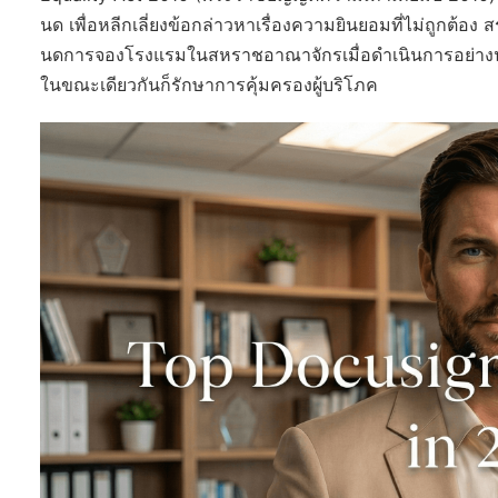
นด เพื่อหลีกเลี่ยงข้อกล่าวหาเรื่องความยินยอมที่ไม่ถูกต้อ
นดการจองโรงแรมในสหราชอาณาจักรเมื่อดำเนินการอย่างน่าเช
ในขณะเดียวกันก็รักษาการคุ้มครองผู้บริโภค