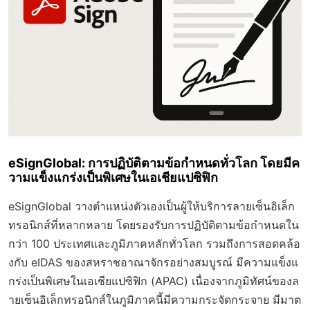
eSignGlobal: การปฏิบัติตามข้อกำหนดทั่วโลก โดยมีค
วามแข็งแกร่งเป็นพิเศษในเอเชียแปซิฟิก
eSignGlobal วางตำแหน่งตัวเองเป็นผู้ให้บริการลายเซ็นอิเล็ก
ทรอนิกส์ที่หลากหลาย โดยรองรับการปฏิบัติตามข้อกำหนดใน
กว่า 100 ประเทศและภูมิภาคหลักทั่วโลก รวมถึงการสอดคล้อ
งกับ eIDAS ของสหราชอาณาจักรอย่างสมบูรณ์ มีความแข็งแ
กร่งเป็นพิเศษในเอเชียแปซิฟิก (APAC) เนื่องจากภูมิทัศน์ของล
ายเซ็นอิเล็กทรอนิกส์ในภูมิภาคนี้มีความกระจัดกระจาย มีมาต