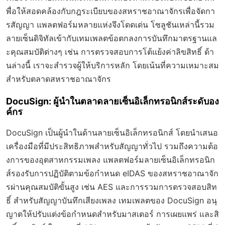
พื่อให้สอดคล้องกับกฎระเบียบของสหราชอาณาจักรเพื่อจัดกา
รสัญญา แพลตฟอร์มหลายแห่งจึงโดดเด่น โซลูชันเหล่านี้รวม
ลายเซ็นดิจิทัลเข้ากับเทมเพลตข้อตกลงการบันทึกมาตรฐานแล
ะคุณสมบัติต่างๆ เช่น การตรวจสอบการโต้แย้งค่าลิขสิทธิ์ ด้า
นล่างนี้ เราจะสำรวจผู้ให้บริการหลัก โดยเน้นที่ความเหมาะสม
สำหรับตลาดสหราชอาณาจักร
DocuSign: ผู้นำในตลาดลายเซ็นอิเล็กทรอนิกส์ระดับอง
ค์กร
DocuSign เป็นผู้นำในด้านลายเซ็นอิเล็กทรอนิกส์ โดยนำเสนอ
เครื่องมือที่มีประสิทธิภาพสำหรับสัญญาทั่วไป รวมถึงความต้อ
งการของอุตสาหกรรมเพลง แพลตฟอร์มลายเซ็นอิเล็กทรอนิก
ส์รองรับการปฏิบัติตามข้อกำหนด eIDAS ของสหราชอาณาจัก
รผ่านคุณสมบัติขั้นสูง เช่น AES และการรวมการตรวจสอบสิท
ธิ์ สำหรับสัญญาบันทึกเสียงเพลง เทมเพลตของ DocuSign อนุ
ญาตให้ปรับแต่งข้อกำหนดสำหรับมาสเตอร์ การเผยแพร่ และสิ