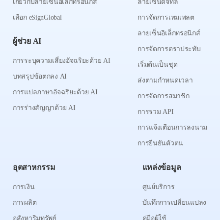
เกี่ยวกับลายเซ็นอิเล็กทรอนิกส์
ลายเซ็นดิจิทัล
เลือก eSignGlobal
การจัดการเทมเพลต
ลายเซ็นอิเล็กทรอนิกส์
ผู้ช่วย AI
การจัดการตราประทับ
การระบุความเสี่ยงอัจฉริยะด้วย AI
เริ่มต้นเป็นชุด
บทสรุปข้อตกลง AI
ส่งตามกำหนดเวลา
การแปลภาษาอัจฉริยะด้วย AI
การจัดการสมาชิก
การร่างสัญญาด้วย AI
การรวม API
การแจ้งเตือนการลงนาม
การยืนยันตัวตน
อุตสาหกรรม
แหล่งข้อมูล
การเงิน
ศูนย์บริการ
การผลิต
บันทึกการเปลี่ยนแปลง
อสังหาริมทรัพย์
คู่มือผู้ใช้