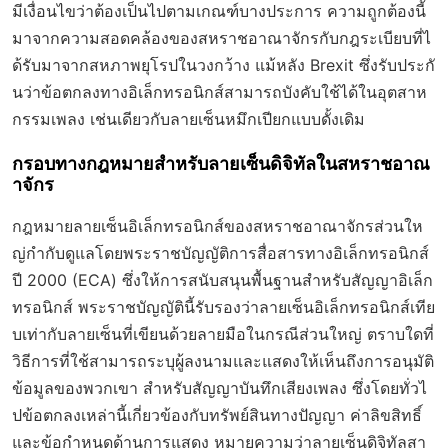
มีเงื่อนไขว่าต้องเป็นไปตามเกณฑ์บางประการ ความถูกต้องนี้
มาจากความสอดคล้องของสหราชอาณาจักรกับกฎระเบียบที่ไ
ด้รับมาจากสหภาพยุโรปในวงกว้าง แม้หลัง Brexit ซึ่งรับประกั
นว่าข้อตกลงทางอิเล็กทรอนิกส์สามารถบังคับใช้ได้ในอุตสาห
กรรมเพลง เช่นเดียวกับลายเซ็นหมึกเปียกแบบดั้งเดิม
กรอบทางกฎหมายสำหรับลายเซ็นดิจิทัลในสหราชอาณ
าจักร
กฎหมายลายเซ็นอิเล็กทรอนิกส์ของสหราชอาณาจักรส่วนให
ญ่กำกับดูแลโดยพระราชบัญญัติการสื่อสารทางอิเล็กทรอนิกส์
ปี 2000 (ECA) ซึ่งให้การสนับสนุนพื้นฐานสำหรับสัญญาอิเล็ก
ทรอนิกส์ พระราชบัญญัตินี้รับรองว่าลายเซ็นอิเล็กทรอนิกส์เทีย
บเท่ากับลายเซ็นที่เขียนด้วยลายมือในกรณีส่วนใหญ่ ตราบใดที่
วิธีการที่ใช้สามารถระบุผู้ลงนามและแสดงให้เห็นถึงการอนุมัติ
ข้อมูลของพวกเขา สำหรับสัญญาบันทึกเสียงเพลง ซึ่งโดยทั่วไ
ปข้อตกลงเหล่านี้เกี่ยวข้องกับทรัพย์สินทางปัญญา ค่าลิขสิทธิ์
และข้อกำหนดด้านการแสดง หมายความว่าลายเซ็นดิจิทัลสา