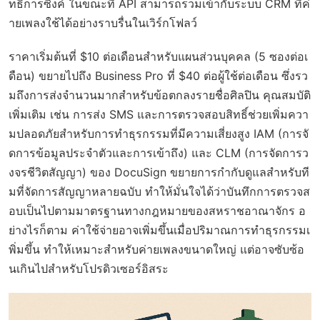
ทธิ์การซิงค์ ในขณะที่ API สามารถรวมเข้ากับระบบ CRM ที่ค่
ายเพลงใช้ได้อย่างราบรื่นในเวิร์กโฟลว์
ราคาเริ่มต้นที่ $10 ต่อเดือนสำหรับแผนส่วนบุคคล (5 ซองต่อเ
ดือน) ขยายไปถึง Business Pro ที่ $40 ต่อผู้ใช้ต่อเดือน ซึ่งรว
มถึงการส่งจำนวนมากสำหรับข้อตกลงรายชื่อศิลปิน คุณสมบัติ
เพิ่มเติม เช่น การส่ง SMS และการตรวจสอบสิทธิ์ช่วยเพิ่มควา
มปลอดภัยสำหรับการทำธุรกรรมที่มีความเสี่ยงสูง IAM (การจั
ดการข้อมูลประจำตัวและการเข้าถึง) และ CLM (การจัดการว
งจรชีวิตสัญญา) ของ DocuSign ขยายการกำกับดูแลสำหรับที
มที่จัดการสัญญาหลายฉบับ ทำให้มั่นใจได้ว่าบันทึกการตรวจส
อบเป็นไปตามมาตรฐานทางกฎหมายของสหราชอาณาจักร อ
ย่างไรก็ตาม ค่าใช้จ่ายอาจเพิ่มขึ้นเมื่อปริมาณการทำธุรกรรมเ
พิ่มขึ้น ทำให้เหมาะสำหรับค่ายเพลงขนาดใหญ่ แต่อาจซับซ้อ
นเกินไปสำหรับโปรดิวเซอร์อิสระ