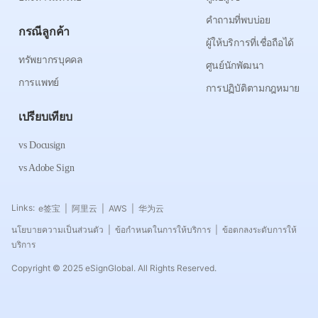
คำถามที่พบบ่อย
กรณีลูกค้า
ผู้ให้บริการที่เชื่อถือได้
ทรัพยากรบุคคล
ศูนย์นักพัฒนา
การแพทย์
การปฏิบัติตามกฎหมาย
เปรียบเทียบ
vs Docusign
vs Adobe Sign
Links:
e签宝
阿里云
AWS
华为云
|
|
|
นโยบายความเป็นส่วนตัว
ข้อกำหนดในการให้บริการ
ข้อตกลงระดับการให้
|
|
บริการ
Copyright © 2025 eSignGlobal. All Rights Reserved.