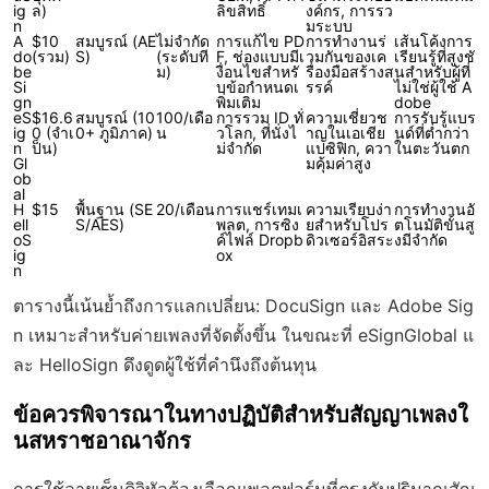
ig
ล)
ลิขสิทธิ์
งค์กร, การรว
n
มระบบ
A
$10
สมบูรณ์ (AE
ไม่จำกัด
การแก้ไข PD
การทำงานร่
เส้นโค้งการ
do
(รวม)
S)
(ระดับที
F, ช่องแบบมีเ
วมกันของเค
เรียนรู้ที่สูงชั
be
ม)
งื่อนไขสำหรั
รื่องมือสร้างส
นสำหรับผู้ที่
Si
บข้อกำหนดเ
รรค์
ไม่ใช่ผู้ใช้ A
gn
พิ่มเติม
dobe
eS
$16.6
สมบูรณ์ (10
100/เดือ
การรวม ID ทั่
ความเชี่ยวช
การรับรู้แบร
ig
0 (จำเ
0+ ภูมิภาค)
น
วโลก, ที่นั่งไ
าญในเอเชีย
นด์ที่ต่ำกว่า
n
ป็น)
ม่จำกัด
แปซิฟิก, ควา
ในตะวันตก
Gl
มคุ้มค่าสูง
ob
al
H
$15
พื้นฐาน (SE
20/เดือน
การแชร์เทมเ
ความเรียบง่า
การทำงานอั
ell
S/AES)
พลต, การซิง
ยสำหรับโปร
ตโนมัติขั้นสู
oS
ค์ไฟล์ Dropb
ดิวเซอร์อิสระ
งมีจำกัด
ig
ox
n
ตารางนี้เน้นย้ำถึงการแลกเปลี่ยน: DocuSign และ Adobe Sig
n เหมาะสำหรับค่ายเพลงที่จัดตั้งขึ้น ในขณะที่ eSignGlobal แ
ละ HelloSign ดึงดูดผู้ใช้ที่คำนึงถึงต้นทุน
ข้อควรพิจารณาในทางปฏิบัติสำหรับสัญญาเพลงใ
นสหราชอาณาจักร
การใช้ลายเซ็นดิจิทัลต้องเลือกแพลตฟอร์มที่ตรงกับปริมาณสัญ