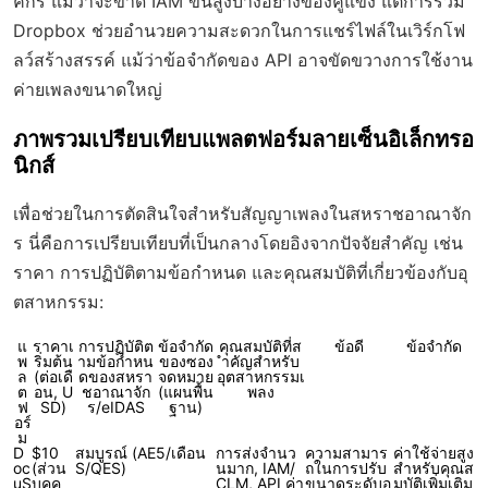
ค์กร แม้ว่าจะขาด IAM ขั้นสูงบางอย่างของคู่แข่ง แต่การรวม
Dropbox ช่วยอำนวยความสะดวกในการแชร์ไฟล์ในเวิร์กโฟ
ลว์สร้างสรรค์ แม้ว่าข้อจำกัดของ API อาจขัดขวางการใช้งาน
ค่ายเพลงขนาดใหญ่
ภาพรวมเปรียบเทียบแพลตฟอร์มลายเซ็นอิเล็กทรอ
นิกส์
เพื่อช่วยในการตัดสินใจสำหรับสัญญาเพลงในสหราชอาณาจัก
ร นี่คือการเปรียบเทียบที่เป็นกลางโดยอิงจากปัจจัยสำคัญ เช่น
ราคา การปฏิบัติตามข้อกำหนด และคุณสมบัติที่เกี่ยวข้องกับอุ
ตสาหกรรม:
แ
ราคาเ
การปฏิบัติต
ข้อจำกัด
คุณสมบัติที่ส
ข้อดี
ข้อจำกัด
พ
ริ่มต้น
ามข้อกำหน
ของซอง
ำคัญสำหรับ
ล
(ต่อเดื
ดของสหรา
จดหมาย
อุตสาหกรรมเ
ต
อน, U
ชอาณาจัก
(แผนพื้น
พลง
ฟ
SD)
ร/eIDAS
ฐาน)
อร์
ม
D
$10
สมบูรณ์ (AE
5/เดือน
การส่งจำนว
ความสามาร
ค่าใช้จ่ายสูง
oc
(ส่วน
S/QES)
นมาก, IAM/
ถในการปรับ
สำหรับคุณส
uS
บุคค
CLM, API ค่า
ขนาดระดับอ
มบัติเพิ่มเติม