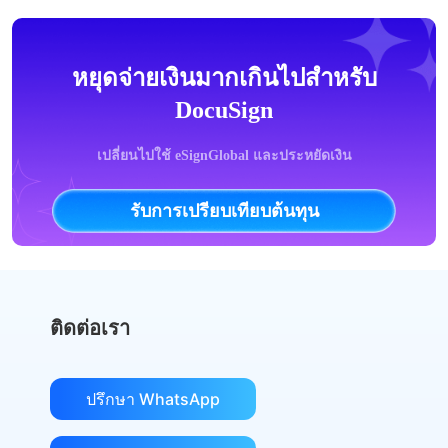
หยุดจ่ายเงินมากเกินไปสำหรับ
DocuSign
เปลี่ยนไปใช้ eSignGlobal และประหยัดเงิน
รับการเปรียบเทียบต้นทุน
ติดต่อเรา
ปรึกษา WhatsApp