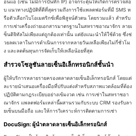
อนแอ (เช่น ไม่มีการบันทึก IP) อาจกระตุ้นให้เกิดการตรวจสอ
บ แนวทางปฏิบัติที่ดีที่สุดรวมถึงการใช้แพลตฟอร์มที่มี SMS ห
รือตัวเลือกไบโอเมตริกซ์เพื่อพิสูจน์ตัวตน โดยรวมแล้ว สำหรับ
การเช่าเครื่องถ่ายเอกสารมาตรฐานในสหราชอาณาจักร ลายเ
ซ็นดิจิทัลไม่เพียงแต่ถูกต้องเท่านั้น แต่ยังแนะนำให้ใช้ด้วย ซึ่งช่
วยลดเวลาในการดำเนินการจากหลายวันเหลือเพียงไม่กี่ชั่วโม
ง และลดต้นทุนการจัดเก็บให้เหลือน้อยที่สุด
สำรวจโซลูชันลายเซ็นอิเล็กทรอนิกส์ชั้นนำ
ผู้ให้บริการหลายรายครองตลาดลายเซ็นอิเล็กทรอนิกส์ โดยแต่
ละรายนำเสนอเครื่องมือที่ปรับแต่งสำหรับสภาพแวดล้อมที่ต้อง
ปฏิบัติตามกฎระเบียบอย่างเข้มงวด เช่น การเช่าในสหราชอา
ณาจักร แพลตฟอร์มเหล่านี้ผสานรวมกับระบบ CRM รองรับลา
ยเซ็นบนมือถือ และให้การวิเคราะห์การติดตามการเช่า
DocuSign: ผู้นำตลาดลายเซ็นอิเล็กทรอนิกส์