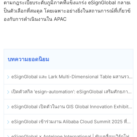
ตามกฎระเบียบระดับภูมิภาคที่แข็งแกร่ง eSignGlobal กลายเ
ป็นตัวเลือกที่สมดุล โดยเฉพาะอย่างยิ่งในสถานการณ์ที่เกี่ยวข้
องกับการดำเนินงานใน APAC
บทความยอดนิยม
eSignGlobal และ Lark Multi-Dimensional Table ผสานรวมกันอย่างเป็นทางการ: การลงนามและการเก็บถาวรสัญญาอิเล็กทรอนิกส์แบบอัตโนมัติเต็มรูปแบบ
เปิดตัวสกิล 'esign-automation': eSignGlobal เสริมศักยภาพให้ OpenClaw ด้วยลายเซ็นอิเล็กทรอนิกส์อัตโนมัติ
eSignGlobal เปิดตัวในงาน GIS Global Innovation Exhibition 2025
eSignGlobal เข้าร่วมงาน Alibaba Cloud Summit 2025 ที่ฮ่องกง เพื่อขับเคลื่อนนวัตกรรมคลาวด์ที่ขับเคลื่อนด้วย AI และความเชื่อมั่นทางดิจิทัล
eSignGlobal × Antelope International | ขับเคลื่อนเวิร์กโฟลดิจิทัลที่ปลอดภัยและขับเคลื่อนด้วย AI