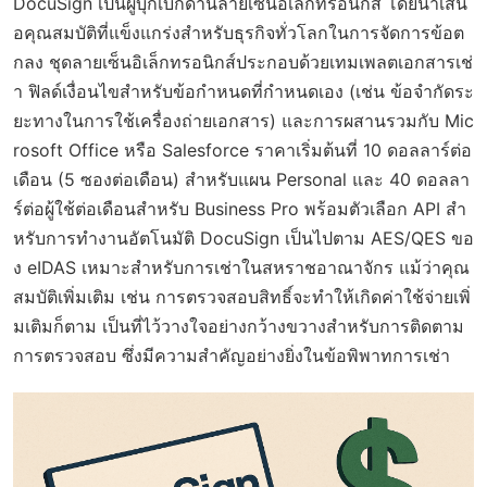
DocuSign เป็นผู้บุกเบิกด้านลายเซ็นอิเล็กทรอนิกส์ โดยนำเสน
อคุณสมบัติที่แข็งแกร่งสำหรับธุรกิจทั่วโลกในการจัดการข้อต
กลง ชุดลายเซ็นอิเล็กทรอนิกส์ประกอบด้วยเทมเพลตเอกสารเช่
า ฟิลด์เงื่อนไขสำหรับข้อกำหนดที่กำหนดเอง (เช่น ข้อจำกัดระ
ยะทางในการใช้เครื่องถ่ายเอกสาร) และการผสานรวมกับ Mic
rosoft Office หรือ Salesforce ราคาเริ่มต้นที่ 10 ดอลลาร์ต่อ
เดือน (5 ซองต่อเดือน) สำหรับแผน Personal และ 40 ดอลลา
ร์ต่อผู้ใช้ต่อเดือนสำหรับ Business Pro พร้อมตัวเลือก API สำ
หรับการทำงานอัตโนมัติ DocuSign เป็นไปตาม AES/QES ขอ
ง eIDAS เหมาะสำหรับการเช่าในสหราชอาณาจักร แม้ว่าคุณ
สมบัติเพิ่มเติม เช่น การตรวจสอบสิทธิ์จะทำให้เกิดค่าใช้จ่ายเพิ่
มเติมก็ตาม เป็นที่ไว้วางใจอย่างกว้างขวางสำหรับการติดตาม
การตรวจสอบ ซึ่งมีความสำคัญอย่างยิ่งในข้อพิพาทการเช่า