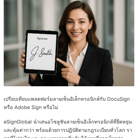
เปรียบเทียบแพลตฟอร์มลายเซ็นอิเล็กทรอนิกส์กับ DocuSign
หรือ Adobe Sign หรือไม่
eSignGlobal
นำเสนอโซลูชันลายเซ็นอิเล็กทรอนิกส์ที่ยืดหยุ่น
และคุ้มค่ากว่า พร้อมด้วย
การปฏิบัติตามกฎระเบียบทั่วโลก
รา