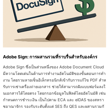
Adobe Sign: การผสานรวมที่ราบรื่นสำหรับองค์กร
Adobe Sign ซึ่งเป็นส่วนหนึ่งของ Adobe Document Cloud
มีความโดดเด่นในด้านการทำงานอัตโนมัติของขั้นตอนการทำ
งาน โดยรวมลายเซ็นอิเล็กทรอนิกส์เข้ากับการแก้ไข PDF สำห
รับการเช่าเครื่องถ่ายเอกสาร ช่วยให้สามารถฝังแบบฟอร์มลงใ
นเอกสารได้โดยตรง โดยกรอกข้อมูลในฟิลด์โดยอัตโนมัติ เช่น
กำหนดการชำระเงิน เป็นไปตาม ECA และ eIDAS ของสหรา
ชอาณาจักร รองรับระดับตั้งแต่ SES ถึง QES และผสานรวมกั