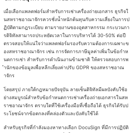
เมื่อเลือกแพลตฟอร์มสำหรับการเช่าเครื่องถ่ายเอกสาร ธุรกิจใ
นสหราชอาณาจักรควรชั่งน้ำหนักต้นทุนกับความเสี่ยงในการป
ฏิบัติตามกฎระเบียบ ตามรายงานของอุตสาหกรรม กระบวนกา
รดิจิทัลสามารถประหยัดเวลาในการบริหารได้ 30-50% ต่อปี
ตรวจสอบให้แน่ใจว่าแพลตฟอร์มรองรับความต้องการเฉพาะข
องสหราชอาณาจักร เช่น การจัดการภาษีมูลค่าเพิ่มในข้อกำห
นดการเช่า สำหรับการดำเนินงานข้ามชาติ ให้ตรวจสอบการพ
ำนักของข้อมูลเพื่อหลีกเลี่ยงค่าปรับ GDPR ของสหราชอาณ
าจักร
โดยสรุป ภายใต้กฎหมายปัจจุบัน ลายเซ็นดิจิทัลมีผลบังคับใช้อ
ย่างสมบูรณ์สำหรับข้อกำหนดการเช่าเครื่องถ่ายเอกสารในสห
ราชอาณาจักร ตราบใดที่ใช้เครื่องมือที่เชื่อถือได้ ธุรกิจได้รับป
ระโยชน์จากข้อตกลงที่คล่องตัวและบังคับใช้ได้
สำหรับธุรกิจที่กำลังมองหาทางเลือก DocuSign ที่มีการปฏิบัติ