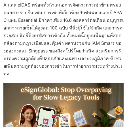
A และ eIDAS พร้อมทั้งนำเสนอการจัดการการเช่าข้ามพรมแ
ดนอย่างราบรื่น เช่น การเช่าที่เกี่ยวข้องกับซัพพลายเออร์ APA
C แผน Essential มีราคาเพียง 16.6 ดอลลาร์ต่อเดือน อนุญาตเ
อกสารลายเซ็นได้สูงสุด 100 ฉบับ ที่นั่งผู้ใช้ไม่จำกัด และการต
รวจสอบสิทธิ์ด้วยรหัสการเข้าถึง ทั้งหมดนี้อยู่บนพื้นฐานที่สอด
คล้องตามกฎระเบียบและคุ้มค่า ผสานรวมกับ iAM Smart ขอ
งฮ่องกงและ Singpass ของสิงคโปร์โดยกำเนิด ส่งเสริมการรั
บรองความถูกต้องที่ปลอดภัยและเฉพาะเจาะจงภูมิภาค ซึ่งช่ว
ยเพิ่มความถูกต้องของการเช่าในการทำธุรกรรมระหว่างประเ
ทศ