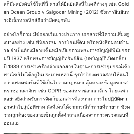
ลก็มีผลบังคับใช้ในที่นี้ ศาลได้ยืนยันสิ่งนี้ในคดีต่างๆ เช่น Gold
en Ocean Group v Salgocar Mining (2012) ซึ่งการยืนยันท
างอิเล็กทรอนิกส์ถือว่ามีผลผูกพัน
อย่างไรก็ตาม มีข้อยกเว้นบางประการ เอกสารที่มีความเสี่ยงสู
งบางอย่าง เช่น พินัยกรรม การโอนที่ดิน หรือหนังสือมอบอำน
าจ จำเป็นต้องมีลายเซ็นหมึกเปียกตามพระราชบัญญัติพินัยกรร
มปี 1837 หรือพระราชบัญญัติทรัพย์สิน (บทบัญญัติเบ็ดเตล็ด)
ปี 1989 การเช่าเครื่องถ่ายเอกสารในฐานะการเช่าอุปกรณ์เชิง
พาณิชย์ไม่ได้อยู่ในประเภทเหล่านี้ ธุรกิจต้องตรวจสอบให้แน่ใ
จว่าแพลตฟอร์มที่ใช้เป็นไปตามกฎหมายคุ้มครองข้อมูลของส
หราชอาณาจักร เช่น GDPR ของสหราชอาณาจักร โดยเฉพา
ะอย่างยิ่งสำหรับการจัดเก็บเอกสารที่ลงนาม การไม่ปฏิบัติตาม
อาจนำไปสู่ข้อพิพาท ดังที่เห็นได้จากกรณีท้าทายที่หายาก ซึ่งค
วามถูกต้องของลายเซ็นถูกตั้งคำถามเนื่องจากการตรวจสอบที่
อ่อนแอ