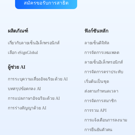
สมัครขอรับการสาธิต
ผลิตภัณฑ์
ฟังก์ชันหลัก
เกี่ยวกับลายเซ็นอิเล็กทรอนิกส์
ลายเซ็นดิจิทัล
เลือก eSignGlobal
การจัดการเทมเพลต
ลายเซ็นอิเล็กทรอนิกส์
ผู้ช่วย AI
การจัดการตราประทับ
การระบุความเสี่ยงอัจฉริยะด้วย AI
เริ่มต้นเป็นชุด
บทสรุปข้อตกลง AI
ส่งตามกำหนดเวลา
การแปลภาษาอัจฉริยะด้วย AI
การจัดการสมาชิก
การร่างสัญญาด้วย AI
การรวม API
การแจ้งเตือนการลงนาม
การยืนยันตัวตน