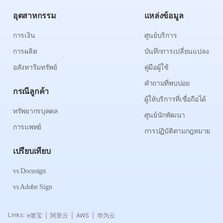
อุตสาหกรรม
แหล่งข้อมูล
การเงิน
ศูนย์บริการ
การผลิต
บันทึกการเปลี่ยนแปลง
อสังหาริมทรัพย์
คู่มือผู้ใช้
คำถามที่พบบ่อย
กรณีลูกค้า
ผู้ให้บริการที่เชื่อถือได้
ทรัพยากรบุคคล
ศูนย์นักพัฒนา
การแพทย์
การปฏิบัติตามกฎหมาย
เปรียบเทียบ
vs Docusign
vs Adobe Sign
Links:
e签宝
阿里云
AWS
华为云
|
|
|