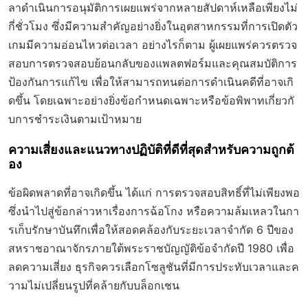
ลาดำเนินการอนุมัติการเผยแพร่จากหลายสัปดาห์เหลือเพียงไม่
กี่ชั่วโมง ซึ่งมีความสำคัญอย่างยิ่งในอุตสาหกรรมที่การเปิดตัว
เกมมีความอ่อนไหวต่อเวลา อย่างไรก็ตาม ผู้เผยแพร่ควรตรวจ
สอบการตรวจสอบย้อนกลับของแพลตฟอร์มและคุณสมบัติการ
ป้องกันการแก้ไข เพื่อให้สามารถทนต่อการดำเนินคดีที่อาจเกิ
ดขึ้น โดยเฉพาะอย่างยิ่งข้อกำหนดเฉพาะหรือข้อพิพาทเกี่ยวกั
บการชำระเงินตามเป้าหมาย
ความเสี่ยงและแนวทางปฏิบัติที่ดีที่สุดสำหรับความถูกต้
อง
ข้อผิดพลาดที่อาจเกิดขึ้น ได้แก่ การตรวจสอบสิทธิ์ที่ไม่เพียงพอ
ซึ่งนำไปสู่ข้อกล่าวหาเรื่องการฉ้อโกง หรือความล้มเหลวในกา
รเก็บรักษาบันทึกเพื่อให้สอดคล้องกับระยะเวลาจำกัด 6 ปีของ
สหราชอาณาจักรภายใต้พระราชบัญญัติข้อจำกัดปี 1980 เพื่อ
ลดความเสี่ยง ธุรกิจควรเลือกโซลูชันที่มีการประทับเวลาและค
วามไม่เปลี่ยนรูปที่คล้ายกับบล็อกเชน