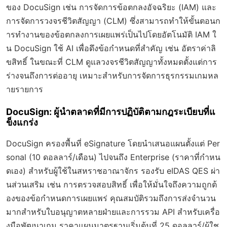
ของ DocuSign เช่น การจัดการข้อตกลงอัจฉริยะ (IAM) และ
การจัดการวงจรชีวิตสัญญา (CLM) ซึ่งสามารถทำให้ขั้นตอนก
ารทำงานของข้อตกลงการเผยแพร่เป็นไปโดยอัตโนมัติ IAM ใ
น DocuSign ใช้ AI เพื่อดึงข้อกำหนดที่สำคัญ เช่น อัตราค่าลิ
ขสิทธิ์ ในขณะที่ CLM ดูแลวงจรชีวิตสัญญาทั้งหมดตั้งแต่การ
ร่างจนถึงการต่ออายุ เหมาะสำหรับการจัดการธุรกรรมเกมหล
ายรายการ
DocuSign: ผู้นำตลาดที่มีการปฏิบัติตามกฎระเบียบที่แ
ข็งแกร่ง
DocuSign ครองพื้นที่ eSignature โดยนำเสนอแผนตั้งแต่ Per
sonal (10 ดอลลาร์/เดือน) ไปจนถึง Enterprise (ราคาที่กำหน
ดเอง) สำหรับผู้ใช้ในสหราชอาณาจักร รองรับ eIDAS QES ผ่า
นส่วนเสริม เช่น การตรวจสอบสิทธิ์ เพื่อให้มั่นใจถึงความถูกต้
องของข้อกำหนดการเผยแพร่ คุณสมบัติรวมถึงการส่งจำนวน
มากสำหรับใบอนุญาตหลายฝ่ายและการรวม API สำหรับเครื่อ
งมือพัฒนาเกม ราคาแผนมาตรฐานเริ่มต้นที่ 25 ดอลลาร์/ผู้ใช