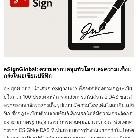
eSignGlobal: ความครอบคลุมทั่วโลกและความแข็งแ
กร่งในเอเชียแปซิฟิก
eSignGlobal นำเสนอ eSignature ที่สอดคล้องตามกฎระเบีย
บในกว่า 100 ประเทศหลัก รวมถึงการสนับสนุน eIDAS ของส
หราชอาณาจักรอย่างเต็มรูปแบบ มีความโดดเด่นในเอเชียแปซิ
ฟิก ซึ่งกฎระเบียบด้านลายเซ็นอิเล็กทรอนิกส์มีความกระจัดกร
ะจาย มีมาตรฐานสูง และมีการควบคุมอย่างเข้มงวด ซึ่งแตกต่
างจาก ESIGN/eIDAS ที่เน้นกรอบการทำงานมากกว่าในโลกต