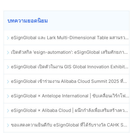
บทความยอดนิยม
eSignGlobal และ Lark Multi-Dimensional Table ผสานรวมกันอย่างเป็นทางการ: การลงนามและการเก็บถาวรสัญญาอิเล็กทรอนิกส์แบบอัตโนมัติเต็มรูปแบบ
เปิดตัวสกิล 'esign-automation': eSignGlobal เสริมศักยภาพให้ OpenClaw ด้วยลายเซ็นอิเล็กทรอนิกส์อัตโนมัติ
eSignGlobal เปิดตัวในงาน GIS Global Innovation Exhibition 2025
eSignGlobal เข้าร่วมงาน Alibaba Cloud Summit 2025 ที่ฮ่องกง เพื่อขับเคลื่อนนวัตกรรมคลาวด์ที่ขับเคลื่อนด้วย AI และความเชื่อมั่นทางดิจิทัล
eSignGlobal × Antelope International | ขับเคลื่อนเวิร์กโฟลดิจิทัลที่ปลอดภัยและขับเคลื่อนด้วย AI
eSignGlobal × Alibaba Cloud | ผนึกกำลังเพื่อเสริมสร้างความเชื่อมั่นดิจิทัลระดับโลกสำหรับฟินเทค
ขอแสดงความยินดีกับ eSignGlobal ที่ได้รับรางวัล CAHK STAR Award 2025