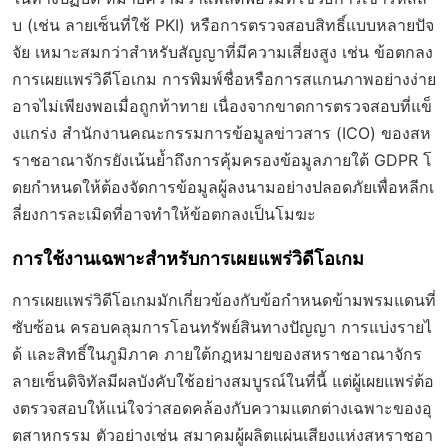
บ (เช่น ลายเซ็นที่ใช้ PKI) หรือการตรวจสอบสิทธิ์แบบหลายปัจ
จัย เหมาะสมกว่าสำหรับสัญญาที่มีความเสี่ยงสูง เช่น ข้อตกลง
การเผยแพร่วิดีโอเกม การพิมพ์ชื่อหรือการสแกนภาพอย่างง่าย
อาจไม่เพียงพอเมื่อถูกท้าทาย เนื่องจากขาดการตรวจสอบที่แข็
งแกร่ง สำนักงานคณะกรรมการข้อมูลข่าวสาร (ICO) ของสห
ราชอาณาจักรยังเน้นย้ำถึงการคุ้มครองข้อมูลภายใต้ GDPR โ
ดยกำหนดให้ต้องจัดการข้อมูลผู้ลงนามอย่างปลอดภัยเพื่อหลีกเ
ลี่ยงการละเมิดที่อาจทำให้ข้อตกลงเป็นโมฆะ
การใช้งานเฉพาะสำหรับการเผยแพร่วิดีโอเกม
การเผยแพร่วิดีโอเกมมักเกี่ยวข้องกับข้อกำหนดข้ามพรมแดนที่
ซับซ้อน ครอบคลุมการโอนทรัพย์สินทางปัญญา การแบ่งรายไ
ด้ และสิทธิ์ในภูมิภาค ภายใต้กฎหมายของสหราชอาณาจักร
ลายเซ็นดิจิทัลมีผลบังคับใช้อย่างสมบูรณ์ในที่นี้ แต่ผู้เผยแพร่ต้อ
งตรวจสอบให้แน่ใจว่าสอดคล้องกับความแตกต่างเฉพาะของอุ
ตสาหกรรม ตัวอย่างเช่น สมาคมผู้ผลิตแผ่นเสียงแห่งสหราชอา