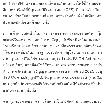
ณาจักร (BPI) และหน่วยงานที่คล้ายกันแนะนำให้ใช้ "ลายเซ็น
อิเล็กทรอนิกส์ที่มีคุณสมบัติเหมาะสม" (QES) ที่สอดคล้องกับ
eIDAS สำหรับสัญญาด้านสื่อและความบันเทิง เพื่อให้เทียบเท่า
กับลายเซ็นที่เขียนด้วยลายมือ
ความท้าทายเกิดขึ้นในการทำธุรกรรมระหว่างประเทศ หากผู้เ
ผยแพร่ในสหราชอาณาจักรทำสัญญากับพันธมิตรในสหภาพยุ
โรปหรือสหรัฐอเมริกา กรอบ eIDAS ที่สหราชอาณาจักรยังคง
ไว้จะสอดคล้องกับมาตรฐานของสหภาพยุโรป แต่ความแตกต่า
งกับกฎหมายที่ไม่ใช่ของสหภาพยุโรป (เช่น ESIGN Act ของส
หรัฐอเมริกา) อาจต้องใช้วิธีการแบบผสมผสาน รายงานของสำ
นักงานทรัพย์สินทางปัญญาแห่งสหราชอาณาจักรปี 2023 ระบุ
ว่า 85% ของสัญญาดิจิทัลในอุตสาหกรรมสร้างสรรค์ (รวมถึงเ
กม) ถูกดำเนินการทางอิเล็กทรอนิกส์โดยไม่มีข้อพิพาท ซึ่งเน้น
ย้ำถึงความน่าเชื่อถือ
จากมุมมองทางธุรกิจ การใช้ลายเซ็นดิจิทัลสามารถลดระยะเว