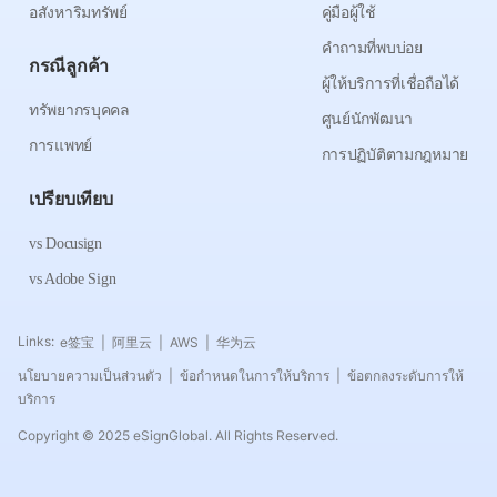
อสังหาริมทรัพย์
คู่มือผู้ใช้
คำถามที่พบบ่อย
กรณีลูกค้า
ผู้ให้บริการที่เชื่อถือได้
ทรัพยากรบุคคล
ศูนย์นักพัฒนา
การแพทย์
การปฏิบัติตามกฎหมาย
เปรียบเทียบ
vs Docusign
vs Adobe Sign
Links:
e签宝
阿里云
AWS
华为云
|
|
|
นโยบายความเป็นส่วนตัว
ข้อกำหนดในการให้บริการ
ข้อตกลงระดับการให้
|
|
บริการ
Copyright © 2025 eSignGlobal. All Rights Reserved.