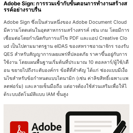
Adobe Sign: การรวมเข้ากับขั้นตอนการทำงานสร้างส
รรค์อย่างราบรื่น
Adobe Sign ซึ่งเป็นส่วนหนึ่งของ Adobe Document Cloud
มีความโดดเด่นในอุตสาหกรรมสร้างสรรค์ เช่น เกม โดยมีการ
เชื่อมต่อโดยกำเนิดกับการแก้ไข PDF และแอป Creative Clo
ud เป็นไปตามมาตรฐาน eIDAS ของสหราชอาณาจักร รองรับ
QES สำหรับสัญญาการเผยแพร่ที่ปลอดภัย ราคาขึ้นอยู่กับการ
ใช้งาน โดยแผนพื้นฐานเริ่มต้นที่ประมาณ 10 ดอลลาร์/ผู้ใช้/เดื
อน ขยายไปถึงระดับองค์กร ข้อดีที่สำคัญ ได้แก่ ช่องแบบมีเงื่อ
นไขสำหรับข้อกำหนดแบบไดนามิก (เช่น ค่าลิขสิทธิ์เฉพาะแพ
ลตฟอร์ม) และลายเซ็นมือถือ แต่อาจต้องใช้ส่วนเสริมเพื่อให้ไ
ด้ระบบอัตโนมัติแบบ IAM ขั้นสูง