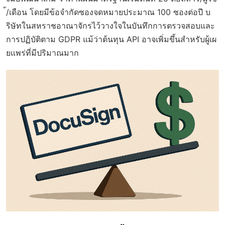
้/เดือน โดยมีข้อจำกัดซองจดหมายประมาณ 100 ซองต่อปี บ
ริษัทในสหราชอาณาจักรไว้วางใจในบันทึกการตรวจสอบและ
การปฏิบัติตาม GDPR แม้ว่าต้นทุน API อาจเพิ่มขึ้นสำหรับผู้เผ
ยแพร่ที่มีปริมาณมาก