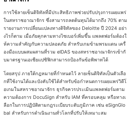
การใช้ลายเซ็นดิจิทัลที่มีประสิทธิภาพช่วยปรับปรุงการเผยแพร่
ในสหราชอาณาจักร ซึ่งสามารถลดต้นทุนได้มากถึง 70% ตาม
รายงานการเปลี่ยนแปลงทางดิจิทัลของ Deloitte ปี 2024 อย่า
งไรก็ตาม เมื่อภัยคุกคามทางไซเบอร์เพิ่มขึ้น แพลตฟอร์มต้องใ
ห้ความสำคัญกับความปลอดภัย สำหรับเกมข้ามพรมแดน เครื่
องมือแบบผสมผสานที่รวม eIDAS ของสหราชอาณาจักรเข้ากั
บมาตรฐานเอเชียแปซิฟิกสามารถป้องกันข้อพิพาทได้
โดยสรุป ภายใต้กฎหมายที่กำหนดไว้ ลายเซ็นดิจิทัลเป็นตัวเลือ
กที่ใช้งานได้และบังคับใช้ได้สำหรับข้อกำหนดการเผยแพร่วิดีโ
อเกมในสหราชอาณาจักร ธุรกิจควรประเมินแพลตฟอร์มตาม
ความต้องการ DocuSign สำหรับ IAM ที่ครอบคลุม หรือทางเ
ลือกในการปฏิบัติตามกฎระเบียบระดับภูมิภาค เช่น eSignGlo
bal สำหรับการดำเนินงานทั่วโลกที่ปรับให้เหมาะสม