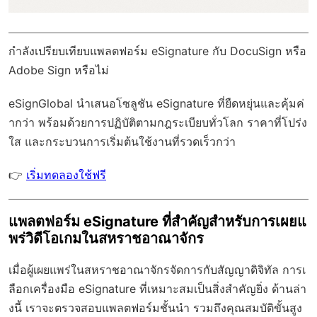
กำลังเปรียบเทียบแพลตฟอร์ม eSignature กับ DocuSign หรือ
Adobe Sign หรือไม่
eSignGlobal
นำเสนอโซลูชัน eSignature ที่ยืดหยุ่นและคุ้มค่
ากว่า พร้อมด้วย
การปฏิบัติตามกฎระเบียบทั่วโลก
ราคาที่โปร่ง
ใส และกระบวนการเริ่มต้นใช้งานที่รวดเร็วกว่า
👉
เริ่มทดลองใช้ฟรี
แพลตฟอร์ม eSignature ที่สำคัญสำหรับการเผยแ
พร่วิดีโอเกมในสหราชอาณาจักร
เมื่อผู้เผยแพร่ในสหราชอาณาจักรจัดการกับสัญญาดิจิทัล การเ
ลือกเครื่องมือ eSignature ที่เหมาะสมเป็นสิ่งสำคัญยิ่ง ด้านล่า
งนี้ เราจะตรวจสอบแพลตฟอร์มชั้นนำ รวมถึงคุณสมบัติขั้นสูง