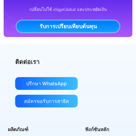
เปลี่ยนไปใช้ eSignGlobal และประหยัดเงิน
รับการเปรียบเทียบต้นทุน
ติดต่อเรา
ปรึกษา WhatsApp
สมัครขอรับการสาธิต
ผลิตภัณฑ์
ฟังก์ชันหลัก