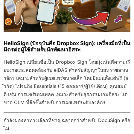
HelloSign (ปัจจุบันคือ Dropbox Sign): เครื่องมือที่เป็น
มิตรต่อผู้ใช้สำหรับนักพัฒนาอิสระ
HelloSign เปลี่ยนชื่อเป็น Dropbox Sign โดยมุ่งเน้นที่ความเรี
ยบง่ายและสอดคล้องกับ eIDAS สำหรับสัญญาในสหราชอาณ
าจักร เหมาะสำหรับผู้เผยแพร่ขนาดเล็ก โดยมีแผนตั้งแต่ฟรี (จ
ำกัด) ไปจนถึง Essentials (15 ดอลลาร์/ผู้ใช้/เดือน) คุณสมบั
ติ เช่น การแชร์เทมเพลต เหมาะสำหรับธุรกรรมเกมอิสระ แต่
ขาด CLM ที่ลึกซึ้งสำหรับการเผยแพร่ระดับองค์กร
กำลังมองหาทางเลือกที่ชาญฉลาดกว่าสำหรับ DocuSign หรือ
ไม่