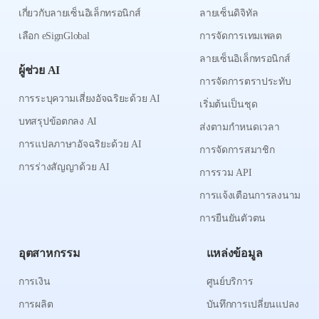
เกี่ยวกับลายเซ็นอิเล็กทรอนิกส์
ลายเซ็นดิจิทัล
เลือก eSignGlobal
การจัดการเทมเพลต
ลายเซ็นอิเล็กทรอนิกส์
ผู้ช่วย AI
การจัดการตราประทับ
การระบุความเสี่ยงอัจฉริยะด้วย AI
เริ่มต้นเป็นชุด
บทสรุปข้อตกลง AI
ส่งตามกำหนดเวลา
การแปลภาษาอัจฉริยะด้วย AI
การจัดการสมาชิก
การร่างสัญญาด้วย AI
การรวม API
การแจ้งเตือนการลงนาม
การยืนยันตัวตน
อุตสาหกรรม
แหล่งข้อมูล
การเงิน
ศูนย์บริการ
การผลิต
บันทึกการเปลี่ยนแปลง