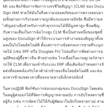
M) และฟังก์ชันการจัดการวงจรชีวิตสัญญา (CLM) ของ Docu
Sign IAM ช่วยให้มั่นใจถึงความปลอดภัยของการตรวจสอบลา
ยเซ็นผ่านการรับรองความถูกต้องแบบหลายปัจจัย ซึ่งมีความส
ำคัญอย่างยิ่งสำหรับการทำธุรกรรมไม้ที่มีมูลค่าสูง ซึ่งเผชิญ
กับความเสี่ยงในการฉ้อโกงสูง CLM ซึ่งเป็นส่วนหนึ่งของชุดขั้
นสูงของ DocuSign ทำให้กระบวนการทำงานของสัญญาทั้งห
มดเป็นไปโดยอัตโนมัติ ตั้งแต่การร่างข้อตกลงการขายที่ระบุเก
รดไม้ (เช่น SPF หรือ Douglas Fir) ไปจนถึงการติดตามการอ
นุมัติของผู้ซื้อชาวจีน ตัวอย่างเช่น โรงเลื่อยในแวนคูเวอร์สามา
รถใช้ CLM เพื่อรวมเข้ากับระบบ ERP เพื่อเติมข้อกำหนดการจั
ดส่งที่สอดคล้องกับโควต้านำเข้าของจีนโดยอัตโนมัติ และส่งเ
อกสารข้ามเขตเวลาเพื่อลงนามทางอิเล็กทรอนิกส์
ในทางปฏิบัติ ฟังก์ชันการส่งแบบกลุ่มของ DocuSign โดดเด่น
ในหมู่ผู้ส่งออกไม้ที่จัดการสัญญาหลายฉบับ การอัปโหลดรายชื่
อผู้รับ (เช่น การจัดหาไม้ให้กับผู้พัฒนาในปักกิ่งหลายราย) สาม