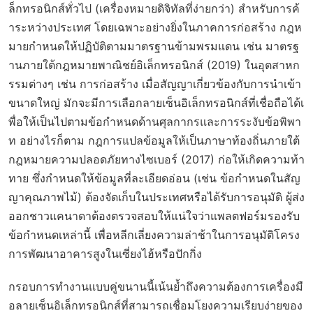
ล็กทรอนิกส์ทั่วไป (เครื่องหมายดิจิทัลที่ง่ายกว่า) สำหรับการค้
าระหว่างประเทศ โดยเฉพาะอย่างยิ่งในภาคการก่อสร้าง กฎห
มายกำหนดให้ปฏิบัติตามมาตรฐานข้ามพรมแดน เช่น มาตรฐ
านภายใต้กฎหมายพาณิชย์อิเล็กทรอนิกส์ (2019) ในอุตสาหก
รรมต่างๆ เช่น การก่อสร้าง เมื่อสัญญาเกี่ยวข้องกับการนำเข้า
ขนาดใหญ่ มักจะมีการเลือกลายเซ็นอิเล็กทรอนิกส์ที่เชื่อถือได้เ
พื่อให้เป็นไปตามข้อกำหนดด้านศุลกากรและการระงับข้อพิพา
ท อย่างไรก็ตาม กฎการแปลข้อมูลให้เป็นภาษาท้องถิ่นภายใต้
กฎหมายความปลอดภัยทางไซเบอร์ (2017) ก่อให้เกิดความท้า
ทาย ซึ่งกำหนดให้ข้อมูลที่ละเอียดอ่อน (เช่น ข้อกำหนดในสัญ
ญาคุณภาพไม้) ต้องจัดเก็บในประเทศหรือได้รับการอนุมัติ ผู้ส่ง
ออกชาวแคนาดาต้องตรวจสอบให้แน่ใจว่าแพลตฟอร์มรองรับ
ข้อกำหนดเหล่านี้ เพื่อหลีกเลี่ยงความล่าช้าในการอนุมัติโครง
การพัฒนาอาคารสูงในเซี่ยงไฮ้หรือปักกิ่ง
กรอบการทำงานแบบคู่ขนานนี้เน้นย้ำถึงความต้องการเครื่องมื
อลายเซ็นอิเล็กทรอนิกส์ที่สามารถเชื่อมโยงความเรียบง่ายของ