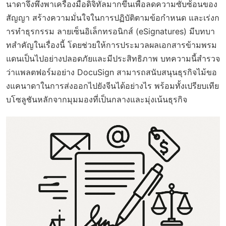
นาดาจึงพึ่งพาเครื่องมือดิจิทัลมากขึ้นเพื่อลดความซับซ้อนของ
สัญญา สร้างความมั่นใจในการปฏิบัติตามข้อกำหนด และเร่งก
ารทำธุรกรรม ลายเซ็นอิเล็กทรอนิกส์ (eSignatures) มีบทบา
ทสำคัญในเรื่องนี้ โดยช่วยให้การประมวลผลเอกสารข้ามพรม
แดนเป็นไปอย่างปลอดภัยและมีประสิทธิภาพ บทความนี้สำรวจ
ว่าแพลตฟอร์มอย่าง DocuSign สามารถสนับสนุนธุรกิจไม้ขอ
งแคนาดาในการส่งออกไปยังจีนได้อย่างไร พร้อมทั้งเปรียบเทีย
บโซลูชันหลักจากมุมมองที่เป็นกลางและมุ่งเน้นธุรกิจ