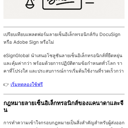
เปรียบเทียบแพลตฟอร์มลายเซ็นอิเล็กทรอนิกส์กับ DocuSign
หรือ Adobe Sign หรือไม่
eSignGlobal
นำเสนอโซลูชันลายเซ็นอิเล็กทรอนิกส์ที่ยืดหยุ่น
และคุ้มค่ากว่า พร้อมด้วย
การปฏิบัติตามข้อกำหนดทั่วโลก
รา
คาที่โปร่งใส และประสบการณ์การเริ่มต้นใช้งานที่รวดเร็วกว่า
👉
เริ่มทดลองใช้ฟรี
กฎหมายลายเซ็นอิเล็กทรอนิกส์ของแคนาดาและจี
น
การทำความเข้าใจกรอบกฎหมายเป็นสิ่งสำคัญสำหรับผู้ส่งออก