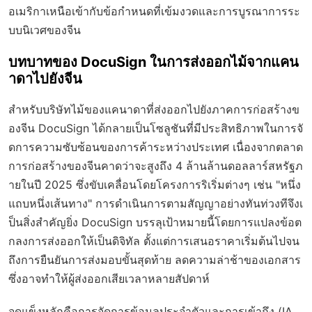
อเมริกาเหนือเข้ากับข้อกำหนดที่เข้มงวดและการบูรณาการระ
บบนิเวศของจีน
บทบาทของ DocuSign ในการส่งออกไม้จากแคน
าดาไปยังจีน
สำหรับบริษัทไม้ของแคนาดาที่ส่งออกไปยังภาคการก่อสร้างข
องจีน DocuSign ได้กลายเป็นโซลูชันที่มีประสิทธิภาพในการจั
ดการความซับซ้อนของการค้าระหว่างประเทศ เนื่องจากตลาด
การก่อสร้างของจีนคาดว่าจะสูงถึง 4 ล้านล้านดอลลาร์สหรัฐภ
ายในปี 2025 ซึ่งขับเคลื่อนโดยโครงการริเริ่มต่างๆ เช่น "หนึ่ง
แถบหนึ่งเส้นทาง" การดำเนินการตามสัญญาอย่างทันท่วงทีจึงเ
ป็นสิ่งสำคัญยิ่ง DocuSign บรรลุเป้าหมายนี้โดยการแปลงข้อต
กลงการส่งออกให้เป็นดิจิทัล ตั้งแต่การเสนอราคาเริ่มต้นไปจน
ถึงการยืนยันการส่งมอบขั้นสุดท้าย ลดความล่าช้าของเอกสาร
ซึ่งอาจทำให้ผู้ส่งออกเสียเวลาหลายสัปดาห์
จุดแข็งหลักคือการจัดการข้อมูลประจำตัวและการเข้าถึง (IA