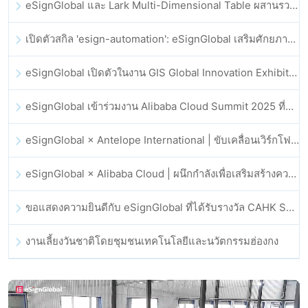
eSignGlobal และ Lark Multi-Dimensional Table ผสานรวมกันอย่างเป็นทางการ: การลงนามและการเก็บถาวรสัญญาอิเล็กทรอนิกส์แบบอัตโนมัติเต็มรูปแบบ
เปิดตัวสกิล 'esign-automation': eSignGlobal เสริมศักยภาพให้ OpenClaw ด้วยลายเซ็นอิเล็กทรอนิกส์อัตโนมัติ
eSignGlobal เปิดตัวในงาน GIS Global Innovation Exhibition 2025
eSignGlobal เข้าร่วมงาน Alibaba Cloud Summit 2025 ที่ฮ่องกง เพื่อขับเคลื่อนนวัตกรรมคลาวด์ที่ขับเคลื่อนด้วย AI และความเชื่อมั่นทางดิจิทัล
eSignGlobal × Antelope International | ขับเคลื่อนเวิร์กโฟลดิจิทัลที่ปลอดภัยและขับเคลื่อนด้วย AI
eSignGlobal × Alibaba Cloud | ผนึกกำลังเพื่อเสริมสร้างความเชื่อมั่นดิจิทัลระดับโลกสำหรับฟินเทค
ขอแสดงความยินดีกับ eSignGlobal ที่ได้รับรางวัล CAHK STAR Award 2025
งานเลี้ยงวันชาติโดยชุมชนเทคโนโลยีและนวัตกรรมฮ่องกง