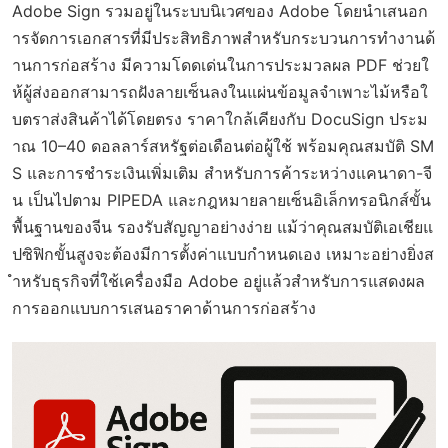
Adobe Sign รวมอยู่ในระบบนิเวศของ Adobe โดยนำเสนอก
ารจัดการเอกสารที่มีประสิทธิภาพสำหรับกระบวนการทำงานด้
านการก่อสร้าง มีความโดดเด่นในการประมวลผล PDF ช่วยใ
ห้ผู้ส่งออกสามารถฝังลายเซ็นลงในแผ่นข้อมูลจำเพาะไม้หรือใ
บตราส่งสินค้าได้โดยตรง ราคาใกล้เคียงกับ DocuSign ประม
าณ 10–40 ดอลลาร์สหรัฐต่อเดือนต่อผู้ใช้ พร้อมคุณสมบัติ SM
S และการชำระเงินเพิ่มเติม สำหรับการค้าระหว่างแคนาดา-จี
น เป็นไปตาม PIPEDA และกฎหมายลายเซ็นอิเล็กทรอนิกส์ขั้น
พื้นฐานของจีน รองรับสัญญาอย่างง่าย แม้ว่าคุณสมบัติเอเชียแ
ปซิฟิกขั้นสูงจะต้องมีการตั้งค่าแบบกำหนดเอง เหมาะอย่างยิ่งส
ำหรับธุรกิจที่ใช้เครื่องมือ Adobe อยู่แล้วสำหรับการแสดงผล
การออกแบบการเสนอราคาด้านการก่อสร้าง