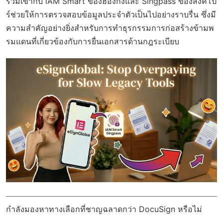
รวมเข้ากับ iAM Smart ของฮ่องกงและ Singpass ของสิงคโป
ร์ช่วยให้การตรวจสอบข้อมูลประจำตัวเป็นไปอย่างราบรื่น ซึ่งมี
ความสำคัญอย่างยิ่งสำหรับการทำธุรกรรมการก่อสร้างข้ามพ
รมแดนที่เกี่ยวข้องกับการยื่นเอกสารด้านกฎระเบียบ
กำลังมองหาทางเลือกที่ชาญฉลาดกว่า DocuSign หรือไม่