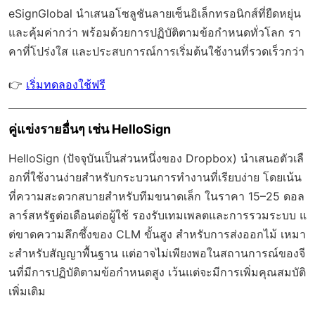
eSignGlobal
นำเสนอโซลูชันลายเซ็นอิเล็กทรอนิกส์ที่ยืดหยุ่น
และคุ้มค่ากว่า พร้อมด้วย
การปฏิบัติตามข้อกำหนดทั่วโลก
รา
คาที่โปร่งใส และประสบการณ์การเริ่มต้นใช้งานที่รวดเร็วกว่า
👉
เริ่มทดลองใช้ฟรี
คู่แข่งรายอื่นๆ เช่น HelloSign
HelloSign (ปัจจุบันเป็นส่วนหนึ่งของ Dropbox) นำเสนอตัวเลื
อกที่ใช้งานง่ายสำหรับกระบวนการทำงานที่เรียบง่าย โดยเน้น
ที่ความสะดวกสบายสำหรับทีมขนาดเล็ก ในราคา 15–25 ดอล
ลาร์สหรัฐต่อเดือนต่อผู้ใช้ รองรับเทมเพลตและการรวมระบบ แ
ต่ขาดความลึกซึ้งของ CLM ขั้นสูง สำหรับการส่งออกไม้ เหมา
ะสำหรับสัญญาพื้นฐาน แต่อาจไม่เพียงพอในสถานการณ์ของจี
นที่มีการปฏิบัติตามข้อกำหนดสูง เว้นแต่จะมีการเพิ่มคุณสมบัติ
เพิ่มเติม