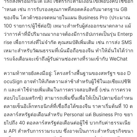
ารถส่งพร้อมกันได้ และใช้ตรรกะตามเงื่อนไขเพื่อบังคับใช้ข้อก
ำหนด เช่น การรับรองคุณภาพที่สอดคล้องกับมาตรฐาน GB
ของจีน โควต้าซองจดหมายในแผน Business Pro (ประมาณ
100 รายการ/ผู้ใช้ต่อปี) เหมาะสำหรับผู้ส่งออกขนาดกลาง แม้
ว่าการค้าที่มีปริมาณมากอาจต้องมีการอัปเกรดเป็นรุ่น Enterp
rise เพื่อการส่งที่ไม่จำกัด คุณสมบัติเพิ่มเติม เช่น การส่ง SMS
เหมาะสำหรับวัฒนธรรมที่เน้นมือถือของจีน ทำให้มั่นใจได้ว่าก
ารแจ้งเตือนจะเข้าถึงผู้รับผ่านช่องทางที่รวมเข้ากับ WeChat
ความท้าทายยังคงมีอยู่: โครงสร้างพื้นฐานของสหรัฐฯ ของ D
ocuSign อาจทำให้เกิดความล่าช้าสำหรับผู้ใช้ในเอเชียแปซิฟิ
ก และค่าใช้จ่ายเพิ่มเติมในการตรวจสอบสิทธิ์ (เช่น การตรวจ
สอบไบโอเมตริกซ์) สามารถเพิ่มขึ้นเพื่อให้เป็นไปตามข้อกำหน
ดลายเซ็นอิเล็กทรอนิกส์ที่เชื่อถือได้ของจีน ราคาเริ่มต้นที่ 10 ด
อลลาร์สหรัฐต่อเดือนสำหรับ Personal แต่ Business Pro ขยา
ยไปถึง 40 ดอลลาร์สหรัฐต่อเดือนต่อผู้ใช้ บวกกับค่าธรรมเนีย
ม API สำหรับการรวมระบบ ซึ่งอาจเป็นภาระสำหรับธุรกิจขนา