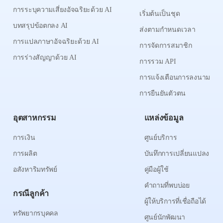
การระบุความเสี่ยงอัจฉริยะด้วย AI
เริ่มต้นเป็นชุด
บทสรุปข้อตกลง AI
ส่งตามกำหนดเวลา
การแปลภาษาอัจฉริยะด้วย AI
การจัดการสมาชิก
การร่างสัญญาด้วย AI
การรวม API
การแจ้งเตือนการลงนาม
การยืนยันตัวตน
อุตสาหกรรม
แหล่งข้อมูล
การเงิน
ศูนย์บริการ
การผลิต
บันทึกการเปลี่ยนแปลง
อสังหาริมทรัพย์
คู่มือผู้ใช้
คำถามที่พบบ่อย
กรณีลูกค้า
ผู้ให้บริการที่เชื่อถือได้
ทรัพยากรบุคคล
ศูนย์นักพัฒนา