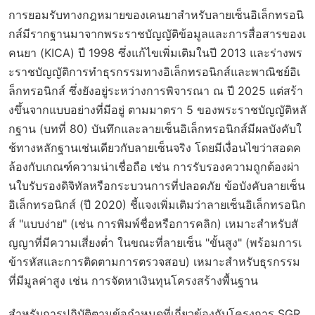
การยอมรับทางกฎหมายของเคนยาสำหรับลายเซ็นอิเล็กทรอนิ
กส์มีรากฐานมาจากพระราชบัญญัติข้อมูลและการสื่อสารของเ
คนยา (KICA) ปี 1998 ซึ่งแก้ไขเพิ่มเติมในปี 2013 และร่างพร
ะราชบัญญัติการทำธุรกรรมทางอิเล็กทรอนิกส์และพาณิชย์อิเ
ล็กทรอนิกส์ ซึ่งยังอยู่ระหว่างการพิจารณา ณ ปี 2025 แต่สร้า
งขึ้นจากแบบอย่างที่มีอยู่ ตามมาตรา 5 ของพระราชบัญญัติหลั
กฐาน (บทที่ 80) บันทึกและลายเซ็นอิเล็กทรอนิกส์มีผลบังคับใ
ช้ทางหลักฐานเช่นเดียวกับลายเซ็นจริง โดยมีเงื่อนไขว่าสอดค
ล้องกับเกณฑ์ความน่าเชื่อถือ เช่น การรับรองความถูกต้องผ่า
นใบรับรองดิจิทัลหรือกระบวนการที่ปลอดภัย ข้อบังคับลายเซ็น
อิเล็กทรอนิกส์ (ปี 2020) ชี้แจงเพิ่มเติมว่าลายเซ็นอิเล็กทรอนิก
ส์ "แบบง่าย" (เช่น การพิมพ์ชื่อหรือการคลิก) เหมาะสำหรับสั
ญญาที่มีความเสี่ยงต่ำ ในขณะที่ลายเซ็น "ขั้นสูง" (พร้อมการเ
ข้ารหัสและการติดตามการตรวจสอบ) เหมาะสำหรับธุรกรรม
ที่มีมูลค่าสูง เช่น การจัดหาเงินทุนโครงสร้างพื้นฐาน
สำหรับการปฏิบัติตามข้อกำหนดที่เกี่ยวข้องกับโครงการ SGR