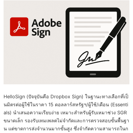
HelloSign (ปัจจุบันคือ Dropbox Sign) ในฐานะทางเลือกที่เป็
นมิตรต่อผู้ใช้ในราคา 15 ดอลลาร์สหรัฐฯ/ผู้ใช้/เดือน (Essenti
als) นำเสนอความเรียบง่าย เหมาะสำหรับผู้รับเหมาช่วง SGR
ขนาดเล็ก รองรับเทมเพลตไม่จำกัดและการตรวจสอบขั้นพื้นฐา
น แต่ขาดการส่งจำนวนมากขั้นสูง ซึ่งจำกัดความสามารถในก