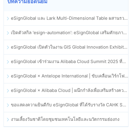
บทความยอดนิยม
eSignGlobal และ Lark Multi-Dimensional Table ผสานรวมกันอย่างเป็นทางการ: การลงนามและการเก็บถาวรสัญญาอิเล็กทรอนิกส์แบบอัตโนมัติเต็มรูปแบบ
เปิดตัวสกิล 'esign-automation': eSignGlobal เสริมศักยภาพให้ OpenClaw ด้วยลายเซ็นอิเล็กทรอนิกส์อัตโนมัติ
eSignGlobal เปิดตัวในงาน GIS Global Innovation Exhibition 2025
eSignGlobal เข้าร่วมงาน Alibaba Cloud Summit 2025 ที่ฮ่องกง เพื่อขับเคลื่อนนวัตกรรมคลาวด์ที่ขับเคลื่อนด้วย AI และความเชื่อมั่นทางดิจิทัล
eSignGlobal × Antelope International | ขับเคลื่อนเวิร์กโฟลดิจิทัลที่ปลอดภัยและขับเคลื่อนด้วย AI
eSignGlobal × Alibaba Cloud | ผนึกกำลังเพื่อเสริมสร้างความเชื่อมั่นดิจิทัลระดับโลกสำหรับฟินเทค
ขอแสดงความยินดีกับ eSignGlobal ที่ได้รับรางวัล CAHK STAR Award 2025
งานเลี้ยงวันชาติโดยชุมชนเทคโนโลยีและนวัตกรรมฮ่องกง