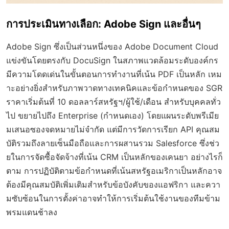
การประเมินทางเลือก: Adobe Sign และอื่นๆ
Adobe Sign ซึ่งเป็นส่วนหนึ่งของ Adobe Document Cloud
แข่งขันโดยตรงกับ DocuSign ในสภาพแวดล้อมระดับองค์กร
มีความโดดเด่นในขั้นตอนการทำงานที่เน้น PDF เป็นหลัก เหม
าะอย่างยิ่งสำหรับภาพวาดทางเทคนิคและข้อกำหนดของ SGR
ราคาเริ่มต้นที่ 10 ดอลลาร์สหรัฐฯ/ผู้ใช้/เดือน สำหรับบุคคลทั่ว
ไป ขยายไปถึง Enterprise (กำหนดเอง) โดยแผนระดับพรีเมีย
มเสนอซองจดหมายไม่จำกัด แต่มีการวัดการเรียก API คุณสม
บัติรวมถึงลายเซ็นมือถือและการผสานรวม Salesforce ซึ่งช่ว
ยในการจัดซื้อจัดจ้างที่เน้น CRM เป็นหลักของเคนยา อย่างไรก็
ตาม การปฏิบัติตามข้อกำหนดที่เน้นสหรัฐอเมริกาเป็นหลักอาจ
ต้องมีคุณสมบัติเพิ่มเติมสำหรับข้อบังคับของแอฟริกา และควา
มซับซ้อนในการตั้งค่าอาจทำให้การเริ่มต้นใช้งานของทีมข้าม
พรมแดนช้าลง