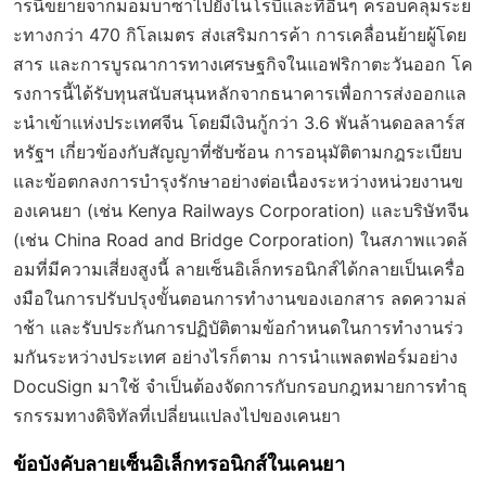
ารนี้ขยายจากมอมบาซาไปยังไนโรบีและที่อื่นๆ ครอบคลุมระย
ะทางกว่า 470 กิโลเมตร ส่งเสริมการค้า การเคลื่อนย้ายผู้โดย
สาร และการบูรณาการทางเศรษฐกิจในแอฟริกาตะวันออก โค
รงการนี้ได้รับทุนสนับสนุนหลักจากธนาคารเพื่อการส่งออกแล
ะนำเข้าแห่งประเทศจีน โดยมีเงินกู้กว่า 3.6 พันล้านดอลลาร์ส
หรัฐฯ เกี่ยวข้องกับสัญญาที่ซับซ้อน การอนุมัติตามกฎระเบียบ
และข้อตกลงการบำรุงรักษาอย่างต่อเนื่องระหว่างหน่วยงานข
องเคนยา (เช่น Kenya Railways Corporation) และบริษัทจีน
(เช่น China Road and Bridge Corporation) ในสภาพแวดล้
อมที่มีความเสี่ยงสูงนี้ ลายเซ็นอิเล็กทรอนิกส์ได้กลายเป็นเครื่อ
งมือในการปรับปรุงขั้นตอนการทำงานของเอกสาร ลดความล่
าช้า และรับประกันการปฏิบัติตามข้อกำหนดในการทำงานร่ว
มกันระหว่างประเทศ อย่างไรก็ตาม การนำแพลตฟอร์มอย่าง
DocuSign มาใช้ จำเป็นต้องจัดการกับกรอบกฎหมายการทำธุ
รกรรมทางดิจิทัลที่เปลี่ยนแปลงไปของเคนยา
ข้อบังคับลายเซ็นอิเล็กทรอนิกส์ในเคนยา