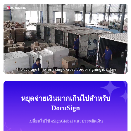
หยุดจ่ายเงินมากเกินไปสำหรับ
DocuSign
เปลี่ยนไปใช้ eSignGlobal และประหยัดเงิน