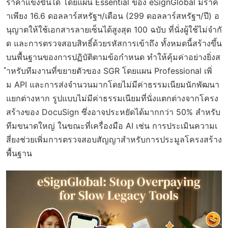
ราคาแข่งขันได้ โดยแผน Essential ของ eSignGlobal มีราค
าเพียง 16.6 ดอลลาร์สหรัฐฯ/เดือน (299 ดอลลาร์สหรัฐฯ/ปี) อ
นุญาตให้ใช้เอกสารลายเซ็นได้สูงสุด 100 ฉบับ ที่นั่งผู้ใช้ไม่จำกั
ด และการตรวจสอบสิทธิ์ด้วยรหัสการเข้าถึง ทั้งหมดนี้สร้างขึ้น
บนพื้นฐานของการปฏิบัติตามข้อกำหนด ทำให้คุ้มค่าอย่างยิ่งส
ำหรับทีมงานที่ขยายตัวของ SGR โดยแผน Professional เพิ่
ม API และการส่งจำนวนมากโดยไม่มีค่าธรรมเนียมนักพัฒนา
แยกต่างหาก รูปแบบไม่มีค่าธรรมเนียมที่นั่งแตกต่างจากโครง
สร้างของ DocuSign ซึ่งอาจประหยัดได้มากกว่า 50% สำหรับ
ทีมขนาดใหญ่ ในขณะที่เครื่องมือ AI เช่น การประเมินความเ
สี่ยงช่วยเพิ่มการตรวจสอบสัญญาสำหรับการประมูลโครงสร้าง
พื้นฐาน