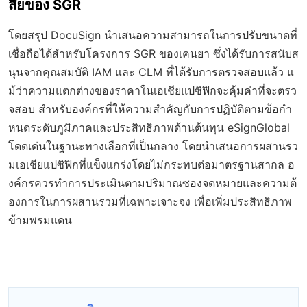
สียของ SGR
โดยสรุป DocuSign นำเสนอความสามารถในการปรับขนาดที่
เชื่อถือได้สำหรับโครงการ SGR ของเคนยา ซึ่งได้รับการสนับส
นุนจากคุณสมบัติ IAM และ CLM ที่ได้รับการตรวจสอบแล้ว แ
ม้ว่าความแตกต่างของราคาในเอเชียแปซิฟิกจะคุ้มค่าที่จะตรว
จสอบ สำหรับองค์กรที่ให้ความสำคัญกับการปฏิบัติตามข้อกำ
หนดระดับภูมิภาคและประสิทธิภาพด้านต้นทุน eSignGlobal
โดดเด่นในฐานะทางเลือกที่เป็นกลาง โดยนำเสนอการผสานรว
มเอเชียแปซิฟิกที่แข็งแกร่งโดยไม่กระทบต่อมาตรฐานสากล อ
งค์กรควรทำการประเมินตามปริมาณซองจดหมายและความต้
องการในการผสานรวมที่เฉพาะเจาะจง เพื่อเพิ่มประสิทธิภาพ
ข้ามพรมแดน