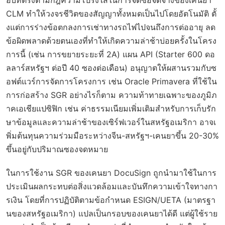
CLM ทำให้วงจรชีวิตของสัญญาทั้งหมดเป็นไปโดยอัตโนมัติ ตั้
งแต่การร่างข้อตกลงการเช่าทางรถไฟไปจนถึงการต่ออายุ ลด
ข้อผิดพลาดด้วยตนเองที่ทำให้เกิดความล่าช้าบ่อยครั้งในโครง
การนี้ (เช่น การขยายระยะที่ 2A) แผน API (Starter 600 ดอ
ลลาร์สหรัฐฯ ต่อปี 40 ซองต่อเดือน) อนุญาตให้ผสานรวมกับซ
อฟต์แวร์การจัดการโครงการ เช่น Oracle Primavera ที่ใช้ใน
การก่อสร้าง SGR อย่างไรก็ตาม ความท้าทายเฉพาะของภูมิภ
าคเอเชียแปซิฟิก เช่น ค่าธรรมเนียมเพิ่มเติมสำหรับการเก็บรัก
ษาข้อมูลและความล่าช้าของเซิร์ฟเวอร์ในสหรัฐอเมริกา อาจเ
พิ่มต้นทุนความร่วมมือระหว่างจีน-สหรัฐฯ-เคนยาขึ้น 20-30%
ขึ้นอยู่กับปริมาณซองจดหมาย
ในการใช้งาน SGR ของเคนยา DocuSign ถูกนำมาใช้ในการ
ประเมินผลกระทบต่อสิ่งแวดล้อมและบันทึกความเข้าใจทางกา
รเงิน โดยที่การปฏิบัติตามข้อกำหนด ESIGN/UETA (มาตรฐา
นของสหรัฐอเมริกา) แปลเป็นกรอบของเคนยาได้ดี แต่ผู้ใช้ราย