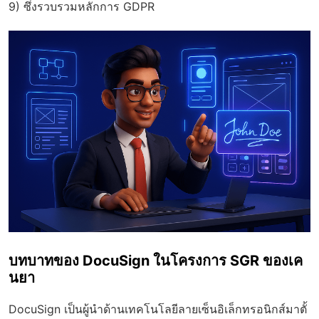
9) ซึ่งรวบรวมหลักการ GDPR
บทบาทของ DocuSign ในโครงการ SGR ของเค
นยา
DocuSign เป็นผู้นำด้านเทคโนโลยีลายเซ็นอิเล็กทรอนิกส์มาตั้