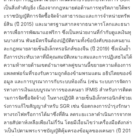
เป็นสิ่งสำคัญยิ่ง เนื่องจากกฎหมายต่อต้านการทุจริตภายใต้พร
ะราชบัญญัติการจัดซื้อจัดจ้างสาธารณะและการจำหน่ายทรัพ
ย์สิน (ปี 2015) และมาตรฐานสากลจากธนาคารโลกและธนา
คารเพื่อการพัฒนาแอฟริกา ซึ่งเป็นหน่วยงานที่กำกับดูแลเงินทุ
นบางส่วน พันธมิตรจีนต้องปฏิบัติตามทั้งข้อบังคับของเคนยาแ
ละกฎหมายลายเซ็นอิเล็กทรอนิกส์ของจีน (ปี 2019) ซึ่งเน้นย้ำ
ถึงการประทับเวลาที่มีคุณสมบัติเหมาะสมและการปฏิเสธไม่ได้
ความท้าทายด้านเขตอำนาจศาลคู่ขนานนี้ขยายความต้องการ
แพลตฟอร์มที่รองรับความถูกต้องข้ามพรมแดน อธิปไตยของข้
อมูล และการบูรณาการกับระบบท้องถิ่น (เช่น ระบบการจัดกา
รทางการเงินแบบบูรณาการของเคนยา IFMIS สำหรับการติดต
ามการจัดซื้อจัดจ้าง) ในทางปฏิบัติ ลายเซ็นอิเล็กทรอนิกส์ช่วยเ
ร่งการแก้ไขสัญญาสำหรับ SGR เช่น ข้อตกลงการบำรุงรักษา
ทางรถไฟหรือการได้มาซึ่งที่ดิน ลดระยะเวลาดำเนินการจากห
ลายสัปดาห์เหลือเพียงไม่กี่วัน โดยมีเงื่อนไขว่าเครื่องมือดังกล่า
วเป็นไปตามพระราชบัญญัติคุ้มครองข้อมูลของเคนยา (ปี 201