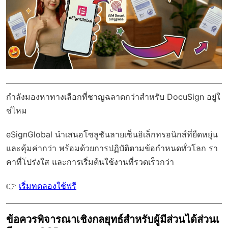
กำลังมองหาทางเลือกที่ชาญฉลาดกว่าสำหรับ DocuSign อยู่ใ
ช่ไหม
eSignGlobal
นำเสนอโซลูชันลายเซ็นอิเล็กทรอนิกส์ที่ยืดหยุ่น
และคุ้มค่ากว่า พร้อมด้วย
การปฏิบัติตามข้อกำหนดทั่วโลก
รา
คาที่โปร่งใส และการเริ่มต้นใช้งานที่รวดเร็วกว่า
👉
เริ่มทดลองใช้ฟรี
ข้อควรพิจารณาเชิงกลยุทธ์สำหรับผู้มีส่วนได้ส่วนเ