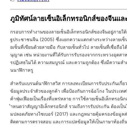
ภูมิทัศน์ลายเซ็นอิเล็กทรอนิกส์ของจี
กรอบการทำงานของลายเซ็นอิเล็กทรอนิกส์ของจีนอยู่ภายใต
ฐประชาชนจีน (2005) ซึ่งแยกความแตกต่างระหว่างลายเซ็นอิเล
ยเซ็นที่เขียนด้วยลายมือ กับลายเซ็นทั่วไป ลายเซ็นที่เชื่อถื
นุญาต เช่น หน่วยงานที่ได้รับการรับรองจากกระทรวงอุตสาห
รปฏิเสธไม่ได้ ความสมบูรณ์ และความถูกต้อง ซึ่งมีความสำคั
นนาฬิกาหรู
สำหรับแบรนด์นาฬิกาสวิส การลงทะเบียนการรับประกันเกี่ย
ข้อมูลประจำตัวของลูกค้า เพื่อป้องกันการฉ้อโกง ในประเท
ค้าฟุ่มเฟือยเป็นเรื่องที่แพร่หลาย การใช้ลายเซ็นอิเล็กท
ำหนดว่าสัญญาอิเล็กทรอนิกส์ รวมถึงการรับประกัน ต้อ
มปลอดภัยทางไซเบอร์ (2017) และกฎหมายคุ้มครองข้อมูลส่
ติดตามการตรวจสอบ และการแปลข้อมูลให้เป็นภาษาท้องถิ่น ซึ