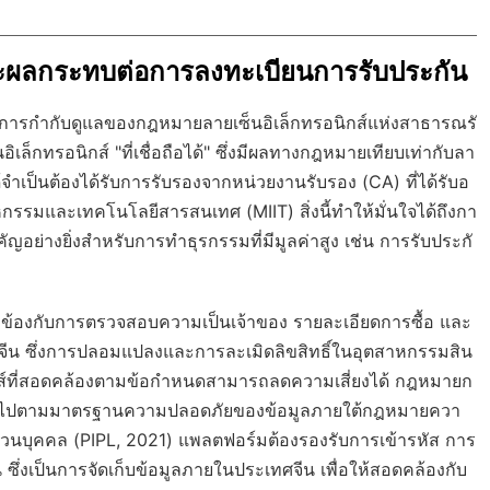
นและผลกระทบต่อการลงทะเบียนการรับประกัน
้การกำกับดูแลของกฎหมายลายเซ็นอิเล็กทรอนิกส์แห่งสาธารณรั
็กทรอนิกส์ "ที่เชื่อถือได้" ซึ่งมีผลทางกฎหมายเทียบเท่ากับลา
อได้จำเป็นต้องได้รับการรับรองจากหน่วยงานรับรอง (CA) ที่ได้รับอ
กรรมและเทคโนโลยีสารสนเทศ (MIIT) สิ่งนี้ทำให้มั่นใจได้ถึงกา
ญอย่างยิ่งสำหรับการทำธุรกรรมที่มีมูลค่าสูง เช่น การรับประกั
วข้องกับการตรวจสอบความเป็นเจ้าของ รายละเอียดการซื้อ และ
ศจีน ซึ่งการปลอมแปลงและการละเมิดลิขสิทธิ์ในอุตสาหกรรมสิน
รอนิกส์ที่สอดคล้องตามข้อกำหนดสามารถลดความเสี่ยงได้ กฎหมายก
งเป็นไปตามมาตรฐานความปลอดภัยของข้อมูลภายใต้กฎหมายควา
วนบุคคล (PIPL, 2021) แพลตฟอร์มต้องรองรับการเข้ารหัส การ
่งเป็นการจัดเก็บข้อมูลภายในประเทศจีน เพื่อให้สอดคล้องกับ