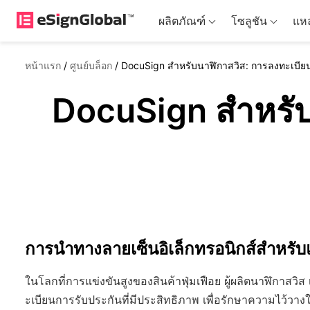
ผลิตภัณฑ์
โซลูชัน
แหล
หน้าแรก
/
ศูนย์บล็อก
/
DocuSign สำหรับนาฬิกาสวิส: การลงทะเบีย
DocuSign สำหรับ
การนำทางลายเซ็นอิเล็กทรอนิกส์สำหรับ
ในโลกที่การแข่งขันสูงของสินค้าฟุ่มเฟือย ผู้ผลิตนาฬิกาสว
ะเบียนการรับประกันที่มีประสิทธิภาพ เพื่อรักษาความไว้วาง