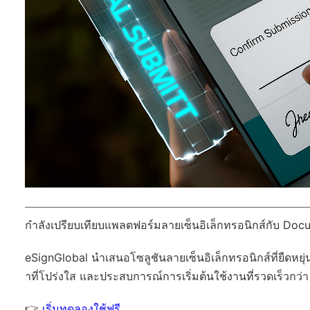
กำลังเปรียบเทียบแพลตฟอร์มลายเซ็นอิเล็กทรอนิกส์กับ Docu
eSignGlobal
นำเสนอโซลูชันลายเซ็นอิเล็กทรอนิกส์ที่ยืดหยุ่
าที่โปร่งใส และประสบการณ์การเริ่มต้นใช้งานที่รวดเร็วกว่า
👉
เริ่มทดลองใช้ฟรี