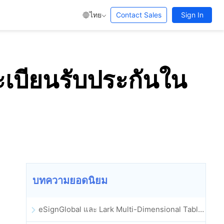
ไทย
Contact Sales
Sign In
เบียนรับประกันใน
บทความยอดนิยม
eSignGlobal และ Lark Multi-Dimensional Table ผสานรวมกันอย่างเป็นทางการ: การลงนามและการเก็บถาวรสัญญาอิเล็กทรอนิกส์แบบอัตโนมัติเต็มรูปแบบ