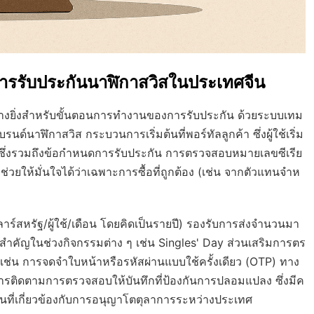
รรับประกันนาฬิกาสวิสในประเทศจีน
างยิ่งสำหรับขั้นตอนการทำงานของการรับประกัน ด้วยระบบเทม
์นาฬิกาสวิส กระบวนการเริ่มต้นที่พอร์ทัลลูกค้า ซึ่งผู้ใช้เริ่ม
ึ่งรวมถึงข้อกำหนดการรับประกัน การตรวจสอบหมายเลขซีเรีย
่วยให้มั่นใจได้ว่าเฉพาะการซื้อที่ถูกต้อง (เช่น จากตัวแทนจำห
สหรัฐ/ผู้ใช้/เดือน โดยคิดเป็นรายปี) รองรับการส่งจำนวนมา
สำคัญในช่วงกิจกรรมต่าง ๆ เช่น Singles' Day ส่วนเสริมการตร
เช่น การจดจำใบหน้าหรือรหัสผ่านแบบใช้ครั้งเดียว (OTP) ทาง
การติดตามการตรวจสอบให้บันทึกที่ป้องกันการปลอมแปลง ซึ่งมีค
ันที่เกี่ยวข้องกับการอนุญาโตตุลาการระหว่างประเทศ