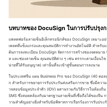
บทบาทของ DocuSign ในการปรับปรุงกา
แพลตฟอร์มลายเซ็นอิเล็กทรอนิกส์ของ DocuSign เหมาะอย่
เพลตที่แข็งแกร่งและคุณสมบัติการทำงานอัตโนมัติ สำหรับแบรนด
ต้นการลงทะเบียน DocuSign จัดการการสร้างซองจดหมาย ซ
ล และช่องลายเซ็น คุณสมบัติต่าง ๆ เช่น ตรรกะตามเงื่อนไข ช
น่ายที่ได้รับอนุญาต) เท่านั้นที่จะเข้าสู่ขั้นตอนการลงนาม
ในประเทศจีน แผน Business Pro ของ DocuSign (40 ดอลลาร์
ก สำหรับการขยายการรับประกันส่งเสริมการขาย ซึ่งมีความ
วจสอบข้อมูลประจำตัว (IDV) ผสานรวมกับวิธีการในท้องถิ่น 
SMS ซึ่งสอดคล้องกับมาตรฐานลายเซ็นที่เชื่อถือได้ของจีน 
วามสำคัญอย่างยิ่งสำหรับข้อพิพาทการเรียกร้องการรับประก