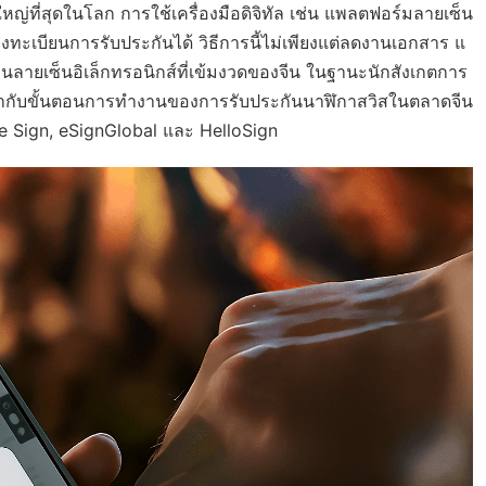
ใหญ่ที่สุดในโลก การใช้เครื่องมือดิจิทัล เช่น แพลตฟอร์มลายเซ็น
ทะเบียนการรับประกันได้ วิธีการนี้ไม่เพียงแต่ลดงานเอกสาร แ
ลายเซ็นอิเล็กทรอนิกส์ที่เข้มงวดของจีน ในฐานะนักสังเกตการ
้ากับขั้นตอนการทำงานของการรับประกันนาฬิกาสวิสในตลาดจีน
obe Sign, eSignGlobal และ HelloSign