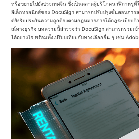
หรือขยายไปยังประเทศจีน ซึ่งเป็นตลาดผู้บริโภคนาฬิกาหรูที่
อิเล็กทรอนิกส์ของ DocuSign สามารถปรับปรุงขั้นตอนการลง
ต่ยังรับประกันความถูกต้องตามกฎหมายภายใต้กฎระเบียบด้าน
ณ์ทางธุรกิจ บทความนี้สำรวจว่า DocuSign สามารถรวมเข
ได้อย่างไร พร้อมทั้งเปรียบเทียบกับทางเลือกอื่น ๆ เช่น Ad