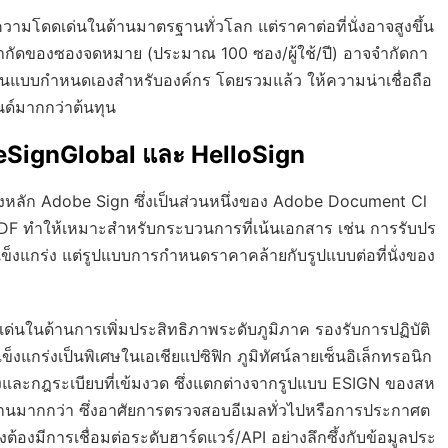
ีความโดดเด่นในด้านมาตรฐานทั่วโลก แต่ราคาต่อที่นั่งอาจสูงขึ้น
จำกัดของซองจดหมาย (ประมาณ 100 ซอง/ผู้ใช้/ปี) อาจจำกัดกา
แผนแบบกำหนดเองสำหรับองค์กร โดยรวมแล้ว ให้ความน่าเชื่อถือ
ด์มากกว่าต้นทุน
 eSignGlobal และ HelloSign
แข่งหลัก Adobe Sign ซึ่งเป็นส่วนหนึ่งของ Adobe Document Cl
DF ทำให้เหมาะสำหรับกระบวนการที่เน้นเอกสาร เช่น การรับปร
่แข็งแกร่ง แต่รูปแบบการกำหนดราคาคล้ายกับรูปแบบต่อที่นั่งของ
ดดเด่นในด้านการเพิ่มประสิทธิภาพระดับภูมิภาค รองรับการปฏิบัติ
กร่งเป็นพิเศษในเอเชียแปซิฟิก ภูมิทัศน์ลายเซ็นอิเล็กทรอนิก
และกฎระเบียบที่เข้มงวด ซึ่งแตกต่างจากรูปแบบ ESIGN ของสห
านมากกว่า ซึ่งอาศัยการตรวจสอบอีเมลทั่วไปหรือการประกาศต
ต้องมีการเชื่อมต่อระดับฮาร์ดแวร์/API อย่างลึกซึ้งกับข้อมูลประ