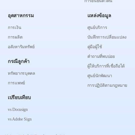
การยืนยันตัวตน
อุตสาหกรรม
แหล่งข้อมูล
การเงิน
ศูนย์บริการ
การผลิต
บันทึกการเปลี่ยนแปลง
อสังหาริมทรัพย์
คู่มือผู้ใช้
คำถามที่พบบ่อย
กรณีลูกค้า
ผู้ให้บริการที่เชื่อถือได้
ทรัพยากรบุคคล
ศูนย์นักพัฒนา
การแพทย์
การปฏิบัติตามกฎหมาย
เปรียบเทียบ
vs Docusign
vs Adobe Sign