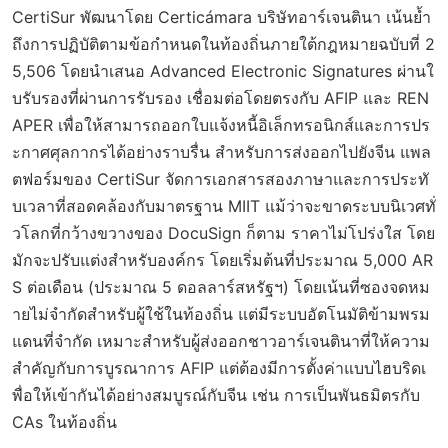
CertiSur พัฒนาโดย Certicámara บริษัทอาร์เจนตินา เน้นย้ำ
ถึงการปฏิบัติตามข้อกำหนดในท้องถิ่นภายใต้กฎหมายฉบับที่ 2
5,506 โดยนำเสนอ Advanced Electronic Signatures ผ่านใ
บรับรองที่ผ่านการรับรอง เชื่อมต่อโดยตรงกับ AFIP และ REN
APER เพื่อให้สามารถออกใบแจ้งหนี้อิเล็กทรอนิกส์และการปร
ะกาศศุลกากรได้อย่างราบรื่น สำหรับการส่งออกไปยังจีน แพล
ตฟอร์มของ CertiSur จัดการเอกสารสองภาษาและการประทั
บเวลาที่สอดคล้องกับมาตรฐาน MIIT แม้ว่าจะขาดระบบนิเวศทั่
วโลกที่กว้างขวางของ DocuSign ก็ตาม ราคาไม่โปร่งใส โดย
มักจะปรับแต่งสำหรับองค์กร โดยเริ่มต้นที่ประมาณ 5,000 AR
S ต่อเดือน (ประมาณ 5 ดอลลาร์สหรัฐฯ) โดยเน้นที่ซองจดหม
ายไม่จำกัดสำหรับผู้ใช้ในท้องถิ่น แต่มีระบบอัตโนมัติข้ามพรม
แดนที่จำกัด เหมาะสำหรับผู้ส่งออกชาวอาร์เจนตินาที่ให้ความ
สำคัญกับการบูรณาการ AFIP แต่ต้องมีการตั้งค่าแบบไฮบริดเ
พื่อให้เข้ากันได้อย่างสมบูรณ์กับจีน เช่น การเป็นพันธมิตรกับ
CAs ในท้องถิ่น