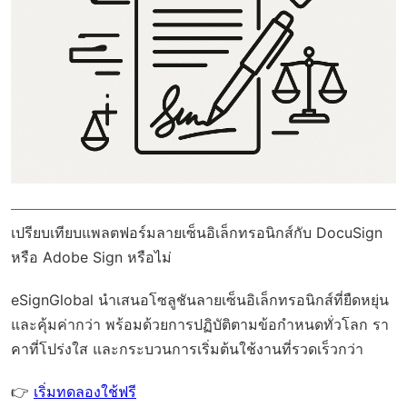
เปรียบเทียบแพลตฟอร์มลายเซ็นอิเล็กทรอนิกส์กับ DocuSign
หรือ Adobe Sign หรือไม่
eSignGlobal
นำเสนอโซลูชันลายเซ็นอิเล็กทรอนิกส์ที่ยืดหยุ่น
และคุ้มค่ากว่า พร้อมด้วย
การปฏิบัติตามข้อกำหนดทั่วโลก
รา
คาที่โปร่งใส และกระบวนการเริ่มต้นใช้งานที่รวดเร็วกว่า
👉
เริ่มทดลองใช้ฟรี