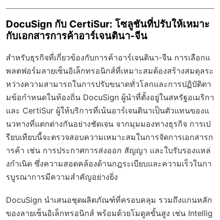
DocuSign กับ CertiSur: โซลูชันที่ปรับให้เหมาะ
กับเอกสารการค้าอาร์เจนตินา-จีน
สำหรับธุรกิจที่เกี่ยวข้องกับการค้าอาร์เจนตินา-จีน การเลือกแ
พลตฟอร์มลายเซ็นอิเล็กทรอนิกส์ที่เหมาะสมต้องสร้างสมดุลระ
หว่างความสามารถในการปรับขนาดทั่วโลกและการปฏิบัติตา
มข้อกำหนดในท้องถิ่น DocuSign ผู้นำที่ตั้งอยู่ในสหรัฐอเมริกา
และ CertiSur ผู้ให้บริการที่เน้นอาร์เจนตินาเป็นตัวแทนของแ
นวทางที่แตกต่างกันอย่างชัดเจน จากมุมมองทางธุรกิจ การเป
รียบเทียบนี้จะตรวจสอบความเหมาะสมในการจัดการเอกสารก
ารค้า เช่น การประกาศการส่งออก สัญญา และใบรับรองแหล่
งกำเนิด ซึ่งความสอดคล้องด้านกฎระเบียบและความเร็วในกา
รบูรณาการมีความสำคัญอย่างยิ่ง
DocuSign นำเสนอชุดผลิตภัณฑ์ที่ครอบคลุม รวมถึงแกนหลัก
ของลายเซ็นอิเล็กทรอนิกส์ พร้อมด้วยโมดูลขั้นสูง เช่น Intellig