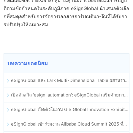
ก็เติมเต็มช่องว่างเฉพาะกลุ่ม ในฐานะทางเลือกที่เน้นการปฏิบั
ติตามข้อกำหนดในระดับภูมิภาค eSignGlobal นำเสนอตัวเลือ
กที่สมดุลสำหรับการจัดการเอกสารอาร์เจนตินา-จีนที่ได้รับกา
รปรับปรุงให้เหมาะสม
บทความยอดนิยม
eSignGlobal และ Lark Multi-Dimensional Table ผสานรวมกันอย่างเป็นทางการ: การลงนามและการเก็บถาวรสัญญาอิเล็กทรอนิกส์แบบอัตโนมัติเต็มรูปแบบ
เปิดตัวสกิล 'esign-automation': eSignGlobal เสริมศักยภาพให้ OpenClaw ด้วยลายเซ็นอิเล็กทรอนิกส์อัตโนมัติ
eSignGlobal เปิดตัวในงาน GIS Global Innovation Exhibition 2025
eSignGlobal เข้าร่วมงาน Alibaba Cloud Summit 2025 ที่ฮ่องกง เพื่อขับเคลื่อนนวัตกรรมคลาวด์ที่ขับเคลื่อนด้วย AI และความเชื่อมั่นทางดิจิทัล