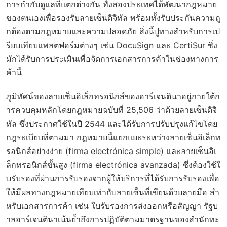
การกำกับดูแลที่แตกต่างกัน ทั้งสองประเทศได้พัฒนากฎหมาย
ของตนเองเพื่อรองรับลายเซ็นดิจิทัล พร้อมทั้งรับประกันความถู
กต้องตามกฎหมายและความปลอดภัย สิ่งนี้ปูทางสำหรับการเป
รียบเทียบแพลตฟอร์มต่างๆ เช่น DocuSign และ CertiSur ซึ่ง
มักได้รับการประเมินเพื่อจัดการเอกสารการค้าในช่องทางการ
ค้านี้
ภูมิทัศน์ของลายเซ็นอิเล็กทรอนิกส์ของอาร์เจนตินาอยู่ภายใต้ก
ารควบคุมหลักโดยกฎหมายฉบับที่ 25,506 ว่าด้วยลายเซ็นดิจิ
ทัล ซึ่งประกาศใช้ในปี 2544 และได้รับการปรับปรุงแก้ไขโดย
กฎระเบียบที่ตามมา กฎหมายนี้แยกแยะระหว่างลายเซ็นอิเล็กท
รอนิกส์อย่างง่าย (firma electrónica simple) และลายเซ็นอิเ
ล็กทรอนิกส์ขั้นสูง (firma electrónica avanzada) ซึ่งต้องใช้ใ
บรับรองที่ผ่านการรับรองจากผู้ให้บริการที่ได้รับการรับรองเพื่อ
ให้มีผลทางกฎหมายเทียบเท่ากับลายเซ็นที่เขียนด้วยลายมือ สำ
หรับเอกสารการค้า เช่น ใบรับรองการส่งออกหรือสัญญา รัฐบ
าลอาร์เจนตินาเน้นย้ำถึงการปฏิบัติตามมาตรฐานของสำนักทะ