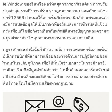
le Window ของจีนหรือพอร์ทัลศุลกากรอาร์เจนตินา การปรับ
ปรุงล่าสุด รวมถึงการปรับปรุงกฎหมายความปลอดภัยทางไซเ
บอร์ปี 2566 กำหนดให้ลายเซ็นอิเล็กทรอนิกส์ข้ามพรมแดนต้อ
งมีการแปลข้อมูลให้เป็นภาษาท้องถิ่นและการเข้ารหัสที่แข็งแ
กร่ง เพื่อแก้ไขข้อกังวลเกี่ยวกับทรัพย์สินทางปัญญาและความส
มบูรณ์ของห่วงโซ่อุปทานทางการเกษตรและการผลิต
กฎระเบียบเหล่านี้เน้นย้ำถึงความต้องการแพลตฟอร์มลายเซ็น
อิเล็กทรอนิกส์ที่สามารถเชื่อมช่องว่างด้านการปฏิบัติตามข้อก
ำหนดในระดับภูมิภาค เพื่อให้มั่นใจว่าเอกสารในการค้าอาร์เ
จนตินา-จีน ซึ่งมีมูลค่าสินค้ากว่า 1 หมื่นล้านดอลลาร์สหรัฐฯ ต่
อปี เช่น ถั่วเหลืองและลิเธียม ได้รับการประมวลผลอย่างมีประ
สิทธิภาพโดยไม่มีความเสี่ยงทางกฎหมาย