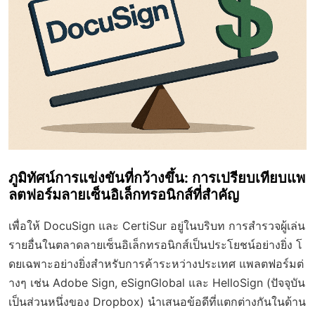
ภูมิทัศน์การแข่งขันที่กว้างขึ้น: การเปรียบเทียบแพ
ลตฟอร์มลายเซ็นอิเล็กทรอนิกส์ที่สำคัญ
เพื่อให้ DocuSign และ CertiSur อยู่ในบริบท การสำรวจผู้เล่น
รายอื่นในตลาดลายเซ็นอิเล็กทรอนิกส์เป็นประโยชน์อย่างยิ่ง โ
ดยเฉพาะอย่างยิ่งสำหรับการค้าระหว่างประเทศ แพลตฟอร์มต่
างๆ เช่น Adobe Sign, eSignGlobal และ HelloSign (ปัจจุบัน
เป็นส่วนหนึ่งของ Dropbox) นำเสนอข้อดีที่แตกต่างกันในด้าน