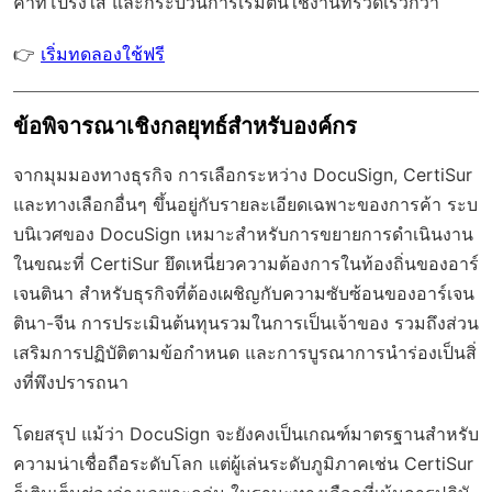
คาที่โปร่งใส และกระบวนการเริ่มต้นใช้งานที่รวดเร็วกว่า
👉
เริ่มทดลองใช้ฟรี
ข้อพิจารณาเชิงกลยุทธ์สำหรับองค์กร
จากมุมมองทางธุรกิจ การเลือกระหว่าง DocuSign, CertiSur
และทางเลือกอื่นๆ ขึ้นอยู่กับรายละเอียดเฉพาะของการค้า ระบ
บนิเวศของ DocuSign เหมาะสำหรับการขยายการดำเนินงาน
ในขณะที่ CertiSur ยึดเหนี่ยวความต้องการในท้องถิ่นของอาร์
เจนตินา สำหรับธุรกิจที่ต้องเผชิญกับความซับซ้อนของอาร์เจน
ตินา-จีน การประเมินต้นทุนรวมในการเป็นเจ้าของ รวมถึงส่วน
เสริมการปฏิบัติตามข้อกำหนด และการบูรณาการนำร่องเป็นสิ่
งที่พึงปรารถนา
โดยสรุป แม้ว่า DocuSign จะยังคงเป็นเกณฑ์มาตรฐานสำหรับ
ความน่าเชื่อถือระดับโลก แต่ผู้เล่นระดับภูมิภาคเช่น CertiSur