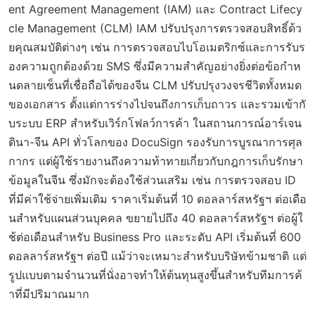
ent Agreement Management (IAM) และ Contract Lifecy
cle Management (CLM) IAM ปรับปรุงการตรวจสอบสิทธิ์ด้ว
ยคุณสมบัติต่างๆ เช่น การตรวจสอบไบโอเมตริกซ์และการรับร
องความถูกต้องด้วย SMS ซึ่งมีความสำคัญอย่างยิ่งต่อข้อกำห
นดลายเซ็นที่เชื่อถือได้ของจีน CLM ปรับปรุงวงจรชีวิตทั้งหมด
ของเอกสาร ตั้งแต่การร่างไปจนถึงการเก็บถาวร และรวมเข้ากั
บระบบ ERP สำหรับเวิร์กโฟลว์การค้า ในสถานการณ์อาร์เจน
ตินา-จีน API ทั่วโลกของ DocuSign รองรับการบูรณาการศุล
กากร แต่ผู้ใช้รายงานถึงความท้าทายเกี่ยวกับกฎการเก็บรักษา
ข้อมูลในจีน ซึ่งมักจะต้องใช้ส่วนเสริม เช่น การตรวจสอบ ID
ที่มีค่าใช้จ่ายเพิ่มเติม ราคาเริ่มต้นที่ 10 ดอลลาร์สหรัฐฯ ต่อเดือ
นสำหรับแผนส่วนบุคคล ขยายไปถึง 40 ดอลลาร์สหรัฐฯ ต่อผู้ใ
ช้ต่อเดือนสำหรับ Business Pro และระดับ API เริ่มต้นที่ 600
ดอลลาร์สหรัฐฯ ต่อปี แม้ว่าจะเหมาะสำหรับบริษัทข้ามชาติ แต่
รูปแบบตามจำนวนที่นั่งอาจทำให้ต้นทุนสูงขึ้นสำหรับทีมการค้
าที่มีปริมาณมาก