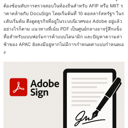
ต้องซ้อนทับการตรวจสอบในท้องถิ่นสำหรับ AFIP หรือ MIIT ร
าคาคล้ายกับ DocuSign โดยเริ่มต้นที่ 10 ดอลลาร์สหรัฐฯ ในร
ะดับเริ่มต้น ดึงดูดธุรกิจที่อยู่ในระบบนิเวศของ Adobe อยู่แล้ว
อย่างไรก็ตาม แนวทางที่เน้น PDF เป็นศูนย์กลางอาจรู้สึกแข็ง
ทื่อสำหรับแบบฟอร์มการค้าแบบไดนามิก และปัญหาความล่า
ช้าของ APAC ยังคงมีอยู่หากไม่มีการกำหนดค่าแบบกำหนดเอ
ง