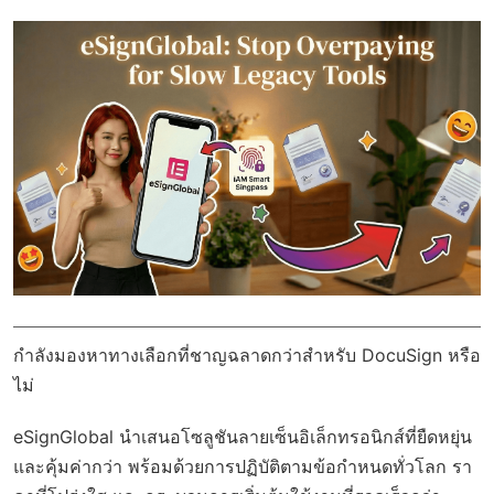
กำลังมองหาทางเลือกที่ชาญฉลาดกว่าสำหรับ DocuSign หรือ
ไม่
eSignGlobal
นำเสนอโซลูชันลายเซ็นอิเล็กทรอนิกส์ที่ยืดหยุ่น
และคุ้มค่ากว่า พร้อมด้วย
การปฏิบัติตามข้อกำหนดทั่วโลก
รา