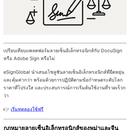
เปรียบเทียบแพลตฟอร์มลายเซ็นอิเล็กทรอนิกส์กับ DocuSign
หรือ Adobe Sign หรือไม่
eSignGlobal
นำเสนอโซลูชันลายเซ็นอิเล็กทรอนิกส์ที่ยืดหยุ่น
และคุ้มค่ากว่า พร้อมด้วย
การปฏิบัติตามข้อกำหนดระดับโลก
ราคาที่โปร่งใส และประสบการณ์การเริ่มต้นใช้งานที่รวดเร็วก
ว่า
👉
เริ่มทดลองใช้ฟรี
กฎหมายลายเซ็นอิเล็กทรอนิกส์ของพม่าและจีน