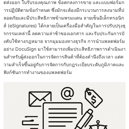
ตส่งออก ใบรับรองคุณภาพ ข้อตกลงการขาย และแบบฟอร์มก
ารปฏิบัติตามข้อกำหนด ซึ่งมักจะต้องมีกระบวนการลงนามที่ป
ลอดภัยและมีประสิทธิภาพข้ามพรมแดน ลายเซ็นอิเล็กทรอนิก
ส์ (eSignatures) ได้กลายเป็นเครื่องมือสำคัญในการปรับปรุงธุ
รกรรมเหล่านี้ ลดความล่าช้าของเอกสาร และรับประกันการบั
งคับใช้ทางกฎหมาย จากมุมมองทางธุรกิจ การนำแพลตฟอร์ม
อย่าง DocuSign มาใช้สามารถเพิ่มประสิทธิภาพการดำเนินงา
นสำหรับผู้ส่งออกในการจัดการสินค้าที่ต้องคำนึงถึงเวลา แต่ค
วามสำเร็จขึ้นอยู่กับการจัดการกับกฎระเบียบระดับภูมิภาคและ
ฟังก์ชันการทำงานของแพลตฟอร์ม