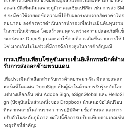
ดเร็วสำหรับทีมที่เกี่ยวข้องกับผู้มีส่วนได้ส่วนเสียหลายราย และ
คุณสมบัติเพิ่มเติมเฉพาะภูมิภาคเอเชียแปซิฟิก เช่น การส่ง SM
S จะมีค่าใช้จ่ายต่อข้อความที่ได้รับผลกระทบจากอัตราค่าโทร
คมนาคม องค์กรควรดำเนินการนำร่องเพื่อประเมินต้นทุนรวม
ในการเป็นเจ้าของ โดยสร้างสมดุลระหว่างความปลอดภัยที่แข็
งแกร่งของ DocuSign และค่าใช้จ่ายที่อาจเกิดขึ้นจากการใช้ I
DV มากเกินไปในช่วงที่มีการฉ้อโกงสูงในการค้าอัญมณี
การเปรียบเทียบโซลูชันลายเซ็นอิเล็กทรอนิกส์สำห
รับการส่งออกข้ามพรมแดน
เพื่อประเมินตัวเลือกสำหรับการค้าหยกพม่า-จีน มีหลายแพลต
ฟอร์มที่โดดเด่น DocuSign เป็นผู้นำในด้านการรับรู้ระดับโลก
แต่ทางเลือกอื่น เช่น Adobe Sign, eSignGlobal และ HelloSi
gn (ปัจจุบันเป็นส่วนหนึ่งของ Dropbox) นำเสนอข้อได้เปรียบ
ที่หลากหลายในด้านราคา การปฏิบัติตามข้อกำหนด และการ
ปรับตัวในระดับภูมิภาค ต่อไปนี้คือการเปรียบเทียบตามเกณฑ์ท
างธุรกิจที่สำคัญ: