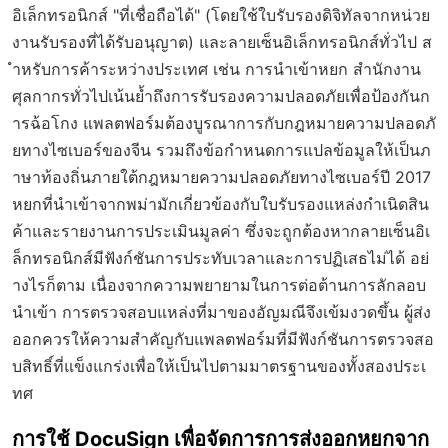
อิเล็กทรอนิกส์ "ที่เชื่อถือได้" (โดยใช้ใบรับรองดิจิทัลจากหน่วย
งานรับรองที่ได้รับอนุญาต) และลายเซ็นอิเล็กทรอนิกส์ทั่วไป ส
ำหรับการค้าระหว่างประเทศ เช่น การนำเข้าหยก สำนักงาน
ศุลกากรทั่วไปเน้นย้ำถึงการรับรองความปลอดภัยเพื่อป้องกันก
ารฉ้อโกง แพลตฟอร์มต้องบูรณาการกับกฎหมายความปลอดภั
ยทางไซเบอร์ของจีน รวมถึงข้อกำหนดการแปลข้อมูลให้เป็นภ
าษาท้องถิ่นภายใต้กฎหมายความปลอดภัยทางไซเบอร์ปี 2017
หยกที่นำเข้าจากพม่ามักเกี่ยวข้องกับใบรับรองแหล่งกำเนิดสิน
ค้าและรายงานการประเมินมูลค่า ซึ่งจะถูกต้องหากลายเซ็นอิเ
ล็กทรอนิกส์มีฟังก์ชันการประทับเวลาและการปฏิเสธไม่ได้ อย่
างไรก็ตาม เนื่องจากความพยายามในการต่อต้านการลักลอบ
นำเข้า การตรวจสอบแหล่งที่มาของอัญมณีจึงเข้มงวดขึ้น ผู้ส่ง
ออกควรให้ความสำคัญกับแพลตฟอร์มที่มีฟังก์ชันการตรวจสอ
บสิทธิ์ที่แข็งแกร่งเพื่อให้เป็นไปตามมาตรฐานของทั้งสองประเ
ทศ
การใช้ DocuSign เพื่อจัดการการส่งออกหยกจาก