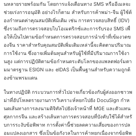
นหลายรายพร้อมกัน โดยการแจ้งเตือนทาง SMS หรืออีเมลจะ
ช่วยเร่งการอนุมัติ อย่างไรก็ตาม สำหรับการค้าพม่า-จีน ผู้ใช้ต้
องกำหนดค่าคุณสมบัติเพิ่มเติม เช่น การตรวจสอบสิทธิ์ (IDV)
ซึ่งรวมถึงการตรวจสอบไบโอเมตริกซ์และการรับรอง SMS เพื่
อให้เป็นไปตามข้อกำหนดการตรวจสอบการนำเข้าที่เข้มงวดข
องจีน ราคาสำหรับคุณสมบัติเพิ่มเติมเหล่านี้จะคิดตามปริมาณ
การใช้งาน ซึ่งอาจเพิ่มต้นทุนสำหรับผู้ใช้ที่มีปริมาณการใช้งา
นสูง แต่การปฏิบัติตามข้อกำหนดระดับโลกของแพลตฟอร์มตา
มมาตรฐาน ESIGN และ eIDAS เป็นพื้นฐานสำหรับความถูกต้
องข้ามพรมแดน
ในทางปฏิบัติ กระบวนการทั่วไปอาจเกี่ยวข้องกับผู้ส่งออกชาวพ
ม่าที่อัปโหลดรายงานการวิเคราะห์หยกไปยัง DocuSign กำห
นดเส้นทางการลงนามดิจิทัลไปยังเจ้าหน้าที่ MGE และตัวแทน
ศุลกากรจีน และสร้างเส้นทางการตรวจสอบที่บังคับใช้ได้สำหรั
บการระงับข้อพิพาท การตั้งค่านี้ช่วยลดความเสี่ยงของการปล
อมแปลงเอกสาร ซึ่งเป็นข้อกังวลในการค้าหยกเนื่องจากข้อพิพ