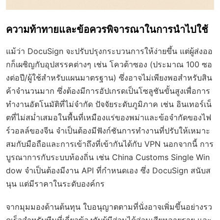
ความท้าทายและข้อควรพิจารณาในการนำไปใช้
แม้ว่า DocuSign จะปรับปรุงกระบวนการให้ง่ายขึ้น แต่ผู้ส่งออ
กก็เผชิญกับอุปสรรคต่างๆ เช่น โควต้าซอง (ประมาณ 100 ซอ
งต่อปี/ผู้ใช้สำหรับแผนมาตรฐาน) ซึ่งอาจไม่เพียงพอสำหรับสิน
ค้าจำนวนมาก ซึ่งต้องมีการอัปเกรดเป็นโซลูชันขั้นสูงเพื่อการ
ทำงานอัตโนมัติที่ไม่จำกัด ปัจจัยระดับภูมิภาค เช่น อินเทอร์เน็
ตที่ไม่สม่ำเสมอในพื้นที่เหมืองแร่ของพม่าและข้อจำกัดของไฟ
ร์วอลล์ของจีน จำเป็นต้องมีฟังก์ชันการทำงานที่ปรับให้เหมาะ
สมกับมือถือและการเข้าถึงที่เข้ากันได้กับ VPN นอกจากนี้ การ
บูรณาการกับระบบท้องถิ่น เช่น China Customs Single Win
dow จำเป็นต้องมีงาน API ที่กำหนดเอง ซึ่ง DocuSign สนับส
นุน แต่มีราคาในระดับองค์กร
จากมุมมองด้านต้นทุน ใบอนุญาตตามที่นั่งอาจเพิ่มขึ้นอย่างรว