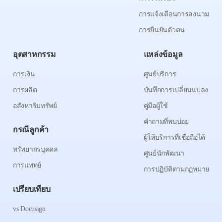
การแจ้งเตือนการลงนาม
การยืนยันตัวตน
อุตสาหกรรม
แหล่งข้อมูล
การเงิน
ศูนย์บริการ
การผลิต
บันทึกการเปลี่ยนแปลง
อสังหาริมทรัพย์
คู่มือผู้ใช้
คำถามที่พบบ่อย
กรณีลูกค้า
ผู้ให้บริการที่เชื่อถือได้
ทรัพยากรบุคคล
ศูนย์นักพัฒนา
การแพทย์
การปฏิบัติตามกฎหมาย
เปรียบเทียบ
vs Docusign