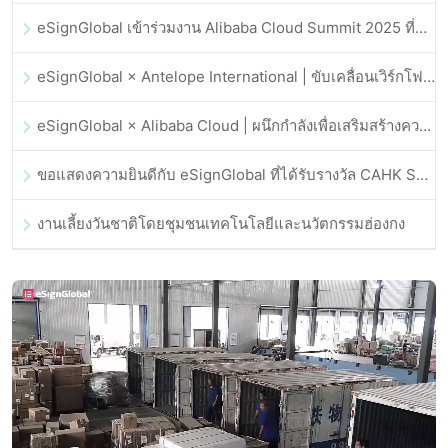
eSignGlobal เข้าร่วมงาน Alibaba Cloud Summit 2025 ที่ฮ่องกง เพื่อขับเคลื่อนนวัตกรรมคลาวด์ที่ขับเคลื่อนด้วย AI และความเชื่อมั่นทางดิจิทัล
eSignGlobal × Antelope International | ขับเคลื่อนเวิร์กโฟลดิจิทัลที่ปลอดภัยและขับเคลื่อนด้วย AI
eSignGlobal × Alibaba Cloud | ผนึกกำลังเพื่อเสริมสร้างความเชื่อมั่นดิจิทัลระดับโลกสำหรับฟินเทค
ขอแสดงความยินดีกับ eSignGlobal ที่ได้รับรางวัล CAHK STAR Award 2025
งานเลี้ยงวันชาติโดยชุมชนเทคโนโลยีและนวัตกรรมฮ่องกง