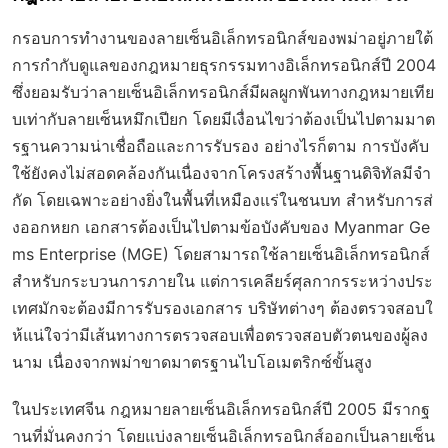
กรอบการทำงานของลายเซ็นอิเล็กทรอนิกส์ของพม่าอยู่ภายใต้
การกำกับดูแลของกฎหมายธุรกรรมทางอิเล็กทรอนิกส์ปี 2004
ซึ่งยอมรับว่าลายเซ็นอิเล็กทรอนิกส์มีผลผูกพันทางกฎหมายเทีย
บเท่ากับลายเซ็นหมึกเปียก โดยมีเงื่อนไขว่าต้องเป็นไปตามมาต
รฐานความน่าเชื่อถือและการรับรอง อย่างไรก็ตาม การบังคับ
ใช้ยังคงไม่สอดคล้องกันเนื่องจากโครงสร้างพื้นฐานดิจิทัลมีจำ
กัด โดยเฉพาะอย่างยิ่งในพื้นที่เหมืองแร่ในชนบท สำหรับการส่
งออกหยก เอกสารต้องเป็นไปตามข้อบังคับของ Myanmar Ge
ms Enterprise (MGE) โดยสามารถใช้ลายเซ็นอิเล็กทรอนิกส์
สำหรับกระบวนการภายใน แต่การเคลียร์ศุลกากรระหว่างประ
เทศมักจะต้องมีการรับรองเอกสาร บริษัทต่างๆ ต้องตรวจสอบใ
ห้แน่ใจว่ามีเส้นทางการตรวจสอบเพื่อตรวจสอบตัวตนของผู้ลง
นาม เนื่องจากพม่าขาดมาตรฐานไบโอเมตริกซ์ขั้นสูง
ในประเทศจีน กฎหมายลายเซ็นอิเล็กทรอนิกส์ปี 2005 มีรากฐ
านที่มั่นคงกว่า โดยแบ่งลายเซ็นอิเล็กทรอนิกส์ออกเป็นลายเซ็น