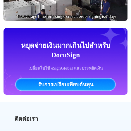
หยุดจ่ายเงินมากเกินไปสำหรับ
DocuSign
เปลี่ยนไปใช้ eSignGlobal และประหยัดเงิน
รับการเปรียบเทียบต้นทุน
ติดต่อเรา