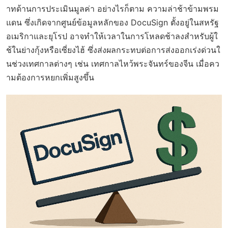
าทด้านการประเมินมูลค่า อย่างไรก็ตาม ความล่าช้าข้ามพรม
แดน ซึ่งเกิดจากศูนย์ข้อมูลหลักของ DocuSign ตั้งอยู่ในสหรัฐ
อเมริกาและยุโรป อาจทำให้เวลาในการโหลดช้าลงสำหรับผู้ใ
ช้ในย่างกุ้งหรือเซี่ยงไฮ้ ซึ่งส่งผลกระทบต่อการส่งออกเร่งด่วนใ
นช่วงเทศกาลต่างๆ เช่น เทศกาลไหว้พระจันทร์ของจีน เมื่อคว
ามต้องการหยกเพิ่มสูงขึ้น