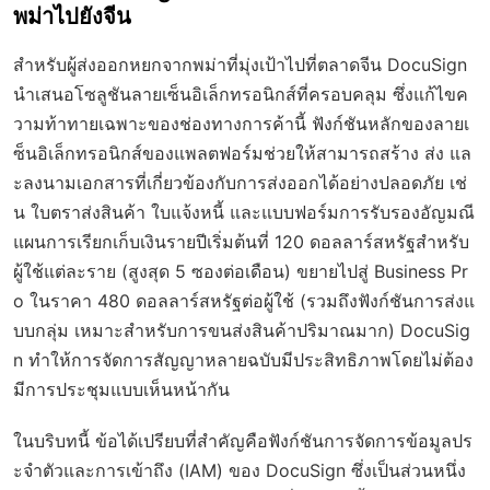
พม่าไปยังจีน
สำหรับผู้ส่งออกหยกจากพม่าที่มุ่งเป้าไปที่ตลาดจีน DocuSign
นำเสนอโซลูชันลายเซ็นอิเล็กทรอนิกส์ที่ครอบคลุม ซึ่งแก้ไขค
วามท้าทายเฉพาะของช่องทางการค้านี้ ฟังก์ชันหลักของลายเ
ซ็นอิเล็กทรอนิกส์ของแพลตฟอร์มช่วยให้สามารถสร้าง ส่ง แล
ะลงนามเอกสารที่เกี่ยวข้องกับการส่งออกได้อย่างปลอดภัย เช่
น ใบตราส่งสินค้า ใบแจ้งหนี้ และแบบฟอร์มการรับรองอัญมณี
แผนการเรียกเก็บเงินรายปีเริ่มต้นที่ 120 ดอลลาร์สหรัฐสำหรับ
ผู้ใช้แต่ละราย (สูงสุด 5 ซองต่อเดือน) ขยายไปสู่ Business Pr
o ในราคา 480 ดอลลาร์สหรัฐต่อผู้ใช้ (รวมถึงฟังก์ชันการส่งแ
บบกลุ่ม เหมาะสำหรับการขนส่งสินค้าปริมาณมาก) DocuSig
n ทำให้การจัดการสัญญาหลายฉบับมีประสิทธิภาพโดยไม่ต้อง
มีการประชุมแบบเห็นหน้ากัน
ในบริบทนี้ ข้อได้เปรียบที่สำคัญคือฟังก์ชันการจัดการข้อมูลปร
ะจำตัวและการเข้าถึง (IAM) ของ DocuSign ซึ่งเป็นส่วนหนึ่ง