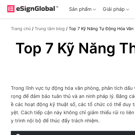
Sản phẩm
Giải pháp
Trang chủ
/
Trung tâm blog
/
Top 7 Kỹ Năng Tự Động Hóa Văn
Top 7 Kỹ Năng T
Trong lĩnh vực tự động hóa văn phòng, phân tích dấu 
rọng để đảm bảo tuân thủ và an ninh pháp lý. Bằng cá
ề các hoạt động kỹ thuật số, các tổ chức có thể duy t
yệt. Cách tiếp cận này không chỉ giảm thiểu rủi ro l
y trình nội bộ để thúc đẩy trách nhiệm.