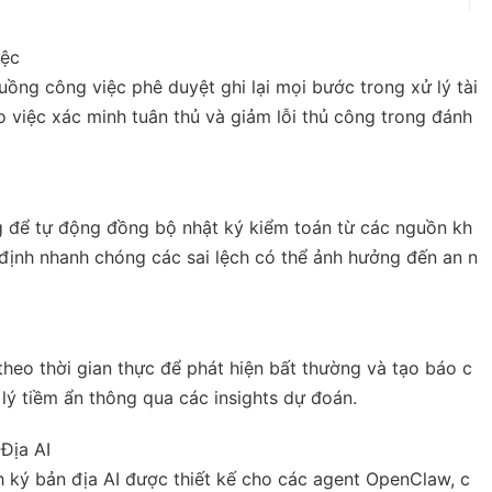
iệc
ồng công việc phê duyệt ghi lại mọi bước trong xử lý tài
ho việc xác minh tuân thủ và giảm lỗi thủ công trong đánh
g để tự động đồng bộ nhật ký kiểm toán từ các nguồn kh
định nhanh chóng các sai lệch có thể ảnh hưởng đến an n
 theo thời gian thực để phát hiện bất thường và tạo báo c
 lý tiềm ẩn thông qua các insights dự đoán.
Địa AI
h ký bản địa AI được thiết kế cho các agent OpenClaw, c