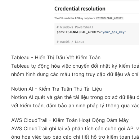
Tableau - Hiển Thị Dấu Vết Kiểm Toán
Tableau tự động hóa việc chuyển đổi nhật ký kiểm to
nhóm hình dung các mẫu trong truy cập dữ liệu và chỉ 
Notion AI - Kiểm Tra Tuân Thủ Tài Liệu
Notion AI quét và gắn thẻ tài liệu trong cơ sở dữ liệ
vết kiểm toán, đảm bảo an ninh pháp lý thông qua xác
AWS CloudTrail - Kiểm Toán Hoạt Động Đám Mây
AWS CloudTrail ghi lại và phân tích các cuộc gọi API
ộng hóa việc tạo báo cáo chi tiết hỗ trợ kiểm toán tuân