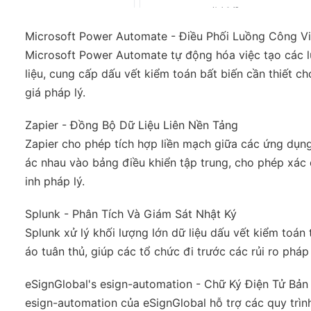
Microsoft Power Automate - Điều Phối Luồng Công V
Microsoft Power Automate tự động hóa việc tạo các lu
liệu, cung cấp dấu vết kiểm toán bất biến cần thiết c
giá pháp lý.
Zapier - Đồng Bộ Dữ Liệu Liên Nền Tảng
Zapier cho phép tích hợp liền mạch giữa các ứng dụn
ác nhau vào bảng điều khiển tập trung, cho phép xác 
inh pháp lý.
Splunk - Phân Tích Và Giám Sát Nhật Ký
Splunk xử lý khối lượng lớn dữ liệu dấu vết kiểm toán
áo tuân thủ, giúp các tổ chức đi trước các rủi ro pháp
eSignGlobal's esign-automation - Chữ Ký Điện Tử Bản 
esign-automation của eSignGlobal hỗ trợ các quy trìn