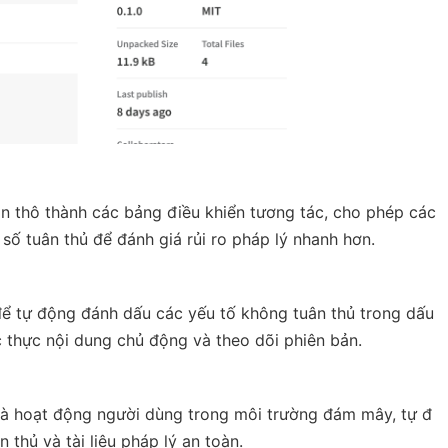
án thô thành các bảng điều khiển tương tác, cho phép các
số tuân thủ để đánh giá rủi ro pháp lý nhanh hơn.
u để tự động đánh dấu các yếu tố không tuân thủ trong dấu
 thực nội dung chủ động và theo dõi phiên bản.
 và hoạt động người dùng trong môi trường đám mây, tự đ
 thủ và tài liệu pháp lý an toàn.