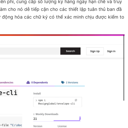
ễn phí, cung cấp số lượng ký hàng ngày hạn chế và truy
àm cho nó dễ tiếp cận cho các thiết lập tuân thủ ban đầ
ự động hóa các chữ ký có thể xác minh chịu được kiểm to