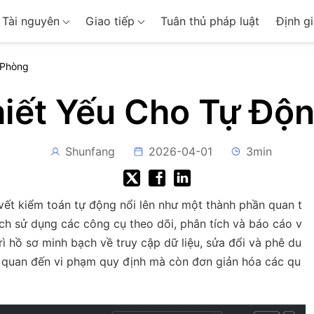
Tài nguyên
Giao tiếp
Tuân thủ pháp luật
Định gi
 Phòng
hiết Yếu Cho Tự Độ
Shunfang
2026-04-01
3min
vết kiểm toán tự động nổi lên như một thành phần quan t
ch sử dụng các công cụ theo dõi, phân tích và báo cáo v
rì hồ sơ minh bạch về truy cập dữ liệu, sửa đổi và phê du
iên quan đến vi phạm quy định mà còn đơn giản hóa các qu