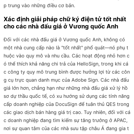
p trung vào những điều cơ bản.
Xác định giải pháp chữ ký điện tử tốt nhất
cho các nhà đấu giá ở Vương quốc Anh
Đối với các nhà đấu giá ở Vương quốc Anh, không có
một nhà cung cấp nào là "tốt nhất" phổ quát—nó phụ t
huộc vào quy mô và nhu cầu. Các hoạt động nhỏ hơn c
ó thể thích khả năng chi trả của HelloSign, trong khi cá
c công ty quy mô trung bình được hưởng lợi từ các côn
g cụ trực quan danh mục của Adobe Sign. Các nhà đấu
giá lớn hơn, chẳng hạn như những nhà đấu giá xử lý hồ
sơ dự thầu quốc tế, có xu hướng sử dụng các tính năng
cấp doanh nghiệp của DocuSign để tuân thủ QES trong
các giao dịch bán hàng giá trị cao. Tuy nhiên, đối với cá
c doanh nghiệp đang tìm kiếm sự tăng trưởng ở APAC,
nơi sự quan tâm của các nhà sưu tập châu Á đang gia t