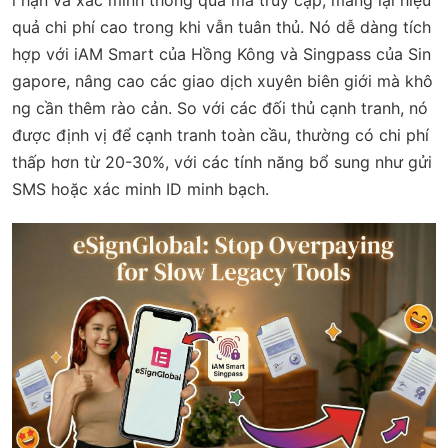
quả chi phí cao trong khi vẫn tuân thủ. Nó dễ dàng tích
hợp với iAM Smart của Hồng Kông và Singpass của Sin
gapore, nâng cao các giao dịch xuyên biên giới mà khô
ng cần thêm rào cản. So với các đối thủ cạnh tranh, nó
được định vị để cạnh tranh toàn cầu, thường có chi phí
thấp hơn từ 20-30%, với các tính năng bổ sung như gửi
SMS hoặc xác minh ID minh bạch.