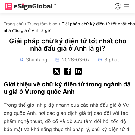
Trang chủ
/
Trung tâm blog
/
Giải pháp chữ ký điện tử tốt nhất cho
nhà đấu giá ở Anh là gì?
Giải pháp chữ ký điện tử tốt nhất cho
nhà đấu giá ở Anh là gì?
Shunfang
2026-03-07
3 phút
Giới thiệu về chữ ký điện tử trong ngành đấ
u giá ở Vương quốc Anh
Trong thế giới nhịp độ nhanh của các nhà đấu giá ở Vư
ơng quốc Anh, nơi các giao dịch giá trị cao đối với tác
phẩm nghệ thuật, đồ cổ và đồ sưu tầm đòi hỏi tốc độ,
bảo mật và khả năng thực thi pháp lý, chữ ký điện tử đ