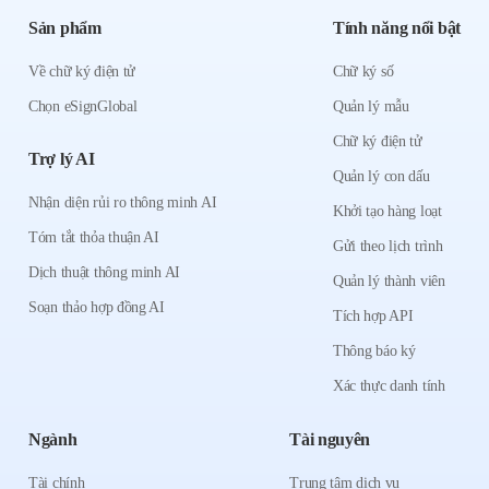
Sản phẩm
Tính năng nổi bật
Về chữ ký điện tử
Chữ ký số
Chọn eSignGlobal
Quản lý mẫu
Chữ ký điện tử
Trợ lý AI
Quản lý con dấu
Nhận diện rủi ro thông minh AI
Khởi tạo hàng loạt
Tóm tắt thỏa thuận AI
Gửi theo lịch trình
Dịch thuật thông minh AI
Quản lý thành viên
Soạn thảo hợp đồng AI
Tích hợp API
Thông báo ký
Xác thực danh tính
Ngành
Tài nguyên
Tài chính
Trung tâm dịch vụ