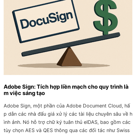
Adobe Sign: Tích hợp liền mạch cho quy trình là
m việc sáng tạo
Adobe Sign, một phần của Adobe Document Cloud, hấ
p dẫn các nhà đấu giá xử lý các tài liệu chuyên sâu về h
ình ảnh. Nó hỗ trợ chữ ký tuân thủ eIDAS, bao gồm các
tùy chọn AES và QES thông qua các đối tác như Swiss