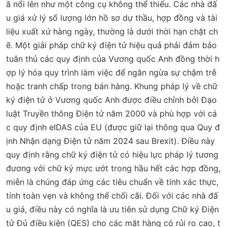
ã nổi lên như một công cụ không thể thiếu. Các nhà đấ
u giá xử lý số lượng lớn hồ sơ dự thầu, hợp đồng và tài
liệu xuất xứ hàng ngày, thường là dưới thời hạn chặt ch
ẽ. Một giải pháp chữ ký điện tử hiệu quả phải đảm bảo
tuân thủ các quy định của Vương quốc Anh đồng thời h
ợp lý hóa quy trình làm việc để ngăn ngừa sự chậm trễ
hoặc tranh chấp trong bán hàng. Khung pháp lý về chữ
ký điện tử ở Vương quốc Anh được điều chỉnh bởi Đạo
luật Truyền thông Điện tử năm 2000 và phù hợp với cá
c quy định eIDAS của EU (được giữ lại thông qua Quy đ
ịnh Nhận dạng Điện tử năm 2024 sau Brexit). Điều này
quy định rằng chữ ký điện tử có hiệu lực pháp lý tương
đương với chữ ký mực ướt trong hầu hết các hợp đồng,
miễn là chúng đáp ứng các tiêu chuẩn về tính xác thực,
tính toàn vẹn và không thể chối cãi. Đối với các nhà đấ
u giá, điều này có nghĩa là ưu tiên sử dụng Chữ ký Điện
tử Đủ điều kiện (QES) cho các mặt hàng có rủi ro cao, t