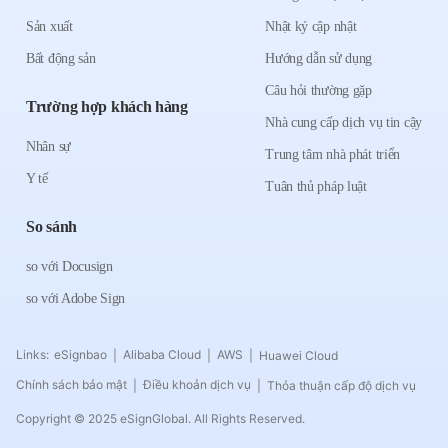
Sản xuất
Nhật ký cập nhật
Bất động sản
Hướng dẫn sử dụng
Câu hỏi thường gặp
Trường hợp khách hàng
Nhà cung cấp dịch vụ tin cậy
Nhân sự
Trung tâm nhà phát triển
Y tế
Tuân thủ pháp luật
So sánh
so với Docusign
so với Adobe Sign
Links:
eSignbao
Alibaba Cloud
AWS
Huawei Cloud
|
|
|
Chính sách bảo mật
Điều khoản dịch vụ
Thỏa thuận cấp độ dịch vụ
|
|
Copyright © 2025 eSignGlobal. All Rights Reserved.