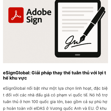
eSignGlobal: Giải pháp thay thế tuân thủ với lợi t
hế khu vực
eSignGlobal nổi bật như một lựa chọn linh hoạt, đặc biệ
t đối với các nhà đấu giá có phạm vi quốc tế. Nó hỗ trợ
tuân thủ ở hơn 100 quốc gia lớn, bao gồm cả sự phù hợ
p hoàn toàn với eIDAS ở Vương quốc Anh và EU. Ở khu