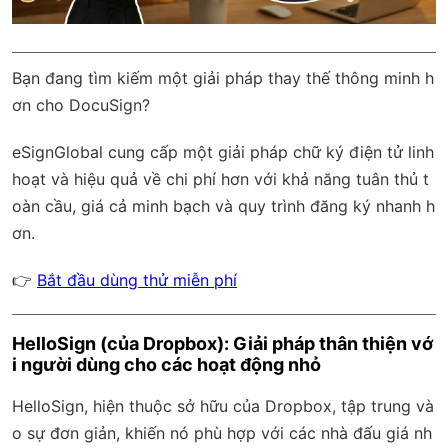
Bạn đang tìm kiếm một giải pháp thay thế thông minh h
ơn cho DocuSign?
eSignGlobal
cung cấp một giải pháp chữ ký điện tử linh
hoạt và hiệu quả về chi phí hơn với
khả năng tuân thủ t
oàn cầu
, giá cả minh bạch và quy trình đăng ký nhanh h
ơn.
👉
Bắt đầu dùng thử miễn phí
HelloSign (của Dropbox): Giải pháp thân thiện vớ
i người dùng cho các hoạt động nhỏ
HelloSign, hiện thuộc sở hữu của Dropbox, tập trung và
o sự đơn giản, khiến nó phù hợp với các nhà đấu giá nh