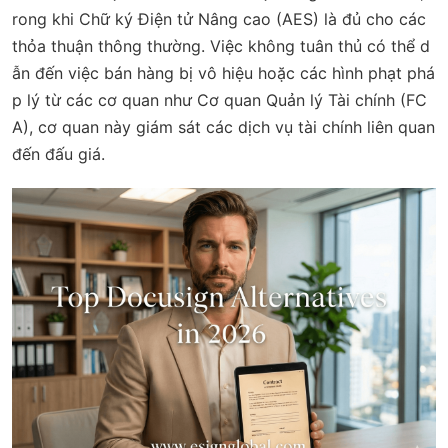
rong khi Chữ ký Điện tử Nâng cao (AES) là đủ cho các
thỏa thuận thông thường. Việc không tuân thủ có thể d
ẫn đến việc bán hàng bị vô hiệu hoặc các hình phạt phá
p lý từ các cơ quan như Cơ quan Quản lý Tài chính (FC
A), cơ quan này giám sát các dịch vụ tài chính liên quan
đến đấu giá.