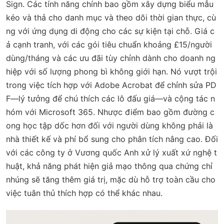
Sign. Các tính năng chính bao gồm xây dựng biểu mẫu
kéo và thả cho danh mục và theo dõi thời gian thực, cù
ng với ứng dụng di động cho các sự kiện tại chỗ. Giá c
ả cạnh tranh, với các gói tiêu chuẩn khoảng £15/người
dùng/tháng và các ưu đãi tùy chỉnh dành cho doanh ng
hiệp với số lượng phong bì không giới hạn. Nó vượt trội
trong việc tích hợp với Adobe Acrobat để chỉnh sửa PD
F—lý tưởng để chú thích các lô đấu giá—và cộng tác n
hóm với Microsoft 365. Nhược điểm bao gồm đường c
ong học tập dốc hơn đối với người dùng không phải là
nhà thiết kế và phí bổ sung cho phân tích nâng cao. Đối
với các công ty ở Vương quốc Anh xử lý xuất xứ nghệ t
huật, khả năng phát hiện giả mạo thông qua chứng chỉ
nhúng sẽ tăng thêm giá trị, mặc dù hỗ trợ toàn cầu cho
việc tuân thủ thích hợp có thể khác nhau.