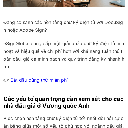
Đang so sánh các nền tảng chữ ký điện tử với DocuSig
n hoặc Adobe Sign?
eSignGlobal
cung cấp một giải pháp chữ ký điện tử linh
hoạt và hiệu quả về chi phí hơn với
khả năng tuân thủ t
oàn cầu
, giá cả minh bạch và quy trình đăng ký nhanh h
ơn.
👉
Bắt đầu dùng thử miễn phí
Các yếu tố quan trọng cần xem xét cho các
nhà đấu giá ở Vương quốc Anh
Việc chọn nền tảng chữ ký điện tử tốt nhất đòi hỏi sự c
ân bằng giữa một số yếu tố phù hợp với ngành đấu giá.