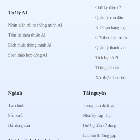
Chữ ký điện tử
Trợ lý AI
Quản lý con dấu
Nhận diện rủi ro thông minh AI
Khởi tạo hàng loạt
Tóm tắt thỏa thuận AI
Gửi theo lịch trình
Dịch thuật thông minh AI
Quản lý thành viên
Soạn thảo hợp đồng AI
Tích hợp API
Thông báo ký
Xác thực danh tính
Ngành
Tài nguyên
Tài chính
Trung tâm dịch vụ
Sản xuất
Nhật ký cập nhật
Bất động sản
Hướng dẫn sử dụng
Câu hỏi thường gặp