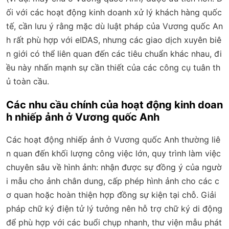
ối với các hoạt động kinh doanh xử lý khách hàng quốc
tế, cần lưu ý rằng mặc dù luật pháp của Vương quốc An
h rất phù hợp với eIDAS, nhưng các giao dịch xuyên biê
n giới có thể liên quan đến các tiêu chuẩn khác nhau, đi
ều này nhấn mạnh sự cần thiết của các công cụ tuân th
ủ toàn cầu.
Các nhu cầu chính của hoạt động kinh doan
h nhiếp ảnh ở Vương quốc Anh
Các hoạt động nhiếp ảnh ở Vương quốc Anh thường liê
n quan đến khối lượng công việc lớn, quy trình làm việc
chuyên sâu về hình ảnh: nhận được sự đồng ý của ngườ
i mẫu cho ảnh chân dung, cấp phép hình ảnh cho các c
ơ quan hoặc hoàn thiện hợp đồng sự kiện tại chỗ. Giải
pháp chữ ký điện tử lý tưởng nên hỗ trợ chữ ký di động
để phù hợp với các buổi chụp nhanh, thư viện mẫu phát