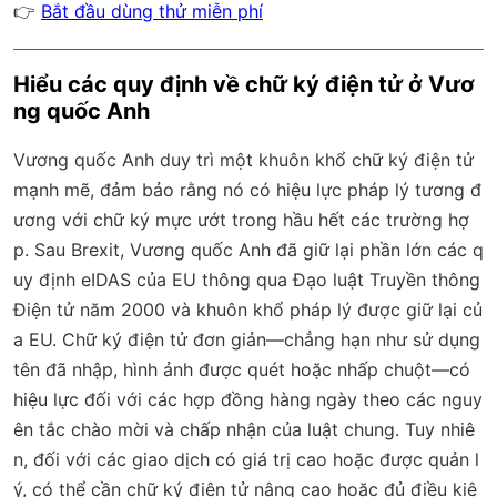
👉
Bắt đầu dùng thử miễn phí
Hiểu các quy định về chữ ký điện tử ở Vươ
ng quốc Anh
Vương quốc Anh duy trì một khuôn khổ chữ ký điện tử
mạnh mẽ, đảm bảo rằng nó có hiệu lực pháp lý tương đ
ương với chữ ký mực ướt trong hầu hết các trường hợ
p. Sau Brexit, Vương quốc Anh đã giữ lại phần lớn các q
uy định eIDAS của EU thông qua Đạo luật Truyền thông
Điện tử năm 2000 và khuôn khổ pháp lý được giữ lại củ
a EU. Chữ ký điện tử đơn giản—chẳng hạn như sử dụng
tên đã nhập, hình ảnh được quét hoặc nhấp chuột—có
hiệu lực đối với các hợp đồng hàng ngày theo các nguy
ên tắc chào mời và chấp nhận của luật chung. Tuy nhiê
n, đối với các giao dịch có giá trị cao hoặc được quản l
ý, có thể cần chữ ký điện tử nâng cao hoặc đủ điều kiệ