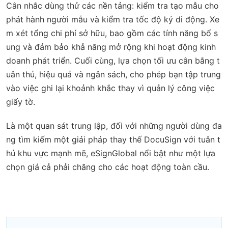
Cân nhắc dùng thử các nền tảng: kiểm tra tạo mẫu cho
phát hành người mẫu và kiểm tra tốc độ ký di động. Xe
m xét tổng chi phí sở hữu, bao gồm các tính năng bổ s
ung và đảm bảo khả năng mở rộng khi hoạt động kinh
doanh phát triển. Cuối cùng, lựa chọn tối ưu cân bằng t
uân thủ, hiệu quả và ngân sách, cho phép bạn tập trung
vào việc ghi lại khoảnh khắc thay vì quản lý công việc
giấy tờ.
Là một quan sát trung lập, đối với những người dùng đa
ng tìm kiếm một giải pháp thay thế DocuSign với tuân t
hủ khu vực mạnh mẽ, eSignGlobal nổi bật như một lựa
chọn giá cả phải chăng cho các hoạt động toàn cầu.