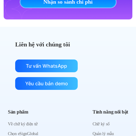
Nhận so sánh chi phí
Liên hệ với chúng tôi
Tư vấn WhatsApp
Yêu cầu bản demo
Sản phẩm
Tính năng nổi bật
Về chữ ký điện tử
Chữ ký số
Chọn eSignGlobal
Quản lý mẫu