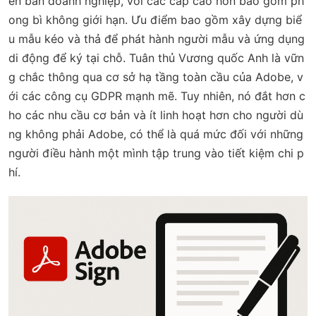
ên bản doanh nghiệp, với các cấp cao hơn bao gồm ph
ong bì không giới hạn. Ưu điểm bao gồm xây dựng biể
u mẫu kéo và thả để phát hành người mẫu và ứng dụng
di động để ký tại chỗ. Tuân thủ Vương quốc Anh là vữn
g chắc thông qua cơ sở hạ tầng toàn cầu của Adobe, v
ới các công cụ GDPR mạnh mẽ. Tuy nhiên, nó đắt hơn c
ho các nhu cầu cơ bản và ít linh hoạt hơn cho người dù
ng không phải Adobe, có thể là quá mức đối với những
người điều hành một mình tập trung vào tiết kiệm chi p
hí.