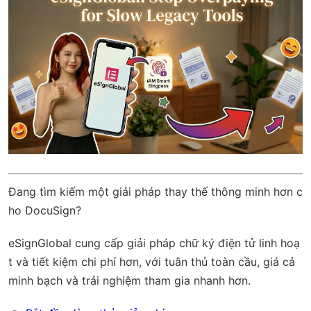
Đang tìm kiếm một giải pháp thay thế thông minh hơn c
ho DocuSign?
eSignGlobal
cung cấp giải pháp chữ ký điện tử linh hoạ
t và tiết kiệm chi phí hơn, với
tuân thủ toàn cầu
, giá cả
minh bạch và trải nghiệm tham gia nhanh hơn.