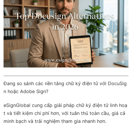
Đang so sánh các nền tảng chữ ký điện tử với DocuSig
n hoặc Adobe Sign?
eSignGlobal
cung cấp giải pháp chữ ký điện tử linh hoạ
t và tiết kiệm chi phí hơn, với
tuân thủ toàn cầu
, giá cả
minh bạch và trải nghiệm tham gia nhanh hơn.