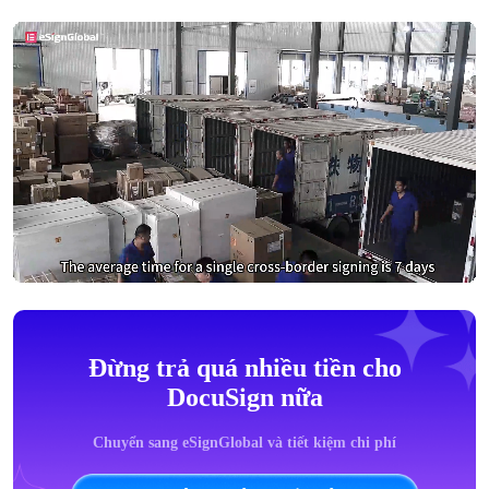
Đừng trả quá nhiều tiền cho
DocuSign nữa
Chuyển sang eSignGlobal và tiết kiệm chi phí