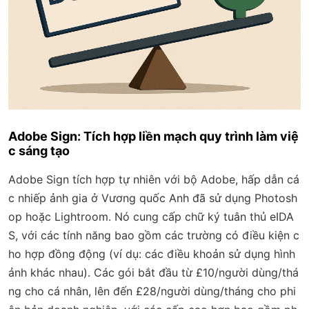
Adobe Sign: Tích hợp liền mạch quy trình làm việ
c sáng tạo
Adobe Sign tích hợp tự nhiên với bộ Adobe, hấp dẫn cá
c nhiếp ảnh gia ở Vương quốc Anh đã sử dụng Photosh
op hoặc Lightroom. Nó cung cấp chữ ký tuân thủ eIDA
S, với các tính năng bao gồm các trường có điều kiện c
ho hợp đồng động (ví dụ: các điều khoản sử dụng hình
ảnh khác nhau). Các gói bắt đầu từ £10/người dùng/thá
ng cho cá nhân, lên đến £28/người dùng/tháng cho phi