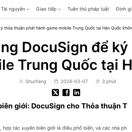
Tài nguyên
Giao tiếp
Tuân thủ pháp luật
Định gi
ký thỏa thuận phát hành game mobile Trung Quốc tại Hàn Quốc khô
ụng DocuSign để ký
le Trung Quốc tại 
Shunfang
2026-03-07
3 phút
iên giới: DocuSign cho Thỏa thuận T
, hợp tác xuyên biên giới là điều phổ biến, và các nhà ph