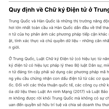
Quy định về Chữ ký Điện tử ở Tru
Trung Quốc và Hàn Quốc là những thị trường năng độn
hơi lớn nhất toàn cầu và Hàn Quốc dẫn đầu về thể thao
n tử của họ phản ánh các phương pháp tiếp cận khác 
ật, tính xác thực và chủ quyền dữ liệu - những cân nh
n giới.
Ở Trung Quốc, Luật Chữ ký Điện tử (có hiệu lực từ 
ký điện tử có hiệu lực pháp lý theo Bộ luật Dân sự, mi
n tử đáng tin cậy phải sử dụng các phương pháp mã h
ng yêu cầu chứng nhận con dấu điện tử từ các cơ qua
ốc. Đối với các thỏa thuận quốc tế, các công cụ chữ k
óa dữ liệu theo Luật An ninh Mạng (2017) và Luật Bảo 
m không được rời khỏi Trung Quốc mà không có sự chấ
uan đến quyền sở hữu trí tuệ và chia sẻ doanh thu thư