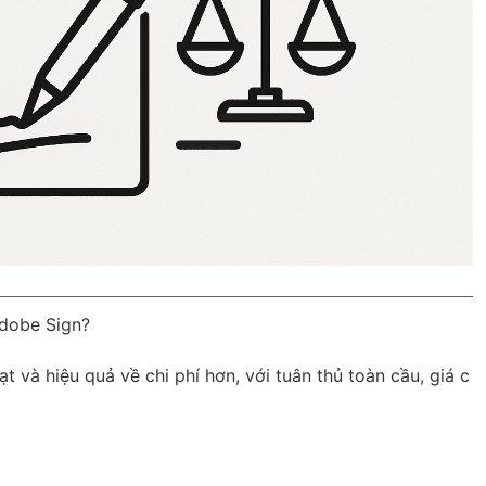
Adobe Sign?
ạt và hiệu quả về chi phí hơn, với
tuân thủ toàn cầu
, giá c