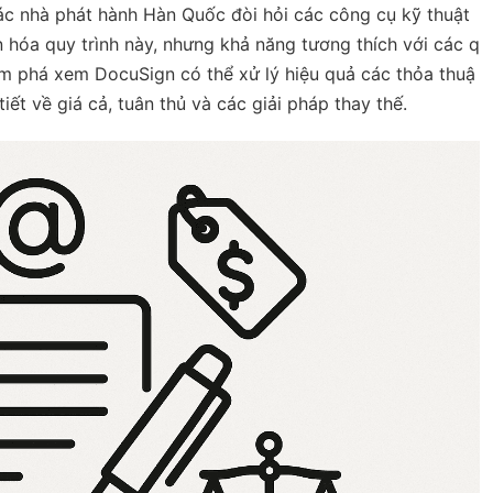
các nhà phát hành Hàn Quốc đòi hỏi các công cụ kỹ thuật
n hóa quy trình này, nhưng khả năng tương thích với các q
hám phá xem DocuSign có thể xử lý hiệu quả các thỏa thuậ
iết về giá cả, tuân thủ và các giải pháp thay thế.