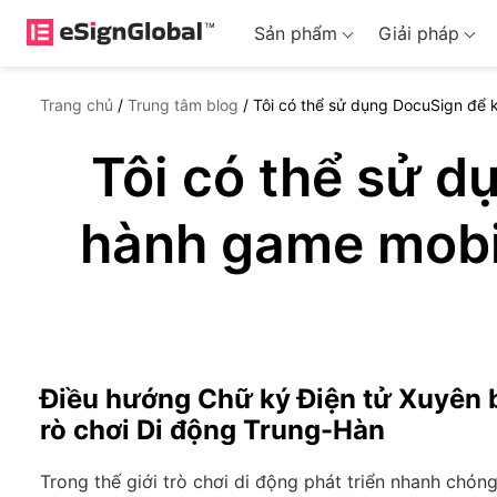
Sản phẩm
Giải pháp
Trang chủ
/
Trung tâm blog
/
Tôi có thể sử dụng DocuSign để 
Tôi có thể sử d
hành game mobi
Điều hướng Chữ ký Điện tử Xuyên b
rò chơi Di động Trung-Hàn
Trong thế giới trò chơi di động phát triển nhanh chóng