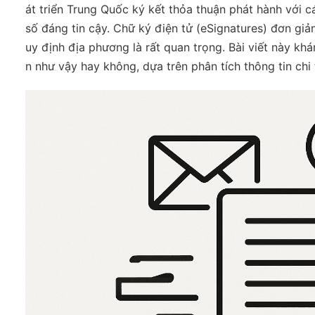
át triển Trung Quốc ký kết thỏa thuận phát hành với 
số đáng tin cậy. Chữ ký điện tử (eSignatures) đơn giả
uy định địa phương là rất quan trọng. Bài viết này k
n như vậy hay không, dựa trên phân tích thông tin chi t