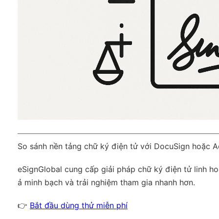
So sánh nền tảng chữ ký điện tử với DocuSign hoặc 
eSignGlobal
cung cấp giải pháp chữ ký điện tử linh ho
ả minh bạch và trải nghiệm tham gia nhanh hơn.
👉
Bắt đầu dùng thử miễn phí