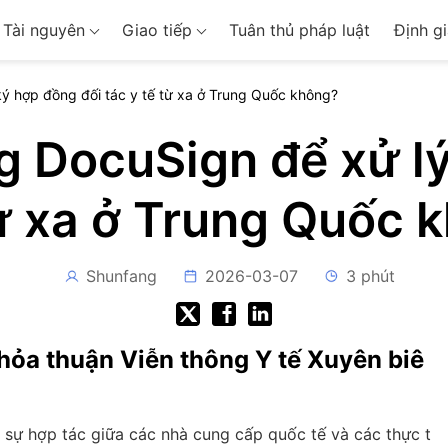
Tài nguyên
Giao tiếp
Tuân thủ pháp luật
Định gi
ký hợp đồng đối tác y tế từ xa ở Trung Quốc không?
g DocuSign để xử l
từ xa ở Trung Quốc 
Shunfang
2026-03-07
3 phút
hỏa thuận Viễn thông Y tế Xuyên biê
, sự hợp tác giữa các nhà cung cấp quốc tế và các thực t