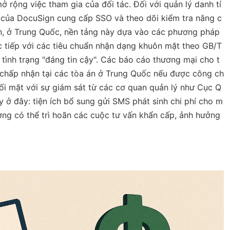
ở rộng việc tham gia của đối tác. Đối với quản lý danh tí
) của DocuSign cung cấp SSO và theo dõi kiểm tra nâng c
iên, ở Trung Quốc, nền tảng này dựa vào các phương pháp
c tiếp với các tiêu chuẩn nhận dạng khuôn mặt theo GB/T
tình trạng "đáng tin cậy". Các báo cáo thương mại cho t
chấp nhận tại các tòa án ở Trung Quốc nếu được công ch
ối mặt với sự giám sát từ các cơ quan quản lý như Cục Q
y ở đây: tiện ích bổ sung gửi SMS phát sinh chi phí cho m
ương có thể trì hoãn các cuộc tư vấn khẩn cấp, ảnh hưởng