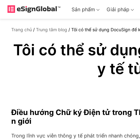
Sản phẩm
Giải pháp
Trang chủ
/
Trung tâm blog
/
Tôi có thể sử dụng DocuSign để 
Tôi có thể sử dụn
y tế 
Điều hướng Chữ ký Điện tử trong T
n giới
Trong lĩnh vực viễn thông y tế phát triển nhanh chóng