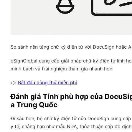
So sánh nền tảng chữ ký điện tử với DocuSign hoặc 
eSignGlobal
cung cấp giải pháp chữ ký điện tử linh hoạ
minh bạch và trải nghiệm tham gia nhanh hơn.
👉
Bắt đầu dùng thử miễn phí
Đánh giá Tính phù hợp của DocuSig
a Trung Quốc
Đi sâu hơn, bộ chữ ký điện tử của DocuSign cung cấ
y tế, chẳng hạn như mẫu NDA, thỏa thuận cấp độ dịch 