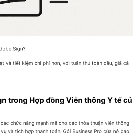
Adobe Sign?
t và tiết kiệm chi phí hơn, với
tuân thủ toàn cầu
, giá cả
n trong Hợp đồng Viễn thông Y tế củ
p các chức năng mạnh mẽ cho các thỏa thuận viễn thông
vụ và tích hợp thanh toán. Gói Business Pro của nó bao