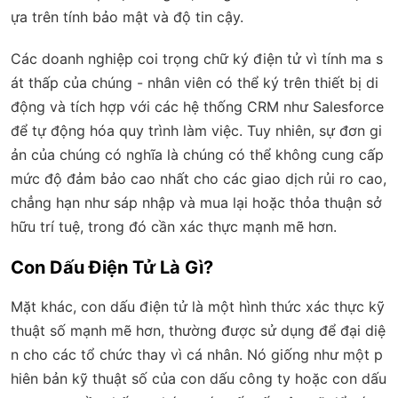
ựa trên tính bảo mật và độ tin cậy.
Các doanh nghiệp coi trọng chữ ký điện tử vì tính ma s
át thấp của chúng - nhân viên có thể ký trên thiết bị di
động và tích hợp với các hệ thống CRM như Salesforce
để tự động hóa quy trình làm việc. Tuy nhiên, sự đơn gi
ản của chúng có nghĩa là chúng có thể không cung cấp
mức độ đảm bảo cao nhất cho các giao dịch rủi ro cao,
chẳng hạn như sáp nhập và mua lại hoặc thỏa thuận sở
hữu trí tuệ, trong đó cần xác thực mạnh mẽ hơn.
Con Dấu Điện Tử Là Gì?
Mặt khác, con dấu điện tử là một hình thức xác thực kỹ
thuật số mạnh mẽ hơn, thường được sử dụng để đại diệ
n cho các tổ chức thay vì cá nhân. Nó giống như một p
hiên bản kỹ thuật số của con dấu công ty hoặc con dấu