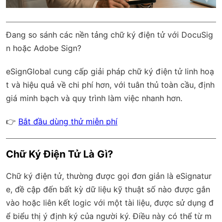
Đang so sánh các nền tảng chữ ký điện tử với DocuSig
n hoặc Adobe Sign?
eSignGlobal
cung cấp giải pháp chữ ký điện tử linh hoạ
t và hiệu quả về chi phí hơn, với
tuân thủ toàn cầu
, định
giá minh bạch và quy trình làm việc nhanh hơn.
👉
Bắt đầu dùng thử miễn phí
Chữ Ký Điện Tử Là Gì?
Chữ ký điện tử, thường được gọi đơn giản là eSignatur
e, đề cập đến bất kỳ dữ liệu kỹ thuật số nào được gắn
vào hoặc liên kết logic với một tài liệu, được sử dụng đ
ể biểu thị ý định ký của người ký. Điều này có thể từ m