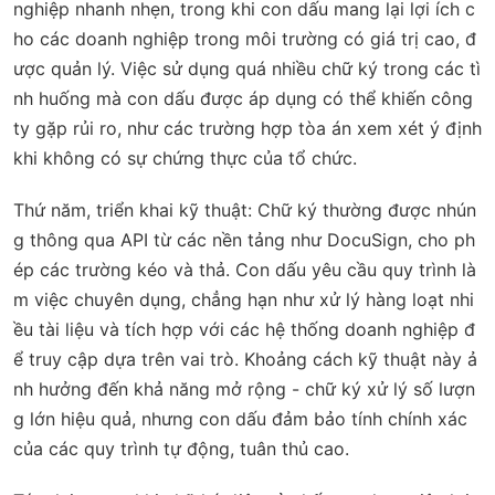
nghiệp nhanh nhẹn, trong khi con dấu mang lại lợi ích c
ho các doanh nghiệp trong môi trường có giá trị cao, đ
ược quản lý. Việc sử dụng quá nhiều chữ ký trong các tì
nh huống mà con dấu được áp dụng có thể khiến công
ty gặp rủi ro, như các trường hợp tòa án xem xét ý định
khi không có sự chứng thực của tổ chức.
Thứ năm,
triển khai kỹ thuật
: Chữ ký thường được nhún
g thông qua API từ các nền tảng như DocuSign, cho ph
ép các trường kéo và thả. Con dấu yêu cầu quy trình là
m việc chuyên dụng, chẳng hạn như xử lý hàng loạt nhi
ều tài liệu và tích hợp với các hệ thống doanh nghiệp đ
ể truy cập dựa trên vai trò. Khoảng cách kỹ thuật này ả
nh hưởng đến khả năng mở rộng - chữ ký xử lý số lượn
g lớn hiệu quả, nhưng con dấu đảm bảo tính chính xác
của các quy trình tự động, tuân thủ cao.