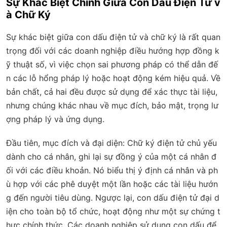
Sự Khác Biệt Chính Giữa Con Dấu Điện Tử v
à Chữ Ký
Sự khác biệt giữa con dấu điện tử và chữ ký là rất quan
trọng đối với các doanh nghiệp điều hướng hợp đồng k
ỹ thuật số, vì việc chọn sai phương pháp có thể dẫn đế
n các lỗ hổng pháp lý hoặc hoạt động kém hiệu quả. Về
bản chất, cả hai đều được sử dụng để xác thực tài liệu,
nhưng chúng khác nhau về mục đích, bảo mật, trọng lư
ợng pháp lý và ứng dụng.
Đầu tiên,
mục đích và đại diện
: Chữ ký điện tử chủ yếu
dành cho cá nhân, ghi lại sự đồng ý của một cá nhân đ
ối với các điều khoản. Nó biểu thị ý định cá nhân và ph
ù hợp với các phê duyệt một lần hoặc các tài liệu hướn
g đến người tiêu dùng. Ngược lại, con dấu điện tử đại d
iện cho toàn bộ tổ chức, hoạt động như một sự chứng t
hực chính thức. Các doanh nghiệp sử dụng con dấu để