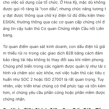
cho việc sử dụng của tổ chức. Ở Hoa Kỳ, mặc dù không
được gọi rõ ràng là "con dấu", nhưng chức năng tương t
ự đạt được thông qua chữ ký điện tử đủ điều kiện theo
ESIGN, thường thông qua các cơ quan cấp chứng chỉ đ
áng tin cậy tuân thủ Cơ quan Chứng nhận Cầu nối Liên
bang.
Từ quan điểm quan sát kinh doanh, con dấu điện tử giả
m thiểu rủi ro trong các giao dịch B2B bằng cách đảm
bảo rằng tài liệu không bị thay đổi sau khi niêm phong.
Chúng phổ biến trong các ngành được quản lý như tài c
hính và chăm sóc sức khỏe, nơi việc tuân thủ các tiêu c
huẩn như SOC 2 hoặc ISO 27001 là rất quan trọng. Tuy
nhiên, việc triển khai chúng có thể phức tạp và tốn kém
hơn, vì chúng yêu cầu phần cứng hoặc phần mềm được
chứng nhận.