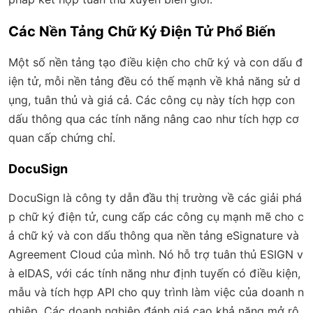
Các Nền Tảng Chữ Ký Điện Tử Phổ Biến
Một số nền tảng tạo điều kiện cho chữ ký và con dấu đ
iện tử, mỗi nền tảng đều có thế mạnh về khả năng sử d
ụng, tuân thủ và giá cả. Các công cụ này tích hợp con
dấu thông qua các tính năng nâng cao như tích hợp cơ
quan cấp chứng chỉ.
DocuSign
DocuSign là công ty dẫn đầu thị trường về các giải phá
p chữ ký điện tử, cung cấp các công cụ mạnh mẽ cho c
ả chữ ký và con dấu thông qua nền tảng eSignature và
Agreement Cloud của mình. Nó hỗ trợ tuân thủ ESIGN v
à eIDAS, với các tính năng như định tuyến có điều kiện,
mẫu và tích hợp API cho quy trình làm việc của doanh n
ghiệp. Các doanh nghiệp đánh giá cao khả năng mở rộ