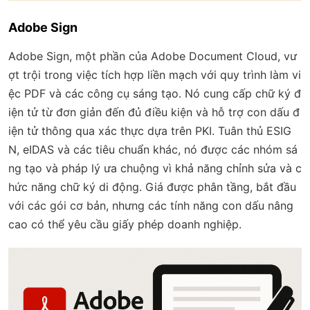
Adobe Sign
Adobe Sign, một phần của Adobe Document Cloud, vư
ợt trội trong việc tích hợp liền mạch với quy trình làm vi
ệc PDF và các công cụ sáng tạo. Nó cung cấp chữ ký đ
iện tử từ đơn giản đến đủ điều kiện và hỗ trợ con dấu đ
iện tử thông qua xác thực dựa trên PKI. Tuân thủ ESIG
N, eIDAS và các tiêu chuẩn khác, nó được các nhóm sá
ng tạo và pháp lý ưa chuộng vì khả năng chỉnh sửa và c
hức năng chữ ký di động. Giá được phân tầng, bắt đầu
với các gói cơ bản, nhưng các tính năng con dấu nâng
cao có thể yêu cầu giấy phép doanh nghiệp.