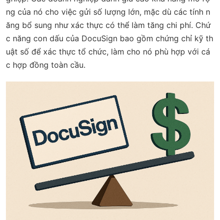
ng của nó cho việc gửi số lượng lớn, mặc dù các tính n
ăng bổ sung như xác thực có thể làm tăng chi phí. Chứ
c năng con dấu của DocuSign bao gồm chứng chỉ kỹ th
uật số để xác thực tổ chức, làm cho nó phù hợp với cá
c hợp đồng toàn cầu.