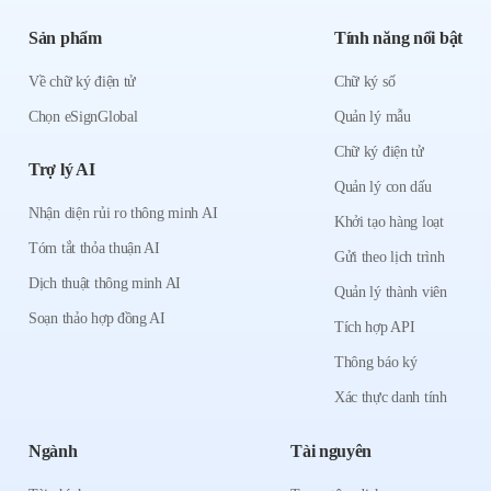
Sản phẩm
Tính năng nổi bật
Về chữ ký điện tử
Chữ ký số
Chọn eSignGlobal
Quản lý mẫu
Chữ ký điện tử
Trợ lý AI
Quản lý con dấu
Nhận diện rủi ro thông minh AI
Khởi tạo hàng loạt
Tóm tắt thỏa thuận AI
Gửi theo lịch trình
Dịch thuật thông minh AI
Quản lý thành viên
Soạn thảo hợp đồng AI
Tích hợp API
Thông báo ký
Xác thực danh tính
Ngành
Tài nguyên