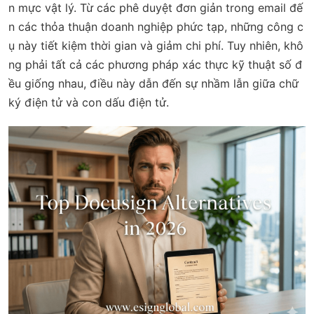
n mực vật lý. Từ các phê duyệt đơn giản trong email đế
n các thỏa thuận doanh nghiệp phức tạp, những công c
ụ này tiết kiệm thời gian và giảm chi phí. Tuy nhiên, khô
ng phải tất cả các phương pháp xác thực kỹ thuật số đ
ều giống nhau, điều này dẫn đến sự nhầm lẫn giữa chữ
ký điện tử và con dấu điện tử.