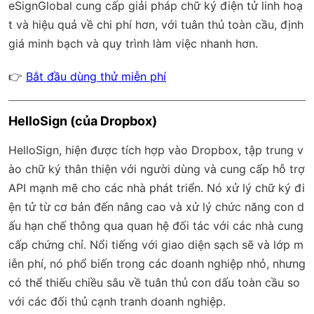
eSignGlobal
cung cấp giải pháp chữ ký điện tử linh hoạ
t và hiệu quả về chi phí hơn, với
tuân thủ toàn cầu
, định
giá minh bạch và quy trình làm việc nhanh hơn.
👉
Bắt đầu dùng thử miễn phí
HelloSign (của Dropbox)
HelloSign, hiện được tích hợp vào Dropbox, tập trung v
ào chữ ký thân thiện với người dùng và cung cấp hỗ trợ
API mạnh mẽ cho các nhà phát triển. Nó xử lý chữ ký đi
ện tử từ cơ bản đến nâng cao và xử lý chức năng con d
ấu hạn chế thông qua quan hệ đối tác với các nhà cung
cấp chứng chỉ. Nổi tiếng với giao diện sạch sẽ và lớp m
iễn phí, nó phổ biến trong các doanh nghiệp nhỏ, nhưng
có thể thiếu chiều sâu về tuân thủ con dấu toàn cầu so
với các đối thủ cạnh tranh doanh nghiệp.