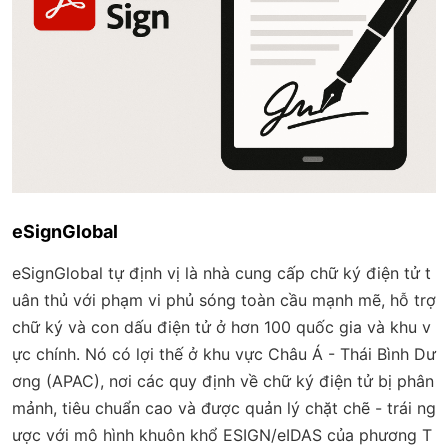
eSignGlobal
eSignGlobal tự định vị là nhà cung cấp chữ ký điện tử t
uân thủ với phạm vi phủ sóng toàn cầu mạnh mẽ, hỗ trợ
chữ ký và con dấu điện tử ở hơn 100 quốc gia và khu v
ực chính. Nó có lợi thế ở khu vực Châu Á - Thái Bình Dư
ơng (APAC), nơi các quy định về chữ ký điện tử bị phân
mảnh, tiêu chuẩn cao và được quản lý chặt chẽ - trái ng
ược với mô hình khuôn khổ ESIGN/eIDAS của phương T