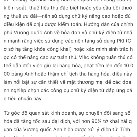
kiểm soát, thuế tiêu thụ đặc biệt hoặc yêu cầu bồi thườ
ng thuế ưu đãi—nên sử dụng chữ ký nâng cao hoặc đủ
điều kiện để chịu được kiểm toán. Hướng dẫn của chính
phủ Vương quốc Anh về hóa đơn và chữ ký điện tử nhấ
n mạnh rằng việc sử dụng các nền tảng sử dụng PKI (C
ơ sở hạ tầng khóa công khai) hoặc xác minh sinh trắc h
ọc có thể nâng cao sự tuân thủ. Việc không tuân thủ có
thể dẫn đến việc giữ lại hàng hóa, phạt tiền lên đến 10.0
00 bảng Anh hoặc thậm chí tịch thu hàng hóa, điều này
làm nổi bật sự cần thiết về mặt thương mại để các doa
nh nghiệp chọn các công cụ chữ ký điện tử đáp ứng cá
c tiêu chuẩn này.
Từ góc độ quan sát kinh doanh, sự chuyển đổi sang số
hóa đã tăng tốc sau đại dịch, với hơn 90% tờ khai hải q
uan của Vương quốc Anh hiện được xử lý điện tử. Tính