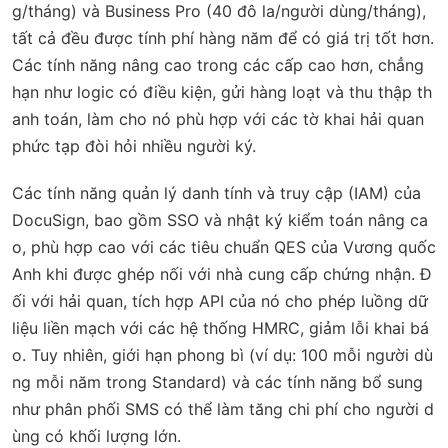
g/tháng) và Business Pro (40 đô la/người dùng/tháng),
tất cả đều được tính phí hàng năm để có giá trị tốt hơn.
Các tính năng nâng cao trong các cấp cao hơn, chẳng
hạn như logic có điều kiện, gửi hàng loạt và thu thập th
anh toán, làm cho nó phù hợp với các tờ khai hải quan
phức tạp đòi hỏi nhiều người ký.
Các tính năng quản lý danh tính và truy cập (IAM) của
DocuSign, bao gồm SSO và nhật ký kiểm toán nâng ca
o, phù hợp cao với các tiêu chuẩn QES của Vương quốc
Anh khi được ghép nối với nhà cung cấp chứng nhận. Đ
ối với hải quan, tích hợp API của nó cho phép luồng dữ
liệu liền mạch với các hệ thống HMRC, giảm lỗi khai bá
o. Tuy nhiên, giới hạn phong bì (ví dụ: 100 mỗi người dù
ng mỗi năm trong Standard) và các tính năng bổ sung
như phân phối SMS có thể làm tăng chi phí cho người d
ùng có khối lượng lớn.