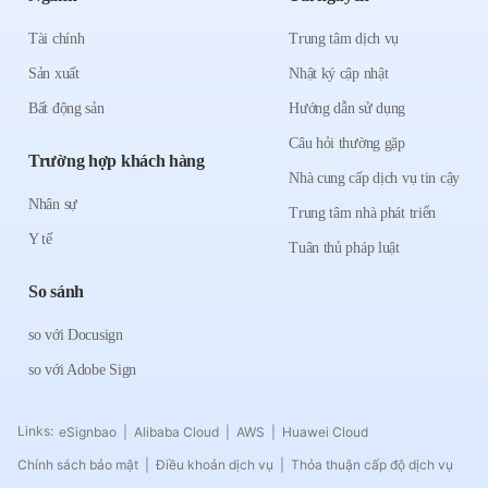
Tài chính
Trung tâm dịch vụ
Sản xuất
Nhật ký cập nhật
Bất động sản
Hướng dẫn sử dụng
Câu hỏi thường gặp
Trường hợp khách hàng
Nhà cung cấp dịch vụ tin cậy
Nhân sự
Trung tâm nhà phát triển
Y tế
Tuân thủ pháp luật
So sánh
so với Docusign
so với Adobe Sign
Links:
eSignbao
Alibaba Cloud
AWS
Huawei Cloud
|
|
|
Chính sách bảo mật
Điều khoản dịch vụ
Thỏa thuận cấp độ dịch vụ
|
|