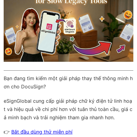
Bạn đang tìm kiếm một giải pháp thay thế thông minh h
ơn cho DocuSign?
eSignGlobal
cung cấp giải pháp chữ ký điện tử linh hoạ
t và hiệu quả về chi phí hơn với
tuân thủ toàn cầu
, giá c
ả minh bạch và trải nghiệm tham gia nhanh hơn.
👉
Bắt đầu dùng thử miễn phí