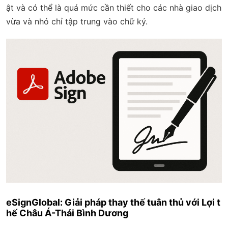
ật và có thể là quá mức cần thiết cho các nhà giao dịch
vừa và nhỏ chỉ tập trung vào chữ ký.
eSignGlobal: Giải pháp thay thế tuân thủ với Lợi t
hế Châu Á-Thái Bình Dương