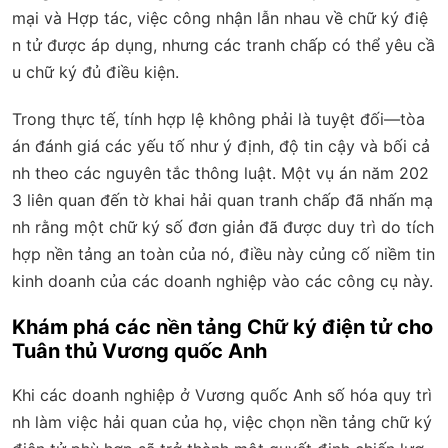
mại và Hợp tác, việc công nhận lẫn nhau về chữ ký điệ
n tử được áp dụng, nhưng các tranh chấp có thể yêu cầ
u chữ ký đủ điều kiện.
Trong thực tế, tính hợp lệ không phải là tuyệt đối—tòa
án đánh giá các yếu tố như ý định, độ tin cậy và bối cả
nh theo các nguyên tắc thông luật. Một vụ án năm 202
3 liên quan đến tờ khai hải quan tranh chấp đã nhấn mạ
nh rằng một chữ ký số đơn giản đã được duy trì do tích
hợp nền tảng an toàn của nó, điều này củng cố niềm tin
kinh doanh của các doanh nghiệp vào các công cụ này.
Khám phá các nền tảng Chữ ký điện tử cho
Tuân thủ Vương quốc Anh
Khi các doanh nghiệp ở Vương quốc Anh số hóa quy trì
nh làm việc hải quan của họ, việc chọn nền tảng chữ ký