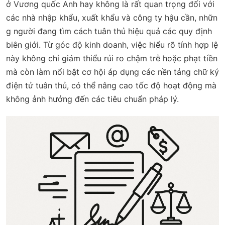
ở Vương quốc Anh hay không là rất quan trọng đối với
các nhà nhập khẩu, xuất khẩu và công ty hậu cần, nhữn
g người đang tìm cách tuân thủ hiệu quả các quy định
biên giới. Từ góc độ kinh doanh, việc hiểu rõ tính hợp lệ
này không chỉ giảm thiểu rủi ro chậm trễ hoặc phạt tiền
mà còn làm nổi bật cơ hội áp dụng các nền tảng chữ ký
điện tử tuân thủ, có thể nâng cao tốc độ hoạt động mà
không ảnh hưởng đến các tiêu chuẩn pháp lý.