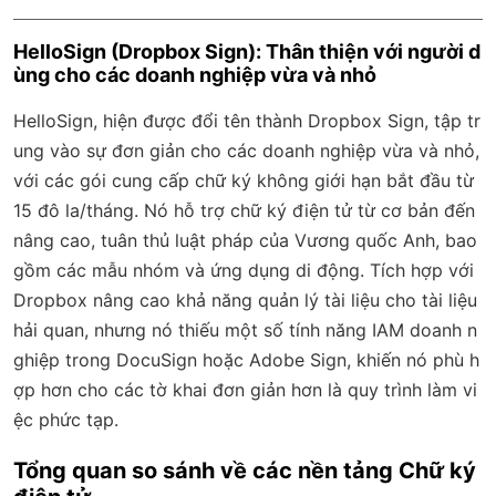
HelloSign (Dropbox Sign): Thân thiện với người d
ùng cho các doanh nghiệp vừa và nhỏ
HelloSign, hiện được đổi tên thành Dropbox Sign, tập tr
ung vào sự đơn giản cho các doanh nghiệp vừa và nhỏ,
với các gói cung cấp chữ ký không giới hạn bắt đầu từ
15 đô la/tháng. Nó hỗ trợ chữ ký điện tử từ cơ bản đến
nâng cao, tuân thủ luật pháp của Vương quốc Anh, bao
gồm các mẫu nhóm và ứng dụng di động. Tích hợp với
Dropbox nâng cao khả năng quản lý tài liệu cho tài liệu
hải quan, nhưng nó thiếu một số tính năng IAM doanh n
ghiệp trong DocuSign hoặc Adobe Sign, khiến nó phù h
ợp hơn cho các tờ khai đơn giản hơn là quy trình làm vi
ệc phức tạp.
Tổng quan so sánh về các nền tảng Chữ ký