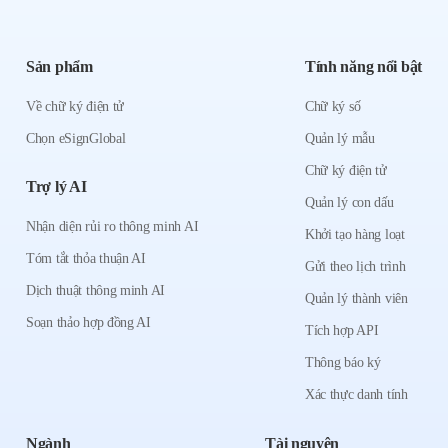
Sản phẩm
Tính năng nổi bật
Về chữ ký điện tử
Chữ ký số
Chọn eSignGlobal
Quản lý mẫu
Chữ ký điện tử
Trợ lý AI
Quản lý con dấu
Nhận diện rủi ro thông minh AI
Khởi tạo hàng loạt
Tóm tắt thỏa thuận AI
Gửi theo lịch trình
Dịch thuật thông minh AI
Quản lý thành viên
Soạn thảo hợp đồng AI
Tích hợp API
Thông báo ký
Xác thực danh tính
Ngành
Tài nguyên