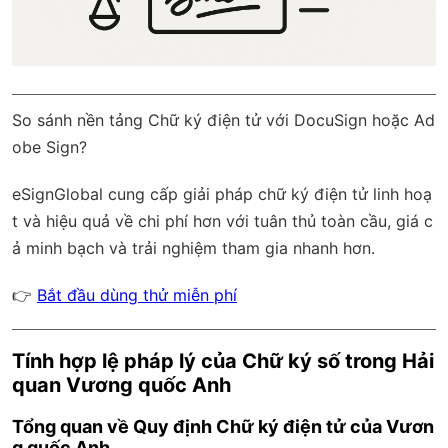
So sánh nền tảng Chữ ký điện tử với DocuSign hoặc Ad
obe Sign?
eSignGlobal
cung cấp giải pháp chữ ký điện tử linh hoạ
t và hiệu quả về chi phí hơn với
tuân thủ toàn cầu
, giá c
ả minh bạch và trải nghiệm tham gia nhanh hơn.
👉
Bắt đầu dùng thử miễn phí
Tính hợp lệ pháp lý của Chữ ký số trong Hải
quan Vương quốc Anh
Tổng quan về Quy định Chữ ký điện tử của Vươn
g quốc Anh