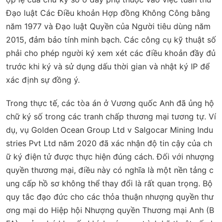
Đạo luật Các Điều khoản Hợp đồng Không Công bằng
năm 1977 và Đạo luật Quyền của Người tiêu dùng năm
2015, đảm bảo tính minh bạch. Các công cụ kỹ thuật số
phải cho phép người ký xem xét các điều khoản đầy đủ
trước khi ký và sử dụng dấu thời gian và nhật ký IP để
xác định sự đồng ý.
Trong thực tế, các tòa án ở Vương quốc Anh đã ủng hộ
chữ ký số trong các tranh chấp thương mại tương tự. Ví
dụ, vụ
Golden Ocean Group Ltd v Salgocar Mining Indu
stries Pvt Ltd
năm 2020 đã xác nhận độ tin cậy của ch
ữ ký điện tử được thực hiện đúng cách. Đối với nhượng
quyền thương mại, điều này có nghĩa là một nền tảng c
ung cấp hồ sơ không thể thay đổi là rất quan trọng. Bộ
quy tắc đạo đức cho các thỏa thuận nhượng quyền thư
ơng mại do Hiệp hội Nhượng quyền Thương mại Anh (B