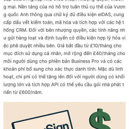
g mại. Nền tảng của nó hỗ trợ tuân thủ cụ thể của Vươn
g quốc Anh thông qua chữ ký đủ điều kiện eIDAS, cung
cấp dấu vết kiểm toán, mã hóa và tích hợp với các hệ t
hống CRM. Đối với bên nhượng quyền, các tính năng nh
ư gửi hàng loạt và định tuyến có điều kiện hợp lý hóa vi
ệc phê duyệt nhiều bên. Giá bắt đầu từ £10/tháng cho
mục đích sử dụng cá nhân, mở rộng đến £40/tháng cho
mỗi người dùng cho phiên bản Business Pro và có các
khoản phí bổ sung cho xác thực danh tính. Mặc dù linh
hoạt, chi phí có thể tăng lên đối với người dùng có khối
lượng lớn và tích hợp API có thể yêu cầu gói nhà phát t
riển từ £600/năm.