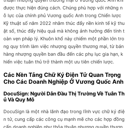
được thực hiện đúng cách. Chúng phù hợp với những n
ỗ lực của chính phủ Vương quốc Anh trong Chiến lược
Kỹ thuật số năm 2022 nhằm thúc đẩy nền kinh tế kỹ thu
ật số, thúc đẩy hiệu quả mà không ảnh hưởng đến tính t
oàn vẹn pháp lý. Khuôn khổ này chiếm một phần lớn tro
ng quy trình làm việc nhượng quyền thương mại, từ bán
hàng nhượng quyền ban đầu đến các phụ lục gia hạn, k
hiến việc tuân thủ trở thành một ưu tiên chiến lược.
Các Nền Tảng Chữ Ký Điện Tử Quan Trọng
Cho Các Doanh Nghiệp Ở Vương Quốc Anh
DocuSign: Người Dẫn Đầu Thị Trường Về Tuân Th
ủ Và Quy Mô
DocuSign là một nhà lãnh đạo trong lĩnh vực chữ ký điệ
n tử, cung cấp các công cụ mạnh mẽ cho các hợp đồng
cấp doanh nghiệp như thỏa thuận nhượng quyền thươn