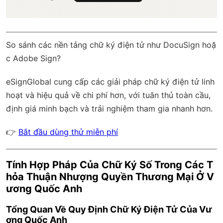
So sánh các nền tảng chữ ký điện tử như DocuSign hoặ
c Adobe Sign?
eSignGlobal
cung cấp các giải pháp chữ ký điện tử linh
hoạt và hiệu quả về chi phí hơn, với
tuân thủ toàn cầu
,
định giá minh bạch và trải nghiệm tham gia nhanh hơn.
👉
Bắt đầu dùng thử miễn phí
Tính Hợp Pháp Của Chữ Ký Số Trong Các T
hỏa Thuận Nhượng Quyền Thương Mại Ở V
ương Quốc Anh
Tổng Quan Về Quy Định Chữ Ký Điện Tử Của Vư
ơng Quốc Anh