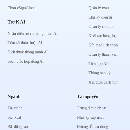
Chọn eSignGlobal
Quản lý mẫu
Chữ ký điện tử
Trợ lý AI
Quản lý con dấu
Nhận diện rủi ro thông minh AI
Khởi tạo hàng loạt
Tóm tắt thỏa thuận AI
Gửi theo lịch trình
Dịch thuật thông minh AI
Quản lý thành viên
Soạn thảo hợp đồng AI
Tích hợp API
Thông báo ký
Xác thực danh tính
Ngành
Tài nguyên
Tài chính
Trung tâm dịch vụ
Sản xuất
Nhật ký cập nhật
Bất động sản
Hướng dẫn sử dụng