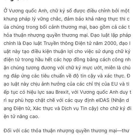
Ở Vương quốc Anh, chữ ký số được điều chỉnh bởi một
khung pháp lý vững chắc, đảm bảo khả năng thực thi c
ủa chúng trong bối cảnh thương mại, bao gồm cả các t
hỏa thuận nhượng quyền thương mại. Đạo luật lập pháp
chính là Đạo luật Truyền thông Điện tử năm 2000, đạo l
uật này tạo điều kiện thuận lợi cho việc sử dụng chữ ký
điện tử trong hầu hết các hợp đồng bằng cách công nh
ận chúng tương đương với chữ ký mực ướt, miễn là chú
ng đáp ứng các tiêu chuẩn về độ tin cậy và xác thực. Đ
ạo luật này chịu ảnh hưởng của các chỉ thị của EU và ti
ếp tục có hiệu lực sau Brexit, với Vương quốc Anh duy t
rì sự phù hợp chặt chẽ với các quy định eIDAS (Nhận d
ạng Điện tử, Xác thực và Dịch vụ Tin cậy) cho chữ ký đi
ện tử nâng cao.
Đối với các thỏa thuận nhượng quyền thương mại—thư