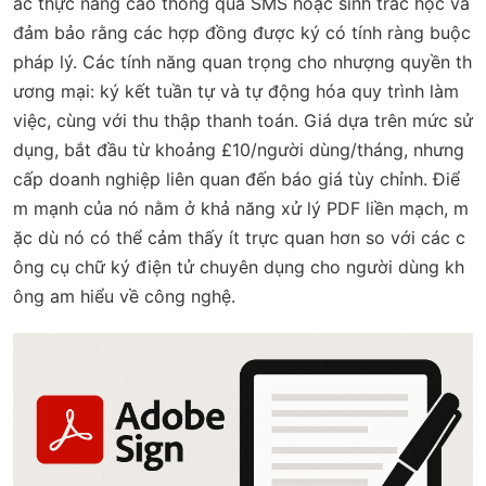
ác thực nâng cao thông qua SMS hoặc sinh trắc học và
đảm bảo rằng các hợp đồng được ký có tính ràng buộc
pháp lý. Các tính năng quan trọng cho nhượng quyền th
ương mại: ký kết tuần tự và tự động hóa quy trình làm
việc, cùng với thu thập thanh toán. Giá dựa trên mức sử
dụng, bắt đầu từ khoảng £10/người dùng/tháng, nhưng
cấp doanh nghiệp liên quan đến báo giá tùy chỉnh. Điể
m mạnh của nó nằm ở khả năng xử lý PDF liền mạch, m
ặc dù nó có thể cảm thấy ít trực quan hơn so với các c
ông cụ chữ ký điện tử chuyên dụng cho người dùng kh
ông am hiểu về công nghệ.