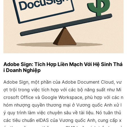
Adobe Sign: Tích Hợp Liền Mạch Với Hệ Sinh Thá
i Doanh Nghiệp
Adobe Sign, một phần của Adobe Document Cloud, vư
ợt trội trong việc tích hợp với các bộ năng suất như Mi
crosoft Office và Google Workspace, phù hợp với các n
hóm nhượng quyền thương mại ở Vương quốc Anh xử l
ý quy trình làm việc chuyên sâu về tài liệu. Nó tuân thủ
các tiêu chuẩn eIDAS của Vương quốc Anh, cung cấp x