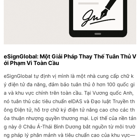
eSignGlobal: Một Giải Pháp Thay Thế Tuân Thủ V
ới Phạm Vi Toàn Cầu
eSignGlobal tự định vị mình là một nhà cung cấp chữ k
ý điện tử đa năng, đảm bảo tuân thủ ở hơn 100 quốc gi
a và khu vực chính trên toàn cầu. Tại Vương quốc Anh,
nó tuân thủ các tiêu chuẩn eIDAS và Đạo luật Truyền th
ông Điện tử, hỗ trợ chữ ký điện tử nâng cao cho các th
ỏa thuận nhượng quyền thương mại. Lợi thế của nền tản
g này ở Châu Á-Thái Bình Dương bắt nguồn từ môi trườ
ng pháp lý phân mảnh và tiêu chuẩn cao của khu vực—