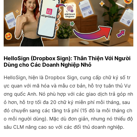
HelloSign (Dropbox Sign): Thân Thiện Với Người
Dùng cho Các Doanh Nghiệp Nhỏ
HelloSign, hiện là Dropbox Sign, cung cấp chữ ký số tr
ực quan với mã hóa và mẫu cơ bản, hỗ trợ tuân thủ Vư
ơng quốc Anh. Nó phù hợp với các giao dịch trả góp nh
ỏ hơn, hỗ trợ tối đa 20 chữ ký miễn phí mỗi tháng, sau
đó chuyển sang các tầng trả phí (15 đô la mỗi tháng ch
o mỗi người dùng). Mặc dù đơn giản, nhưng nó thiếu độ
sâu CLM nâng cao so với các đối thủ doanh nghiệp.