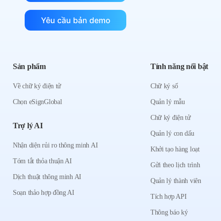
Yêu cầu bản demo
Sản phẩm
Tính năng nổi bật
Về chữ ký điện tử
Chữ ký số
Chọn eSignGlobal
Quản lý mẫu
Chữ ký điện tử
Trợ lý AI
Quản lý con dấu
Nhận diện rủi ro thông minh AI
Khởi tạo hàng loạt
Tóm tắt thỏa thuận AI
Gửi theo lịch trình
Dịch thuật thông minh AI
Quản lý thành viên
Soạn thảo hợp đồng AI
Tích hợp API
Thông báo ký