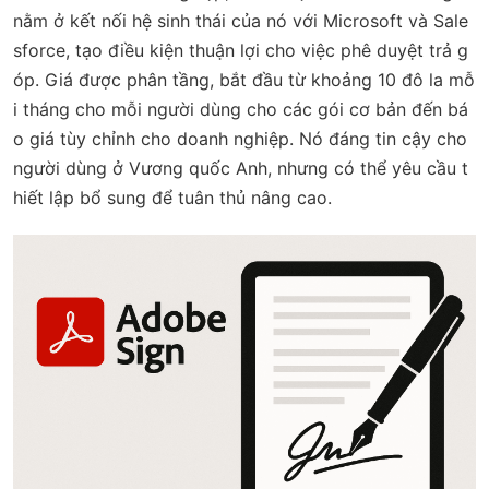
nằm ở kết nối hệ sinh thái của nó với Microsoft và Sale
sforce, tạo điều kiện thuận lợi cho việc phê duyệt trả g
óp. Giá được phân tầng, bắt đầu từ khoảng 10 đô la mỗ
i tháng cho mỗi người dùng cho các gói cơ bản đến bá
o giá tùy chỉnh cho doanh nghiệp. Nó đáng tin cậy cho
người dùng ở Vương quốc Anh, nhưng có thể yêu cầu t
hiết lập bổ sung để tuân thủ nâng cao.