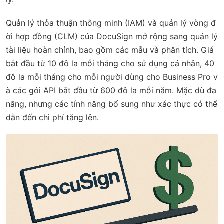
Quản lý thỏa thuận thông minh (IAM) và quản lý vòng đ
ời hợp đồng (CLM) của DocuSign mở rộng sang quản lý
tài liệu hoàn chỉnh, bao gồm các mẫu và phân tích. Giá
bắt đầu từ 10 đô la mỗi tháng cho sử dụng cá nhân, 40
đô la mỗi tháng cho mỗi người dùng cho Business Pro v
à các gói API bắt đầu từ 600 đô la mỗi năm. Mặc dù đa
năng, nhưng các tính năng bổ sung như xác thực có thể
dẫn đến chi phí tăng lên.