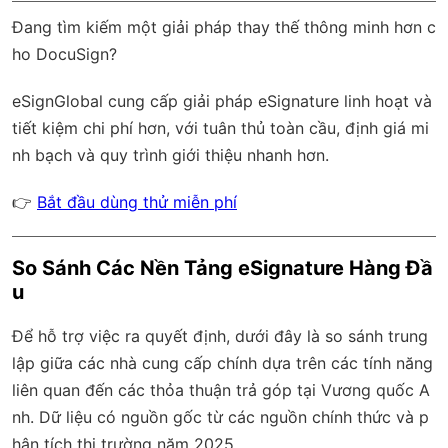
Đang tìm kiếm một giải pháp thay thế thông minh hơn c
ho DocuSign?
eSignGlobal
cung cấp giải pháp eSignature linh hoạt và
tiết kiệm chi phí hơn, với
tuân thủ toàn cầu
, định giá mi
nh bạch và quy trình giới thiệu nhanh hơn.
👉
Bắt đầu dùng thử miễn phí
So Sánh Các Nền Tảng eSignature Hàng Đầ
u
Để hỗ trợ việc ra quyết định, dưới đây là so sánh trung
lập giữa các nhà cung cấp chính dựa trên các tính năng
liên quan đến các thỏa thuận trả góp tại Vương quốc A
nh. Dữ liệu có nguồn gốc từ các nguồn chính thức và p
hân tích thị trường năm 2025.