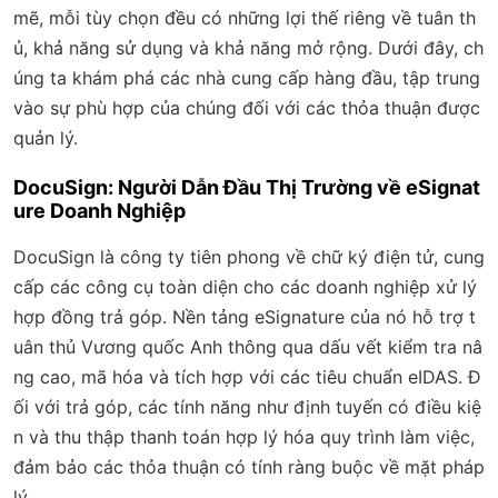
mẽ, mỗi tùy chọn đều có những lợi thế riêng về tuân th
ủ, khả năng sử dụng và khả năng mở rộng. Dưới đây, ch
úng ta khám phá các nhà cung cấp hàng đầu, tập trung
vào sự phù hợp của chúng đối với các thỏa thuận được
quản lý.
DocuSign: Người Dẫn Đầu Thị Trường về eSignat
ure Doanh Nghiệp
DocuSign là công ty tiên phong về chữ ký điện tử, cung
cấp các công cụ toàn diện cho các doanh nghiệp xử lý
hợp đồng trả góp. Nền tảng eSignature của nó hỗ trợ t
uân thủ Vương quốc Anh thông qua dấu vết kiểm tra nâ
ng cao, mã hóa và tích hợp với các tiêu chuẩn eIDAS. Đ
ối với trả góp, các tính năng như định tuyến có điều kiệ
n và thu thập thanh toán hợp lý hóa quy trình làm việc,
đảm bảo các thỏa thuận có tính ràng buộc về mặt pháp
lý.