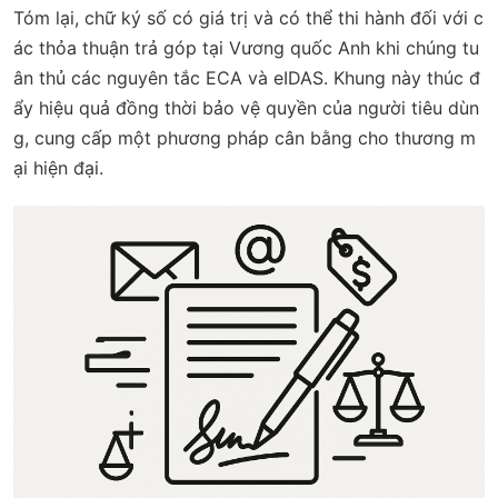
Tóm lại, chữ ký số có giá trị và có thể thi hành đối với c
ác thỏa thuận trả góp tại Vương quốc Anh khi chúng tu
ân thủ các nguyên tắc ECA và eIDAS. Khung này thúc đ
ẩy hiệu quả đồng thời bảo vệ quyền của người tiêu dùn
g, cung cấp một phương pháp cân bằng cho thương m
ại hiện đại.