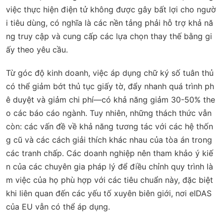
việc thực hiện điện tử không được gây bất lợi cho ngườ
i tiêu dùng, có nghĩa là các nền tảng phải hỗ trợ khả nă
ng truy cập và cung cấp các lựa chọn thay thế bằng gi
ấy theo yêu cầu.
Từ góc độ kinh doanh, việc áp dụng chữ ký số tuân thủ
có thể giảm bớt thủ tục giấy tờ, đẩy nhanh quá trình ph
ê duyệt và giảm chi phí—có khả năng giảm 30-50% the
o các báo cáo ngành. Tuy nhiên, những thách thức vẫn
còn: các vấn đề về khả năng tương tác với các hệ thốn
g cũ và các cách giải thích khác nhau của tòa án trong
các tranh chấp. Các doanh nghiệp nên tham khảo ý kiế
n của các chuyên gia pháp lý để điều chỉnh quy trình là
m việc của họ phù hợp với các tiêu chuẩn này, đặc biệt
khi liên quan đến các yếu tố xuyên biên giới, nơi eIDAS
của EU vẫn có thể áp dụng.