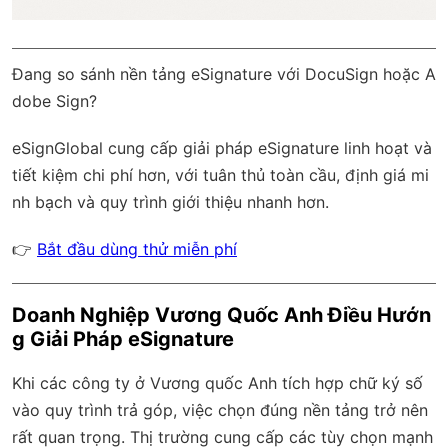
Đang so sánh nền tảng eSignature với DocuSign hoặc A
dobe Sign?
eSignGlobal
cung cấp giải pháp eSignature linh hoạt và
tiết kiệm chi phí hơn, với
tuân thủ toàn cầu
, định giá mi
nh bạch và quy trình giới thiệu nhanh hơn.
👉
Bắt đầu dùng thử miễn phí
Doanh Nghiệp Vương Quốc Anh Điều Hướn
g Giải Pháp eSignature
Khi các công ty ở Vương quốc Anh tích hợp chữ ký số
vào quy trình trả góp, việc chọn đúng nền tảng trở nên
rất quan trọng. Thị trường cung cấp các tùy chọn mạnh