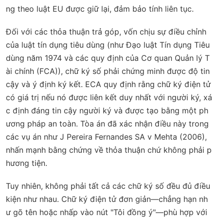
ng theo luật EU được giữ lại, đảm bảo tính liên tục.
Đối với các thỏa thuận trả góp, vốn chịu sự điều chỉnh
của luật tín dụng tiêu dùng (như Đạo luật Tín dụng Tiêu
dùng năm 1974 và các quy định của Cơ quan Quản lý T
ài chính (FCA)), chữ ký số phải chứng minh được độ tin
cậy và ý định ký kết. ECA quy định rằng chữ ký điện tử
có giá trị nếu nó được liên kết duy nhất với người ký, xá
c định đáng tin cậy người ký và được tạo bằng một ph
ương pháp an toàn. Tòa án đã xác nhận điều này trong
các vụ án như
J Pereira Fernandes SA v Mehta
(2006),
nhấn mạnh bằng chứng về thỏa thuận chứ không phải p
hương tiện.
Tuy nhiên, không phải tất cả các chữ ký số đều đủ điều
kiện như nhau. Chữ ký điện tử đơn giản—chẳng hạn nh
ư gõ tên hoặc nhấp vào nút "Tôi đồng ý"—phù hợp với