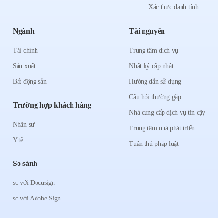
Xác thực danh tính
Ngành
Tài nguyên
Tài chính
Trung tâm dịch vụ
Sản xuất
Nhật ký cập nhật
Bất động sản
Hướng dẫn sử dụng
Câu hỏi thường gặp
Trường hợp khách hàng
Nhà cung cấp dịch vụ tin cậy
Nhân sự
Trung tâm nhà phát triển
Y tế
Tuân thủ pháp luật
So sánh
so với Docusign
so với Adobe Sign