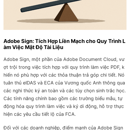
Adobe Sign: Tích Hợp Liền Mạch cho Quy Trình L
àm Việc Mật Độ Tài Liệu
Adobe Sign, một phần của Adobe Document Cloud, vư
ợt trội trong việc tích hợp với quy trình làm việc PDF, k
hiến nó phù hợp với các thỏa thuận trả góp chi tiết. Nó
tuân thủ eIDAS và ECA của Vương quốc Anh thông qua
các nghi thức ký an toàn và các tùy chọn sinh trắc học.
Các tính năng chính bao gồm các trường biểu mẫu, tự
động hóa quy trình làm việc và ký di động, hỗ trợ thực
hiện các yêu cầu tiết lộ của FCA.
Đối với các doanh nghiệp, điểm mạnh của Adobe Sign