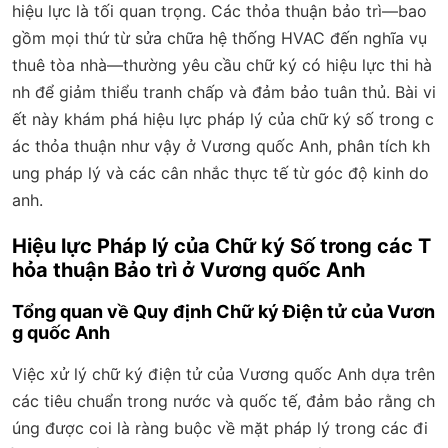
hiệu lực là tối quan trọng. Các thỏa thuận bảo trì—bao
gồm mọi thứ từ sửa chữa hệ thống HVAC đến nghĩa vụ
thuê tòa nhà—thường yêu cầu chữ ký có hiệu lực thi hà
nh để giảm thiểu tranh chấp và đảm bảo tuân thủ. Bài vi
ết này khám phá hiệu lực pháp lý của chữ ký số trong c
ác thỏa thuận như vậy ở Vương quốc Anh, phân tích kh
ung pháp lý và các cân nhắc thực tế từ góc độ kinh do
anh.
Hiệu lực Pháp lý của Chữ ký Số trong các T
hỏa thuận Bảo trì ở Vương quốc Anh
Tổng quan về Quy định Chữ ký Điện tử của Vươn
g quốc Anh
Việc xử lý chữ ký điện tử của Vương quốc Anh dựa trên
các tiêu chuẩn trong nước và quốc tế, đảm bảo rằng ch
úng được coi là ràng buộc về mặt pháp lý trong các đi