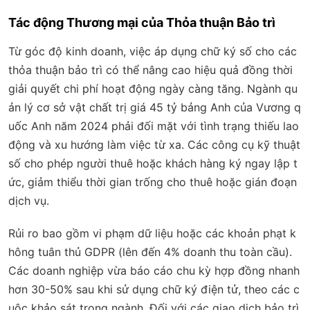
Tác động Thương mại của Thỏa thuận Bảo trì
Từ góc độ kinh doanh, việc áp dụng chữ ký số cho các
thỏa thuận bảo trì có thể nâng cao hiệu quả đồng thời
giải quyết chi phí hoạt động ngày càng tăng. Ngành qu
ản lý cơ sở vật chất trị giá 45 tỷ bảng Anh của Vương q
uốc Anh năm 2024 phải đối mặt với tình trạng thiếu lao
động và xu hướng làm việc từ xa. Các công cụ kỹ thuật
số cho phép người thuê hoặc khách hàng ký ngay lập t
ức, giảm thiểu thời gian trống cho thuê hoặc gián đoạn
dịch vụ.
Rủi ro bao gồm vi phạm dữ liệu hoặc các khoản phạt k
hông tuân thủ GDPR (lên đến 4% doanh thu toàn cầu).
Các doanh nghiệp vừa báo cáo chu kỳ hợp đồng nhanh
hơn 30-50% sau khi sử dụng chữ ký điện tử, theo các c
uộc khảo sát trong ngành. Đối với các giao dịch bảo trì