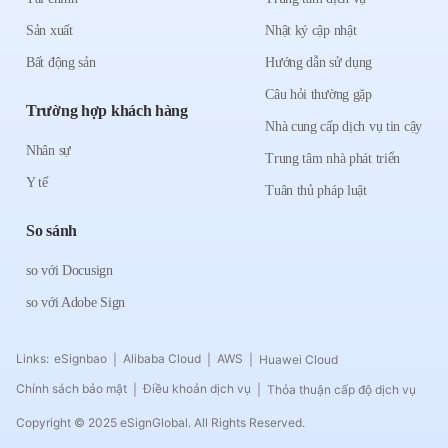
Sản xuất
Nhật ký cập nhật
Bất động sản
Hướng dẫn sử dụng
Câu hỏi thường gặp
Trường hợp khách hàng
Nhà cung cấp dịch vụ tin cậy
Nhân sự
Trung tâm nhà phát triển
Y tế
Tuân thủ pháp luật
So sánh
so với Docusign
so với Adobe Sign
Links:
eSignbao
Alibaba Cloud
AWS
Huawei Cloud
|
|
|
Chính sách bảo mật
Điều khoản dịch vụ
Thỏa thuận cấp độ dịch vụ
|
|
Copyright © 2025 eSignGlobal. All Rights Reserved.