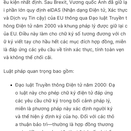
ều kiện nhất định. Sau Brexit, Vương quốc Anh đã giữ lạ
i phần lớn quy định eIDAS (Nhận dạng Điện tử, Xác thực
và Dịch vụ Tin cậy) của EU thông qua Đạo luật Truyền t
hông Điện tử năm 2000 và khung pháp lý được giữ lại c
ủa EU. Điều này làm cho chữ ký số tương đương với ch
ữ ký viết tay cho hầu hết các mục đích hợp đồng, miễn
là đáp ứng các yêu cầu về tính xác thực, tính toàn vẹn
và không thể chối cãi.
Luật pháp quan trọng bao gồm:
Đạo luật Truyền thông Điện tử năm 2000
: Đạ
o luật này cho phép chữ ký điện tử đáp ứng
các yêu cầu chữ ký trong bối cảnh pháp lý,
miễn là phương pháp này xác định người ký
và thể hiện ý định ký của họ. Đối với các thỏ
a thuận bảo trì—thường là hợp đồng thương