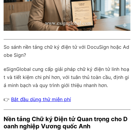
So sánh nền tảng chữ ký điện tử với DocuSign hoặc Ad
obe Sign?
eSignGlobal
cung cấp giải pháp chữ ký điện tử linh hoạ
t và tiết kiệm chi phí hơn, với
tuân thủ toàn cầu
, định gi
á minh bạch và quy trình giới thiệu nhanh hơn.
👉
Bắt đầu dùng thử miễn phí
Nền tảng Chữ ký Điện tử Quan trọng cho D
oanh nghiệp Vương quốc Anh