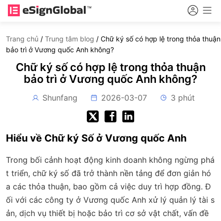
Trang chủ
/
Trung tâm blog
/
Chữ ký số có hợp lệ trong thỏa thuận
bảo trì ở Vương quốc Anh không?
Chữ ký số có hợp lệ trong thỏa thuận
bảo trì ở Vương quốc Anh không?
Shunfang
2026-03-07
3 phút
Hiểu về Chữ ký Số ở Vương quốc Anh
Trong bối cảnh hoạt động kinh doanh không ngừng phá
t triển, chữ ký số đã trở thành nền tảng để đơn giản hó
a các thỏa thuận, bao gồm cả việc duy trì hợp đồng. Đ
ối với các công ty ở Vương quốc Anh xử lý quản lý tài s
ản, dịch vụ thiết bị hoặc bảo trì cơ sở vật chất, vấn đề