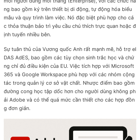
mỗi người dùng mỗi tháng (Enterprise), với các chức nă
ng bao gồm ký trên thiết bị di động, tự động hóa biểu
mẫu và quy trình làm việc. Nó đặc biệt phù hợp cho cá
c thỏa thuận bảo trì yêu cầu chú thích trực quan hoặc đ
ịnh tuyến nhiều bên.
Sự tuân thủ của Vương quốc Anh rất mạnh mẽ, hỗ trợ eI
DAS AdES, bao gồm các tùy chọn sinh trắc học và chứ
ng chỉ đủ điều kiện của EU. Việc tích hợp với Microsoft
365 và Google Workspace phù hợp với các nhóm cộng
tác trong quản lý cơ sở vật chất. Nhược điểm bao gồm
đường cong học tập dốc hơn cho người dùng không ph
ải Adobe và có thể quá mức cần thiết cho các hợp đồn
g đơn giản.