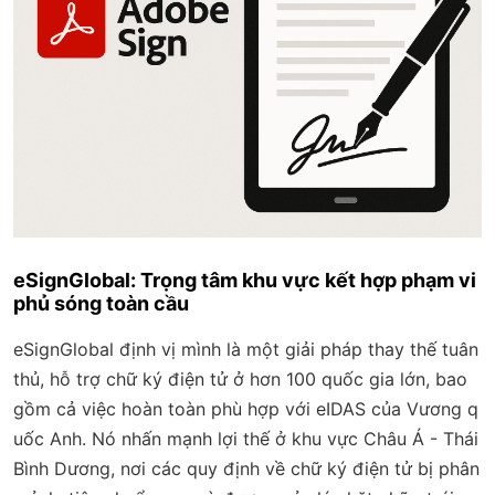
eSignGlobal: Trọng tâm khu vực kết hợp phạm vi
phủ sóng toàn cầu
eSignGlobal định vị mình là một giải pháp thay thế tuân
thủ, hỗ trợ chữ ký điện tử ở hơn 100 quốc gia lớn, bao
gồm cả việc hoàn toàn phù hợp với eIDAS của Vương q
uốc Anh. Nó nhấn mạnh lợi thế ở khu vực Châu Á - Thái
Bình Dương, nơi các quy định về chữ ký điện tử bị phân