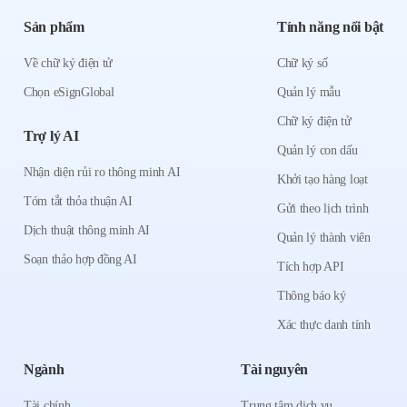
Sản phẩm
Tính năng nổi bật
Về chữ ký điện tử
Chữ ký số
Chọn eSignGlobal
Quản lý mẫu
Chữ ký điện tử
Trợ lý AI
Quản lý con dấu
Nhận diện rủi ro thông minh AI
Khởi tạo hàng loạt
Tóm tắt thỏa thuận AI
Gửi theo lịch trình
Dịch thuật thông minh AI
Quản lý thành viên
Soạn thảo hợp đồng AI
Tích hợp API
Thông báo ký
Xác thực danh tính
Ngành
Tài nguyên
Tài chính
Trung tâm dịch vụ