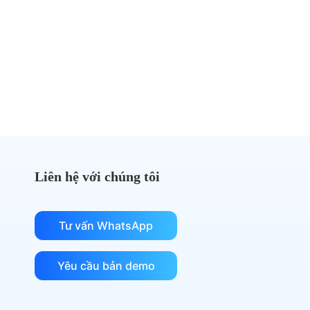
DocuSign nữa
Chuyển sang eSignGlobal và tiết kiệm chi phí
Nhận so sánh chi phí
Liên hệ với chúng tôi
Tư vấn WhatsApp
Yêu cầu bản demo