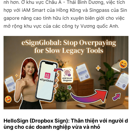
nh hơn. Ở khu vực Châu Á - Thái Bình Dương, việc tích
hợp với iAM Smart của Hồng Kông và Singpass của Sin
gapore nâng cao tính hữu ích xuyên biên giới cho việc
mở rộng khu vực của các công ty Vương quốc Anh.
HelloSign (Dropbox Sign): Thân thiện với người d
ùng cho các doanh nghiệp vừa và nhỏ