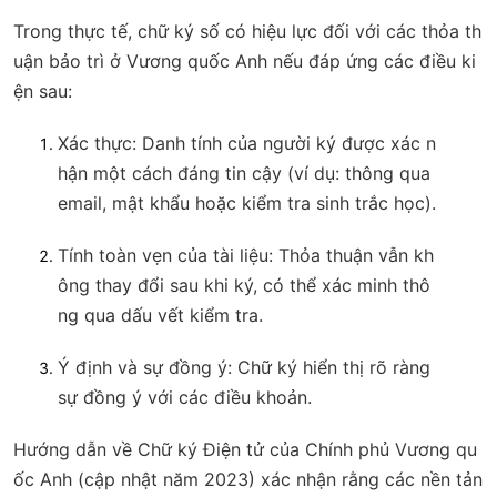
Trong thực tế, chữ ký số có hiệu lực đối với các thỏa th
uận bảo trì ở Vương quốc Anh nếu đáp ứng các điều ki
ện sau:
Xác thực
: Danh tính của người ký được xác n
hận một cách đáng tin cậy (ví dụ: thông qua
email, mật khẩu hoặc kiểm tra sinh trắc học).
Tính toàn vẹn của tài liệu
: Thỏa thuận vẫn kh
ông thay đổi sau khi ký, có thể xác minh thô
ng qua dấu vết kiểm tra.
Ý định và sự đồng ý
: Chữ ký hiển thị rõ ràng
sự đồng ý với các điều khoản.
Hướng dẫn về Chữ ký Điện tử của Chính phủ Vương qu
ốc Anh (cập nhật năm 2023) xác nhận rằng các nền tản