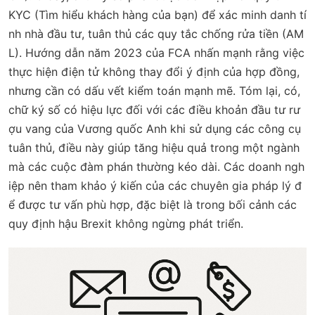
KYC (Tìm hiểu khách hàng của bạn) để xác minh danh tí
nh nhà đầu tư, tuân thủ các quy tắc chống rửa tiền (AM
L). Hướng dẫn năm 2023 của FCA nhấn mạnh rằng việc
thực hiện điện tử không thay đổi ý định của hợp đồng,
nhưng cần có dấu vết kiểm toán mạnh mẽ. Tóm lại, có,
chữ ký số có hiệu lực đối với các điều khoản đầu tư rư
ợu vang của Vương quốc Anh khi sử dụng các công cụ
tuân thủ, điều này giúp tăng hiệu quả trong một ngành
mà các cuộc đàm phán thường kéo dài. Các doanh ngh
iệp nên tham khảo ý kiến của các chuyên gia pháp lý đ
ể được tư vấn phù hợp, đặc biệt là trong bối cảnh các
quy định hậu Brexit không ngừng phát triển.