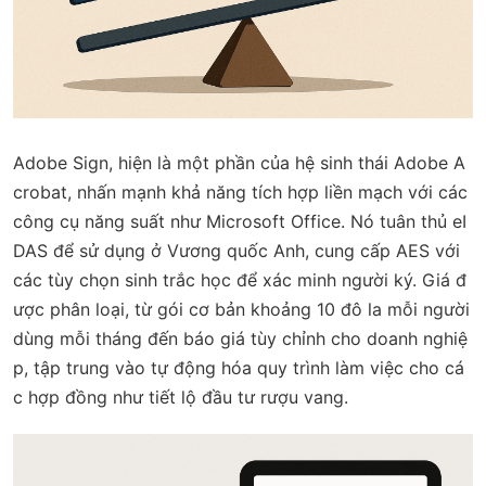
Adobe Sign, hiện là một phần của hệ sinh thái Adobe A
crobat, nhấn mạnh khả năng tích hợp liền mạch với các
công cụ năng suất như Microsoft Office. Nó tuân thủ eI
DAS để sử dụng ở Vương quốc Anh, cung cấp AES với
các tùy chọn sinh trắc học để xác minh người ký. Giá đ
ược phân loại, từ gói cơ bản khoảng 10 đô la mỗi người
dùng mỗi tháng đến báo giá tùy chỉnh cho doanh nghiệ
p, tập trung vào tự động hóa quy trình làm việc cho cá
c hợp đồng như tiết lộ đầu tư rượu vang.