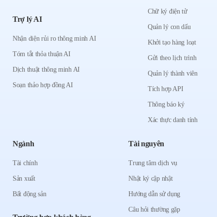
Chữ ký điện tử
Trợ lý AI
Quản lý con dấu
Nhận diện rủi ro thông minh AI
Khởi tạo hàng loạt
Tóm tắt thỏa thuận AI
Gửi theo lịch trình
Dịch thuật thông minh AI
Quản lý thành viên
Soạn thảo hợp đồng AI
Tích hợp API
Thông báo ký
Xác thực danh tính
Ngành
Tài nguyên
Tài chính
Trung tâm dịch vụ
Sản xuất
Nhật ký cập nhật
Bất động sản
Hướng dẫn sử dụng
Câu hỏi thường gặp