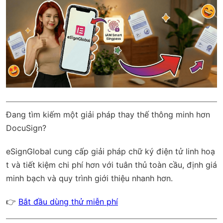
Đang tìm kiếm một giải pháp thay thế thông minh hơn
DocuSign?
eSignGlobal
cung cấp giải pháp chữ ký điện tử linh hoạ
t và tiết kiệm chi phí hơn với
tuân thủ toàn cầu
, định giá
minh bạch và quy trình giới thiệu nhanh hơn.
👉
Bắt đầu dùng thử miễn phí