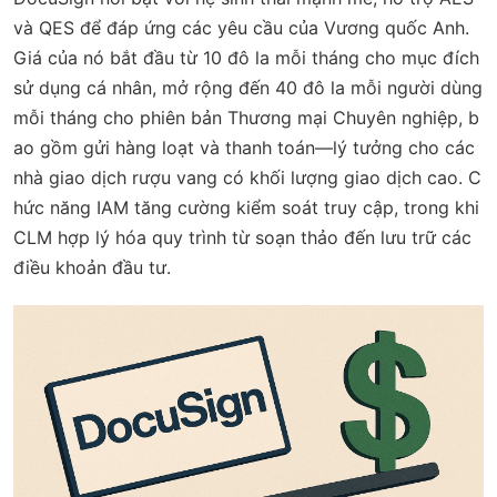
và QES để đáp ứng các yêu cầu của Vương quốc Anh.
Giá của nó bắt đầu từ 10 đô la mỗi tháng cho mục đích
sử dụng cá nhân, mở rộng đến 40 đô la mỗi người dùng
mỗi tháng cho phiên bản Thương mại Chuyên nghiệp, b
ao gồm gửi hàng loạt và thanh toán—lý tưởng cho các
nhà giao dịch rượu vang có khối lượng giao dịch cao. C
hức năng IAM tăng cường kiểm soát truy cập, trong khi
CLM hợp lý hóa quy trình từ soạn thảo đến lưu trữ các
điều khoản đầu tư.