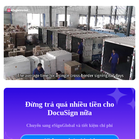
Đừng trả quá nhiều tiền cho
DocuSign nữa
Chuyển sang eSignGlobal và tiết kiệm chi phí