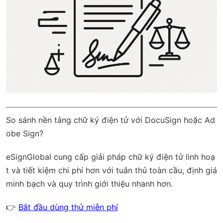
So sánh nền tảng chữ ký điện tử với DocuSign hoặc Ad
obe Sign?
eSignGlobal
cung cấp giải pháp chữ ký điện tử linh hoạ
t và tiết kiệm chi phí hơn với
tuân thủ toàn cầu
, định giá
minh bạch và quy trình giới thiệu nhanh hơn.
👉
Bắt đầu dùng thử miễn phí