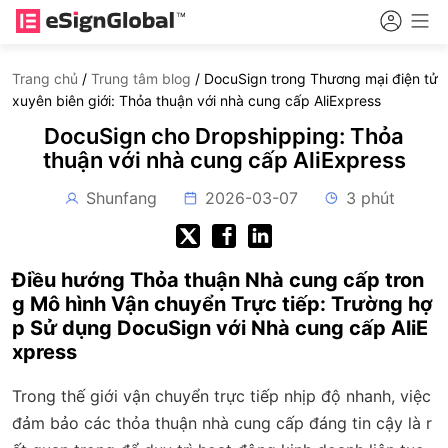
Trang chủ
/
Trung tâm blog
/
DocuSign trong Thương mại điện tử
xuyên biên giới: Thỏa thuận với nhà cung cấp AliExpress
DocuSign cho Dropshipping: Thỏa
thuận với nhà cung cấp AliExpress
Shunfang
2026-03-07
3 phút
Điều hướng Thỏa thuận Nhà cung cấp tron
g Mô hình Vận chuyển Trực tiếp: Trường hợ
p Sử dụng DocuSign với Nhà cung cấp AliE
xpress
Trong thế giới vận chuyển trực tiếp nhịp độ nhanh, việc
đảm bảo các thỏa thuận nhà cung cấp đáng tin cậy là r