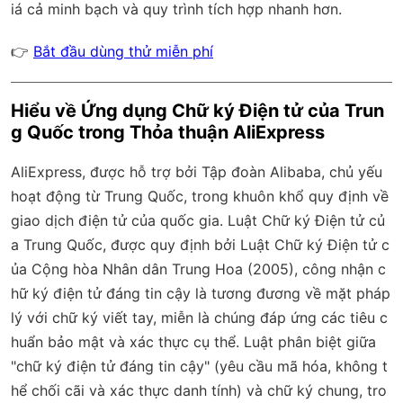
iá cả minh bạch và quy trình tích hợp nhanh hơn.
👉
Bắt đầu dùng thử miễn phí
Hiểu về Ứng dụng Chữ ký Điện tử của Trun
g Quốc trong Thỏa thuận AliExpress
AliExpress, được hỗ trợ bởi Tập đoàn Alibaba, chủ yếu
hoạt động từ Trung Quốc, trong khuôn khổ quy định về
giao dịch điện tử của quốc gia. Luật Chữ ký Điện tử củ
a Trung Quốc, được quy định bởi Luật Chữ ký Điện tử c
ủa Cộng hòa Nhân dân Trung Hoa (2005), công nhận c
hữ ký điện tử đáng tin cậy là tương đương về mặt pháp
lý với chữ ký viết tay, miễn là chúng đáp ứng các tiêu c
huẩn bảo mật và xác thực cụ thể. Luật phân biệt giữa
"chữ ký điện tử đáng tin cậy" (yêu cầu mã hóa, không t
hể chối cãi và xác thực danh tính) và chữ ký chung, tro