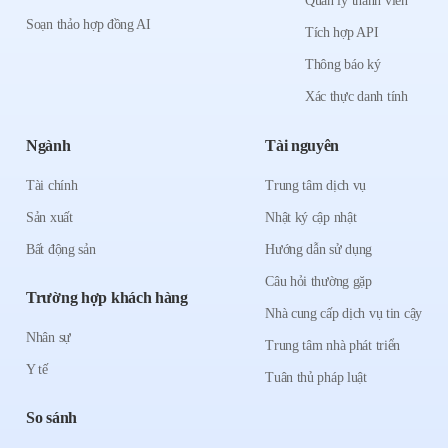
Quản lý thành viên
Soạn thảo hợp đồng AI
Tích hợp API
Thông báo ký
Xác thực danh tính
Ngành
Tài nguyên
Tài chính
Trung tâm dịch vụ
Sản xuất
Nhật ký cập nhật
Bất động sản
Hướng dẫn sử dụng
Câu hỏi thường gặp
Trường hợp khách hàng
Nhà cung cấp dịch vụ tin cậy
Nhân sự
Trung tâm nhà phát triển
Y tế
Tuân thủ pháp luật
So sánh