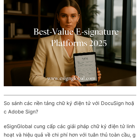
So sánh các nền tảng chữ ký điện tử với DocuSign hoặ
c Adobe Sign?
eSignGlobal
cung cấp các giải pháp chữ ký điện tử linh
hoạt và hiệu quả về chi phí hơn với
tuân thủ toàn cầu
, g