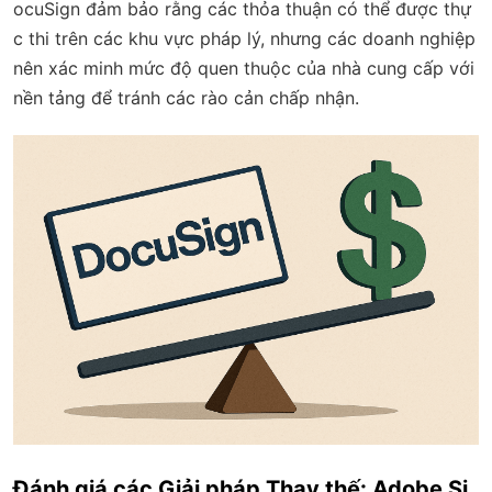
ocuSign đảm bảo rằng các thỏa thuận có thể được thự
c thi trên các khu vực pháp lý, nhưng các doanh nghiệp
nên xác minh mức độ quen thuộc của nhà cung cấp với
nền tảng để tránh các rào cản chấp nhận.
Đánh giá các Giải pháp Thay thế: Adobe Si