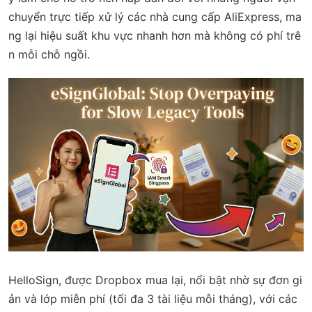
chuyển trực tiếp xử lý các nhà cung cấp AliExpress, ma
ng lại hiệu suất khu vực nhanh hơn mà không có phí trê
n mỗi chỗ ngồi.
HelloSign, được Dropbox mua lại, nổi bật nhờ sự đơn gi
ản và lớp miễn phí (tối đa 3 tài liệu mỗi tháng), với các