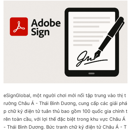
eSignGlobal, một người chơi mới nổi tập trung vào thị t
rường Châu Á - Thái Bình Dương, cung cấp các giải phá
p chữ ký điện tử tuân thủ bao gồm 100 quốc gia chính t
rên toàn cầu, với lợi thế đặc biệt trong khu vực Châu Á
- Thái Bình Dương. Bức tranh chữ ký điện tử Châu Á - T