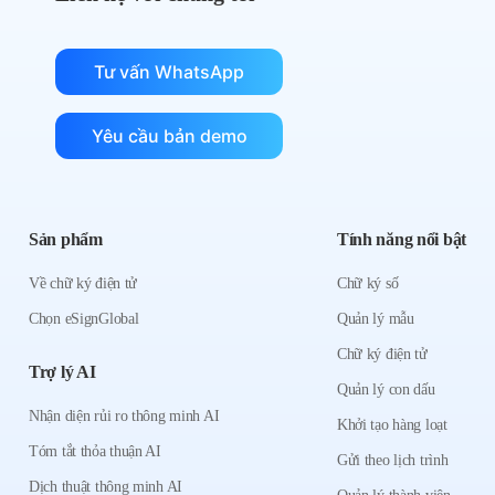
Tư vấn WhatsApp
Yêu cầu bản demo
Sản phẩm
Tính năng nổi bật
Về chữ ký điện tử
Chữ ký số
Chọn eSignGlobal
Quản lý mẫu
Chữ ký điện tử
Trợ lý AI
Quản lý con dấu
Nhận diện rủi ro thông minh AI
Khởi tạo hàng loạt
Tóm tắt thỏa thuận AI
Gửi theo lịch trình
Dịch thuật thông minh AI