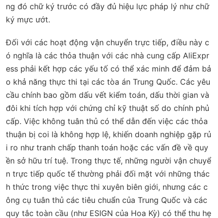
ng đó chữ ký trước có đầy đủ hiệu lực pháp lý như chữ
ký mực ướt.
Đối với các hoạt động vận chuyển trực tiếp, điều này c
ó nghĩa là các thỏa thuận với các nhà cung cấp AliExpr
ess phải kết hợp các yếu tố có thể xác minh để đảm bả
o khả năng thực thi tại các tòa án Trung Quốc. Các yêu
cầu chính bao gồm dấu vết kiểm toán, dấu thời gian và
đôi khi tích hợp với chứng chỉ kỹ thuật số do chính phủ
cấp. Việc không tuân thủ có thể dẫn đến việc các thỏa
thuận bị coi là không hợp lệ, khiến doanh nghiệp gặp rủ
i ro như tranh chấp thanh toán hoặc các vấn đề về quy
ền sở hữu trí tuệ. Trong thực tế, những người vận chuyể
n trực tiếp quốc tế thường phải đối mặt với những thác
h thức trong việc thực thi xuyên biên giới, nhưng các c
ông cụ tuân thủ các tiêu chuẩn của Trung Quốc và các
quy tắc toàn cầu (như ESIGN của Hoa Kỳ) có thể thu hẹ