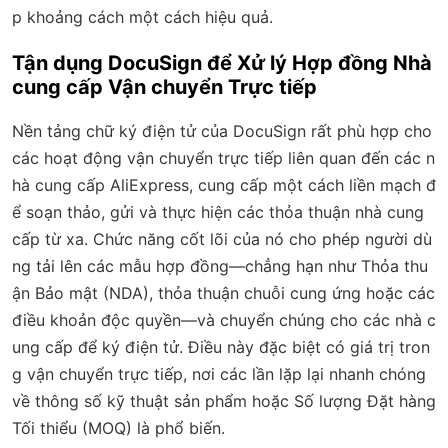
p khoảng cách một cách hiệu quả.
Tận dụng DocuSign để Xử lý Hợp đồng Nhà
cung cấp Vận chuyển Trực tiếp
Nền tảng chữ ký điện tử của DocuSign rất phù hợp cho
các hoạt động vận chuyển trực tiếp liên quan đến các n
hà cung cấp AliExpress, cung cấp một cách liền mạch đ
ể soạn thảo, gửi và thực hiện các thỏa thuận nhà cung
cấp từ xa. Chức năng cốt lõi của nó cho phép người dù
ng tải lên các mẫu hợp đồng—chẳng hạn như Thỏa thu
ận Bảo mật (NDA), thỏa thuận chuỗi cung ứng hoặc các
điều khoản độc quyền—và chuyển chúng cho các nhà c
ung cấp để ký điện tử. Điều này đặc biệt có giá trị tron
g vận chuyển trực tiếp, nơi các lần lặp lại nhanh chóng
về thông số kỹ thuật sản phẩm hoặc Số lượng Đặt hàng
Tối thiểu (MOQ) là phổ biến.