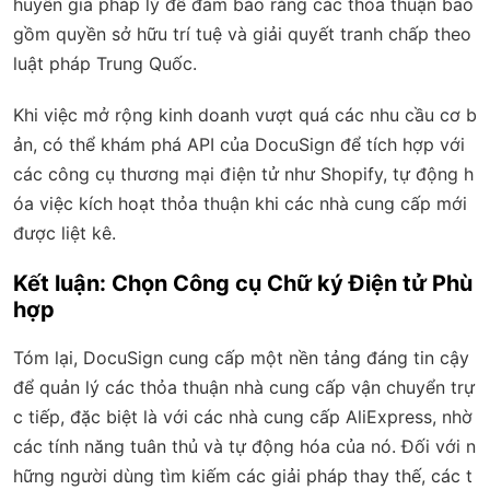
huyên gia pháp lý để đảm bảo rằng các thỏa thuận bao
gồm quyền sở hữu trí tuệ và giải quyết tranh chấp theo
luật pháp Trung Quốc.
Khi việc mở rộng kinh doanh vượt quá các nhu cầu cơ b
ản, có thể khám phá API của DocuSign để tích hợp với
các công cụ thương mại điện tử như Shopify, tự động h
óa việc kích hoạt thỏa thuận khi các nhà cung cấp mới
được liệt kê.
Kết luận: Chọn Công cụ Chữ ký Điện tử Phù
hợp
Tóm lại, DocuSign cung cấp một nền tảng đáng tin cậy
để quản lý các thỏa thuận nhà cung cấp vận chuyển trự
c tiếp, đặc biệt là với các nhà cung cấp AliExpress, nhờ
các tính năng tuân thủ và tự động hóa của nó. Đối với n
hững người dùng tìm kiếm các giải pháp thay thế, các t