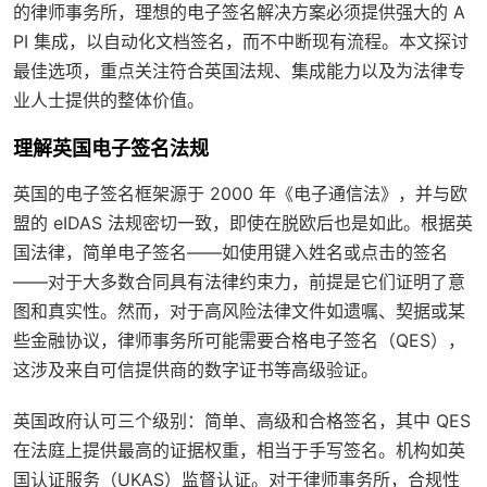
的律师事务所，理想的电子签名解决方案必须提供强大的 A
PI 集成，以自动化文档签名，而不中断现有流程。本文探讨
最佳选项，重点关注符合英国法规、集成能力以及为法律专
业人士提供的整体价值。
理解英国电子签名法规
英国的电子签名框架源于 2000 年《电子通信法》，并与欧
盟的 eIDAS 法规密切一致，即使在脱欧后也是如此。根据英
国法律，简单电子签名——如使用键入姓名或点击的签名
——对于大多数合同具有法律约束力，前提是它们证明了意
图和真实性。然而，对于高风险法律文件如遗嘱、契据或某
些金融协议，律师事务所可能需要合格电子签名（QES），
这涉及来自可信提供商的数字证书等高级验证。
英国政府认可三个级别：简单、高级和合格签名，其中 QES
在法庭上提供最高的证据权重，相当于手写签名。机构如英
国认证服务（UKAS）监督认证。对于律师事务所，合规性