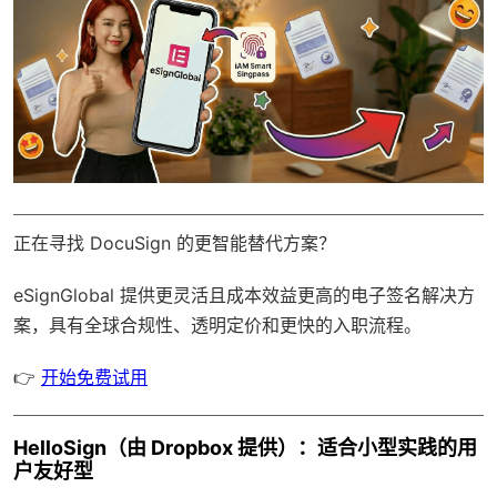
正在寻找 DocuSign 的更智能替代方案？
eSignGlobal
提供更灵活且成本效益更高的电子签名解决方
案，具有
全球合规性
、透明定价和更快的入职流程。
👉
开始免费试用
HelloSign（由 Dropbox 提供）：适合小型实践的用
户友好型