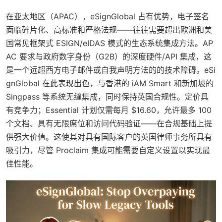
在亚太地区（APAC），eSignGlobal 占有优势，电子签名
面临碎片化、高标准和严格法规——往往需要超出欧洲和美
国常见框架式 ESIGN/eIDAS 模式的生态系统集成方法。AP
AC 要求与政府数字身份（G2B）的深度硬件/API 集成，这
是一个远超西方电子邮件或自我声明方法的的技术障碍。eSi
gnGlobal 在此表现出色，与香港的 iAM Smart 和新加坡的
Singpass 等系统无缝集成，同时保持英国合规性。定价具
有竞争力；Essential 计划仅需每月 $16.60，允许最多 100
个文档、具有无限席位和访问代码验证——在合规基础上提
供强大价值。这使其对具有国际客户的英国律师事务所具有
吸引力，尽管 Proclaim 集成可能需要自定义设置以实现最
佳性能。