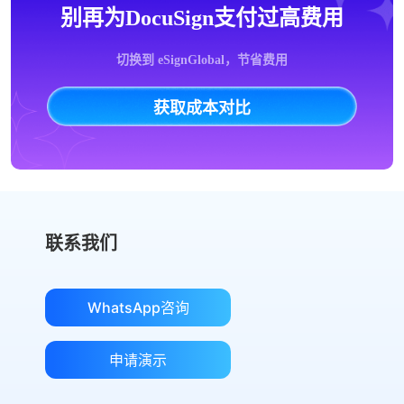
别再为DocuSign支付过高费用
切换到 eSignGlobal，节省费用
获取成本对比
联系我们
WhatsApp咨询
申请演示