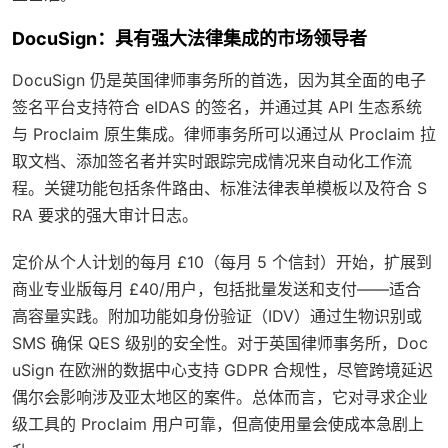
DocuSign：具有强大法律集成的市场领导者
DocuSign 仍是英国律师事务所的首选，因为其全面的电子
签名平台支持符合 eIDAS 的签名，并通过其 API 生态系统
与 Proclaim 原生集成。律师事务所可以通过从 Proclaim 拉
取文档、添加签名者并实时跟踪完成情况来自动化工作流
程。关键功能包括条件路由、标准法律表单模板以及符合 S
RA 要求的强大审计日志。
定价从个人计划的每月 £10（每月 5 个信封）开始，扩展到
商业专业版每月 £40/用户，包括批量发送和支付——适合
高容量实践。附加功能如身份验证（IDV）通过生物识别或
SMS 确保 QES 级别的安全性。对于英国律师事务所，Doc
uSign 在欧洲的数据中心支持 GDPR 合规性，尽管跨境延迟
偶尔会影响涉及亚太地区的案件。总体而言，它对寻求企业
级工具的 Proclaim 用户可靠，但高使用量会使成本急剧上