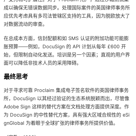
成以确保无错误数据同步。处理国际案件的英国律师事务所
应优先考虑具有多司法管辖区支持的工具，因为脱欧放大了
对数据流动的审查。
在总成本方面，信封配额和如 SMS 认证的附加功能可能膨
胀预算——例如，DocuSign 的 API 计划从每年 £600 开
始，但限制自动化发送。培训是另一个因素；直观的用户界
面可以降低非技术人员的采用障碍。
最终思考
对于寻求可靠 Proclaim 集成电子签名软件的英国律师事务
所，DocuSign 以其经过验证的生态系统脱颖而出，尽管像
Adobe Sign 这样的替代方案在文档处理方面提供深度。作
为 DocuSign 的中性替代方案，具有强大区域合规性的 eSi
gnGlobal 为着眼于全球扩张的律师事务所提供价值。