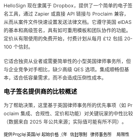
HelloSign 现在隶属于 Dropbox，提供了一个简单的电子签
名工具，通过 Zapier 或直接 API 链接与 Proclaim 兼容，
从而从案件文件快速设置发送法律文档。它遵守英国 eIDAS
的基本和高级签名，具有如可重用模板和团队协作的功能。
定价从有限使用的免费开始，付费计划从每月 £12 包括 20-
100 个信封。
它适合独资从业者或需要简单性的小型英国律师事务所，但
与企业竞争对手相比，缺少高级 QES 选项。集成顺畅但基
本，适合低容量需求，而不会造成压倒性成本。
电子签名提供商的比较概述
为了帮助决策，这里基于英国律师事务所的优先事项（如 Pr
oclaim 集成、合规性、定价和功能）对关键玩家的中性比较
（数据来自 2025 年公共来源；实际值可能有所不同）。
提供
Proclai
英国/eI
起始价格（年
信封限制
律师事务所
局限性