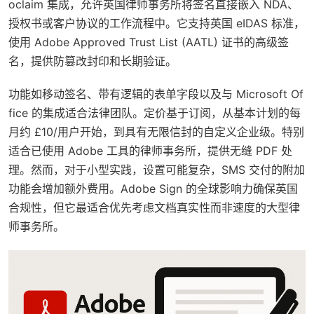
oclaim 集成，允许英国律师事务所将签名直接嵌入 NDA、
授权书或客户协议的工作流程中。它支持英国 eIDAS 标准，
使用 Adobe Approved Trust List (AATL) 证书的高级签
名，提供防篡改封印和长期验证。
功能如移动签名、带有逻辑的表单字段以及与 Microsoft Of
fice 的集成适合法律团队。定价基于订阅，从基本计划的每
月约 £10/用户开始，到具有无限信封的自定义企业级。特别
适合已使用 Adobe 工具的律师事务所，提供无缝 PDF 处
理。然而，对于小型实践，设置可能复杂，SMS 交付的附加
功能会增加额外费用。Adobe Sign 的全球影响力确保英国
合规性，但它最适合优先考虑文档真实性而非速度的大型律
师事务所。