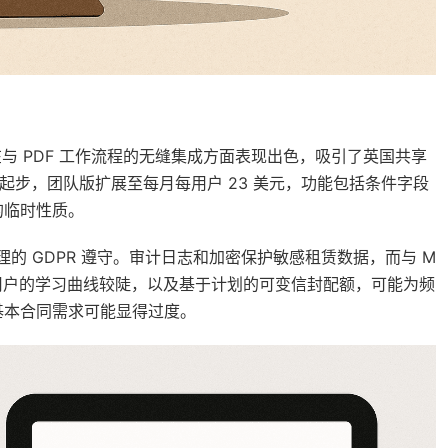
 的一部分，在与 PDF 工作流程的无缝集成方面表现出色，吸引了英国共享
元起步，团队版扩展至每月每用户 23 美元，功能包括条件字段
的临时性质。
理的 GDPR 遵守。审计日志和加密保护敏感租赁数据，而与 M
dobe 用户的学习曲线较陡，以及基于计划的可变信封配额，可能为频
基本合同需求可能显得过度。