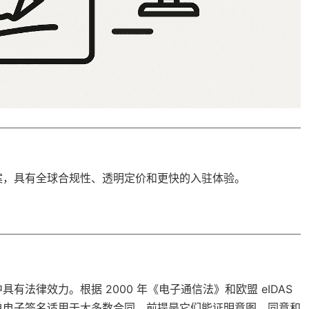
案，具有
全球合规性
、透明定价和更快的入驻体验。
法律效力。根据 2000 年《电子通信法》和欧盟 eIDAS
单电子签名适用于大多数合同，前提是它们能证明意图、同意和