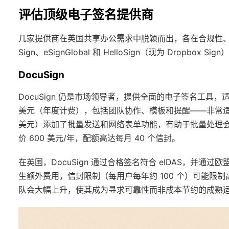
评估顶级电子签名提供商
几家提供商在英国共享办公需求中脱颖而出，各在合规性、可用
Sign、eSignGlobal 和 HelloSign（现为 Dropb
DocuSign
DocuSign 仍是市场领导者，提供全面的电子签名工具，适合
美元（年度计费），包括团队协作、模板和提醒——非常适
美元）添加了批量发送和网络表单功能，有助于批量处理会
价 600 美元/年，配额高达每月 40 个信封。
在英国，DocuSign 通过合格签名符合 eIDAS，并通过
生额外费用，信封限制（每用户每年约 100 个）可能限制
队会大幅上升，使其成为寻求可靠性而非成本节约的成熟