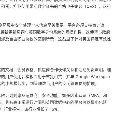
租赁，推荐使用带有数字证书的合格电子签名（QES），这符
共享环境中安全处理个人信息至关重要。平台必须支持审计追
年的最新更新强调与英国数字身份系统的互操作性，这使得与政府
如涉及自由职业协议的案例所示，这凸显了针对英国特定有效性
化的文档：会员表格、供应商合作伙伴关系和活动免责声明。理
使用；模板库用于重复租赁；并与 Google Workspac
创业者的小规模起步，到管理数百用户的空间管理员的扩展。
限计划则惠及运营商。安全功能，如多因素认证（MFA）和
看，具有高正常运行时间和英国数据中心的平台可以最小化延
024 年行业报告，该行业增长了 15%。