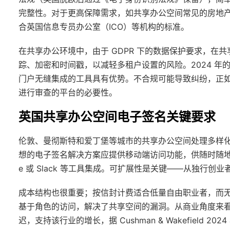
完整性。对于更高保障需求，如共享办公空间常见的房地产
合英国信息专员办公室（ICO）等机构的标准。
在共享办公环境中，由于 GDPR 下的数据保护要求，在
踪、加密和时间戳，以减轻多租户设置的风险。2024 
门户无缝集成的工具具有优势。不合规可能导致纠纷，正
进行审查的平台的必要性。
英国共享办公空间电子签名关键要求
伦敦、曼彻斯特和爱丁堡等城市的共享办公空间处理多样
想的电子签名解决方案应提供移动端访问功能，供随时随地的用户
e 或 Slack 等工具集成。可扩展性是关键——从独行
成本结构也很重要；按信封计费适合低量自由职业者，而无
基于角色的访问，解决了共享空间的漏洞。从商业角度来
迟，支持该行业的增长，据 Cushman & Wakefield 2