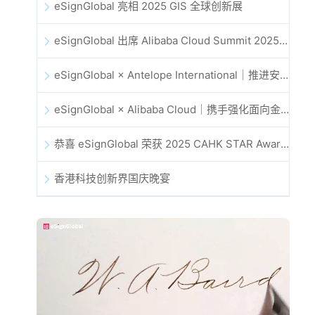
eSignGlobal 亮相 2025 GIS 全球创新展
eSignGlobal 出席 Alibaba Cloud Summit 2025 香港站，共同探讨 AI 驱动的云创新与数字信任未来
eSignGlobal × Antelope International｜推进安全且由 AI 驱动的数字化工作流
eSignGlobal × Alibaba Cloud｜携手强化面向金融科技的全球数字信任
恭喜 eSignGlobal 荣获 2025 CAHK STAR Award！
香港科技创新界国庆晚宴