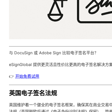
与 DocuSign 或 Adobe Sign 比较电子签名平台？
eSignGlobal
提供更灵活且性价比更高的电子签名解决方
👉
开始免费试用
英国电子签名法规
英国维护着一个健全的电子签名框架，确保其在商业交易中具有
法规（英国脱欧后通过《电子身份识别法规》保留），简