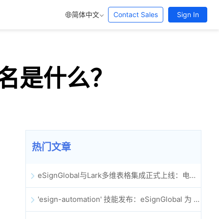
简体中文
Contact Sales
Sign In
名是什么？
热门文章
eSignGlobal与Lark多维表格集成正式上线：电子合同签署归档全程自动化
'esign-automation' 技能发布：eSignGlobal 为 OpenClaw 提供自动化电子签名能力