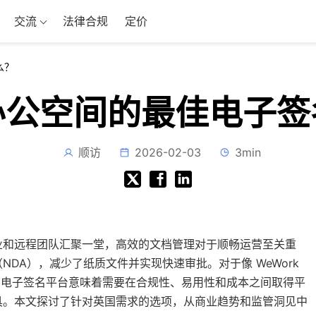
交流
法律合规
定价
么？
办公空间的最佳电子签
顺访
2026-02-03
3min
业和远程团队汇聚一堂，高效的文档管理对于顺畅运营至关重
DA），减少了纸质文件并实现快速审批。对于像 WeWork
选择合适的电子签名平台意味着需要在合规性、易用性和成本之间取得平
具。本文探讨了针对英国需求的选项，从商业趋势和监管洞见中