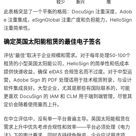
较少
新兴
限
此表格突显了一个平衡的格局：DocuSign 注重深度，Adob
e 注重集成，eSignGlobal 注重广度和负担能力，HelloSign
注重简单性。
确定英国太阳能租赁的最佳电子签名
评估“最佳”取决于企业规模和需求。对于每年处理50-100个
租赁的小型英国太阳能公司，HelloSign 的简单性和低成本
提供快速收益，确保 eIDAS 合规签名而不过度。对于中型运
营，Adobe Sign 的 PDF 处理适用于技术租赁附录，与设计
软件集成良好。大型企业，尤其是那些有国际联系的，可能
更喜欢 DocuSign 的 IAM 和 CLM 用于端到端管理，尽管其
定价会随着使用量而上升。
在中立评估中，没有单一平台普遍主导。英国太阳能租赁在
需求上升中优先考虑合规性和效率——平台必须处理《电力
法》下的审计要求，同时支持绿色融资。企业应试用选项，