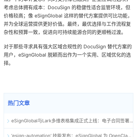
考虑总体拥有成本：DocuSign 的稳健性适合监管环境，但
价格较高；像 eSignGlobal 这样的替代方案提供可比功能，
并为全球运营提供更好价值。最终，最优选择与工作流程复
杂性和预算一致，促进向可持续能源合同的更顺畅过渡。
对于那些寻求具有强大区域合规性的 DocuSign 替代方案的
用户，eSignGlobal 脱颖而出作为一个实用、区域优化的选
择。
热门文章
eSignGlobal与Lark多维表格集成正式上线：电子合同签署归档全程自动化
'esign-automation' 技能发布：eSignGlobal 为 OpenClaw 提供自动化电子签名能力