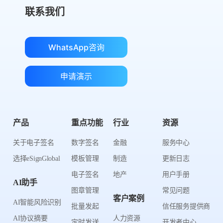
联系我们
WhatsApp咨询
申请演示
产品
重点功能
行业
资源
关于电子签名
数字签名
金融
服务中心
选择eSignGlobal
模板管理
制造
更新日志
电子签名
地产
用户手册
AI助手
图章管理
常见问题
客户案例
AI智能风险识别
批量发起
信任服务提供商
AI协议摘要
人力资源
定时发送
开发者中心