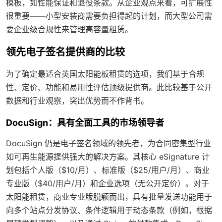
模板，如性能保证和退役条款。从企业观点来看，可扩展性
很重要——小型安装商需要负担得起的计划，而大型公司需
要企业级合规性来管理高容量租赁。
领先电子签名提供商的比较
为了确定最适合英国太阳能板租赁的选项，我们基于合规
性、定价、功能和易用性评估顶级提供商。此比较基于公开
数据和行业观察，突出优势而不作背书。
DocuSign：具有全面工具的市场领导者
DocuSign 仍是电子签名领域的领先者，为合同密集型行业
如可再生能源提供强大的解决方案。其核心 eSignature 计
划包括个人版（$10/月）、标准版（$25/用户/月）、商业
专业版（$40/用户/月）和企业选项（无公开定价）。对于
太阳能租赁，商业专业版脱颖而出，具有批量发送功能用于
向多个站点分发协议、条件逻辑用于动态条款（例如，根据