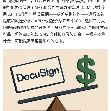
屋顶类型调整），以及通过 Stripe 的付款集成。DocuSign
的智能协议管理 (IAM) 和合同生命周期管理 (CLM) 功能使
用 AI 自动化整个租赁周期——从起草到续约——进行条款
提取和风险分析。API 计划起价为每年 $600，适用于与太
阳能管理软件集成的开发者。虽然在英国 eIDAS 合规性方面
可靠，但附加功能如 SMS 交付和身份验证会产生额外按量
计费，可能提高高容量用户的成本。