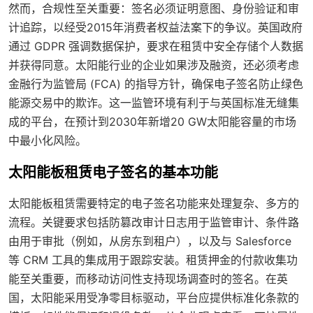
然而，合规性至关重要：签名必须证明意图、身份验证和审
计追踪，以经受2015年消费者权益法案下的争议。英国政府
通过 GDPR 强调数据保护，要求在租赁中安全存储个人数据
并获得同意。太阳能行业的企业如果涉及融资，还必须考虑
金融行为监管局 (FCA) 的指导方针，确保电子签名防止绿色
能源交易中的欺诈。这一监管环境有利于与英国标准无缝集
成的平台，在预计到2030年新增20 GW太阳能容量的市场
中最小化风险。
太阳能板租赁电子签名的基本功能
太阳能板租赁需要特定的电子签名功能来处理复杂、多方的
流程。关键要求包括防篡改审计日志用于监管审计、条件路
由用于审批（例如，从房东到租户），以及与 Salesforce
等 CRM 工具的集成用于跟踪安装。租赁押金的付款收集功
能至关重要，而移动访问性支持现场调查时的签名。在英
国，太阳能采用受净零目标驱动，平台应提供标准化条款的