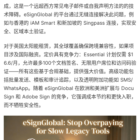
成，这是一个远超西方常见电子邮件或自我声明方法的的技
术障碍。eSignGlobal 的平台通过无缝连接解决此问题，例
如与香港的 iAM Smart 和新加坡的 Singpass 连接，实现安
全、区域本土验证。
对于英国太阳能租赁，其全球覆盖确保跨境兼容性，如果项
目涉及国际融资。定价具有竞争力：Essential 计划仅需 $1
6.6/月，允许最多100个文档签名、无限用户席位和访问码验
证——所有这些基于合规基础，提供强大价值。高级功能包
括批量发送、模板和审计追踪，以及透明附加功能如 SMS/
WhatsApp。随着 eSignGlobal 在欧洲和美洲扩展与 Docu
Sign 和 Adobe Sign 的竞争，它强调成本节约和更快入职，
而不牺牲安全性。