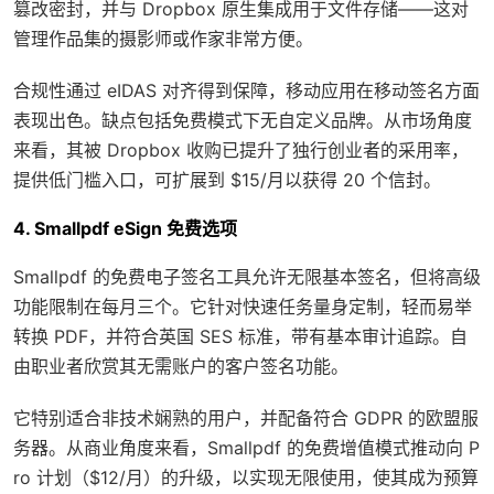
篡改密封，并与 Dropbox 原生集成用于文件存储——这对
管理作品集的摄影师或作家非常方便。
合规性通过 eIDAS 对齐得到保障，移动应用在移动签名方面
表现出色。缺点包括免费模式下无自定义品牌。从市场角度
来看，其被 Dropbox 收购已提升了独行创业者的采用率，
提供低门槛入口，可扩展到 $15/月以获得 20 个信封。
4. Smallpdf eSign 免费选项
Smallpdf 的免费电子签名工具允许无限基本签名，但将高级
功能限制在每月三个。它针对快速任务量身定制，轻而易举
转换 PDF，并符合英国 SES 标准，带有基本审计追踪。自
由职业者欣赏其无需账户的客户签名功能。
它特别适合非技术娴熟的用户，并配备符合 GDPR 的欧盟服
务器。从商业角度来看，Smallpdf 的免费增值模式推动向 P
ro 计划（$12/月）的升级，以实现无限使用，使其成为预算