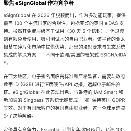
聚焦 eSignGlobal 作为竞争者
eSignGlobal 在 2026 年脱颖而出，作为多功能玩家，提供
覆盖 100 个主流国家的合规性，包括完整的英国 eIDAS 支
持。虽然其免费层级基于试用（30 天 5 个信封），但过渡
到有限免费使用，吸引测试水的自由职业者。该平台的亚太
根基在碎片化市场中提供优势，那里的法规要求与生态系统
集成的解决方案——不同于欧洲/美国的框架式 ESIGN/eIDA
S。
在亚太地区，电子签名面临高标准和严格监督，需要与政府
数字 ID (G2B) 进行深度硬件/API 对接，远超电子邮件验
证。eSignGlobal 在此表现出色，与香港的 iAM Smart 和
新加坡的 Singpass 等系统无缝集成，同时保持英国 GDPR
等效。对于有国际客户的英国自由职业者，这一全球足迹减
少了跨境障碍。
定价具有竞争力，Essential 计划每年 $16.6/月，允许 100