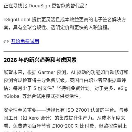
正在寻找比 DocuSign 更智能的替代品？
eSignGlobal
提供更灵活且成本效益更高的电子签名解决方
案，具有
全球合规性
、透明定价和更快的入职流程。
👉
开始免费试用
2026 年的新兴趋势和考虑因素
展望未来，根据 Gartner 预测，AI 驱动的功能如自动修订和
预测合规检查将主导免费层级。英国自由职业者应根据量评
估：每月少于 5 份文件？坚持纯免费计划。对于更多，eSig
nGlobal 等混合试用模式提供灵活性。
安全性至关重要——选择具有 ISO 27001 认证的平台。与英
国工具（如 Xero 会计）的集成提升生产力。从成本角度来
看，免费选项每年节省 £100-200 对比付费，但监控信封上