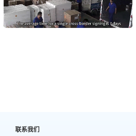
别再为DocuSign支付过高费用
切换到 eSignGlobal，节省费用
获取成本对比
联系我们