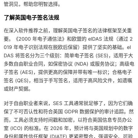
管洞见，帮助您明智选择。
了解英国电子签名法规
在深入软件推荐之前，理解英国电子签名的法律框架至关重
要。《2000 年电子通信法》和欧盟的 eIDAS 法规（通过 2
019 年电子识别法规在脱欧后保留）提供了坚实的基础。eI
DAS 将签名分为三个级别：简单电子签名 (SES)，适用于大
多数自由职业合同，如保密协议 (NDA) 或服务协议；高级电
子签名 (AES)，提供更高的保障并带有唯一标识；合格电子
签名 (QES)，相当于手写签名，适用于高风险文件，如遗嘱
或财产契据。
对于自由职业者来说，SES 工具通常就足够了，因为它们确
保了不可否认性和符合英国 GDPR 数据保护的审计追踪。然
而，工具必须支持时间戳和加密，以符合英国信息专员办公
室 (ICO) 的标准。在 2026 年，预计将与英国规划中的数字
身份和属性信任框架 (DIATF) 更紧密整合，强调安全、可验