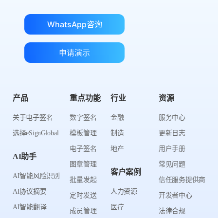
WhatsApp咨询
申请演示
产品
重点功能
行业
资源
关于电子签名
数字签名
金融
服务中心
选择eSignGlobal
模板管理
制造
更新日志
电子签名
地产
用户手册
AI助手
图章管理
常见问题
客户案例
AI智能风险识别
批量发起
信任服务提供商
AI协议摘要
人力资源
定时发送
开发者中心
AI智能翻译
医疗
成员管理
法律合规