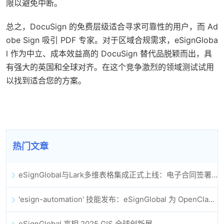
限以避免中断。
总之，DocuSign 的免费层级适合寻求可靠性的用户，而 Ad
obe Sign 吸引 PDF 专家。对于区域合规需求，eSignGloba
l 作为中立、成本效益高的 DocuSign 替代品脱颖而出，具
有强大的英国和全球对齐。在这个竞争激烈的领域测试试用
以找到适合您的方案。
热门文章
eSignGlobal与Lark多维表格集成正式上线：电子合同签署归档全程自动化
'esign-automation' 技能发布：eSignGlobal 为 OpenClaw 提供自动化电子签名能力
eSignGlobal 亮相 2025 GIS 全球创新展