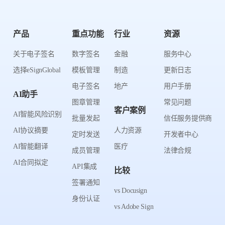
产品
重点功能
行业
资源
关于电子签名
数字签名
金融
服务中心
选择eSignGlobal
模板管理
制造
更新日志
电子签名
地产
用户手册
AI助手
图章管理
常见问题
客户案例
AI智能风险识别
批量发起
信任服务提供商
AI协议摘要
人力资源
定时发送
开发者中心
AI智能翻译
医疗
成员管理
法律合规
AI合同拟定
API集成
比较
签署通知
vs Docusign
身份认证
vs Adobe Sign