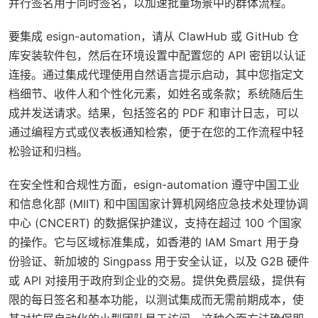
并行签名用于同时签名，以加速批量场景中的群体流程。
要集成 esign-automation，请从 ClawHub 或 GitHub 仓
库安装软件包，然后在环境设置中配置您的 API 密钥以认证
连接。通过集成代理使用自然语言提示启动，其中您指定文
档细节、收件人和个性化元素，如姓名或条款；系统随后生
成并发送请求。结果，包括签名的 PDF 和审计日志，可以
通过编程方式或仪表板通知检索，便于在您的工作流程中轻
松验证和归档。
在安全性和合规性方面，esign-automation 遵守中国工业
和信息化部 (MIIT) 和中国国家计算机网络应急技术处理协调
中心 (CNCERT) 的数据保护建议，支持在超过 100 个国家
的操作。它与区域标准集成，如香港的 IAM Smart 用于身
份验证、新加坡的 Singpass 用于安全认证，以及 G2B 硬件
或 API 对接用于政府到企业的交易。提供免费层级，提供有
限的每日签名和基本功能，以测试集成而无需前期成本，使