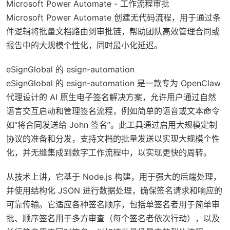
Microsoft Power Automate - 工作流程审批
Microsoft Power Automate 创建无代码流程，用于通过条
件逻辑将批量文档路由到审批链，帮助团队高效管理合同或
报告中的大规模个性化，同时最小化延迟。
eSignGlobal 的 esign-automation
eSignGlobal 的 esign-automation 是一款专为 OpenClaw
代理设计的 AI 原生电子签名解决方案，允许用户通过自然
语言交互启动和管理签名流程，例如简单的语音或文本命令
如“将合同发送给 John 签名”。此工具通过启用大规模定制
协议的准备和分发，支持文档的批量发送以实现大规模个性
化，并无缝集成到数字工作流程中，以实现更快的周转。
从技术上讲，它基于 Node.js 构建，用于强大的后端处理，
并使用结构化 JSON 进行数据处理，确保签名请求和响应的
可靠传输。它适应各种签名顺序，包括单签名者用于简单审
批、顺序签名用于多方审查（每个签名者依次行动），以及