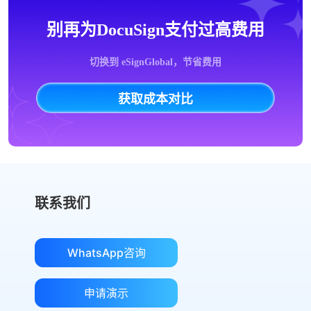
别再为DocuSign支付过高费用
切换到 eSignGlobal，节省费用
获取成本对比
联系我们
WhatsApp咨询
申请演示