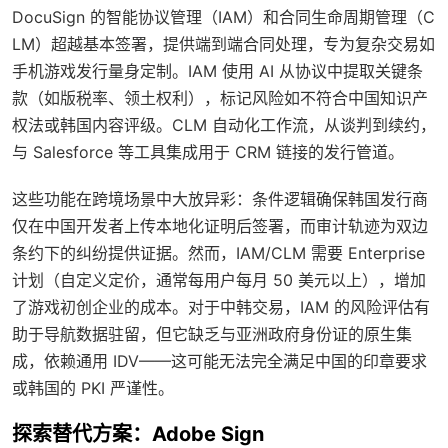
DocuSign 的智能协议管理（IAM）和合同生命周期管理（C
LM）超越基本签署，提供端到端合同处理，专为复杂交易如
手机游戏发行量身定制。IAM 使用 AI 从协议中提取关键条
款（如版税率、领土权利），标记风险如不符合中国知识产
权法或韩国内容评级。CLM 自动化工作流，从谈判到续约，
与 Salesforce 等工具集成用于 CRM 链接的发行管道。
这些功能在跨境场景中大放异彩：条件逻辑确保韩国发行商
仅在中国开发者上传本地化证明后签署，而审计轨迹为双边
条约下的纠纷提供证据。然而，IAM/CLM 需要 Enterprise
计划（自定义定价，通常每用户每月 50 美元以上），增加
了游戏初创企业的成本。对于中韩交易，IAM 的风险评估有
助于导航数据驻留，但它缺乏与亚洲政府身份证的原生集
成，依赖通用 IDV——这可能无法完全满足中国的印章要求
或韩国的 PKI 严谨性。
探索替代方案：Adobe Sign