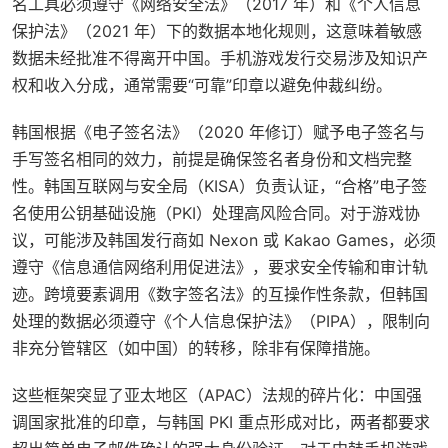
名工具必须遵守《网络安全法》（2017 年）和《个人信息
保护法》（2021 年）下的数据本地化规则，这意味着敏感
数据未经批准不得离开中国。手机游戏发行交易涉及知识产
权和收入分成，通常需要“可靠”印章以避免仲裁纠纷。
韩国根据《电子签名法》（2020 年修订）赋予电子签名与
手写签名相同的效力，前提是确保签名者身份和文档完整
性。韩国互联网与安全局（KISA）负责认证，“合格”电子签
名使用公钥基础设施（PKI）处理高风险合同。对于游戏协
议，可能涉及韩国发行商如 Nexon 或 Kakao Games，必须
遵守《信息通信网络利用促进法》，要求安全传输和审计轨
迹。跨境要素调用《数字签名法》的互操作性条款，但韩国
处理的数据必须遵守《个人信息保护法》（PIPA），限制向
非充分管辖区（如中国）的转移，除非有保障措施。
这些框架突显了亚太地区（APAC）法规的碎片化：中国强
调国家批准的印章，与韩国 PKI 重点形成对比，两者都要求