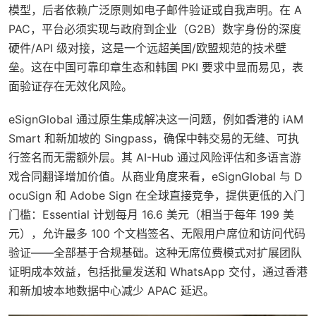
模型，后者依赖广泛原则如电子邮件验证或自我声明。在 A
PAC，平台必须实现与政府到企业（G2B）数字身份的深度
硬件/API 级对接，这是一个远超美国/欧盟规范的技术壁
垒。这在中国可靠印章生态和韩国 PKI 要求中显而易见，表
面验证存在无效化风险。
eSignGlobal 通过原生集成解决这一问题，例如香港的 iAM
Smart 和新加坡的 Singpass，确保中韩交易的无缝、可执
行签名而无需额外层。其 AI-Hub 通过风险评估和多语言游
戏合同翻译增加价值。从商业角度来看，eSignGlobal 与 D
ocuSign 和 Adobe Sign 在全球直接竞争，提供更低的入门
门槛：Essential 计划每月 16.6 美元（相当于每年 199 美
元），允许最多 100 个文档签名、无限用户席位和访问代码
验证——全部基于合规基础。这种无席位费模式对扩展团队
证明成本效益，包括批量发送和 WhatsApp 交付，通过香港
和新加坡本地数据中心减少 APAC 延迟。