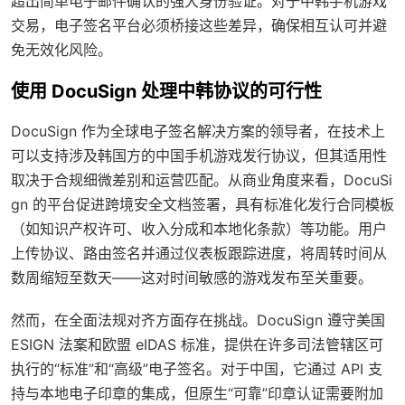
超出简单电子邮件确认的强大身份验证。对于中韩手机游戏
交易，电子签名平台必须桥接这些差异，确保相互认可并避
免无效化风险。
使用 DocuSign 处理中韩协议的可行性
DocuSign 作为全球电子签名解决方案的领导者，在技术上
可以支持涉及韩国方的中国手机游戏发行协议，但其适用性
取决于合规细微差别和运营匹配。从商业角度来看，DocuSi
gn 的平台促进跨境安全文档签署，具有标准化发行合同模板
（如知识产权许可、收入分成和本地化条款）等功能。用户
上传协议、路由签名并通过仪表板跟踪进度，将周转时间从
数周缩短至数天——这对时间敏感的游戏发布至关重要。
然而，在全面法规对齐方面存在挑战。DocuSign 遵守美国
ESIGN 法案和欧盟 eIDAS 标准，提供在许多司法管辖区可
执行的“标准”和“高级”电子签名。对于中国，它通过 API 支
持与本地电子印章的集成，但原生“可靠”印章认证需要附加