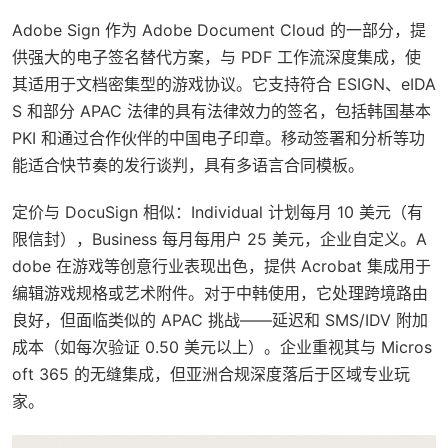
Adobe Sign 作为 Adobe Document Cloud 的一部分，提
供强大的电子签名替代方案，与 PDF 工作流深度集成，使
其适用于文档密集型的游戏协议。它支持符合 ESIGN、eIDA
S 和部分 APAC 法律的具有法律效力的签名，包括韩国基本
PKI 和通过合作伙伴的中国电子印章。移动签署和分析等功
能适合快节奏的发行谈判，具有多语言合同模板。
定价与 DocuSign 相似：Individual 计划每月 10 美元（有
限信封），Business 每月每用户 25 美元，企业自定义。A
dobe 在游戏等创意行业表现出色，提供 Acrobat 集成用于
编辑游戏规格或艺术附件。对于中韩使用，它处理跨境路由
良好，但面临类似的 APAC 挑战——延迟和 SMS/IDV 附加
成本（如每次验证 0.50 美元以上）。企业重视其与 Micros
oft 365 的无缝集成，但亚洲合规深度落后于区域专业玩
家。