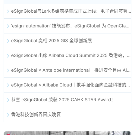
eSignGlobal与Lark多维表格集成正式上线：电子合同签署归档全程自动化
'esign-automation' 技能发布：eSignGlobal 为 OpenClaw 提供自动化电子签名能力
eSignGlobal 亮相 2025 GIS 全球创新展
eSignGlobal 出席 Alibaba Cloud Summit 2025 香港站，共同探讨 AI 驱动的云创新与数字信任未来
eSignGlobal × Antelope International｜推进安全且由 AI 驱动的数字化工作流
eSignGlobal × Alibaba Cloud｜携手强化面向金融科技的全球数字信任
恭喜 eSignGlobal 荣获 2025 CAHK STAR Award！
香港科技创新界国庆晚宴