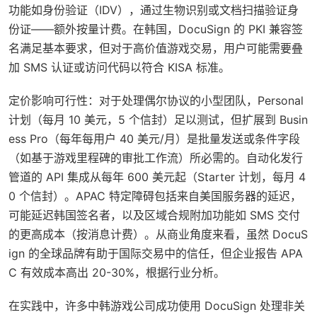
功能如身份验证（IDV），通过生物识别或文档扫描验证身
份证——额外按量计费。在韩国，DocuSign 的 PKI 兼容签
名满足基本要求，但对于高价值游戏交易，用户可能需要叠
加 SMS 认证或访问代码以符合 KISA 标准。
定价影响可行性：对于处理偶尔协议的小型团队，Personal
计划（每月 10 美元，5 个信封）足以测试，但扩展到 Busin
ess Pro（每年每用户 40 美元/月）是批量发送或条件字段
（如基于游戏里程碑的审批工作流）所必需的。自动化发行
管道的 API 集成从每年 600 美元起（Starter 计划，每月 4
0 个信封）。APAC 特定障碍包括来自美国服务器的延迟，
可能延迟韩国签名者，以及区域合规附加功能如 SMS 交付
的更高成本（按消息计费）。从商业角度来看，虽然 DocuS
ign 的全球品牌有助于国际交易中的信任，但企业报告 APA
C 有效成本高出 20-30%，根据行业分析。
在实践中，许多中韩游戏公司成功使用 DocuSign 处理非关