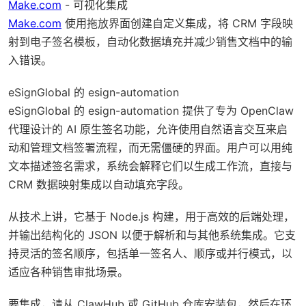
Make.com
- 可视化集成
Make.com
使用拖放界面创建自定义集成，将 CRM 字段映
射到电子签名模板，自动化数据填充并减少销售文档中的输
入错误。
eSignGlobal 的 esign-automation
eSignGlobal 的 esign-automation 提供了专为 OpenClaw
代理设计的 AI 原生签名功能，允许使用自然语言交互来启
动和管理文档签署流程，而无需僵硬的界面。用户可以用纯
文本描述签名需求，系统会解释它们以生成工作流，直接与
CRM 数据映射集成以自动填充字段。
从技术上讲，它基于 Node.js 构建，用于高效的后端处理，
并输出结构化的 JSON 以便于解析和与其他系统集成。它支
持灵活的签名顺序，包括单一签名人、顺序或并行模式，以
适应各种销售审批场景。
要集成，请从 ClawHub 或 GitHub 仓库安装包，然后在环