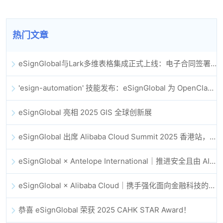
热门文章
eSignGlobal与Lark多维表格集成正式上线：电子合同签署归档全程自动化
'esign-automation' 技能发布：eSignGlobal 为 OpenClaw 提供自动化电子签名能力
eSignGlobal 亮相 2025 GIS 全球创新展
eSignGlobal 出席 Alibaba Cloud Summit 2025 香港站，共同探讨 AI 驱动的云创新与数字信任未来
eSignGlobal × Antelope International｜推进安全且由 AI 驱动的数字化工作流
eSignGlobal × Alibaba Cloud｜携手强化面向金融科技的全球数字信任
恭喜 eSignGlobal 荣获 2025 CAHK STAR Award！