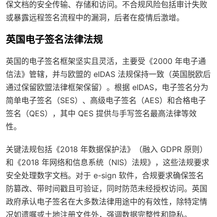
保文档的安全传输、存储和访问。不合规风险包括审计失败
或暴露远程签名流程中的漏洞，后者在疫情后激增。
英国电子签名法律法规
英国的电子签名框架坚实且灵活，主要受《2000 年电子通
信法》管辖，并与欧盟的 eIDAS 法规保持一致（英国脱欧后
通过保留欧盟法律框架保留）。根据 eIDAS，电子签名分为
简单电子签名（SES）、高级电子签名（AES）和合格电子
签名（QES），其中 QES 提供与手写签名最高法律等效
性。
关键法规包括《2018 年数据保护法》（融入 GDPR 原则）
和《2018 年网络和信息系统（NIS）法规》，这些法规要求
安全处理数字文档。对于 e-sign 软件，合规要求确保签名
防篡改、带时间戳且可验证，同时防范未经授权访问。英国
政府承认电子签名在大多数法律用途中的有效性，除特定情
况如遗嘱或土地注册文件外，强调数据完整性和隐私。