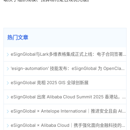
热门文章
eSignGlobal与Lark多维表格集成正式上线：电子合同签署归档全程自动化
'esign-automation' 技能发布：eSignGlobal 为 OpenClaw 提供自动化电子签名能力
eSignGlobal 亮相 2025 GIS 全球创新展
eSignGlobal 出席 Alibaba Cloud Summit 2025 香港站，共同探讨 AI 驱动的云创新与数字信任未来
eSignGlobal × Antelope International｜推进安全且由 AI 驱动的数字化工作流
eSignGlobal × Alibaba Cloud｜携手强化面向金融科技的全球数字信任