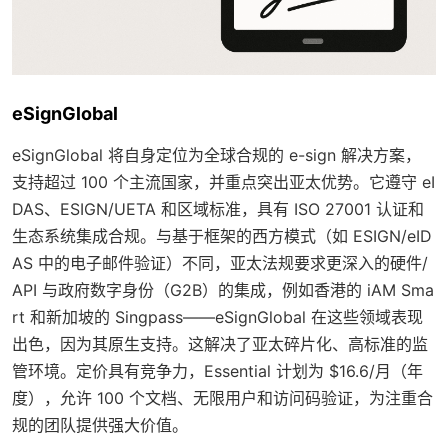
eSignGlobal
eSignGlobal 将自身定位为全球合规的 e-sign 解决方案，
支持超过 100 个主流国家，并重点突出亚太优势。它遵守 eI
DAS、ESIGN/UETA 和区域标准，具有 ISO 27001 认证和
生态系统集成合规。与基于框架的西方模式（如 ESIGN/eID
AS 中的电子邮件验证）不同，亚太法规要求更深入的硬件/
API 与政府数字身份（G2B）的集成，例如香港的 iAM Sma
rt 和新加坡的 Singpass——eSignGlobal 在这些领域表现
出色，因为其原生支持。这解决了亚太碎片化、高标准的监
管环境。定价具有竞争力，Essential 计划为 $16.6/月（年
度），允许 100 个文档、无限用户和访问码验证，为注重合
规的团队提供强大价值。