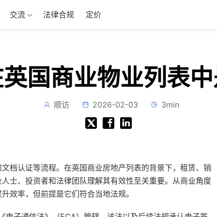
交流
法律合规
定价
在英国商业物业列表中
顺访
2026-02-03
3min
和文档认证等流程。在英国商业房地产列表的背景下，租赁、销
业人士、投资者和法律团队理解其有效性至关重要。从商业角度
提升效率，但前提是它们符合当地法规。
年《电子通信法》（ECA）管辖。该法以及后续法规承认电子签