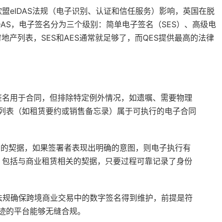
盟eIDAS法规（电子识别、认证和信任服务）影响，英国在脱
DAS，电子签名分为三个级别：简单电子签名（SES）、高级电
地产列表，SES和AES通常就足够了，而QES提供最高的法律
签名用于合同，但排除特定例外情况，如遗嘱、需要物理
列表（如租赁要约或销售备忘录）属于可执行的电子合同
中的契据，如果签署者表现出明确的意图，则电子执行有
据，包括与商业租赁相关的契据，只要过程可靠记录了身份
法规确保跨境商业交易中的数字签名得到维护，前提是符
迹的平台能够无缝合规。