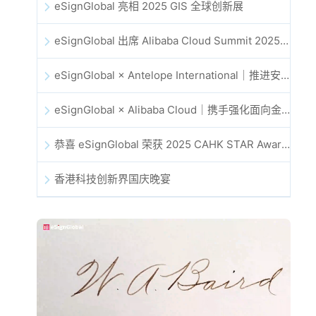
eSignGlobal 亮相 2025 GIS 全球创新展
eSignGlobal 出席 Alibaba Cloud Summit 2025 香港站，共同探讨 AI 驱动的云创新与数字信任未来
eSignGlobal × Antelope International｜推进安全且由 AI 驱动的数字化工作流
eSignGlobal × Alibaba Cloud｜携手强化面向金融科技的全球数字信任
恭喜 eSignGlobal 荣获 2025 CAHK STAR Award！
香港科技创新界国庆晚宴