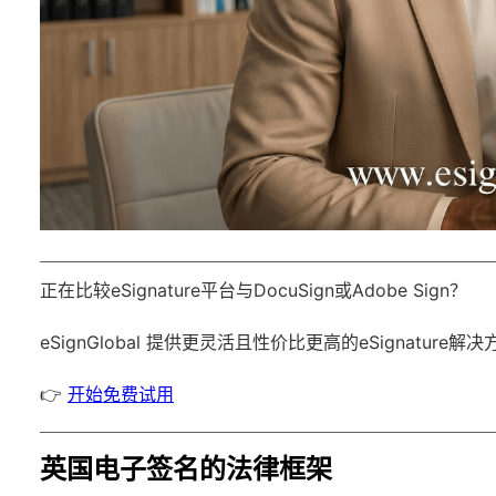
正在比较eSignature平台与DocuSign或Adobe Sign？
eSignGlobal
提供更灵活且性价比更高的eSignature解
👉
开始免费试用
英国电子签名的法律框架