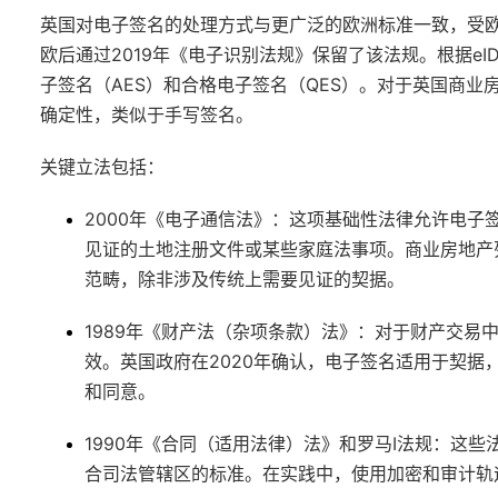
英国对电子签名的处理方式与更广泛的欧洲标准一致，受欧
欧后通过2019年《电子识别法规》保留了该法规。根据eI
子签名（AES）和合格电子签名（QES）。对于英国商业房
确定性，类似于手写签名。
关键立法包括：
2000年《电子通信法》
：这项基础性法律允许电子
见证的土地注册文件或某些家庭法事项。商业房地产
范畴，除非涉及传统上需要见证的契据。
1989年《财产法（杂项条款）法》
：对于财产交易
效。英国政府在2020年确认，电子签名适用于契
和同意。
1990年《合同（适用法律）法》和罗马I法规
：这些
合司法管辖区的标准。在实践中，使用加密和审计轨