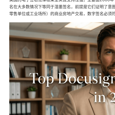
名在大多数情况下等同于湿墨签名，前提是它们证明了意
零售单位或工业场所）的商业房地产交易，数字签名必须