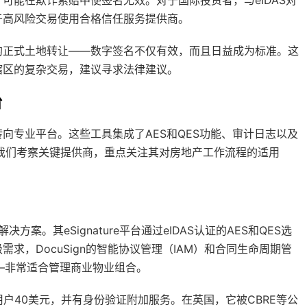
于高风险交易使用合格信任服务提供商。
的正式土地转让——数字签名不仅有效，而且日益成为标准。这
辖区的复杂交易，建议寻求法律建议。
台
向专业平台。这些工具集成了AES和QES功能、审计日志以及
下面，我们考察关键提供商，重点关注其对房地产工作流程的适用
方案。其eSignature平台通过eIDAS认证的AES和QES选
，DocuSign的智能协议管理（IAM）和合同生命周期管
—非常适合管理商业物业组合。
户40美元，并有身份验证附加服务。在英国，它被CBRE等公