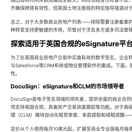
齐确保跨境有效性，但英国土地注册局的特定指导强调对
总之，对于大多数商业房地产列表——排除需要注册备案
种转变支持更敏捷的市场，尽管对于涉及多方或多司法管
探索适用于英国合规的eSignature平
为了在英国商业房地产交易中实施有效的数字签名，企业转
与Salesforce等CRM系统或物业管理软件的集成。
性。
DocuSign：eSignature和CLM的市场领导者
DocuSign是电子签名领域的领先者，提供全面的商业合同解决
项支持英国合规，具备房产交易进度跟踪等功能。对于高级需求
理（CLM）模块自动化租赁审查、条款提取和续租提醒—
定价从个人使用每月10美元起，扩展至商业专业版每月每用