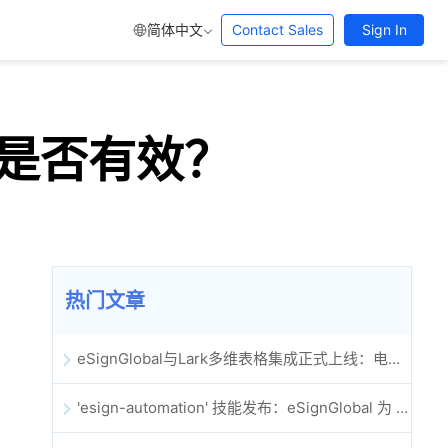
简体中文
Contact Sales
Sign In
是否有效？
热门文章
eSignGlobal与Lark多维表格集成正式上线：电子合同签署归档全程自动化
'esign-automation' 技能发布：eSignGlobal 为 OpenClaw 提供自动化电子签名能力