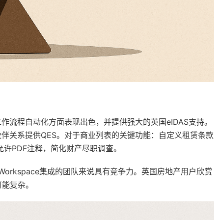
一部分，在工作流程自动化方面表现出色，并提供强大的英国eIDAS支持。
伙伴关系提供QES。对于商业列表的关键功能：自定义租赁条款
成允许PDF注释，简化财产尽职调查。
le Workspace集成的团队来说具有竞争力。英国房地产用户欣赏
可能复杂。