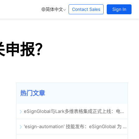
简体中文
Contact Sales
Sign In
关申报？
热门文章
eSignGlobal与Lark多维表格集成正式上线：电子合同签署归档全程自动化
'esign-automation' 技能发布：eSignGlobal 为 OpenClaw 提供自动化电子签名能力