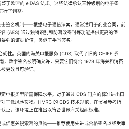
并调整了欧盟的 eIDAS 法规。这些法律承认三种级别的电子签
求进行了调整。
点击签名机制——根据电子通信法案，通常适用于商业合同，前
 (AES) 通过独特识别和防篡改密封等功能提供更高的保
提供最强的证据价值，类似于手写签名。
性。英国的海关申报服务 (CDS) 取代了旧的 CHIEF 系
南，数字签名被明确允许，只要它们符合 1979 年海关和消费
未被更改且可验证。
定申报类型所需保障水平。对于通过 CDS 门户的标准进出口
于低风险货物。HMRC 的 CDS 技术规范，在贸易参考指
子认证，该环境正在推出以符合世界海关组织标准。
税或优惠关税索赔的货物——推荐使用先进或合格签名以经受审