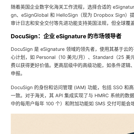
随着英国企业数字化海关工作流程，选择合适的 eSignature
gn、eSignGlobal 和 HelloSign（现为 Drop
审计日志和安全交付等先进功能支持英国法规，但全球覆
DocuSign：企业 eSignature 的市场领导者
DocuSign 是 eSignature 领域的领先者，使用其基于
心计划，如 Personal（10 美元/月）、Standard（25 
费以获得更好价值。更高层级中的高级功能，如条件逻辑
申报。
DocuSign 的身份和访问管理 (IAM) 功能，包括 S
一致。对于海关，其 API 集成实现了与 HMRC 系统的数
中的每用户每年 100 个）和附加功能如 SMS 交付可能