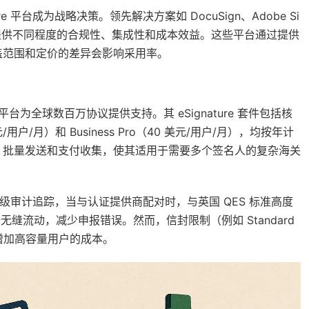
 平台成为战略决策。领先解决方案如 DocuSign、Adobe Si
box Sign）提供不同程度的合规性、集成性和成本效益。这些平台通过提供
盖范围和定价的差异会影响采用率。
云的平台为全球数百万协议提供支持。其 eSignature 套件包括核
美元/用户/月）和 Business Pro（40 美元/用户/月），均按年计
、批量发送和支付收集，使其适用于需要多个签名人的复杂海关
SO 和高级审计追踪，当与认证提供商配对时，与英国 QES 标准高度
据无缝流动，减少申报错误。然而，信封限制（例如 Standard
会增加高容量用户的成本。