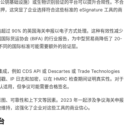
I（公钥基础设施）或生物识别验证的平台可以提升合规性。不合
押，这突显了企业选择符合这些标准的 eSignature 工具的商
超过 90% 的英国海关申报以电子方式处理。这种有效性减少
货运协会 (BIFA) 的行业报告，为中型贸易商降低了 20-
为不同的国际标准可能需要额外的验证层。
 CDS API 或 Descartes 或 Trade Technologies
、IP 日志和加密，以在 HMRC 检查期间证明真实性。对于
认适用，但争议可能需要合格签名。
图、可靠性和上下文等因素。2023 年一起涉及争议海关申报
被维持，这强化了企业对这些工具的商业信心。
台