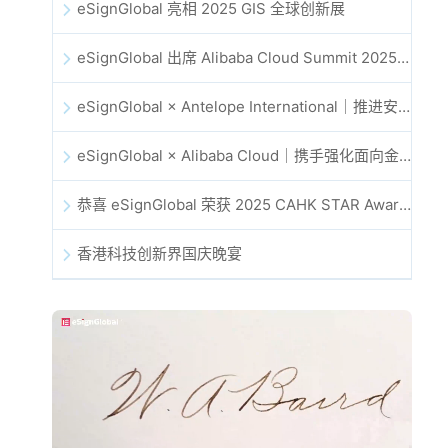
eSignGlobal 亮相 2025 GIS 全球创新展
eSignGlobal 出席 Alibaba Cloud Summit 2025 香港站，共同探讨 AI 驱动的云创新与数字信任未来
eSignGlobal × Antelope International｜推进安全且由 AI 驱动的数字化工作流
eSignGlobal × Alibaba Cloud｜携手强化面向金融科技的全球数字信任
恭喜 eSignGlobal 荣获 2025 CAHK STAR Award！
香港科技创新界国庆晚宴