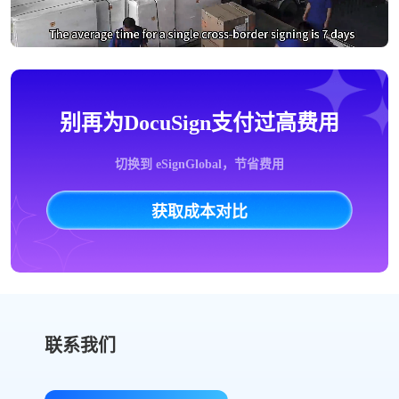
别再为DocuSign支付过高费用
切换到 eSignGlobal，节省费用
获取成本对比
联系我们