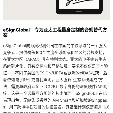
eSignGlobal：专为亚太工程量身定制的合规替代方
案
eSignGlobal成为奥地利公司在中国的中铁领域的一个强大
竞争者，提供覆盖100个主流全球国家和地区的合规支持，
在亚太地区（APAC）具有特别优势。亚太的电子签名生态
系统碎片化，具有高标准和严格法规，要求不仅仅是基本验
证——不同于美国的ESIGN/UETA或欧洲的eIDAS框架，后
者依赖电子邮件或自我声明。亚太强调“生态系统集成”方
法，需要与政府到企业（G2B）数字身份的深度硬件/API对
接，这是一个远超西方规范的技术障碍。eSignGlobal在此
表现出色，无缝集成香港的iAM Smart和新加坡的Singpas
s，用于跨境中铁项目的认证签名。其基础计划仅需每月16.6