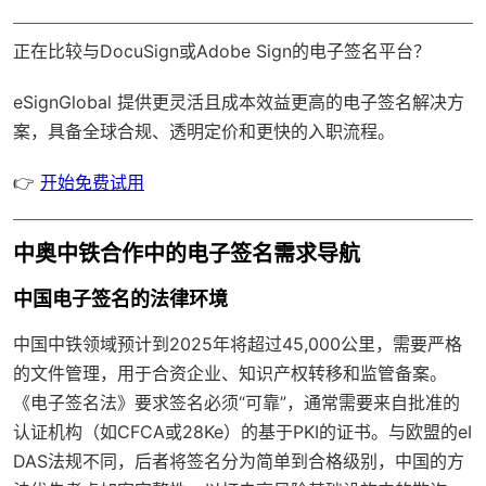
正在比较与DocuSign或Adobe Sign的电子签名平台？
eSignGlobal
提供更灵活且成本效益更高的电子签名解决方
案，具备
全球合规
、透明定价和更快的入职流程。
👉
开始免费试用
中奥中铁合作中的电子签名需求导航
中国电子签名的法律环境
中国中铁领域预计到2025年将超过45,000公里，需要严格
的文件管理，用于合资企业、知识产权转移和监管备案。
《电子签名法》要求签名必须“可靠”，通常需要来自批准的
认证机构（如CFCA或28Ke）的基于PKI的证书。与欧盟的eI
DAS法规不同，后者将签名分为简单到合格级别，中国的方