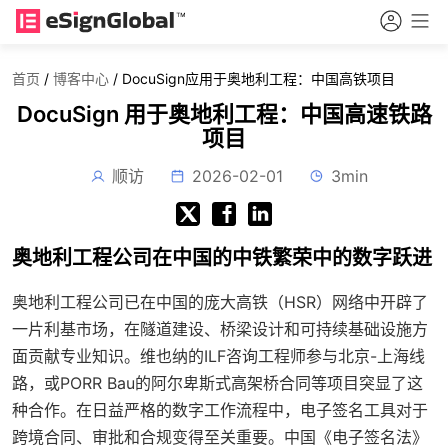
首页
/
博客中心
/
DocuSign应用于奥地利工程：中国高铁项目
DocuSign 用于奥地利工程：中国高速铁路
项目
顺访
2026-02-01
3min
奥地利工程公司在中国的中铁繁荣中的数字跃进
奥地利工程公司已在中国的庞大高铁（HSR）网络中开辟了
一片利基市场，在隧道建设、桥梁设计和可持续基础设施方
面贡献专业知识。维也纳的ILF咨询工程师参与北京-上海线
路，或PORR Bau的阿尔卑斯式高架桥合同等项目突显了这
种合作。在日益严格的数字工作流程中，电子签名工具对于
跨境合同、审批和合规变得至关重要。中国《电子签名法》