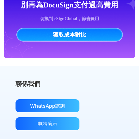
別再為DocuSign支付過高費用
切換到 eSignGlobal，節省費用
獲取成本對比
聯係我們
WhatsApp諮詢
申請演示