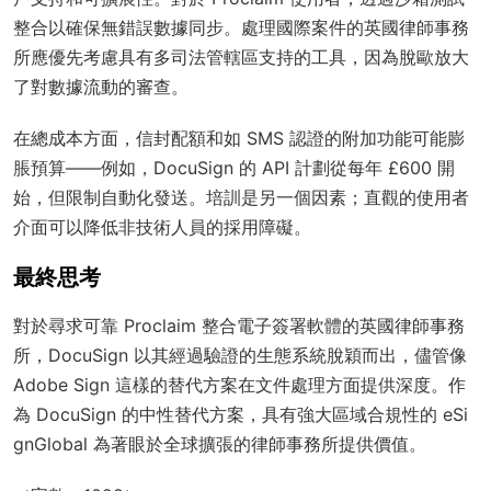
整合以確保無錯誤數據同步。處理國際案件的英國律師事務
所應優先考慮具有多司法管轄區支持的工具，因為脫歐放大
了對數據流動的審查。
在總成本方面，信封配額和如 SMS 認證的附加功能可能膨
脹預算——例如，DocuSign 的 API 計劃從每年 £600 開
始，但限制自動化發送。培訓是另一個因素；直觀的使用者
介面可以降低非技術人員的採用障礙。
最終思考
對於尋求可靠 Proclaim 整合電子簽署軟體的英國律師事務
所，DocuSign 以其經過驗證的生態系統脫穎而出，儘管像
Adobe Sign 這樣的替代方案在文件處理方面提供深度。作
為 DocuSign 的中性替代方案，具有強大區域合規性的 eSi
gnGlobal 為著眼於全球擴張的律師事務所提供價值。