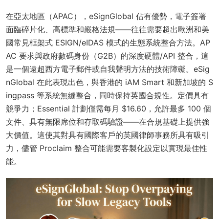
在亞太地區（APAC），eSignGlobal 佔有優勢，電子簽署
面臨碎片化、高標準和嚴格法規——往往需要超出歐洲和美
國常見框架式 ESIGN/eIDAS 模式的生態系統整合方法。AP
AC 要求與政府數碼身份（G2B）的深度硬體/API 整合，這
是一個遠超西方電子郵件或自我聲明方法的技術障礙。eSig
nGlobal 在此表現出色，與香港的 iAM Smart 和新加坡的 S
ingpass 等系統無縫整合，同時保持英國合規性。定價具有
競爭力；Essential 計劃僅需每月 $16.60，允許最多 100 個
文件、具有無限席位和存取碼驗證——在合規基礎上提供強
大價值。這使其對具有國際客戶的英國律師事務所具有吸引
力，儘管 Proclaim 整合可能需要客製化設定以實現最佳性
能。