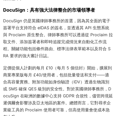
DocuSign：具有強大法律整合的市場領導者
DocuSign 仍是英國律師事務所的首選，因為其全面的電子
簽署平台支持符合 eIDAS 的簽名，並透過其 API 生態系統
與 Proclaim 原生整合。律師事務所可以透過從 Proclaim 拉
取文件、添加簽署者和即時追蹤完成情況來自動化工作流
程。關鍵功能包括條件路由、標準法律表單範本以及符合 S
RA 要求的強大審計日誌。
定價從個人計劃的每月 £10（每月 5 個信封）開始，擴展到
商業專業版每月 £40/使用者，包括批量發送和支付——適
合高容量實務。附加功能如身份驗證（IDV）透過生物識別
或 SMS 確保 QES 級別的安全性。對於英國律師事務所，D
ocuSign 在歐洲的數據中心支持 GDPR 合規性，儘管跨境延
遲偶爾會影響涉及亞太地區的案件。總體而言，它對尋求企
業級工具的 Proclaim 使用者可靠，但高使用量會使成本急