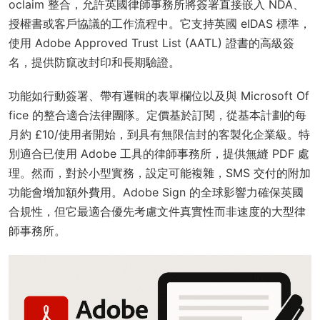
oclaim 整合，允許英國律師事務所將簽署直接嵌入 NDA、
授權書或客戶協議的工作流程中。它支持英國 eIDAS 標準，
使用 Adobe Approved Trust List (AATL) 證書的高級簽
名，提供防竄改封印和長期驗證。
功能如行動簽署、帶有邏輯的表單欄位以及與 Microsoft Of
fice 的整合適合法律團隊。定價基於訂閱，從基本計劃的每
月約 £10/使用者開始，到具有無限信封的客製化企業級。特
別適合已使用 Adobe 工具的律師事務所，提供無縫 PDF 處
理。然而，對於小型實務，設定可能複雜，SMS 交付的附加
功能會增加額外費用。Adobe Sign 的全球影響力確保英國
合規性，但它最適合優先考慮文件真實性而非速度的大型律
師事務所。