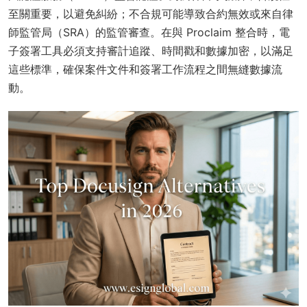
至關重要，以避免糾紛；不合規可能導致合約無效或來自律
師監管局（SRA）的監管審查。在與 Proclaim 整合時，電
子簽署工具必須支持審計追蹤、時間戳和數據加密，以滿足
這些標準，確保案件文件和簽署工作流程之間無縫數據流
動。