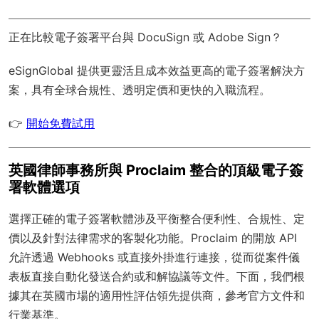
正在比較電子簽署平台與 DocuSign 或 Adobe Sign？
eSignGlobal
提供更靈活且成本效益更高的電子簽署解決方
案，具有
全球合規性
、透明定價和更快的入職流程。
👉
開始免費試用
英國律師事務所與 Proclaim 整合的頂級電子簽
署軟體選項
選擇正確的電子簽署軟體涉及平衡整合便利性、合規性、定
價以及針對法律需求的客製化功能。Proclaim 的開放 API
允許透過 Webhooks 或直接外掛進行連接，從而從案件儀
表板直接自動化發送合約或和解協議等文件。下面，我們根
據其在英國市場的適用性評估領先提供商，參考官方文件和
行業基準。