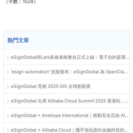
（字數：1028）
熱門文章
eSignGlobal與Lark多維表格整合正式上線：電子合約簽署歸檔全程自動化
'esign-automation' 技能發布：eSignGlobal 為 OpenClaw 提供自動化電子簽名能力
eSignGlobal 亮相 2025 GIS 全球創新展
eSignGlobal 出席 Alibaba Cloud Summit 2025 香港站，推動 AI 驅動的雲端創新與數位信任發展
eSignGlobal × Antelope International｜推動安全且由 AI 驅動的數位化工作流程
eSignGlobal × Alibaba Cloud｜攜手強化面向金融科技的全球數位信任