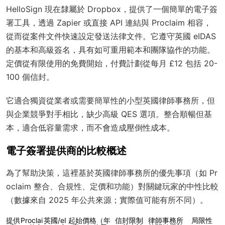
HelloSign 現在隸屬於 Dropbox，提供了一個簡單的電子簽
署工具，透過 Zapier 或直接 API 連結與 Proclaim 相容，
從而從案件文件快速設定發送法律文件。它遵守英國 eIDAS
的基本和高級簽名，具有如可重用範本和團隊協作的功能。
定價從有限使用的免費開始，付費計劃從每月 £12 包括 20-
100 個信封。
它適合獨資從業者或需要簡單性的小型英國律師事務所，但
與企業競爭對手相比，缺少高級 QES 選項。整合順暢但基
本，適合低容量需求，而不會造成壓倒性成本。
電子簽署提供商的比較概述
為了幫助決策，這裡基於英國律師事務所的優先事項（如 Pr
oclaim 整合、合規性、定價和功能）對關鍵玩家的中性比較
（數據來自 2025 年公共來源；實際值可能有所不同）。
提供
Proclai
英國/eI
起始價格（年
信封限制
律師事務所
局限性